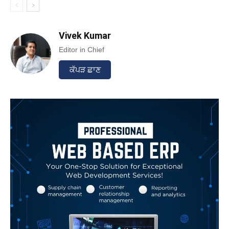
Vivek Kumar
Editor in Chief
ਕੱਪੜ ਛਾਣ