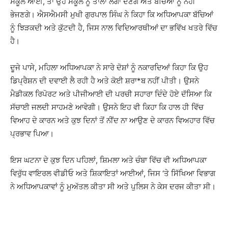
ਸਕੂਲ ਆਈ, ਤਾਂ ਉਹ ਸਕੂਲ ਨੂੰ ਤਾਲਾ ਲਗਾ ਦੇਣਗੇ ਅਤੇ ਬੱਚਿਆਂ ਨੂੰ ਨਹੀਂ
ਭੇਜਣਗੇ। ਐਸਐਮਸੀ ਮੁਖੀ ਗੁਰਪਾਲ ਸਿੰਘ ਨੇ ਕਿਹਾ ਕਿ ਅਧਿਆਪਕਾ ਬੱਚਿਆਂ
ਨੂੰ ਝਿੜਕਦੀ ਅਤੇ ਕੁੱਟਦੀ ਹੈ, ਜਿਸ ਨਾਲ ਵਿਦਿਆਰਥੀਆਂ ਦਾ ਭਵਿੱਖ ਖਤਰੇ ਵਿੱਚ
ਹੈ।
ਦੂਜੇ ਪਾਸੇ, ਮਹਿਲਾ ਅਧਿਆਪਕਾ ਨੇ ਸਾਰੇ ਦੋਸ਼ਾਂ ਨੂੰ ਨਕਾਰਦਿਆਂ ਕਿਹਾ ਕਿ ਉਹ
ਡਿਪ੍ਰੈਸ਼ਨ ਦੀ ਦਵਾਈ ਲੈ ਰਹੀ ਹੈ ਅਤੇ ਕੋਈ ਸ਼ਰਾ*ਬ ਨਹੀਂ ਪੀਤੀ। ਉਸਨੇ
ਮੈਡੀਕਲ ਰਿਪੋਰਟ ਅਤੇ ਪੀਜੀਆਈ ਦੀ ਪਰਚੀ ਸਹਾਰਾ ਦਿੰਦੇ ਹੋਏ ਦੱਸਿਆ ਕਿ
ਸੱਚਾਈ ਜਲਦੀ ਸਾਹਮਣੇ ਆਵੇਗੀ। ਉਸਨੇ ਇਹ ਵੀ ਕਿਹਾ ਕਿ ਹਾਲ ਹੀ ਵਿੱਚ
ਵਿਆਹ ਦੇ ਕਾਰਨ ਅਤੇ ਕੁਝ ਦਿਨਾਂ ਤੋਂ ਨੀਂਦ ਨਾ ਆਉਣ ਦੇ ਕਾਰਨ ਵਿਅਹਾਰ ਵਿੱਚ
ਪ੍ਰਭਾਵ ਪਿਆ।
ਇਸ ਘਟਨਾ ਦੇ ਕੁਝ ਦਿਨ ਪਹਿਲਾਂ, ਸ਼ਿਮਲਾ ਅਤੇ ਚੰਬਾ ਵਿੱਚ ਵੀ ਅਧਿਆਪਕਾ
ਵਿਰੁੱਧ ਵਾਇਰਲ ਵੀਡੀਓ ਅਤੇ ਸ਼ਿਕਾਇਤਾਂ ਆਈਆਂ, ਜਿਸ ‘ਤੇ ਸਿੱਖਿਆ ਵਿਭਾਗ
ਨੇ ਅਧਿਆਪਕਾਵਾਂ ਨੂੰ ਮੁਅੱਤਲ ਕੀਤਾ ਸੀ ਅਤੇ ਪੁਲਿਸ ਨੇ ਕੇਸ ਦਰਜ ਕੀਤਾ ਸੀ।