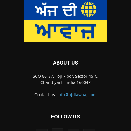
ABOUT US
SCO 86-87, Top Floor, Sector 45-C,
Chandigarh, India 160047
Contact us:
info@ajdiawaaj.com
FOLLOW US