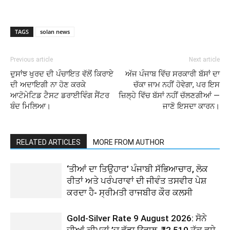
TAGS
solan news
Previous article
Next article
ਦੁਸਾਂਝ ਖੁਰਦ ਦੀ ਪੰਚਾਇਤ ਵੱਲੋਂ ਕਿਰਾਏ
ਅੱਜ ਪੰਜਾਬ ਵਿੱਚ ਸਰਕਾਰੀ ਬੱਸਾਂ ਦਾ
ਦੀ ਅਦਾਇਗੀ ਨਾ ਹੋਣ ਕਰਕੇ
ਚੱਕਾ ਜਾਮ ਨਹੀਂ ਹੋਵੇਗਾ, ਪਰ ਇਸ
ਆਟੋਮੇਟਿਡ ਟੈਸਟ ਡਰਾਈਵਿੰਗ ਸੈਂਟਰ
ਜ਼ਿਲ੍ਹੇ ਵਿੱਚ ਬੱਸਾਂ ਨਹੀਂ ਚੱਲਣਗੀਆਂ —
ਬੰਦ ਮਿਲਿਆ।
ਜਾਣੋ ਇਸਦਾ ਕਾਰਨ।
RELATED ARTICLES
MORE FROM AUTHOR
‘ਤੀਆਂ ਦਾ ਤਿਉਹਾਰ’ ਪੰਜਾਬੀ ਸੱਭਿਆਚਾਰ, ਲੋਕ
ਰੀਤਾਂ ਅਤੇ ਪਰੰਪਰਾਵਾਂ ਦੀ ਜੀਵੰਤ ਤਸਵੀਰ ਪੇਸ਼
ਕਰਦਾ ਹੈ- ਸ੍ਰੀਮਤੀ ਰਾਜਬੀਰ ਕੌਰ ਕਲਸੀ
Gold-Silver Rate 9 August 2026: ਸੋਨੇ
ਦੀਆਂ ਕੀਮਤਾਂ ’ਚ ਵੱਡਾ ਉਛਾਲ, ₹2,510 ਤੱਕ ਵਧੇ