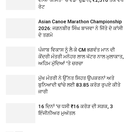
ਰੇਟ
Asian Canoe Marathon Championship
2026: ਜਗਨਬੀਰ ਸਿੰਘ ਬਾਜਵਾ ਨੇ ਜਿੱਤੇ ਦੋ ਕਾਂਸੀ
ਦੇ ਤਗਮੇ
ਪੰਜਾਬ ਵਿਕਾਸ ਨੂੰ ਲੈ ਕੇ CM ਭਗਵੰਤ ਮਾਨ ਦੀ
ਕੇਂਦਰੀ ਮੰਤਰੀ ਮਨੋਹਰ ਲਾਲ ਖੱਟਰ ਨਾਲ ਮੁਲਾਕਾਤ,
ਅਹਿਮ ਮੁੱਦਿਆਂ ’ਤੇ ਚਰਚਾ
ਮੁੱਖ ਮੰਤਰੀ ਨੇ ਉੱਨਤ ਸਿਹਤ ਉਪਕਰਨਾਂ ਅਤੇ
ਬੁਨਿਆਦੀ ਢਾਂਚੇ ਲਈ 83.85 ਕਰੋੜ ਰੁਪਏ ਕੀਤੇ
ਜਾਰੀ
16 ਦਿਨਾਂ ’ਚ ਧਸੀ ₹16 ਕਰੋੜ ਦੀ ਸੜਕ, 3
ਇੰਜੀਨੀਅਰ ਮੁਅੱਤਲ