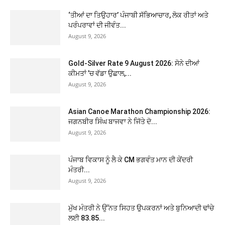
‘ਤੀਆਂ ਦਾ ਤਿਉਹਾਰ’ ਪੰਜਾਬੀ ਸੱਭਿਆਚਾਰ, ਲੋਕ ਰੀਤਾਂ ਅਤੇ
ਪਰੰਪਰਾਵਾਂ ਦੀ ਜੀਵੰਤ...
August 9, 2026
Gold-Silver Rate 9 August 2026: ਸੋਨੇ ਦੀਆਂ
ਕੀਮਤਾਂ ’ਚ ਵੱਡਾ ਉਛਾਲ,...
August 9, 2026
Asian Canoe Marathon Championship 2026:
ਜਗਨਬੀਰ ਸਿੰਘ ਬਾਜਵਾ ਨੇ ਜਿੱਤੇ ਦੋ...
August 9, 2026
ਪੰਜਾਬ ਵਿਕਾਸ ਨੂੰ ਲੈ ਕੇ CM ਭਗਵੰਤ ਮਾਨ ਦੀ ਕੇਂਦਰੀ
ਮੰਤਰੀ...
August 9, 2026
ਮੁੱਖ ਮੰਤਰੀ ਨੇ ਉੱਨਤ ਸਿਹਤ ਉਪਕਰਨਾਂ ਅਤੇ ਬੁਨਿਆਦੀ ਢਾਂਚੇ
ਲਈ 83.85...