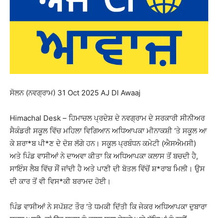
ਸੋਲਨ (ਨਵਗ੍ਰਾਮ) 31 Oct 2025 AJ DI Awaaj
Himachal Desk – ਹਿਮਾਚਲ ਪ੍ਰਦੇਸ਼ ਦੇ ਨਵਗ੍ਰਾਮ ਦੇ ਸਰਕਾਰੀ ਸੀਨੀਅਰ
ਸੈਕੰਡਰੀ ਸਕੂਲ ਵਿੱਚ ਮਹਿਲਾ ਵਿਗਿਆਨ ਅਧਿਆਪਕਾ ਮੀਨਾਕਸ਼ੀ ‘ਤੇ ਸਕੂਲ ਆ
ਕੇ ਸ਼ਰਾ*ਬ ਪੀ*ਣ ਦੇ ਦੋਸ਼ ਲੱਗੇ ਹਨ। ਸਕੂਲ ਪ੍ਰਬੰਧਨ ਕਮੇਟੀ (ਐਸਐਮਸੀ)
ਅਤੇ ਪਿੰਡ ਵਾਸੀਆਂ ਨੇ ਦਾਅਵਾ ਕੀਤਾ ਕਿ ਅਧਿਆਪਕਾ ਕਲਾਸ ਤੋਂ ਬਚਦੀ ਹੈ,
ਸਾਇੰਸ ਲੈਬ ਵਿੱਚ ਸੌਂ ਜਾਂਦੀ ਹੈ ਅਤੇ ਪਾਣੀ ਦੀ ਬੋਤਲ ਵਿੱਚੋਂ ਸ਼*ਰਾਬ ਮਿਲੀ। ਉਸ
ਦੀ ਕਾਰ ਤੋਂ ਵੀ ਵਿਸ*ਕੀ ਬਰਾਮਦ ਹੋਈ।
ਪਿੰਡ ਵਾਸੀਆਂ ਨੇ ਸਪੱਸ਼ਟ ਤੌਰ ‘ਤੇ ਧਮਕੀ ਦਿੱਤੀ ਕਿ ਜੇਕਰ ਅਧਿਆਪਕਾ ਦੁਬਾਰਾ