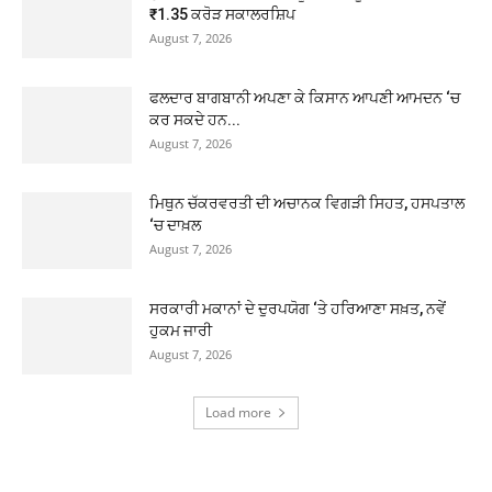
₹1.35 ਕਰੋੜ ਸਕਾਲਰਸ਼ਿਪ
August 7, 2026
ਫਲਦਾਰ ਬਾਗਬਾਨੀ ਅਪਣਾ ਕੇ ਕਿਸਾਨ ਆਪਣੀ ਆਮਦਨ ‘ਚ
ਕਰ ਸਕਦੇ ਹਨ...
August 7, 2026
ਮਿਥੁਨ ਚੱਕਰਵਰਤੀ ਦੀ ਅਚਾਨਕ ਵਿਗੜੀ ਸਿਹਤ, ਹਸਪਤਾਲ
‘ਚ ਦਾਖ਼ਲ
August 7, 2026
ਸਰਕਾਰੀ ਮਕਾਨਾਂ ਦੇ ਦੁਰਪਯੋਗ ‘ਤੇ ਹਰਿਆਣਾ ਸਖ਼ਤ, ਨਵੇਂ
ਹੁਕਮ ਜਾਰੀ
August 7, 2026
Load more