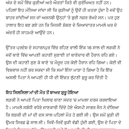
ਅੱਜ ਦੇ ਸਮੇਂ ਵਿੱਚ ਕੁੜੀਆਂ ਅਤੇ ਔਰਤਾਂ ਕਿਤੇ ਵੀ ਸੁਰੱਖਿਅਤ ਨਹੀਂ ਹਨ।
ਪਹਿਲਾਂ ਇਹ ਮੰਨਿਆ ਜਾਂਦਾ ਸੀ ਕਿ ਕੁੜੀਆਂ ਨੂੰ ਉਦੋਂ ਹੀ ਖ਼ਤਰਾ ਹੁੰਦਾ ਹੈ ਜਦੋਂ ਉਹ
ਬਾਹਰ ਜਾਂਦੀਆਂ ਸਨ ਜਾਂ ਅਜਨਬੀ ਉਨ੍ਹਾਂ ‘ਤੇ ਬੁਰੀ ਨਜ਼ਰ ਰੱਖਦੇ ਸਨ। ਪਰ ਹੁਣ
ਹਾਲਾਤ ਇਹ ਬਣ ਗਏ ਹਨ ਕਿ ਜਿਨਸੀ ਸ਼ੋਸ਼ਣ ਦੇ ਜ਼ਿਆਦਾਤਰ ਮਾਮਲੇ ਘਰ ਦੇ
ਅੰਦਰੋਂ ਹੀ ਸਾਹਮਣੇ ਆਉਂਦੇ ਹਨ।
ਉੱਤਰ ਪ੍ਰਦੇਸ਼ ਦੇ ਸਹਾਰਨਪੁਰ ਵਿੱਚ ਰਹਿਣ ਵਾਲੀ ਇੱਕ 16 ਸਾਲ ਦੀ ਲੜਕੀ ਨੇ
ਜਦੋਂ ਥਾਣੇ ਵਿੱਚ ਆਪਣੀ ਕਹਾਣੀ ਸੁਣਾਈ ਤਾਂ ਥਾਣੇਦਾਰ ਵੀ ਹੈਰਾਨ ਰਹਿ ਗਏ।
ਉਸ ਦੀ ਕਹਾਣੀ ਸੁਣ ਕੇ ਥਾਣੇ ‘ਚ ਮੌਜੂਦ ਹਰ ਕੋਈ ਹੈਰਾਨ ਰਹਿ ਗਿਆ। ਕੋਈ ਵੀ
ਵਿਸ਼ਵਾਸ ਨਹੀਂ ਕਰ ਸਕਦਾ ਸੀ ਕਿ ਸਮਾਂ ਇੰਨਾ ਮਾੜਾ ਹੋ ਗਿਆ ਹੈ ਕਿ ਇੱਕ
ਅਸਲੀ ਪਿਤਾ ਨੇ ਆਪਣੀ ਹੀ ਧੀ ਦੀ ਇੱਜ਼ਤ ਲੁੱਟਣੀ ਸ਼ੁਰੂ ਕਰ ਦਿੱਤੀ ਹੈ
ਇਹ ਸਿਲਸਿਲਾ ਮਾਂ ਦੀ ਮੌਤ ਤੋਂ ਬਾਅਦ ਸ਼ੁਰੂ ਹੋਇਆ
ਲੜਕੀ ਨੇ ਆਪਣੇ ਪਿਤਾ ਖਿਲਾਫ ਥਾਣਾ ਸਦਰ ‘ਚ ਮਾਮਲਾ ਦਰਜ ਕਰਵਾਇਆ
ਹੈ। ਮਾਮਲੇ ਸਬੰਧੀ ਵਧੇਰੇ ਜਾਣਕਾਰੀ ਦਿੰਦੇ ਹੋਏ ਐਸਪੀ ਸਾਗਰ ਜੈਨ ਨੇ ਦੱਸਿਆ
ਕਿ ਲੜਕੀ ਦੀ ਮਾਂ ਦੀ ਦਸ ਸਾਲ ਪਹਿਲਾਂ ਮੌਤ ਹੋ ਗਈ ਸੀ। ਉਸ ਸਮੇਂ ਕੁੜੀ ਦੀ
ਉਮਰ ਸਿਰਫ਼ ਛੇ ਸਾਲ ਸੀ। ਜਿਵੇਂ-ਜਿਵੇਂ ਕੁੜੀ ਵੱਡੀ ਹੁੰਦੀ ਗਈ, ਉਸ ਦੇ ਪਿਤਾ ਦੇ