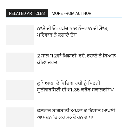
RELATED ARTICLES
MORE FROM AUTHOR
ਨ*ਸ਼ੇ ਦੀ ਓਵਰਡੋਜ਼ ਨਾਲ ਨੌਜਵਾਨ ਦੀ ਮੌ*ਤ,
ਪਰਿਵਾਰ ਨੇ ਲਗਾਏ ਦੋਸ਼
2 ਸਾਲ ’12ਵਾਂ ਖਿਡਾਰੀ’ ਰਹੇ, ਰਹਾਣੇ ਨੇ ਬਿਆਨ
ਕੀਤਾ ਦਰਦ
ਲੁਧਿਆਣਾ ਦੇ ਵਿਦਿਆਰਥੀ ਨੂੰ ਸਿਡਨੀ
ਯੂਨੀਵਰਸਿਟੀ ਦੀ ₹1.35 ਕਰੋੜ ਸਕਾਲਰਸ਼ਿਪ
ਫਲਦਾਰ ਬਾਗਬਾਨੀ ਅਪਣਾ ਕੇ ਕਿਸਾਨ ਆਪਣੀ
ਆਮਦਨ ‘ਚ ਕਰ ਸਕਦੇ ਹਨ ਵਾਧਾ