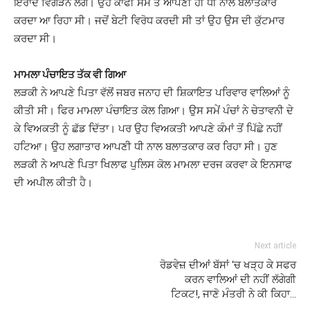
ਇਰਾਦੇ ਵਿਗੜਨ ਲੱਗੇ। ਉਹ ਕਾਫੀ ਸਮੇਂ ਤੋਂ ਆਪਣੀ ਹੀ ਧੀ ਨਾਲ ਬਲਾਤਕਾਰ
ਕਰਦਾ ਆ ਰਿਹਾ ਸੀ। ਜਦੋਂ ਬੇਟੀ ਵਿਰੋਧ ਕਰਦੀ ਸੀ ਤਾਂ ਉਹ ਉਸ ਦੀ ਕੁੱਟਮਾਰ
ਕਰਦਾ ਸੀ।
ਮਾਮਲਾ ਪੰਚਾਇਤ ਤੱਕ ਵੀ ਗਿਆ
ਲੜਕੀ ਨੇ ਆਪਣੇ ਪਿਤਾ ਵੱਲੋਂ ਜਬਰ ਜਨਾਹ ਦੀ ਸ਼ਿਕਾਇਤ ਪਰਿਵਾਰ ਵਾਲਿਆਂ ਨੂੰ
ਕੀਤੀ ਸੀ। ਫਿਰ ਮਾਮਲਾ ਪੰਚਾਇਤ ਕੋਲ ਗਿਆ। ਉਸ ਸਮੇਂ ਪੰਚਾਂ ਨੇ ਚੇਤਾਵਨੀ ਦੇ
ਕੇ ਵਿਅਕਤੀ ਨੂੰ ਛੱਡ ਦਿੱਤਾ। ਪਰ ਉਹ ਵਿਅਕਤੀ ਆਪਣੇ ਕੰਮਾਂ ਤੋਂ ਪਿੱਛੇ ਨਹੀਂ
ਹਟਿਆ। ਉਹ ਲਗਾਤਾਰ ਆਪਣੀ ਧੀ ਨਾਲ ਬਲਾਤਕਾਰ ਕਰ ਰਿਹਾ ਸੀ। ਹੁਣ
ਲੜਕੀ ਨੇ ਆਪਣੇ ਪਿਤਾ ਖਿਲਾਫ ਪੁਲਿਸ ਕੋਲ ਮਾਮਲਾ ਦਰਜ ਕਰਵਾ ਕੇ ਇਨਸਾਫ
ਦੀ ਅਪੀਲ ਕੀਤੀ ਹੈ।
Next article
ਰੋਡਵੇਜ਼ ਦੀਆਂ ਬੱਸਾਂ ‘ਚ ਖੜ੍ਹ ਕੇ ਸਫਰ
ਕਰਨ ਵਾਲਿਆਂ ਦੀ ਨਹੀਂ ਲੱਗੇਗੀ
ਟਿਕਟ!, ਜਾਣੋ ਮੰਤਰੀ ਨੇ ਕੀ ਕਿਹਾ…