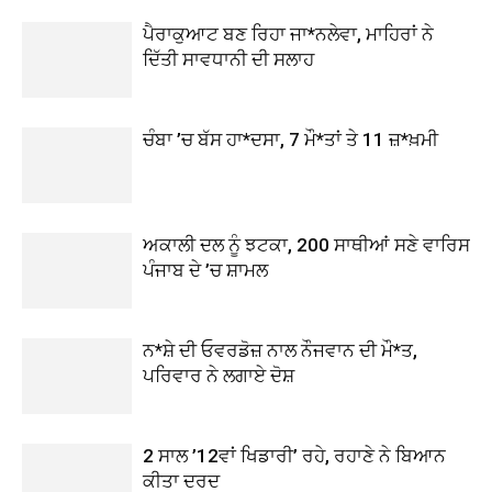
ਪੈਰਾਕੁਆਟ ਬਣ ਰਿਹਾ ਜਾ*ਨਲੇਵਾ, ਮਾਹਿਰਾਂ ਨੇ
ਦਿੱਤੀ ਸਾਵਧਾਨੀ ਦੀ ਸਲਾਹ
ਚੰਬਾ ’ਚ ਬੱਸ ਹਾ*ਦਸਾ, 7 ਮੌ*ਤਾਂ ਤੇ 11 ਜ਼*ਖ਼ਮੀ
ਅਕਾਲੀ ਦਲ ਨੂੰ ਝਟਕਾ, 200 ਸਾਥੀਆਂ ਸਣੇ ਵਾਰਿਸ
ਪੰਜਾਬ ਦੇ ’ਚ ਸ਼ਾਮਲ
ਨ*ਸ਼ੇ ਦੀ ਓਵਰਡੋਜ਼ ਨਾਲ ਨੌਜਵਾਨ ਦੀ ਮੌ*ਤ,
ਪਰਿਵਾਰ ਨੇ ਲਗਾਏ ਦੋਸ਼
2 ਸਾਲ ’12ਵਾਂ ਖਿਡਾਰੀ’ ਰਹੇ, ਰਹਾਣੇ ਨੇ ਬਿਆਨ
ਕੀਤਾ ਦਰਦ