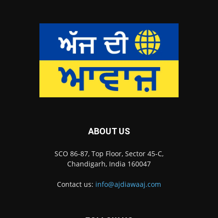
ABOUT US
SCO 86-87, Top Floor, Sector 45-C,
Chandigarh, India 160047
Contact us:
info@ajdiawaaj.com