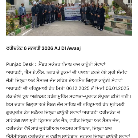
ਫਰੀਦਕੋਟ 6 ਜਨਵਰੀ 2026 AJ DI Awaaj
Punjab Desk :
ਮੈਂਬਰ ਸਕੱਤਰ ਪੰਜਾਬ ਰਾਜ ਕਾਨੂੰਨੀ ਸੇਵਾਵਾਂ
ਅਥਾਰਟੀ
,
ਐੱਸ.ਏ.ਐੱਸ. ਨਗਰ ਦੇ ਹੁਕਮਾਂ ਦੀ ਪਾਲਣਾ ਕਰਦੇ ਹੋਏ ਸ੍ਰੀ ਸੰਜੀਵ
ਜੋਸ਼ੀ
ਜ਼ਿਲ੍ਹਾ ਅਤੇ ਸੈਸ਼ਨਜ਼ ਜੱਜ ਸਹਿਤ ਚੇਅਰਮੈਨ
ਜ਼ਿਲ੍ਹਾ ਕਾਨੂੰਨੀ ਸੇਵਾਵਾਂ
ਅਥਾਰਟੀ
ਦੀ ਰਹਿਨੁਮਾਈ ਹੇਠ ਮਿਤੀ 06.12.2025 ਤੋਂ ਮਿਤੀ 06.01.2025
ਤੱਕ ਚੱਲੀ ਯੂਥ ਅਗੇਨਸਟ ਡਰੱਗ
ਮੁਹਿੰਮ ਸਫਲਤਾ-ਪੂਰਵਕ ਸੰਪੂਰਨ ਕੀਤੀ ਗਈ।
ਇਸ ਦੌਰਾਨ ਜ਼ਿਲ੍ਹਾ ਅਤੇ ਸੈਸ਼ਨ ਜੱਜ ਸਾਹਿਬ ਦੀ ਰਹਿਨੁਮਾਈ ਹੇਠ ਸ੍ਰੀਮਤੀ
ਗੁਰਪ੍ਰੀਤ ਕੌਰ ਸਕੱਤਰ ਜ਼ਿਲ੍ਹਾ ਕਾਨੂੰਨੀ ਸੇਵਾਵਾਂ ਅਥਾਰਟੀ ਫਰੀਦਕੋਟ ਦੇ
ਸਹਿਯੋਗ ਨਾਲ ਸ੍ਰੀ ਕ੍ਰਿਸ਼ਨ ਕਾਂਤ ਜੈਨ, ਵਧੀਕ ਜ਼ਿਲ੍ਹਾ ਅਤੇ ਸੈਸ਼ਨ ਜੱਜ,
ਫਰੀਦਕੋਟ ਵੱਲੋਂ ਸਾਰੇ ਜੁਡੀਸ਼ੀਅਲ ਅਫਸਰ ਸਾਹਿਬਾਨ, ਜ਼ਿਲ੍ਹਾ ਬਾਰ
ਐਸੋਸੀਏਸ਼ਨ ਫਰੀਦਕੋਟ ਦੇ ਵਕੀਲ ਸਾਹਿਬਾਨ, ਦਫਤਰ ਜ਼ਿਲ੍ਹਾ ਕਾਨੂੰਨੀ ਸੇਵਾਵਾਂ