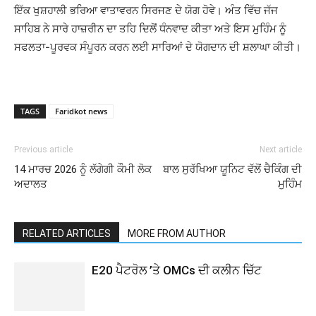
ਇੱਕ ਖੁਸ਼ਹਾਲੀ ਭਰਿਆ ਵਾਤਾਵਰਨ ਸਿਰਜਣ ਦੇ ਯੋਗ ਹੋਵੇ। ਅੰਤ ਵਿੱਚ ਜੱਜ
ਸਾਹਿਬ ਨੇ ਸਾਰੇ ਹਾਜ਼ਰੀਨ ਦਾ ਤਹਿ ਦਿਲੋਂ ਧੰਨਵਾਦ ਕੀਤਾ ਅਤੇ ਇਸ ਮੁਹਿੰਮ ਨੂੰ
ਸਫਲਤਾ-ਪੂਰਵਕ ਸੰਪੂਰਨ ਕਰਨ ਲਈ ਸਾਰਿਆਂ ਦੇ ਯੋਗਦਾਨ ਦੀ ਸ਼ਲਾਘਾ ਕੀਤੀ।
TAGS
Faridkot news
Previous article
Next article
14 ਮਾਰਚ 2026 ਨੂੰ ਲੱਗੇਗੀ ਕੌਮੀ ਲੋਕ
ਬਾਲ ਸੁਰੱਖਿਆ ਯੂਨਿਟ ਵੱਲੋਂ ਚੈਕਿੰਗ ਦੀ
ਅਦਾਲਤ
ਮੁਹਿੰਮ
RELATED ARTICLES
MORE FROM AUTHOR
E20 ਪੈਟਰੋਲ ’ਤੇ OMCs ਦੀ ਕਲੀਨ ਚਿੱਟ