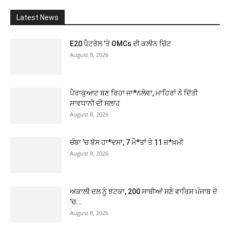
Latest News
E20 ਪੈਟਰੋਲ ’ਤੇ OMCs ਦੀ ਕਲੀਨ ਚਿੱਟ
August 8, 2026
ਪੈਰਾਕੁਆਟ ਬਣ ਰਿਹਾ ਜਾ*ਨਲੇਵਾ, ਮਾਹਿਰਾਂ ਨੇ ਦਿੱਤੀ
ਸਾਵਧਾਨੀ ਦੀ ਸਲਾਹ
August 8, 2026
ਚੰਬਾ ’ਚ ਬੱਸ ਹਾ*ਦਸਾ, 7 ਮੌ*ਤਾਂ ਤੇ 11 ਜ਼*ਖ਼ਮੀ
August 8, 2026
ਅਕਾਲੀ ਦਲ ਨੂੰ ਝਟਕਾ, 200 ਸਾਥੀਆਂ ਸਣੇ ਵਾਰਿਸ ਪੰਜਾਬ ਦੇ
’ਚ...
August 8, 2026