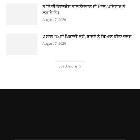
ਨ*ਸ਼ੇ ਦੀ ਓਵਰਡੋਜ਼ ਨਾਲ ਨੌਜਵਾਨ ਦੀ ਮੌ*ਤ, ਪਰਿਵਾਰ ਨੇ
ਲਗਾਏ ਦੋਸ਼
August 7, 2026
2 ਸਾਲ ’12ਵਾਂ ਖਿਡਾਰੀ’ ਰਹੇ, ਰਹਾਣੇ ਨੇ ਬਿਆਨ ਕੀਤਾ ਦਰਦ
August 7, 2026
Load more