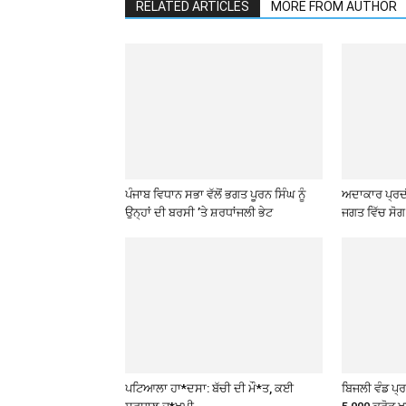
RELATED ARTICLES
MORE FROM AUTHOR
ਪੰਜਾਬ ਵਿਧਾਨ ਸਭਾ ਵੱਲੋਂ ਭਗਤ ਪੂਰਨ ਸਿੰਘ ਨੂੰ
ਅਦਾਕਾਰ ਪ੍ਰਦੀ
ਉਨ੍ਹਾਂ ਦੀ ਬਰਸੀ ’ਤੇ ਸ਼ਰਧਾਂਜਲੀ ਭੇਟ
ਜਗਤ ਵਿੱਚ ਸੋਗ
ਪਟਿਆਲਾ ਹਾ*ਦਸਾ: ਬੱਚੀ ਦੀ ਮੌ*ਤ, ਕਈ
ਬਿਜਲੀ ਵੰਡ ਪ