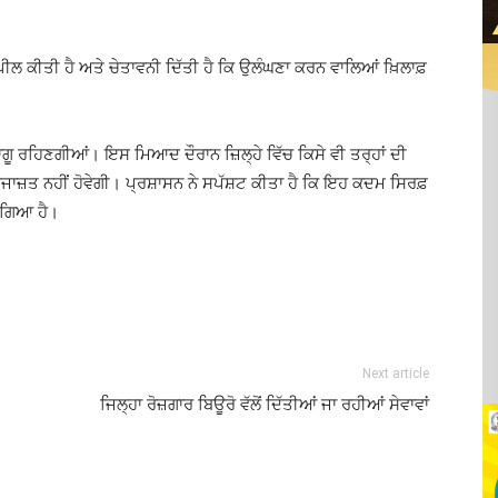
ਅਪੀਲ ਕੀਤੀ ਹੈ ਅਤੇ ਚੇਤਾਵਨੀ ਦਿੱਤੀ ਹੈ ਕਿ ਉਲੰਘਣਾ ਕਰਨ ਵਾਲਿਆਂ ਖ਼ਿਲਾਫ਼
ੂ ਰਹਿਣਗੀਆਂ। ਇਸ ਮਿਆਦ ਦੌਰਾਨ ਜ਼ਿਲ੍ਹੇ ਵਿੱਚ ਕਿਸੇ ਵੀ ਤਰ੍ਹਾਂ ਦੀ
ਾਜ਼ਤ ਨਹੀਂ ਹੋਵੇਗੀ। ਪ੍ਰਸ਼ਾਸਨ ਨੇ ਸਪੱਸ਼ਟ ਕੀਤਾ ਹੈ ਕਿ ਇਹ ਕਦਮ ਸਿਰਫ਼
ਆ ਗਿਆ ਹੈ।
Next article
ਜਿਲ੍ਹਾ ਰੋਜ਼ਗਾਰ ਬਿਊਰੋ ਵੱਲੋਂ ਦਿੱਤੀਆਂ ਜਾ ਰਹੀਆਂ ਸੇਵਾਵਾਂ