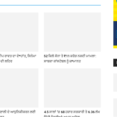
ਪ ਰਾਵਤ ਦਾ ਦੇ*ਹਾਂਤ, ਸਿਨੇਮਾ
52 ਕਿਲੋ ਸੋਨਾ ਤੇ ₹11 ਕਰੋੜ ਨਕਦੀ ਮਾਮਲਾ:
 ਦੀ ਲਹਿਰ
ਸਾਬਕਾ ਕਾਂਸਟੇਬਲ ਨੂੰ ਜ਼*ਮਾਨਤ
੍ਰਣਾਲੀ ਦੇ ਆਧੁਨਿਕੀਕਰਨ ਲਈ
4.5 ਸਾਲਾਂ ‘ਚ 68 ਹਜ਼ਾਰ ਸਰਕਾਰੀ ਤੇ 6.36 ਲੱਖ