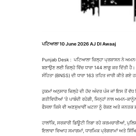
ਪਟਿਆਲਾ 10 June 2026 AJ DI Awaaj
Punjab Desk : ਪਟਿਆਲਾ ਜ਼ਿਲ੍ਹਾ ਪ੍ਰਸ਼ਾਸਨ ਨੇ ਅਮਨ-ਕ
ਬਣਾਉਣ ਲਈ ਜ਼ਿਲ੍ਹੇ ਵਿੱਚ ਧਾਰਾ 144 ਲਾਗੂ ਕਰ ਦਿੱਤੀ ਹੈ।
ਸੰਹਿਤਾ (BNSS) ਦੀ ਧਾਰਾ 163 ਤਹਿਤ ਜਾਰੀ ਕੀਤੇ ਗਏ 
ਹੁਕਮਾਂ ਅਨੁਸਾਰ ਜ਼ਿਲ੍ਹੇ ਦੀ ਹੱਦ ਅੰਦਰ ਪੰਜ ਜਾਂ ਇਸ ਤੋਂ 
ਗਤੀਵਿਧੀਆਂ ‘ਤੇ ਪਾਬੰਦੀ ਰਹੇਗੀ, ਜਿਨ੍ਹਾਂ ਨਾਲ ਅਮਨ-ਕਾਨੂ
ਫੈਸਲਾ ਕਿਸੇ ਵੀ ਅਣਸੁਖਾਵੀਂ ਘਟਨਾ ਨੂੰ ਰੋਕਣ ਅਤੇ ਜਨਤਕ 
ਹਾਲਾਂਕਿ, ਸਰਕਾਰੀ ਡਿਊਟੀ ਨਿਭਾ ਰਹੇ ਕਰਮਚਾਰੀਆਂ, ਪੁਲਿਸ ਅ
ਇਲਾਵਾ ਵਿਆਹ ਸਮਾਗਮਾਂ, ਧਾਰਮਿਕ ਪ੍ਰੋਗਰਾਮਾਂ ਅਤੇ ਸਿੱਖ