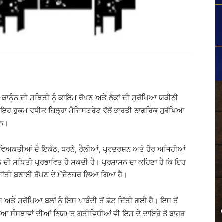
ਾਨੂੰਨ ਦੀ ਸਥਿਤੀ ਨੂੰ ਕਾਇਮ ਰੱਖਣ ਅਤੇ ਲੋਕਾਂ ਦੀ ਸੁਰੱਖਿਆ ਯਕੀਨੀ
 ਇਹ ਹੁਕਮ ਵਧੀਕ ਜ਼ਿਲ੍ਹਾ ਮੈਜਿਸਟਰੇਟ ਵੱਲੋਂ ਭਾਰਤੀ ਨਾਗਰਿਕ ਸੁਰੱਖਿਆ
ਹਨ।
ਵੱਧ ਵਿਅਕਤੀਆਂ ਦੇ ਇਕੱਠ, ਧਰਨੇ, ਰੈਲੀਆਂ, ਪ੍ਰਦਰਸ਼ਨ ਅਤੇ ਹੋਰ ਅਜਿਹੀਆਂ
ੰਨ ਦੀ ਸਥਿਤੀ ਪ੍ਰਭਾਵਿਤ ਹੋ ਸਕਦੀ ਹੈ। ਪ੍ਰਸ਼ਾਸਨ ਦਾ ਕਹਿਣਾ ਹੈ ਕਿ ਇਹ
ਸ਼ਾਂਤੀ ਬਣਾਈ ਰੱਖਣ ਦੇ ਮੱਦੇਨਜ਼ਰ ਲਿਆ ਗਿਆ ਹੈ।
ਤੇ ਸੁਰੱਖਿਆ ਬਲਾਂ ਨੂੰ ਇਸ ਪਾਬੰਦੀ ਤੋਂ ਛੋਟ ਦਿੱਤੀ ਗਈ ਹੈ। ਇਸ ਤੋਂ
ਿਆ ਸੰਸਥਾਵਾਂ ਦੀਆਂ ਨਿਯਮਤ ਗਤੀਵਿਧੀਆਂ ਵੀ ਇਸ ਦੇ ਦਾਇਰੇ ਤੋਂ ਬਾਹਰ