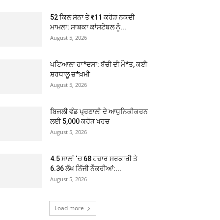
52 ਕਿਲੋ ਸੋਨਾ ਤੇ ₹11 ਕਰੋੜ ਨਕਦੀ
ਮਾਮਲਾ: ਸਾਬਕਾ ਕਾਂਸਟੇਬਲ ਨੂੰ...
August 5, 2026
ਪਟਿਆਲਾ ਹਾ*ਦਸਾ: ਬੱਚੀ ਦੀ ਮੌ*ਤ, ਕਈ
ਸ਼ਰਧਾਲੂ ਜ਼*ਖ਼ਮੀ
August 5, 2026
ਬਿਜਲੀ ਵੰਡ ਪ੍ਰਣਾਲੀ ਦੇ ਆਧੁਨਿਕੀਕਰਨ
ਲਈ 5,000 ਕਰੋੜ ਖਰਚ
August 5, 2026
4.5 ਸਾਲਾਂ ‘ਚ 68 ਹਜ਼ਾਰ ਸਰਕਾਰੀ ਤੇ
6.36 ਲੱਖ ਨਿੱਜੀ ਨੌਕਰੀਆਂ:...
August 5, 2026
Load more