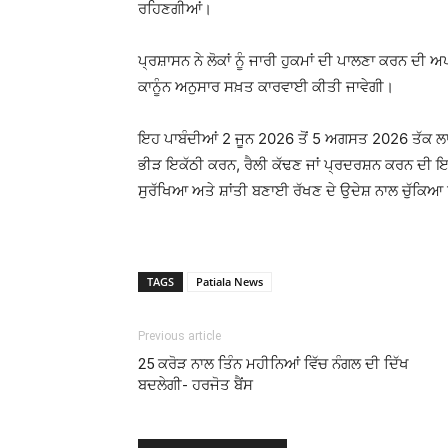
ਰਹਿਣਗੀਆਂ।
ਪ੍ਰਸ਼ਾਸਨ ਨੇ ਲੋਕਾਂ ਨੂੰ ਜਾਰੀ ਹੁਕਮਾਂ ਦੀ ਪਾਲਣਾ ਕਰਨ ਦੀ 
ਕਾਨੂੰਨ ਅਨੁਸਾਰ ਸਖ਼ਤ ਕਾਰਵਾਈ ਕੀਤੀ ਜਾਵੇਗੀ।
ਇਹ ਪਾਬੰਦੀਆਂ 2 ਜੂਨ 2026 ਤੋਂ 5 ਅਗਸਤ 2026 ਤੱਕ ਲਾਗ
ਭੀੜ ਇਕੱਠੀ ਕਰਨ, ਰੈਲੀ ਕੱਢਣ ਜਾਂ ਪ੍ਰਦਰਸ਼ਨ ਕਰਨ ਦੀ ਇਜ
ਸੁਰੱਖਿਆ ਅਤੇ ਸ਼ਾਂਤੀ ਬਣਾਈ ਰੱਖਣ ਦੇ ਉਦੇਸ਼ ਨਾਲ ਚੁੱਕਿ
TAGS
Patiala News
Previous article
25 ਕਰੋੜ ਨਾਲ ਤਿੰਨ ਮਹੀਨਿਆਂ ਵਿੱਚ ਨੰਗਲ ਦੀ ਦਿੱਖ
ਬਦਲੇਗੀ- ਹਰਜੋਤ ਬੈਂਸ