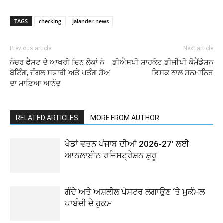
TAGS
checking
jalander news
Previous article
Next article
ਨੇਚਰ ਫੈਸਟ ਦੇ ਆਖਰੀ ਦਿਨ ਲੋਕਾਂ ਨੇ
ਡੀਐਸਪੀ ਸ਼ਾਹਕੋਟ ਡੀਜੀਪੀ ਕੋਮੈਂਡੇਸ਼ਨ
ਬੋਟਿੰਗ, ਜੰਗਲ ਸਫਾਰੀ ਅਤੇ ਪਤੰਗ ਸ਼ੋਅ
ਡਿਸਕ ਨਾਲ ਸਨਮਾਨਿਤ
ਦਾ ਮਾਣਿਆ ਆਨੰਦ
RELATED ARTICLES
MORE FROM AUTHOR
ਖੇਡਾਂ ਵਤਨ ਪੰਜਾਬ ਦੀਆਂ 2026-27’ ਲਈ
ਆਨਲਾਈਨ ਰਜਿਸਟ੍ਰੇਸ਼ਨ ਸ਼ੁਰੂ
ਗੰਦੇ ਅਤੇ ਅਸ਼ਲੀਲ ਪੋਸਟਰ ਲਗਾਉਣ ‘ਤੇ ਮੁਕੰਮਲ
ਪਾਬੰਦੀ ਦੇ ਹੁਕਮ