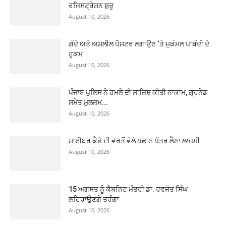
ਰਜਿਸਟ੍ਰੇਸ਼ਨ ਸ਼ੁਰੂ
August 10, 2026
ਗੰਦੇ ਅਤੇ ਅਸ਼ਲੀਲ ਪੋਸਟਰ ਲਗਾਉਣ ‘ਤੇ ਮੁਕੰਮਲ ਪਾਬੰਦੀ ਦੇ
ਹੁਕਮ
August 10, 2026
ਪੰਜਾਬ ਪੁਲਿਸ ਨੇ ਹਮਲੇ ਦੀ ਸਾਜ਼ਿਸ਼ ਕੀਤੀ ਨਾਕਾਮ, ਗ੍ਰਨੇਡ
ਸਮੇਤ ਮੁਲਜ਼ਮ...
August 10, 2026
ਸਾਈਬਰ ਕੈਫੇ ਦੀ ਵਰਤੋਂ ਵੇਲੇ ਪਛਾਣ ਪੱਤਰ ਲੈਣਾ ਲਾਜ਼ਮੀ
August 10, 2026
15 ਅਗਸਤ ਨੂੰ ਕੈਬਨਿਟ ਮੰਤਰੀ ਡਾ. ਰਵਜੋਤ ਸਿੰਘ
ਲਹਿਰਾਉਣਗੇ ਤਰੰਗਾ
August 10, 2026