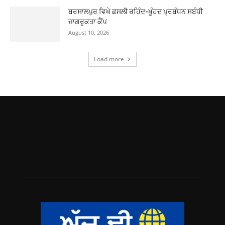
ਬਰਸਾਲਪੁਰ ਵਿਖੇ ਫ਼ਸਲੀ ਰਹਿੰਦ-ਖੂੰਹਦ ਪ੍ਰਬੰਧਨ ਸਬੰਧੀ
ਜਾਗਰੂਕਤਾ ਕੈਂਪ
August 10, 2026
Load more