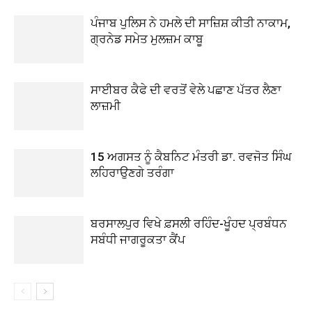
ਪੰਜਾਬ ਪੁਲਿਸ ਨੇ ਹਮਲੇ ਦੀ ਸਾਜ਼ਿਸ਼ ਕੀਤੀ ਨਾਕਾਮ,
ਗ੍ਰਨੇਡ ਸਮੇਤ ਮੁਲਜ਼ਮ ਕਾਬੂ
ਸਾਈਬਰ ਕੈਫੇ ਦੀ ਵਰਤੋਂ ਵੇਲੇ ਪਛਾਣ ਪੱਤਰ ਲੈਣਾ
ਲਾਜ਼ਮੀ
15 ਅਗਸਤ ਨੂੰ ਕੈਬਨਿਟ ਮੰਤਰੀ ਡਾ. ਰਵਜੋਤ ਸਿੰਘ
ਲਹਿਰਾਉਣਗੇ ਤਰੰਗਾ
ਬਰਸਾਲਪੁਰ ਵਿਖੇ ਫ਼ਸਲੀ ਰਹਿੰਦ-ਖੂੰਹਦ ਪ੍ਰਬੰਧਨ
ਸਬੰਧੀ ਜਾਗਰੂਕਤਾ ਕੈਂਪ