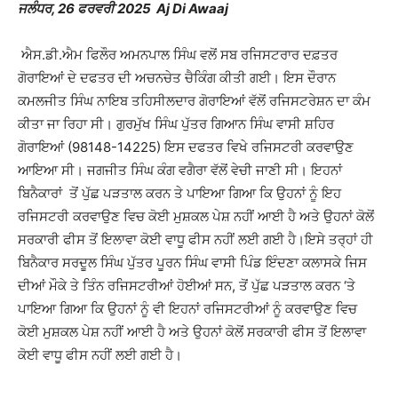
ਜਲੰਧਰ, 26 ਫਰਵਰੀ 2025 Aj Di Awaaj
ਐਸ.ਡੀ.ਐਮ ਫਿਲੌਰ ਅਮਨਪਾਲ ਸਿੰਘ ਵਲੋਂ ਸਬ ਰਜਿਸਟਰਾਰ ਦਫ਼ਤਰ
ਗੋਰਾਇਆਂ ਦੇ ਦਫਤਰ ਦੀ ਅਚਨਚੇਤ ਚੈਕਿੰਗ ਕੀਤੀ ਗਈ। ਇਸ ਦੌਰਾਨ
ਕਮਲਜੀਤ ਸਿੰਘ ਨਾਇਬ ਤਹਿਸੀਲਦਾਰ ਗੋਰਾਇਆਂ ਵੱਲੋਂ ਰਜਿਸਟਰੇਸ਼ਨ ਦਾ ਕੰਮ
ਕੀਤਾ ਜਾ ਰਿਹਾ ਸੀ। ਗੁਰਮੁੱਖ ਸਿੰਘ ਪੁੱਤਰ ਗਿਆਨ ਸਿੰਘ ਵਾਸੀ ਸ਼ਹਿਰ
ਗੋਰਾਇਆਂ (98148-14225) ਇਸ ਦਫਤਰ ਵਿਖੇ ਰਜਿਸਟਰੀ ਕਰਵਾਉਣ
ਆਇਆ ਸੀ। ਜਗਜੀਤ ਸਿੰਘ ਕੰਗ ਵਗੈਰਾ ਵੱਲੋਂ ਵੇਚੀ ਜਾਣੀ ਸੀ। ਇਹਨਾਂ
ਬਿਨੈਕਾਰਾਂ ਤੋਂ ਪੁੱਛ ਪੜਤਾਲ ਕਰਨ ਤੇ ਪਾਇਆ ਗਿਆ ਕਿ ਉਹਨਾਂ ਨੂੰ ਇਹ
ਰਜਿਸਟਰੀ ਕਰਵਾਉਣ ਵਿਚ ਕੋਈ ਮੁਸ਼ਕਲ ਪੇਸ਼ ਨਹੀਂ ਆਈ ਹੈ ਅਤੇ ਉਹਨਾਂ ਕੋਲੋਂ
ਸਰਕਾਰੀ ਫੀਸ ਤੋਂ ਇਲਾਵਾ ਕੋਈ ਵਾਧੂ ਫੀਸ ਨਹੀਂ ਲਈ ਗਈ ਹੈ।ਇਸੇ ਤਰ੍ਹਾਂ ਹੀ
ਬਿਨੈਕਾਰ ਸਰਦੂਲ ਸਿੰਘ ਪੁੱਤਰ ਪੂਰਨ ਸਿੰਘ ਵਾਸੀ ਪਿੰਡ ਇੰਦਣਾ ਕਲਾਸਕੇ ਜਿਸ
ਦੀਆਂ ਮੌਕੇ ਤੇ ਤਿੰਨ ਰਜਿਸਟਰੀਆਂ ਹੋਈਆਂ ਸਨ, ਤੋਂ ਪੁੱਛ ਪੜਤਾਲ ਕਰਨ ‘ਤੇ
ਪਾਇਆ ਗਿਆ ਕਿ ਉਹਨਾਂ ਨੂੰ ਵੀ ਇਹਨਾਂ ਰਜਿਸਟਰੀਆਂ ਨੂੰ ਕਰਵਾਉਣ ਵਿਚ
ਕੋਈ ਮੁਸ਼ਕਲ ਪੇਸ਼ ਨਹੀਂ ਆਈ ਹੈ ਅਤੇ ਉਹਨਾਂ ਕੋਲੋਂ ਸਰਕਾਰੀ ਫੀਸ ਤੋਂ ਇਲਾਵਾ
ਕੋਈ ਵਾਧੂ ਫੀਸ ਨਹੀਂ ਲਈ ਗਈ ਹੈ।