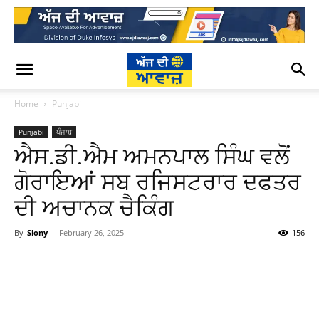
Home
Punjabi
Punjabi
ਪੰਜਾਬ
ਐਸ.ਡੀ.ਐਮ ਅਮਨਪਾਲ ਸਿੰਘ ਵਲੋਂ
ਗੋਰਾਇਆਂ ਸਬ ਰਜਿਸਟਰਾਰ ਦਫਤਰ
ਦੀ ਅਚਾਨਕ ਚੈਕਿੰਗ
By
Slony
-
February 26, 2025
156
WhatsApp
Facebook
Twitter
T