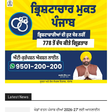
Latest News
ਖੇਡਾਂ ਵਤਨ ਪੰਜਾਬ ਦੀਆਂ 2026-27’ ਲਈ ਆਨਲਾਈਨ