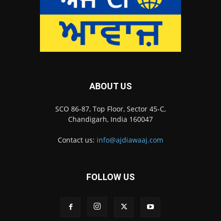
ABOUT US
SCO 86-87, Top Floor, Sector 45-C,
Chandigarh, India 160047
Contact us:
info@ajdiawaaj.com
FOLLOW US