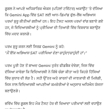
ਗੂਗਲ ਨੇ ਆਪਣੇ ਅਧਿਕਾਰਿਕ ਐਕਸ (ਪਹਿਲਾਂ ਟਵਿੱਟਰ) ਅਕਾਉਂਟ ’ਤੇ ਦੱਸਿਆ
ਕਿ Gemini App ਵਿੱਚ SAT ਲਈ ਆਨ-ਡਿਮਾਂਡ ਫੁੱਲ-ਲੈਂਥ ਅਭਿਆਸ
ਪਰਖਾਂ ਸ਼ੁਰੂ ਕੀਤੀਆਂ ਗਈਆਂ ਹਨ। ਇਹ ਟੈਸਟ ਅਸਲ ਪਰਖਾਂ ਵਾਂਗ ਬਣਾਏ ਗਏ
ਹਨ, ਜੋ ਵਿਦਿਆਰਥੀਆਂ ਨੂੰ ਪ੍ਰੀਖਿਆ ਦੀ ਤਿਆਰੀ ਵਿੱਚ ਵਿਸ਼ਵਾਸ਼ ਬਣਾਉਣ
ਵਿੱਚ ਮਦਦ ਕਰਨਗੇ।
ਪਰਖ ਸ਼ੁਰੂ ਕਰਨ ਲਈ ਸਿਰਫ਼ Gemini ਨੂੰ ਕਹੋ:
“ਮੈਂ ਇੱਕ ਅਭਿਆਸ SAT ਪਰੀਖਿਆ ਦੇਣਾ ਚਾਹੁੰਦਾ/ਚਾਹੁੰਦੀ ਹਾਂ।”
ਪਰਖ ਪੂਰੀ ਹੋਣ ਤੋਂ ਬਾਅਦ Gemini ਤੁਰੰਤ ਫੀਡਬੈਕ ਦੇਵੇਗਾ, ਜਿਸ ਵਿੱਚ
ਦੱਸਿਆ ਜਾਵੇਗਾ ਕਿ ਵਿਦਿਆਰਥੀ ਨੇ ਕਿੱਥੇ ਚੰਗਾ ਕੀਤਾ ਅਤੇ ਕਿਹੜੇ ਹਿੱਸਿਆਂ
ਵਿੱਚ ਸੁਧਾਰ ਦੀ ਲੋੜ ਹੈ। ਸਹੀ ਉੱਤਰ ਅਤੇ ਕਾਰਨਾਂ ਦੀ ਜਾਣਕਾਰੀ ਵੀ ਮਿਲੇਗੀ,
ਜਿਸ ਨਾਲ ਵਿਦਿਆਰਥੀ ਆਪਣੀਆਂ ਕਮਜ਼ੋਰੀਆਂ ਦੇ ਅਨੁਸਾਰ ਅਧਿਐਨ ਯੋਜਨਾ
ਬਣਾਉਣਗੇ।
ਭਵਿੱਖ ਵਿੱਚ ਗੂਗਲ ਇਹ ਮੌਕ ਟੈਸਟ ਹੋਰ ਵੀ ਜ਼ਿਆਦਾ ਪਰੀਖਾਵਾਂ ਲਈ ਵਧਾਉਣ