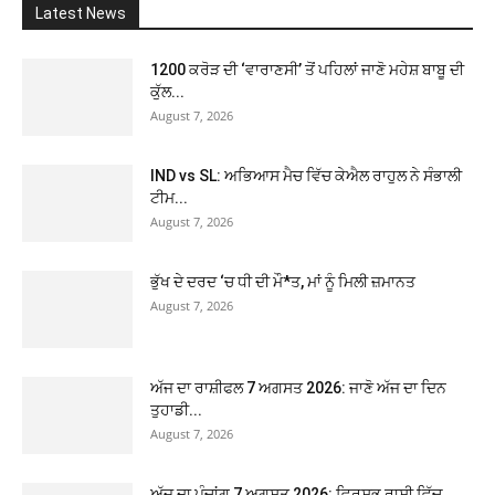
Latest News
1200 ਕਰੋੜ ਦੀ ‘ਵਾਰਾਣਸੀ’ ਤੋਂ ਪਹਿਲਾਂ ਜਾਣੋ ਮਹੇਸ਼ ਬਾਬੂ ਦੀ
ਕੁੱਲ...
August 7, 2026
IND vs SL: ਅਭਿਆਸ ਮੈਚ ਵਿੱਚ ਕੇਐਲ ਰਾਹੁਲ ਨੇ ਸੰਭਾਲੀ
ਟੀਮ...
August 7, 2026
ਭੁੱਖ ਦੇ ਦਰਦ ‘ਚ ਧੀ ਦੀ ਮੌ*ਤ, ਮਾਂ ਨੂੰ ਮਿਲੀ ਜ਼ਮਾਨਤ
August 7, 2026
ਅੱਜ ਦਾ ਰਾਸ਼ੀਫਲ 7 ਅਗਸਤ 2026: ਜਾਣੋ ਅੱਜ ਦਾ ਦਿਨ
ਤੁਹਾਡੀ...
August 7, 2026
ਅੱਜ ਦਾ ਪੰਚਾਂਗ 7 ਅਗਸਤ 2026: ਵ੍ਰਿਸ਼ਭ ਰਾਸ਼ੀ ਵਿੱਚ