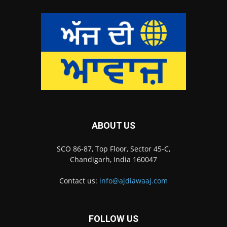
ABOUT US
SCO 86-87, Top Floor, Sector 45-C,
Chandigarh, India 160047
Contact us:
info@ajdiawaaj.com
FOLLOW US