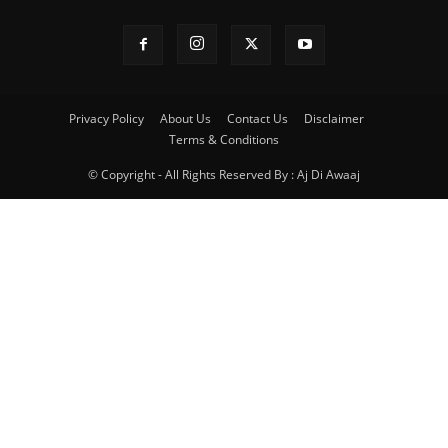
Privacy Policy
About Us
Contact Us
Disclaimer
Terms & Conditions
© Copyright - All Rights Reserved By : Aj Di Awaaj