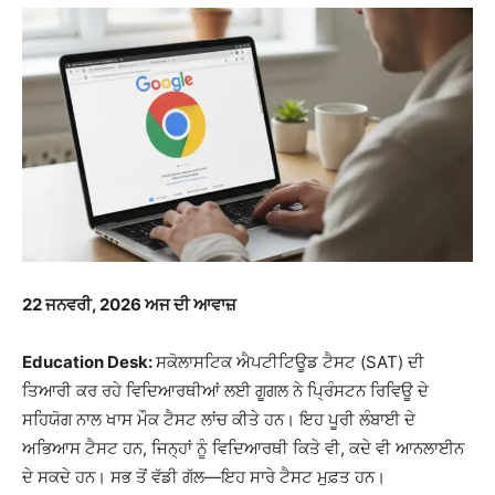
22 ਜਨਵਰੀ, 2026 ਅਜ ਦੀ ਆਵਾਜ਼
Education Desk:
ਸਕੋਲਾਸਟਿਕ ਐਪਟੀਟਿਊਡ ਟੈਸਟ (SAT) ਦੀ
ਤਿਆਰੀ ਕਰ ਰਹੇ ਵਿਦਿਆਰਥੀਆਂ ਲਈ ਗੂਗਲ ਨੇ ਪ੍ਰਿੰਸਟਨ ਰਿਵਿਊ ਦੇ
ਸਹਿਯੋਗ ਨਾਲ ਖਾਸ ਮੌਕ ਟੈਸਟ ਲਾਂਚ ਕੀਤੇ ਹਨ। ਇਹ ਪੂਰੀ ਲੰਬਾਈ ਦੇ
ਅਭਿਆਸ ਟੈਸਟ ਹਨ, ਜਿਨ੍ਹਾਂ ਨੂੰ ਵਿਦਿਆਰਥੀ ਕਿਤੇ ਵੀ, ਕਦੇ ਵੀ ਆਨਲਾਈਨ
ਦੇ ਸਕਦੇ ਹਨ। ਸਭ ਤੋਂ ਵੱਡੀ ਗੱਲ—ਇਹ ਸਾਰੇ ਟੈਸਟ ਮੁਫ਼ਤ ਹਨ।