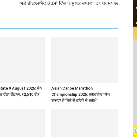
ੀ
ਅਤੇ ਬੀਕਾਮਐਫ ਕੋਰਸਾਂ ਵਿੱਚ ਨਿਸ਼ੁਲਕ ਦਾਖਲਾ: ਡਾ. ਧਰਮਪਾਲ
Rate 9 August 2026: ਸੋਨੇ
Asian Canoe Marathon
’ਚ ਵੱਡਾ ਉਛਾਲ, ₹2,510 ਤੱਕ
Championship 2026: ਜਗਨਬੀਰ ਸਿੰਘ
ਬਾਜਵਾ ਨੇ ਜਿੱਤੇ ਦੋ ਕਾਂਸੀ ਦੇ ਤਗਮੇ