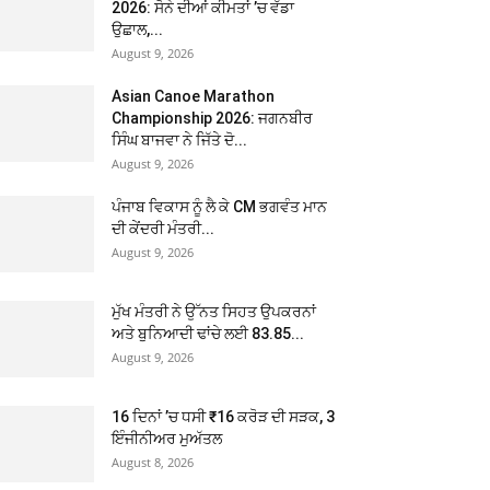
2026: ਸੋਨੇ ਦੀਆਂ ਕੀਮਤਾਂ ’ਚ ਵੱਡਾ
ਉਛਾਲ,...
August 9, 2026
Asian Canoe Marathon
Championship 2026: ਜਗਨਬੀਰ
ਸਿੰਘ ਬਾਜਵਾ ਨੇ ਜਿੱਤੇ ਦੋ...
August 9, 2026
ਪੰਜਾਬ ਵਿਕਾਸ ਨੂੰ ਲੈ ਕੇ CM ਭਗਵੰਤ ਮਾਨ
ਦੀ ਕੇਂਦਰੀ ਮੰਤਰੀ...
August 9, 2026
ਮੁੱਖ ਮੰਤਰੀ ਨੇ ਉੱਨਤ ਸਿਹਤ ਉਪਕਰਨਾਂ
ਅਤੇ ਬੁਨਿਆਦੀ ਢਾਂਚੇ ਲਈ 83.85...
August 9, 2026
16 ਦਿਨਾਂ ’ਚ ਧਸੀ ₹16 ਕਰੋੜ ਦੀ ਸੜਕ, 3
ਇੰਜੀਨੀਅਰ ਮੁਅੱਤਲ
August 8, 2026