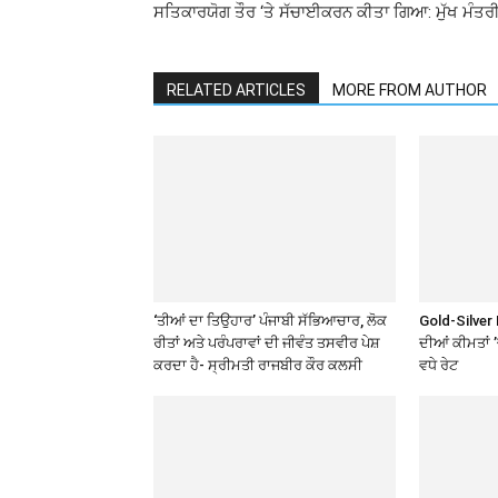
ਸਤਿਕਾਰਯੋਗ ਤੌਰ ‘ਤੇ ਸੱਚਾਈਕਰਨ ਕੀਤਾ ਗਿਆ: ਮੁੱਖ ਮੰਤਰ
RELATED ARTICLES
MORE FROM AUTHOR
‘ਤੀਆਂ ਦਾ ਤਿਉਹਾਰ’ ਪੰਜਾਬੀ ਸੱਭਿਆਚਾਰ, ਲੋਕ
Gold-Silver 
ਰੀਤਾਂ ਅਤੇ ਪਰੰਪਰਾਵਾਂ ਦੀ ਜੀਵੰਤ ਤਸਵੀਰ ਪੇਸ਼
ਦੀਆਂ ਕੀਮਤਾਂ 
ਕਰਦਾ ਹੈ- ਸ੍ਰੀਮਤੀ ਰਾਜਬੀਰ ਕੌਰ ਕਲਸੀ
ਵਧੇ ਰੇਟ