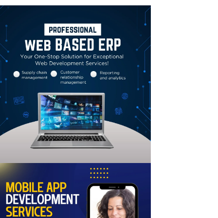
Linkedin
Email
Print