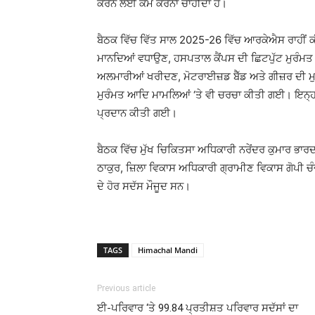
ਕਰਨ ਲਈ ਕੰਮ ਕਰਨਾ ਚਾਹੀਦਾ ਹੈ।
ਬੈਠਕ ਵਿੱਚ ਵਿੱਤ ਸਾਲ 2025-26 ਵਿੱਚ ਆਰਕੇਐਸ ਰਾਹੀਂ 
ਮਾਨਦਿਆਂ ਵਧਾਉਣ, ਹਸਪਤਾਲ ਕੈਂਪਸ ਦੀ ਛਿਟਪੁੱਟ ਮੁਰੰਮਤ
ਅਲਮਾਰੀਆਂ ਖਰੀਦਣ, ਮੋਟਰਾਈਜ਼ਡ ਬੈੱਡ ਅਤੇ ਗੀਜ਼ਰ ਦੀ ਮ
ਮੁਰੰਮਤ ਆਦਿ ਮਾਮਲਿਆਂ ‘ਤੇ ਵੀ ਚਰਚਾ ਕੀਤੀ ਗਈ। ਇਨ੍ਹਾ
ਪ੍ਰਦਾਨ ਕੀਤੀ ਗਈ।
ਬੈਠਕ ਵਿੱਚ ਮੁੱਖ ਚਿਕਿਤਸਾ ਅਧਿਕਾਰੀ ਨਰੇਂਦਰ ਕੁਮਾਰ ਭਾਰ
ਠਾਕੁਰ, ਜ਼ਿਲਾ ਵਿਕਾਸ ਅਧਿਕਾਰੀ ਗ੍ਰਾਮੀਣ ਵਿਕਾਸ ਗੋਪੀ 
ਦੇ ਹੋਰ ਸਦੱਸ ਮੌਜੂਦ ਸਨ।
TAGS
Himachal Mandi
Previous article
ਈ-ਪਰਿਵਾਰ ‘ਤੇ 99.84 ਪ੍ਰਤੀਸ਼ਤ ਪਰਿਵਾਰ ਸਦੱਸਾਂ ਦਾ