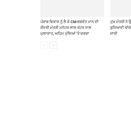
ਪੰਜਾਬ ਵਿਕਾਸ ਨੂੰ ਲੈ ਕੇ CM ਭਗਵੰਤ ਮਾਨ ਦੀ
ਮੁੱਖ ਮੰਤਰੀ ਨ
ਕੇਂਦਰੀ ਮੰਤਰੀ ਮਨੋਹਰ ਲਾਲ ਖੱਟਰ ਨਾਲ
ਬੁਨਿਆਦੀ ਢਾਂਚ
ਮੁਲਾਕਾਤ, ਅਹਿਮ ਮੁੱਦਿਆਂ ’ਤੇ ਚਰਚਾ
ਜਾਰੀ