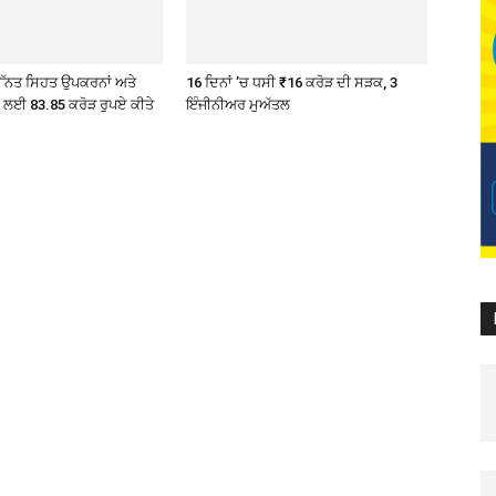
ੇ ਉੱਨਤ ਸਿਹਤ ਉਪਕਰਨਾਂ ਅਤੇ
16 ਦਿਨਾਂ ’ਚ ਧਸੀ ₹16 ਕਰੋੜ ਦੀ ਸੜਕ, 3
ੇ ਲਈ 83.85 ਕਰੋੜ ਰੁਪਏ ਕੀਤੇ
ਇੰਜੀਨੀਅਰ ਮੁਅੱਤਲ