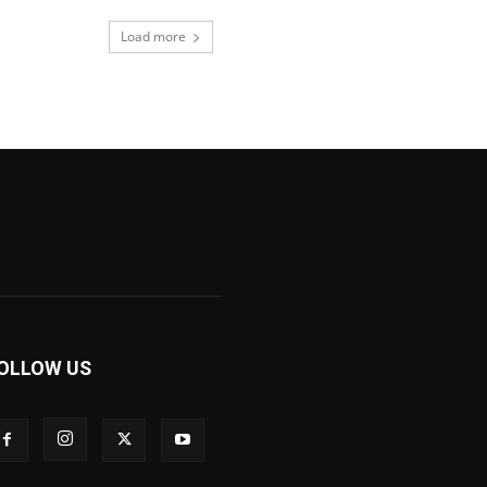
Load more
OLLOW US