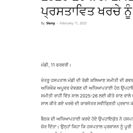
ਪ੍ਰਸਤਾਵਿਤ ਖਰਚੇ ਨੂੰ
By
Slony
-
February 11, 2025
WhatsApp
Facebook
ਮੰਡੀ, 11 ਫਰਵਰੀ।
ਖੇਤਰੂ ਹਸਪਤਾਲ ਮੰਡੀ ਦੀ ਰੋਗੀ ਕਲਿਆਣ ਸਮੀਤੀ ਦੀ ਗਵਰ
ਅਧਿਐਕ ਅਪੂਵਰ ਦੇਵਗਣ ਦੀ ਅਧਿਆਪਤਾਈ ਹੇਠ ਉਪਹਾਇਕੁ
ਸਮੀਤੀ ਰਾਹੀਂ ਵਿੱਤ ਸਾਲ 2025-26 ਲਈ ਕੀਤੇ ਜਾਣ ਵਾਲੇ
ਸਾਲ ਕੀਤੇ ਗਏ ਖਰਚੇ ਦੀ ਕਾਰਜੋਤਰ ਸਵੀਕ੍ਰਿਤੀ ਪ੍ਰਦਾਨ
ਬੈਠਕ ਦੀ ਅਧਿਆਪਤਾਈ ਕਰਦੇ ਹੋਏ ਉਪਹਾਇਕੁੱਤ ਨੇ ਹਸਪਤਾਲ 
ਜ਼ੋਰ ਦਿੱਤਾ। ਉਨ੍ਹਾਂ ਕਿਹਾ ਕਿ ਹਸਪਤਾਲ ਪ੍ਰਸ਼ਾਸਨ ਨੂੰ ਪੂਰ