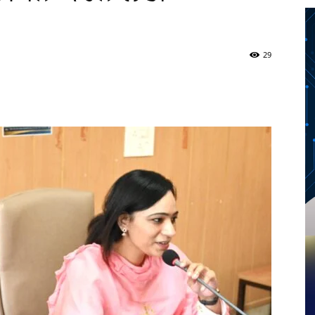
29
Twitter
Telegram
Pinterest
Copy URL