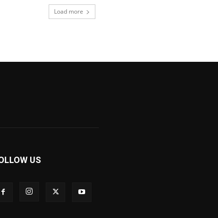
Load more
OLLOW US