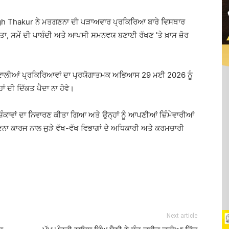
gh Thakur
ਨੇ ਮਤਗਣਨਾ ਦੀ ਪੜਾਅਵਾਰ ਪ੍ਰਕਿਰਿਆ ਬਾਰੇ ਵਿਸਥਾਰ
ਾ, ਸਮੇਂ ਦੀ ਪਾਬੰਦੀ ਅਤੇ ਆਪਸੀ ਸਮਨਵਯ ਬਣਾਈ ਰੱਖਣ ’ਤੇ ਖ਼ਾਸ ਜ਼ੋਰ
 ਵਾਲੀਆਂ ਪ੍ਰਕਿਰਿਆਵਾਂ ਦਾ ਪ੍ਰਯੋਗਾਤਮਕ ਅਭਿਆਸ 29 ਮਈ 2026 ਨੂੰ
ਂ ਦੀ ਦਿੱਕਤ ਪੈਦਾ ਨਾ ਹੋਵੇ।
ਾਵਾਂ ਦਾ ਨਿਵਾਰਣ ਕੀਤਾ ਗਿਆ ਅਤੇ ਉਨ੍ਹਾਂ ਨੂੰ ਆਪਣੀਆਂ ਜ਼ਿੰਮੇਵਾਰੀਆਂ
ਾ ਕਾਰਜ ਨਾਲ ਜੁੜੇ ਵੱਖ-ਵੱਖ ਵਿਭਾਗਾਂ ਦੇ ਅਧਿਕਾਰੀ ਅਤੇ ਕਰਮਚਾਰੀ
Next article