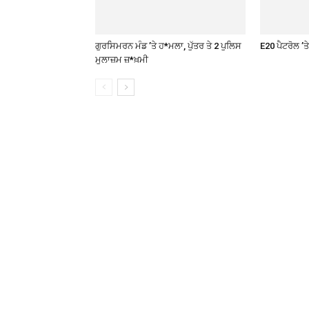
ਗੁਰਸਿਮਰਨ ਮੰਡ ’ਤੇ ਹ*ਮਲਾ, ਪੁੱਤਰ ਤੇ 2 ਪੁਲਿਸ
E20 ਪੈਟਰੋਲ ’
ਮੁਲਾਜ਼ਮ ਜ਼*ਖ਼ਮੀ