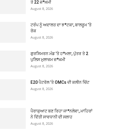
ਤੇ 22 ਜ਼*ਖ਼ਮੀ
August 8, 2026
ਟਰੰਪ ਨੂੰ ਅਦਾਲਤ ਦਾ ਝ*ਟਕਾ, ਬਾਲਰੂਮ ’ਤੇ
ਰੋਕ
August 8, 2026
ਗੁਰਸਿਮਰਨ ਮੰਡ ’ਤੇ ਹ*ਮਲਾ, ਪੁੱਤਰ ਤੇ 2
ਪੁਲਿਸ ਮੁਲਾਜ਼ਮ ਜ਼*ਖ਼ਮੀ
August 8, 2026
E20 ਪੈਟਰੋਲ ’ਤੇ OMCs ਦੀ ਕਲੀਨ ਚਿੱਟ
August 8, 2026
ਪੈਰਾਕੁਆਟ ਬਣ ਰਿਹਾ ਜਾ*ਨਲੇਵਾ, ਮਾਹਿਰਾਂ
ਨੇ ਦਿੱਤੀ ਸਾਵਧਾਨੀ ਦੀ ਸਲਾਹ
August 8, 2026