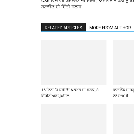
CSK ਵਿੱਚ ਵੱਡੇ ਬਦਲਾਅ ਦੀ ਚਰਚਾ, ਅਸ਼ਵਿਨ ਨੇ ਧੋਨੀ ਨੂੰ ਕੋ
ਬਣਾਉਣ ਦੀ ਦਿੱਤੀ ਸਲਾਹ
RELATED ARTICLES
MORE FROM AUTHOR
16 ਦਿਨਾਂ ’ਚ ਧਸੀ ₹16 ਕਰੋੜ ਦੀ ਸੜਕ, 3
ਥਾਈਲੈਂਡ ਦੇ ਸਕੂ
ਇੰਜੀਨੀਅਰ ਮੁਅੱਤਲ
22 ਜ਼*ਖ਼ਮੀ