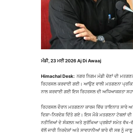
ਮੰਡੀ, 23 ਮਈ 2026 Aj Di Awaaj
Himachal Desk:
ਨਗਰ ਨਿਗਮ ਮੰਡੀ ਚੋਣਾਂ ਦੀ ਮਤਗਣਨ
ਰਿਹਰਸਲ ਕਰਵਾਈ ਗਈ। ਆਉਣ ਵਾਲੀ ਮਤਗਣਨਾ ਪ੍ਰਕਿਰਿਆ ਨੂ
ਨਾਲ ਕਰਵਾਈ ਗਈ ਇਸ ਰਿਹਰਸਲ ਦੀ ਅਧਿਆਕਸ਼ਤਾ ਸਹ
ਰਿਹਰਸਲ ਦੌਰਾਨ ਮਤਗਣਨਾ ਕਾਰਜ ਵਿੱਚ ਤਾਇਨਾਤ ਸਾਰੇ ਅਧ
ਦਿਸ਼ਾ-ਨਿਰਦੇਸ਼ ਦਿੱਤੇ ਗਏ। ਇਸ ਮੌਕੇ ਮਤਗਣਨਾ ਟੇਬਲਾਂ ਦੀ 
ਨਤੀਜਿਆਂ ਦੇ ਸੰਕਲਨ ਅਤੇ ਸੁਰੱਖਿਆ ਪ੍ਰਬੰਧਾਂ ਸਮੇਤ ਵੱਖ-
ਵੱਲੋਂ ਜਾਰੀ ਨਿਰਦੇਸ਼ਾਂ ਅਤੇ ਸਾਵਧਾਨੀਆਂ ਬਾਰੇ ਵੀ ਸਭ ਨੂ