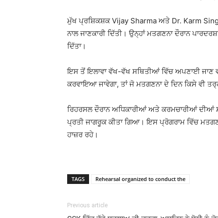
ਮੁੱਖ ਪ੍ਰਸ਼ਿਕਸ਼ਕ
Vijay Sharma
ਅਤੇ
Dr. Karm Sin
ਨਾਲ ਜਾਣਕਾਰੀ ਦਿੱਤੀ। ਉਨ੍ਹਾਂ ਮਤਗਣਨਾ ਦੌਰਾਨ ਪਾਰਦਰਸ਼ਤ
ਦਿੱਤਾ।
ਇਸ ਤੋਂ ਇਲਾਵਾ ਵੱਖ-ਵੱਖ ਸਥਿਤੀਆਂ ਵਿੱਚ ਅਪਣਾਈ ਜਾਣ
ਕਰਵਾਇਆ ਜਾਵੇਗਾ, ਤਾਂ ਜੋ ਮਤਗਣਨਾ ਦੇ ਦਿਨ ਕਿਸੇ ਵੀ ਤਰ੍ਹਾ
ਰਿਹਰਸਲ ਦੌਰਾਨ ਅਧਿਕਾਰੀਆਂ ਅਤੇ ਕਰਮਚਾਰੀਆਂ ਦੀਆਂ ਸ਼ੰਕ
ਪ੍ਰਤੀ ਜਾਗਰੂਕ ਕੀਤਾ ਗਿਆ। ਇਸ ਪ੍ਰੋਗਰਾਮ ਵਿੱਚ ਮਤਗਣਨ
ਹਾਜ਼ਰ ਰਹੇ।
TAGS
Rehearsal organized to conduct the
Previous article