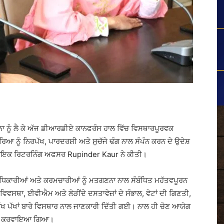
ਾ ਨੂੰ ਲੈ ਕੇ ਅੱਜ ਡੀਆਰਡੀਏ ਕਾਨਫਰੰਸ ਹਾਲ ਵਿੱਚ ਵਿਸਥਾਰਪੂਰਵਕ
ੰ ਨਿਰਪੱਖ, ਪਾਰਦਰਸ਼ੀ ਅਤੇ ਸੁਚੱਜੇ ਢੰਗ ਨਾਲ ਸੰਪੰਨ ਕਰਨ ਦੇ ਉਦੇਸ਼
ਾਇਕ ਰਿਟਰਨਿੰਗ ਅਫਸਰ
Rupinder Kaur
ਨੇ ਕੀਤੀ।
ਿਕਾਰੀਆਂ ਅਤੇ ਕਰਮਚਾਰੀਆਂ ਨੂੰ ਮਤਗਣਨਾ ਨਾਲ ਸੰਬੰਧਿਤ ਮਹੱਤਵਪੂਰਨ
ਵਿਵਸਥਾ, ਈਵੀਐਮ ਅਤੇ ਲੋੜੀਂਦੇ ਦਸਤਾਵੇਜ਼ਾਂ ਦੇ ਸੰਭਾਲ, ਵੋਟਾਂ ਦੀ ਗਿਣਤੀ,
ਵੱਖ ਪੱਖਾਂ ਬਾਰੇ ਵਿਸਥਾਰ ਨਾਲ ਜਾਣਕਾਰੀ ਦਿੱਤੀ ਗਈ। ਨਾਲ ਹੀ ਚੋਣ ਆਯੋਗ
ੰ ਜਾਣੂ ਕਰਵਾਇਆ ਗਿਆ।