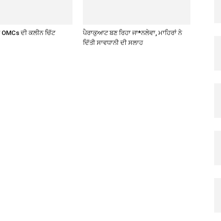
ਤੇ OMCs ਦੀ ਕਲੀਨ ਚਿੱਟ
ਪੈਰਾਕੁਆਟ ਬਣ ਰਿਹਾ ਜਾ*ਨਲੇਵਾ, ਮਾਹਿਰਾਂ ਨੇ
ਦਿੱਤੀ ਸਾਵਧਾਨੀ ਦੀ ਸਲਾਹ