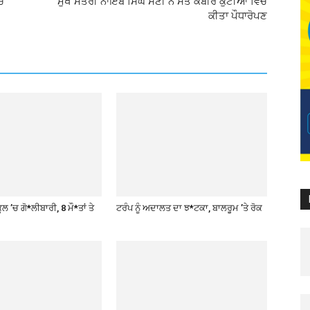
ਚ
ਮੁੱਖ ਮੰਤਰੀ ਨਾਇਬ ਸਿੰਘ ਸੈਣੀ ਨੇ ਸੰਤ ਕਬੀਰ ਕੁਟੀਆ ਵਿੱਚ
ਕੀਤਾ ਪੌਧਾਰੋਪਣ
ਲ ’ਚ ਗੋ*ਲੀਬਾਰੀ, 8 ਮੌ*ਤਾਂ ਤੇ
ਟਰੰਪ ਨੂੰ ਅਦਾਲਤ ਦਾ ਝ*ਟਕਾ, ਬਾਲਰੂਮ ’ਤੇ ਰੋਕ