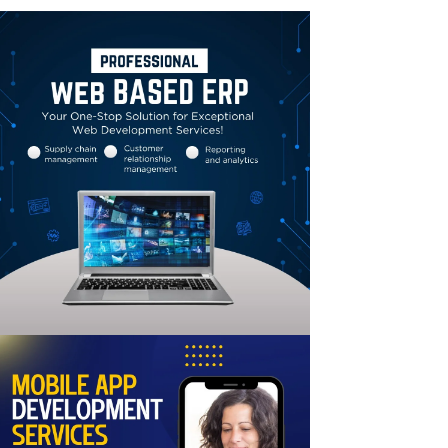
Linkedin
Email
Print