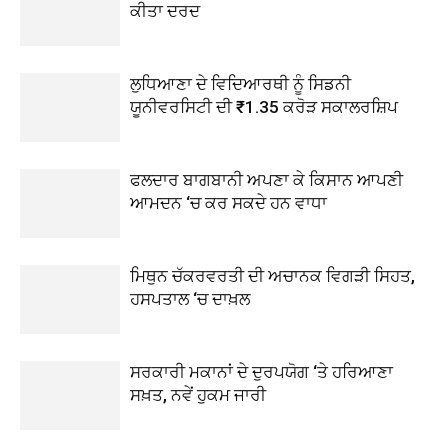
ਕੀਤਾ ਦਰਦ
ਲੁਧਿਆਣਾ ਦੇ ਵਿਦਿਆਰਥੀ ਨੂੰ ਸਿਡਨੀ
ਯੂਨੀਵਰਸਿਟੀ ਦੀ ₹1.35 ਕਰੋੜ ਸਕਾਲਰਸ਼ਿਪ
ਫਲਦਾਰ ਬਾਗਬਾਨੀ ਅਪਣਾ ਕੇ ਕਿਸਾਨ ਆਪਣੀ
ਆਮਦਨ ‘ਚ ਕਰ ਸਕਦੇ ਹਨ ਵਾਧਾ
ਮਿਥੁਨ ਚੱਕਰਵਰਤੀ ਦੀ ਅਚਾਨਕ ਵਿਗੜੀ ਸਿਹਤ,
ਹਸਪਤਾਲ ‘ਚ ਦਾਖ਼ਲ
ਸਰਕਾਰੀ ਮਕਾਨਾਂ ਦੇ ਦੁਰਪਯੋਗ ‘ਤੇ ਹਰਿਆਣਾ
ਸਖ਼ਤ, ਨਵੇਂ ਹੁਕਮ ਜਾਰੀ