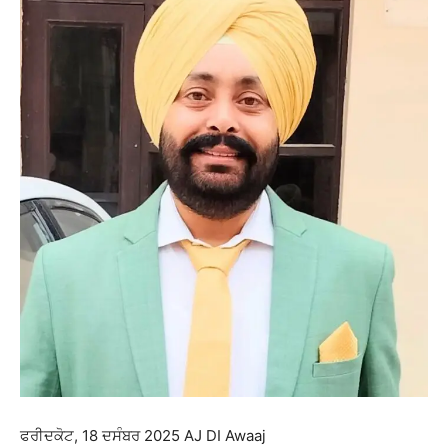
ਫਰੀਦਕੋਟ, 18 ਦਸੰਬਰ 2025 AJ DI Awaaj