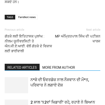
ਸਕਦੇ ਹਨ।
TAGS
Faridkot news
Previous article
Next article
ਗੱਤਕੇ ਲਈ ਇਤਿਹਾਸਕ ਪੁਲਾਂਘ :
MP ਅੰਮ੍ਰਿਤਪਾਲ ਸਿੰਘ ਦੀ ਪਟੀਸ਼ਨ
ਨੀਲਮ ਯੂਨੀਵਰਸਿਟੀ ਤੇ
ਖਾਰਜ
ਐਨ.ਜੀ.ਏ.ਆਈ. ਵੱਲੋਂ ਗੱਤਕੇ ਦੇ ਵਿਕਾਸ
ਲਈ ਭਾਈਵਾਲੀ
RELATED ARTICLES
MORE FROM AUTHOR
ਨ*ਸ਼ੇ ਦੀ ਓਵਰਡੋਜ਼ ਨਾਲ ਨੌਜਵਾਨ ਦੀ ਮੌ*ਤ,
ਪਰਿਵਾਰ ਨੇ ਲਗਾਏ ਦੋਸ਼
2 ਸਾਲ ’12ਵਾਂ ਖਿਡਾਰੀ’ ਰਹੇ, ਰਹਾਣੇ ਨੇ ਬਿਆਨ