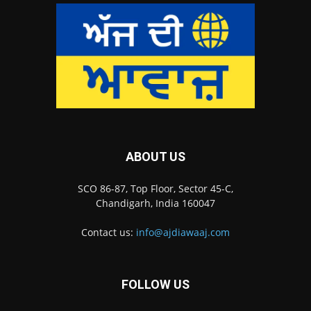
ABOUT US
SCO 86-87, Top Floor, Sector 45-C,
Chandigarh, India 160047
Contact us:
info@ajdiawaaj.com
FOLLOW US