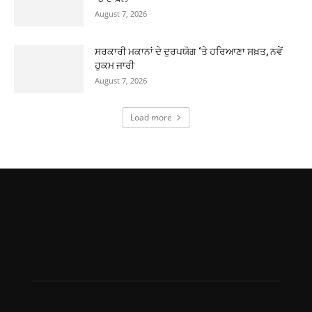
August 7, 2026
ਸਰਕਾਰੀ ਮਕਾਨਾਂ ਦੇ ਦੁਰਪਯੋਗ ‘ਤੇ ਹਰਿਆਣਾ ਸਖ਼ਤ, ਨਵੇਂ
ਹੁਕਮ ਜਾਰੀ
August 7, 2026
Load more