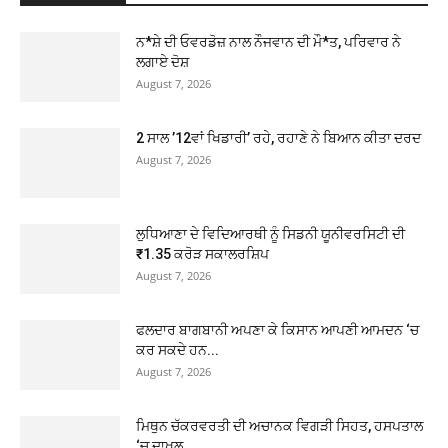
ਨ*ਸ਼ੇ ਦੀ ਓਵਰਡੋਜ਼ ਨਾਲ ਨੌਜਵਾਨ ਦੀ ਮੌ*ਤ, ਪਰਿਵਾਰ ਨੇ
ਲਗਾਏ ਦੋਸ਼
August 7, 2026
2 ਸਾਲ ’12ਵਾਂ ਖਿਡਾਰੀ’ ਰਹੇ, ਰਹਾਣੇ ਨੇ ਬਿਆਨ ਕੀਤਾ ਦਰਦ
August 7, 2026
ਲੁਧਿਆਣਾ ਦੇ ਵਿਦਿਆਰਥੀ ਨੂੰ ਸਿਡਨੀ ਯੂਨੀਵਰਸਿਟੀ ਦੀ
₹1.35 ਕਰੋੜ ਸਕਾਲਰਸ਼ਿਪ
August 7, 2026
ਫਲਦਾਰ ਬਾਗਬਾਨੀ ਅਪਣਾ ਕੇ ਕਿਸਾਨ ਆਪਣੀ ਆਮਦਨ ‘ਚ
ਕਰ ਸਕਦੇ ਹਨ...
August 7, 2026
ਮਿਥੁਨ ਚੱਕਰਵਰਤੀ ਦੀ ਅਚਾਨਕ ਵਿਗੜੀ ਸਿਹਤ, ਹਸਪਤਾਲ
‘ਚ ਦਾਖ਼ਲ