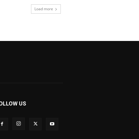
Load more
OLLOW US