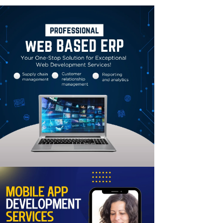
Linkedin
Email
Print