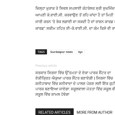
ਜ਼ਿਲ੍ਹਾ ਖ਼ੁਰਾਕ ਤੇ ਸਿਵਲ ਸਪਲਾਈ ਕੰਟਰੋਲਰ ਸ੍ਰੀ ਸੁਖਜਿ
ਆਪਣੀ ਕੇ.ਵਾਈ.ਸੀ. ਕਰਵਾਉਣ ਤੋਂ ਰਹਿ ਜਾਂਦਾ ਹੈ ਤਾਂ ਮਿਤੀ 
ਜਾਰੀ ਕਰਨ ‘ਤੇ ਰੋਕ ਲਗਾਈ ਜਾ ਸਕਦੀ ਹੈ ਜਾਂ ਰਾਸ਼ਨ ਕਾਰਡ 
ਕਾਰਡ” ਸਕੀਮ ਤਹਿਤ ਈ-ਕੇ.ਵਾਈ.ਸੀ. ਦਾ ਕੰਮ ਕਿਸੇ ਵੀ ਰਾ
TAGS
Gurdaspur news
kyc
Previous article
ਸਰਕਾਰ ਸਿਰਸਾ ਵਿੱਚ ਉੱਤਮਤਾ ਦੇ ਏਕਾ ਪਾਰਕ ਸੈਂਟਰ ਦਾ
ਏਕੀਕ੍ਰਿਤ ਐਕੁਆ ਪਾਰਕ ਸੈਂਟਰ ਬਣਾਏਗੀ | ਸਿਰਸਾ ਵਿੱਚ
ਸ਼ਨੀਹਾਬਾਦ ਵਿੱਚ ਸ਼ਨੀਵਾਦਾ ਦੇ ਪਾਲਣ ਪੋਸ਼ਣ ਲਈ ਇੱਕ ਕੁ
ਪਾਰਕ ਬਣਾਇਆ ਜਾਏਗਾ: ਸਕੂਲਵਾਲਾ ਮੋਤਤਾ ਵਿੱਚ ਸਕੂਲ ਵ
ਸਕੂਲ ਵਿੱਚ ਸ਼ਾਮਲ ਹੋਵੇਗਾ
RELATED ARTICLES
MORE FROM AUTHOR