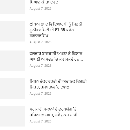
ਬਿਆਨ ਕੀਤਾ ਦਰਦ
August 7, 2026
ਲੁਧਿਆਣਾ ਦੇ ਵਿਦਿਆਰਥੀ ਨੂੰ ਸਿਡਨੀ
ਯੂਨੀਵਰਸਿਟੀ ਦੀ ₹1.35 ਕਰੋੜ
ਸਕਾਲਰਸ਼ਿਪ
August 7, 2026
ਫਲਦਾਰ ਬਾਗਬਾਨੀ ਅਪਣਾ ਕੇ ਕਿਸਾਨ
ਆਪਣੀ ਆਮਦਨ ‘ਚ ਕਰ ਸਕਦੇ ਹਨ...
August 7, 2026
ਮਿਥੁਨ ਚੱਕਰਵਰਤੀ ਦੀ ਅਚਾਨਕ ਵਿਗੜੀ
ਸਿਹਤ, ਹਸਪਤਾਲ ‘ਚ ਦਾਖ਼ਲ
August 7, 2026
ਸਰਕਾਰੀ ਮਕਾਨਾਂ ਦੇ ਦੁਰਪਯੋਗ ‘ਤੇ
ਹਰਿਆਣਾ ਸਖ਼ਤ, ਨਵੇਂ ਹੁਕਮ ਜਾਰੀ
August 7, 2026