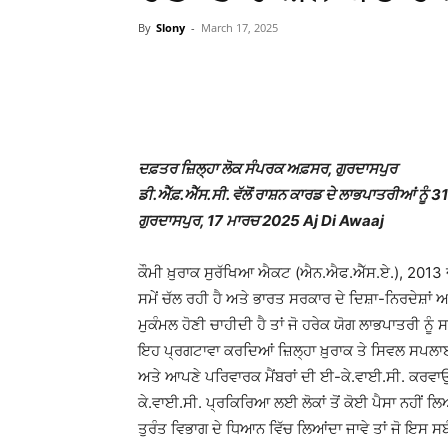
By
Slony
-
March 17, 2025
WhatsApp
Facebook
ਦਫ਼ਤਰ ਜ਼ਿਲ੍ਹਾ ਲੋਕ ਸੰਪਰਕ ਅਫ਼ਸਰ, ਗੁਰਦਾਸਪੁਰ
ਡੀ.ਐੱਫ਼.ਐੱਸ.ਸੀ. ਵੱਲੋਂ ਰਾਸ਼ਨ ਕਾਰਡ ਦੇ ਲਾਭਪਾਤਰੀਆਂ ਨ
ਗੁਰਦਾਸਪੁਰ, 17 ਮਾਰਚ 2025 Aj Di Awaaj
ਕੌਮੀ ਖ਼ੁਰਾਕ ਸੁਰੱਖਿਆ ਐਕਟ (ਐਨ.ਐਫ.ਐੱਸ.ਏ.), 2013 
ਸਮੇਂ ਚੱਲ ਰਹੀ ਹੈ ਅਤੇ ਭਾਰਤ ਸਰਕਾਰ ਦੇ ਦਿਸ਼ਾ-ਨਿਰਦੇਸ਼ਾ
ਮੁਕੰਮਲ ਹੋਣੀ ਚਾਹੀਦੀ ਹੈ ਤਾਂ ਜੋ ਹਰੇਕ ਯੋਗ ਲਾਭਪਾਤਰੀ ਨੂ
ਇਹ ਪ੍ਰਗਟਾਵਾ ਕਰਦਿਆਂ ਜ਼ਿਲ੍ਹਾ ਖ਼ੁਰਾਕ ਤੇ ਸਿਵਲ ਸਪਲਾ
ਅਤੇ ਆਪਣੇ ਪਰਿਵਾਰਕ ਮੈਂਬਰਾਂ ਦੀ ਈ-ਕੇ.ਵਾਈ.ਸੀ. ਕਰਵਾ
ਕੇ.ਵਾਈ.ਸੀ. ਪ੍ਰਕਿਰਿਆ ਲਈ ਲੋਕਾਂ ਤੋਂ ਕੋਈ ਪੈਸਾ ਨਹੀਂ ਲਿਆ 
ਤੁਰੰਤ ਵਿਭਾਗ ਦੇ ਧਿਆਨ ਵਿੱਚ ਲਿਆਂਦਾ ਜਾਵੇ ਤਾਂ ਜੋ ਇਸ ਸ