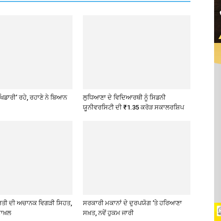
ਖਿਡਾਰੀ’ ਰਹੇ, ਰਹਾਣੇ ਨੇ ਬਿਆਨ
ਲੁਧਿਆਣਾ ਦੇ ਵਿਦਿਆਰਥੀ ਨੂੰ ਸਿਡਨੀ
ਯੂਨੀਵਰਸਿਟੀ ਦੀ ₹1.35 ਕਰੋੜ ਸਕਾਲਰਸ਼ਿਪ
ਰਤੀ ਦੀ ਅਚਾਨਕ ਵਿਗੜੀ ਸਿਹਤ,
ਸਰਕਾਰੀ ਮਕਾਨਾਂ ਦੇ ਦੁਰਪਯੋਗ ‘ਤੇ ਹਰਿਆਣਾ
ਾਖ਼ਲ
ਸਖ਼ਤ, ਨਵੇਂ ਹੁਕਮ ਜਾਰੀ