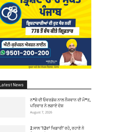
Latest News
ਨ*ਸ਼ੇ ਦੀ ਓਵਰਡੋਜ਼ ਨਾਲ ਨੌਜਵਾਨ ਦੀ ਮੌ*ਤ,
ਪਰਿਵਾਰ ਨੇ ਲਗਾਏ ਦੋਸ਼
August 7, 2026
2 ਸਾਲ ’12ਵਾਂ ਖਿਡਾਰੀ’ ਰਹੇ, ਰਹਾਣੇ ਨੇ