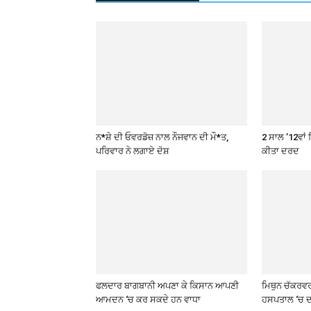
ਨ*ਸ਼ੇ ਦੀ ਓਵਰਡੋਜ਼ ਨਾਲ ਨੌਜਵਾਨ ਦੀ ਮੌ*ਤ,
2 ਸਾਲ ’12ਵਾਂ 
ਪਰਿਵਾਰ ਨੇ ਲਗਾਏ ਦੋਸ਼
ਕੀਤਾ ਦਰਦ
ਫਲਦਾਰ ਬਾਗਬਾਨੀ ਅਪਣਾ ਕੇ ਕਿਸਾਨ ਆਪਣੀ
ਮਿਥੁਨ ਚੱਕਰਵ
ਆਮਦਨ ‘ਚ ਕਰ ਸਕਦੇ ਹਨ ਵਾਧਾ
ਹਸਪਤਾਲ ‘ਚ ਦ