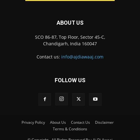
ABOUT US
SCO 86-87, Top Floor, Sector 45-C,
Chandigarh, India 160047
Contact us:
info@ajdiawaaj.com
FOLLOW US
Privacy Policy
About Us
Contact Us
Disclaimer
Terms & Conditions
© Copyright - All Rights Reserved By : Aj Di Awaaj