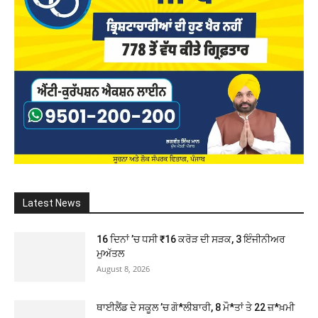
Latest News
16 ਦਿਨਾਂ ’ਚ ਧਸੀ ₹16 ਕਰੋੜ ਦੀ ਸੜਕ, 3 ਇੰਜੀਨੀਅਰ
ਮੁਅੱਤਲ
August 8, 2026
ਥਾਈਲੈਂਡ ਦੇ ਸਕੂਲ ’ਚ ਗੋ*ਲੀਬਾਰੀ, 8 ਮੌ*ਤਾਂ ਤੇ 22 ਜ਼*ਖ਼ਮੀ