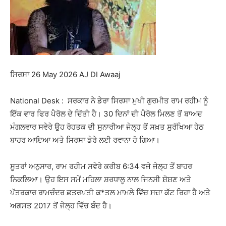
ਸਿਰਸਾ 26 May 2026 AJ DI Awaaj
National Desk : ਸਰਕਾਰ ਨੇ ਡੇਰਾ ਸਿਰਸਾ ਮੁਖੀ ਗੁਰਮੀਤ ਰਾਮ ਰਹੀਮ ਨੂੰ
ਇੱਕ ਵਾਰ ਫਿਰ ਪੈਰੋਲ ਦੇ ਦਿੱਤੀ ਹੈ। 30 ਦਿਨਾਂ ਦੀ ਪੈਰੋਲ ਮਿਲਣ ਤੋਂ ਬਾਅਦ
ਮੰਗਲਵਾਰ ਸਵੇਰੇ ਉਹ ਰੋਹਤਕ ਦੀ ਸੁਨਾਰੀਆ ਜੇਲ੍ਹ ਤੋਂ ਸਖ਼ਤ ਸੁਰੱਖਿਆ ਹੇਠ
ਬਾਹਰ ਆਇਆ ਅਤੇ ਸਿਰਸਾ ਡੇਰੇ ਲਈ ਰਵਾਨਾ ਹੋ ਗਿਆ।
ਸੂਤਰਾਂ ਅਨੁਸਾਰ, ਰਾਮ ਰਹੀਮ ਸਵੇਰੇ ਕਰੀਬ 6:34 ਵਜੇ ਜੇਲ੍ਹ ਤੋਂ ਬਾਹਰ
ਨਿਕਲਿਆ। ਉਹ ਇਸ ਸਮੇਂ ਮਹਿਲਾ ਸ਼ਰਧਾਲੂ ਨਾਲ ਜਿਨਸੀ ਸ਼ੋਸ਼ਣ ਅਤੇ
ਪੱਤਰਕਾਰ ਰਾਮਚੰਦਰ ਛਤਰਪਤੀ ਕ*ਤਲ ਮਾਮਲੇ ਵਿੱਚ ਸਜ਼ਾ ਕੱਟ ਰਿਹਾ ਹੈ ਅਤੇ
ਅਗਸਤ 2017 ਤੋਂ ਜੇਲ੍ਹ ਵਿੱਚ ਬੰਦ ਹੈ।