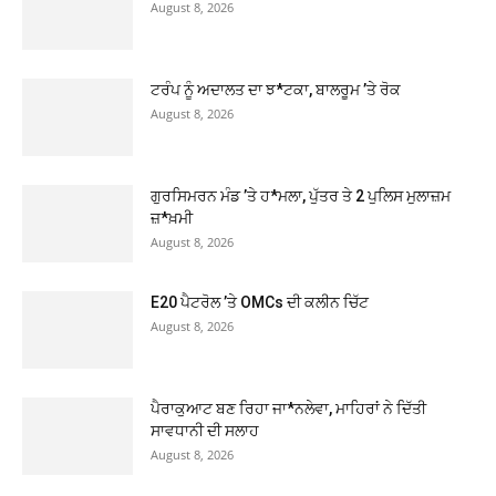
August 8, 2026
ਟਰੰਪ ਨੂੰ ਅਦਾਲਤ ਦਾ ਝ*ਟਕਾ, ਬਾਲਰੂਮ ’ਤੇ ਰੋਕ
August 8, 2026
ਗੁਰਸਿਮਰਨ ਮੰਡ ’ਤੇ ਹ*ਮਲਾ, ਪੁੱਤਰ ਤੇ 2 ਪੁਲਿਸ ਮੁਲਾਜ਼ਮ
ਜ਼*ਖ਼ਮੀ
August 8, 2026
E20 ਪੈਟਰੋਲ ’ਤੇ OMCs ਦੀ ਕਲੀਨ ਚਿੱਟ
August 8, 2026
ਪੈਰਾਕੁਆਟ ਬਣ ਰਿਹਾ ਜਾ*ਨਲੇਵਾ, ਮਾਹਿਰਾਂ ਨੇ ਦਿੱਤੀ
ਸਾਵਧਾਨੀ ਦੀ ਸਲਾਹ
August 8, 2026