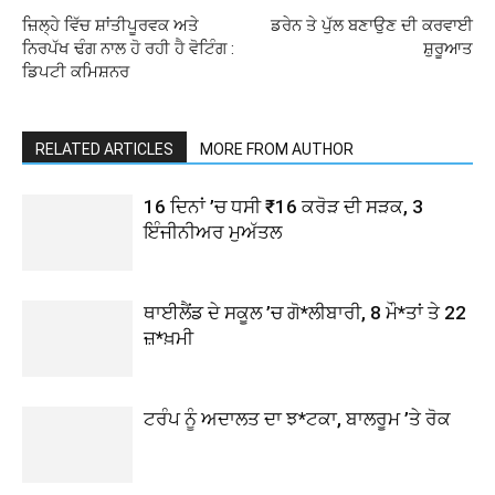
ਜ਼ਿਲ੍ਹੇ ਵਿੱਚ ਸ਼ਾਂਤੀਪੂਰਵਕ ਅਤੇ
ਡਰੇਨ ਤੇ ਪੁੱਲ ਬਣਾਉਣ ਦੀ ਕਰਵਾਈ
ਨਿਰਪੱਖ ਢੰਗ ਨਾਲ ਹੋ ਰਹੀ ਹੈ ਵੋਟਿੰਗ :
ਸ਼ੁਰੂਆਤ
ਡਿਪਟੀ ਕਮਿਸ਼ਨਰ
RELATED ARTICLES
MORE FROM AUTHOR
16 ਦਿਨਾਂ ’ਚ ਧਸੀ ₹16 ਕਰੋੜ ਦੀ ਸੜਕ, 3
ਇੰਜੀਨੀਅਰ ਮੁਅੱਤਲ
ਥਾਈਲੈਂਡ ਦੇ ਸਕੂਲ ’ਚ ਗੋ*ਲੀਬਾਰੀ, 8 ਮੌ*ਤਾਂ ਤੇ 22
ਜ਼*ਖ਼ਮੀ
ਟਰੰਪ ਨੂੰ ਅਦਾਲਤ ਦਾ ਝ*ਟਕਾ, ਬਾਲਰੂਮ ’ਤੇ ਰੋਕ