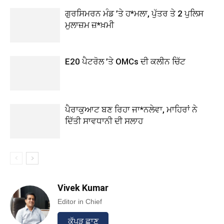
ਗੁਰਸਿਮਰਨ ਮੰਡ ’ਤੇ ਹ*ਮਲਾ, ਪੁੱਤਰ ਤੇ 2 ਪੁਲਿਸ
ਮੁਲਾਜ਼ਮ ਜ਼*ਖ਼ਮੀ
E20 ਪੈਟਰੋਲ ’ਤੇ OMCs ਦੀ ਕਲੀਨ ਚਿੱਟ
ਪੈਰਾਕੁਆਟ ਬਣ ਰਿਹਾ ਜਾ*ਨਲੇਵਾ, ਮਾਹਿਰਾਂ ਨੇ
ਦਿੱਤੀ ਸਾਵਧਾਨੀ ਦੀ ਸਲਾਹ
Vivek Kumar
Editor in Chief
ਕੱਪੜ ਛਾਣ