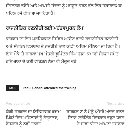
ਸੰਗਠਨਕ ਭਰੋਸੇ ਅਤੇ ਆਪਸੀ ਸੰਵਾਦ ਨੂੰ ਮਜ਼ਬੂਤ ਕਰਨ ਵੱਲ ਇੱਕ ਸਕਾਰਾਤਮਕ
ਪਹਿਲ ਵਜੋਂ ਵੇਖਿਆ ਜਾ ਰਿਹਾ ਹੈ।
ਰਾਜਨੀਤਿਕ ਰਣਨੀਤੀ ਲਈ ਮਹੱਤਵਪੂਰਨ ਕੈਂਪ
ਕਾਂਗਰਸ ਦਾ ਇਹ ਪ੍ਰਸ਼ਿਕਸ਼ਣ ਸ਼ਿਵਿਰ ਆਉਣ ਵਾਲੀ ਰਾਜਨੀਤਿਕ ਰਣਨੀਤੀ
ਅਤੇ ਸੰਗਠਨ ਵਿਸਥਾਰ ਦੇ ਨਜ਼ਰੀਏ ਨਾਲ ਕਾਫ਼ੀ ਅਹਿਮ ਮੰਨਿਆ ਜਾ ਰਿਹਾ ਹੈ।
ਇਸ ਮੌਕੇ ’ਤੇ ਸਾਬਕਾ ਮੁੱਖ ਮੰਤਰੀ ਭੂਪਿੰਦਰ ਸਿੰਘ ਹੁੱਡਾ, ਕੁਮਾਰੀ ਸੈਲਜਾ ਸਮੇਤ
ਹਰਿਆਣਾ ਦੇ ਕਈ ਵਰਿਸ਼ਠ ਨੇਤਾ ਵੀ ਮੌਜੂਦ ਰਹੇ।
TAGS
Rahul Gandhi attended the training
Previous article
Next article
ਯੋਗੀ ਸਰਕਾਰ ਦਾ ਇਤਿਹਾਸਕ ਕਦਮ:
‘ਬਾਰਡਰ 2’ ਨੇ ਮੈਨੂੰ ਅੰਦਰੋਂ ਅੰਦਰ ਬਦਲ
ਪਿੰਡਾਂ ਵਿੱਚ ਮਹਿਲਾਵਾਂ ਨੂੰ ਨੇਤ੍ਰਤਵ,
ਦਿੱਤਾ: ਟ੍ਰੋਲਿੰਗ ਵਿਚਕਾਰ ਵਰੁਣ ਧਵਨ
ਰੋਜ਼ਗਾਰ ਨੂੰ ਨਵੀਂ ਤਾਕਤ
ਨੇ ਸਾਂਝਾ ਕੀਤਾ ਆਪਣਾ ਤਜਰਬਾ