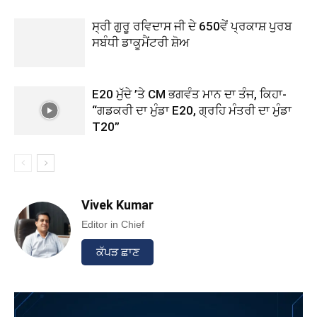
ਸ੍ਰੀ ਗੁਰੂ ਰਵਿਦਾਸ ਜੀ ਦੇ 650ਵੇਂ ਪ੍ਰਕਾਸ਼ ਪੁਰਬ
ਸਬੰਧੀ ਡਾਕੂਮੈਂਟਰੀ ਸ਼ੋਅ
E20 ਮੁੱਦੇ ’ਤੇ CM ਭਗਵੰਤ ਮਾਨ ਦਾ ਤੰਜ, ਕਿਹਾ-
“ਗਡਕਰੀ ਦਾ ਮੁੰਡਾ E20, ਗ੍ਰਹਿ ਮੰਤਰੀ ਦਾ ਮੁੰਡਾ
T20”
Vivek Kumar
Editor in Chief
ਕੱਪੜ ਛਾਣ