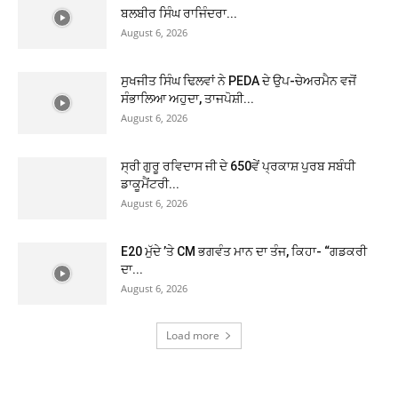
ਬਲਬੀਰ ਸਿੰਘ ਰਾਜਿੰਦਰਾ...
August 6, 2026
ਸੁਖਜੀਤ ਸਿੰਘ ਢਿਲਵਾਂ ਨੇ PEDA ਦੇ ਉਪ-ਚੇਅਰਮੈਨ ਵਜੋਂ
ਸੰਭਾਲਿਆ ਅਹੁਦਾ, ਤਾਜਪੋਸ਼ੀ...
August 6, 2026
ਸ੍ਰੀ ਗੁਰੂ ਰਵਿਦਾਸ ਜੀ ਦੇ 650ਵੇਂ ਪ੍ਰਕਾਸ਼ ਪੁਰਬ ਸਬੰਧੀ
ਡਾਕੂਮੈਂਟਰੀ...
August 6, 2026
E20 ਮੁੱਦੇ ’ਤੇ CM ਭਗਵੰਤ ਮਾਨ ਦਾ ਤੰਜ, ਕਿਹਾ- “ਗਡਕਰੀ
ਦਾ...
August 6, 2026
Load more