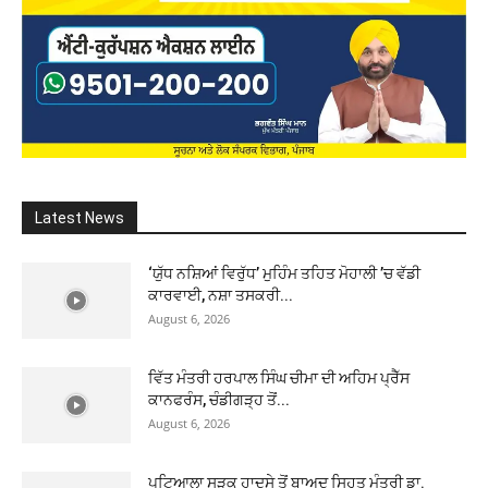
Latest News
‘ਯੁੱਧ ਨਸ਼ਿਆਂ ਵਿਰੁੱਧ’ ਮੁਹਿੰਮ ਤਹਿਤ ਮੋਹਾਲੀ ’ਚ ਵੱਡੀ
ਕਾਰਵਾਈ, ਨਸ਼ਾ ਤਸਕਰੀ...
August 6, 2026
ਵਿੱਤ ਮੰਤਰੀ ਹਰਪਾਲ ਸਿੰਘ ਚੀਮਾ ਦੀ ਅਹਿਮ ਪ੍ਰੈੱਸ
ਕਾਨਫਰੰਸ, ਚੰਡੀਗੜ੍ਹ ਤੋਂ...
August 6, 2026
ਪਟਿਆਲਾ ਸੜਕ ਹਾਦਸੇ ਤੋਂ ਬਾਅਦ ਸਿਹਤ ਮੰਤਰੀ ਡਾ.