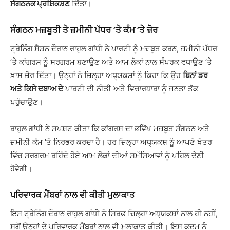
ਸੰਗਠਨਕ ਪ੍ਰਸ਼ਿਕਸ਼ਣ
ਦਿੱਤਾ।
ਸੰਗਠਨ ਮਜ਼ਬੂਤੀ ਤੇ ਜ਼ਮੀਨੀ ਪੱਧਰ ’ਤੇ ਕੰਮ ’ਤੇ ਜ਼ੋਰ
ਟ੍ਰੇਨਿੰਗ ਸੈਸ਼ਨ ਦੌਰਾਨ ਰਾਹੁਲ ਗਾਂਧੀ ਨੇ ਪਾਰਟੀ ਨੂੰ ਮਜ਼ਬੂਤ ਕਰਨ, ਜ਼ਮੀਨੀ ਪੱਧਰ
’ਤੇ ਕਾਂਗਰਸ ਨੂੰ ਸਰਗਰਮ ਬਣਾਉਣ ਅਤੇ ਆਮ ਲੋਕਾਂ ਨਾਲ ਸੰਪਰਕ ਵਧਾਉਣ ’ਤੇ
ਖ਼ਾਸ ਜ਼ੋਰ ਦਿੱਤਾ। ਉਨ੍ਹਾਂ ਨੇ ਜ਼ਿਲ੍ਹਾ ਅਧ੍ਯਕਸ਼ਾਂ ਨੂੰ ਕਿਹਾ ਕਿ ਉਹ
ਬਿਨਾਂ ਡਰ
ਅਤੇ ਕਿਸੇ ਦਬਾਅ ਦੇ
ਪਾਰਟੀ ਦੀ ਨੀਤੀ ਅਤੇ ਵਿਚਾਰਧਾਰਾ ਨੂੰ ਜਨਤਾ ਤੱਕ
ਪਹੁੰਚਾਉਣ।
ਰਾਹੁਲ ਗਾਂਧੀ ਨੇ ਸਪਸ਼ਟ ਕੀਤਾ ਕਿ ਕਾਂਗਰਸ ਦਾ ਭਵਿੱਖ ਮਜ਼ਬੂਤ ਸੰਗਠਨ ਅਤੇ
ਜ਼ਮੀਨੀ ਕੰਮ ’ਤੇ ਨਿਰਭਰ ਕਰਦਾ ਹੈ। ਹਰ ਜ਼ਿਲ੍ਹਾ ਅਧ੍ਯਕਸ਼ ਨੂੰ ਆਪਣੇ ਖੇਤਰ
ਵਿੱਚ ਸਰਗਰਮ ਰਹਿੰਦੇ ਹੋਏ ਆਮ ਲੋਕਾਂ ਦੀਆਂ ਸਮੱਸਿਆਵਾਂ ਨੂੰ ਪਹਿਲ ਦੇਣੀ
ਹੋਵੇਗੀ।
ਪਰਿਵਾਰਕ ਮੈਂਬਰਾਂ ਨਾਲ ਵੀ ਕੀਤੀ ਮੁਲਾਕਾਤ
ਇਸ ਟ੍ਰੇਨਿੰਗ ਦੌਰਾਨ ਰਾਹੁਲ ਗਾਂਧੀ ਨੇ ਸਿਰਫ਼ ਜ਼ਿਲ੍ਹਾ ਅਧ੍ਯਕਸ਼ਾਂ ਨਾਲ ਹੀ ਨਹੀਂ,
ਸਗੋਂ ਉਨ੍ਹਾਂ ਦੇ ਪਰਿਵਾਰਕ ਮੈਂਬਰਾਂ ਨਾਲ ਵੀ ਮੁਲਾਕਾਤ ਕੀਤੀ। ਇਸ ਕਦਮ ਨੂੰ