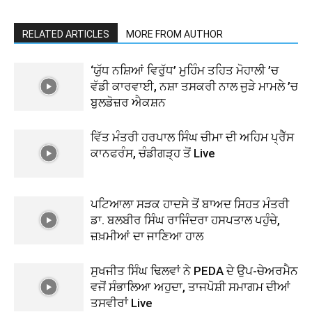
RELATED ARTICLES
MORE FROM AUTHOR
‘ਯੁੱਧ ਨਸ਼ਿਆਂ ਵਿਰੁੱਧ’ ਮੁਹਿੰਮ ਤਹਿਤ ਮੋਹਾਲੀ ’ਚ
ਵੱਡੀ ਕਾਰਵਾਈ, ਨਸ਼ਾ ਤਸਕਰੀ ਨਾਲ ਜੁੜੇ ਮਾਮਲੇ ’ਚ
ਬੁਲਡੋਜ਼ਰ ਐਕਸ਼ਨ
ਵਿੱਤ ਮੰਤਰੀ ਹਰਪਾਲ ਸਿੰਘ ਚੀਮਾ ਦੀ ਅਹਿਮ ਪ੍ਰੈੱਸ
ਕਾਨਫਰੰਸ, ਚੰਡੀਗੜ੍ਹ ਤੋਂ Live
ਪਟਿਆਲਾ ਸੜਕ ਹਾਦਸੇ ਤੋਂ ਬਾਅਦ ਸਿਹਤ ਮੰਤਰੀ
ਡਾ. ਬਲਬੀਰ ਸਿੰਘ ਰਾਜਿੰਦਰਾ ਹਸਪਤਾਲ ਪਹੁੰਚੇ,
ਜ਼ਖ਼ਮੀਆਂ ਦਾ ਜਾਣਿਆ ਹਾਲ
ਸੁਖਜੀਤ ਸਿੰਘ ਢਿਲਵਾਂ ਨੇ PEDA ਦੇ ਉਪ-ਚੇਅਰਮੈਨ
ਵਜੋਂ ਸੰਭਾਲਿਆ ਅਹੁਦਾ, ਤਾਜਪੋਸ਼ੀ ਸਮਾਗਮ ਦੀਆਂ
ਤਸਵੀਰਾਂ Live