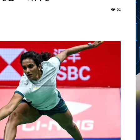
52
Twitter
Telegram
Pinterest
Copy URL