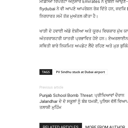
ਮੀਡੀਆ ਰਿਪੋਰਟਾਂ ਅਨੁਸਾਰ
Emirates
ਨੇ ਦੁਬਈ ਆਉਣ-ਜ
flydubai
ਨੇ ਵੀ ਆਪਣੇ ਆਪਰੇਸ਼ਨ ਰੋਕ ਦਿੱਤੇ ਹਨ, ਜਦਕਿ
ਨਿਰਧਾਰਤ ਸਮੇਂ ਤੱਕ ਮੁਅੱਤਲ ਕੀਤਾ ਹੈ।
ਖਾੜੀ ਦੇ ਹਵਾਈ ਅੱਡੇ ਏਸ਼ੀਆ ਅਤੇ ਯੂਰਪ ਵਿਚਕਾਰ ਮੁੱਖ ਯਾ
ਅੰਤਰਰਾਸ਼ਟਰੀ ਯਾਤਰੀ ਪ੍ਰਭਾਵਿਤ ਹੋਏ ਹਨ। ਏਅਰਲਾਈਨਜ਼
ਸਥਿਤੀ ਬਾਰੇ ਨਿਯਮਿਤ ਅਪਡੇਟ ਲੈਂਦੇ ਰਹਿਣ ਅਤੇ ਮੁੜ ਬ
TAGS
PV Sindhu stuck at Dubai airport
Previous article
Punjab School Bomb Threat: ਪ੍ਰੀਖਿਆਵਾਂ ਦੌਰਾਨ
Jalandhar ਦੇ ਦੋ ਸਕੂਲਾਂ ਨੂੰ ਬੰਬ ਧਮਕੀ, ਪੁਲਿਸ ਵੱਲੋਂ ਵਿ
ਤਲਾਸ਼ੀ ਮੁਹਿੰਮ
RELATED ARTICLES
MORE FROM AUTHOR