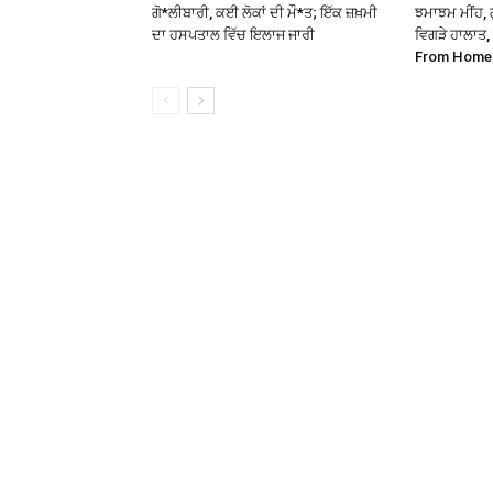
ਗੋ*ਲੀਬਾਰੀ, ਕਈ ਲੋਕਾਂ ਦੀ ਮੌ*ਤ; ਇੱਕ ਜ਼ਖ਼ਮੀ
ਝਮਾਝਮ ਮੀਂਹ, 
ਦਾ ਹਸਪਤਾਲ ਵਿੱਚ ਇਲਾਜ ਜਾਰੀ
ਵਿਗੜੇ ਹਾਲਾਤ,
From Home