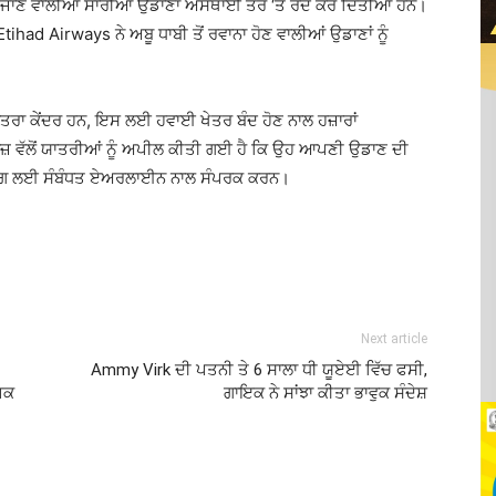
ਾਣ ਵਾਲੀਆਂ ਸਾਰੀਆਂ ਉਡਾਣਾਂ ਅਸਥਾਈ ਤੌਰ ‘ਤੇ ਰੱਦ ਕਰ ਦਿੱਤੀਆਂ ਹਨ।
Etihad Airways
ਨੇ ਅਬੂ ਧਾਬੀ ਤੋਂ ਰਵਾਨਾ ਹੋਣ ਵਾਲੀਆਂ ਉਡਾਣਾਂ ਨੂੰ
ਤਰਾ ਕੇਂਦਰ ਹਨ, ਇਸ ਲਈ ਹਵਾਈ ਖੇਤਰ ਬੰਦ ਹੋਣ ਨਾਲ ਹਜ਼ਾਰਾਂ
 ਵੱਲੋਂ ਯਾਤਰੀਆਂ ਨੂੰ ਅਪੀਲ ਕੀਤੀ ਗਈ ਹੈ ਕਿ ਉਹ ਆਪਣੀ ਉਡਾਣ ਦੀ
ੁਕਿੰਗ ਲਈ ਸੰਬੰਧਤ ਏਅਰਲਾਈਨ ਨਾਲ ਸੰਪਰਕ ਕਰਨ।
Next article
Ammy Virk ਦੀ ਪਤਨੀ ਤੇ 6 ਸਾਲਾ ਧੀ ਯੂਏਈ ਵਿੱਚ ਫਸੀ,
ਆਪਕ
ਗਾਇਕ ਨੇ ਸਾਂਝਾ ਕੀਤਾ ਭਾਵੁਕ ਸੰਦੇਸ਼