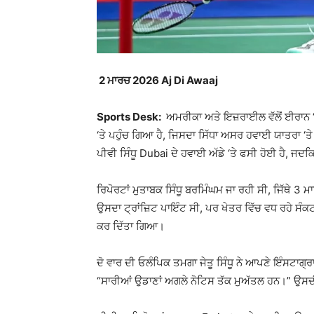
2 ਮਾਰਚ 2026 Aj Di Awaaj
Sports Desk:
ਅਮਰੀਕਾ ਅਤੇ ਇਜ਼ਰਾਈਲ ਵੱਲੋਂ ਈਰਾਨ ‘
‘ਤੇ ਪਹੁੰਚ ਗਿਆ ਹੈ, ਜਿਸਦਾ ਸਿੱਧਾ ਅਸਰ ਹਵਾਈ ਯਾਤਰਾ ‘
ਪੀਵੀ ਸਿੰਧੂ
Dubai
ਦੇ ਹਵਾਈ ਅੱਡੇ ‘ਤੇ ਫਸੀ ਹੋਈ ਹੈ, ਜ
ਰਿਪੋਰਟਾਂ ਮੁਤਾਬਕ ਸਿੰਧੂ ਬਰਮਿੰਘਮ ਜਾ ਰਹੀ ਸੀ, ਜਿੱਥੇ 3 ਮਾਰਚ
ਉਸਦਾ ਟ੍ਰਾਂਜ਼ਿਟ ਪਾਇੰਟ ਸੀ, ਪਰ ਖੇਤਰ ਵਿੱਚ ਵਧ ਰਹੇ ਸੰ
ਕਰ ਦਿੱਤਾ ਗਿਆ।
ਦੋ ਵਾਰ ਦੀ ਓਲੰਪਿਕ ਤਮਗਾ ਜੇਤੂ ਸਿੰਧੂ ਨੇ ਆਪਣੇ ਇੰਸਟਾਗ
“ਸਾਰੀਆਂ ਉਡਾਣਾਂ ਅਗਲੇ ਨੋਟਿਸ ਤੱਕ ਮੁਅੱਤਲ ਹਨ।” ਉਸਦ