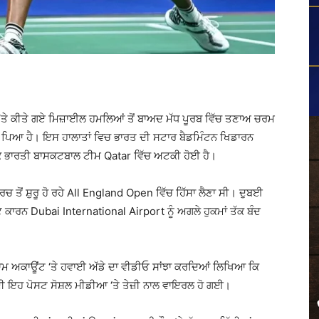
ਤੇ ਕੀਤੇ ਗਏ ਮਿਜ਼ਾਈਲ ਹਮਲਿਆਂ ਤੋਂ ਬਾਅਦ ਮੱਧ ਪੂਰਬ ਵਿੱਚ ਤਣਾਅ ਚਰਮ
ਤੇ ਪਿਆ ਹੈ। ਇਸ ਹਾਲਾਤਾਂ ਵਿਚ ਭਾਰਤ ਦੀ ਸਟਾਰ ਬੈਡਮਿੰਟਨ ਖਿਡਾਰਨ
ਦਕਿ ਭਾਰਤੀ ਬਾਸਕਟਬਾਲ ਟੀਮ
Qatar
ਵਿੱਚ ਅਟਕੀ ਹੋਈ ਹੈ।
 ਤੋਂ ਸ਼ੁਰੂ ਹੋ ਰਹੇ
All England Open
ਵਿੱਚ ਹਿੱਸਾ ਲੈਣਾ ਸੀ। ਦੁਬਈ
ਕਟ ਕਾਰਨ
Dubai International Airport
ਨੂੰ ਅਗਲੇ ਹੁਕਮਾਂ ਤੱਕ ਬੰਦ
੍ਰਾਮ ਅਕਾਊਂਟ ‘ਤੇ ਹਵਾਈ ਅੱਡੇ ਦਾ ਵੀਡੀਓ ਸਾਂਝਾ ਕਰਦਿਆਂ ਲਿਖਿਆ ਕਿ
ੀ ਇਹ ਪੋਸਟ ਸੋਸ਼ਲ ਮੀਡੀਆ ‘ਤੇ ਤੇਜ਼ੀ ਨਾਲ ਵਾਇਰਲ ਹੋ ਗਈ।