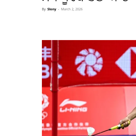
By
Slony
-
March 2, 2026
WhatsApp
Facebook