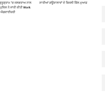
ਗੁਰੂਗ੍ਰਾਮ ‘ਚ ਜਲਭਰਾਅ ਨਾਲ
ਸਾਰੀਆਂ ਗਊਸ਼ਾਲਾਵਾਂ ਦੇ ਬਿਜਲੀ ਬਿੱਲ ਮੁਆਫ਼
 ਪੁਲਿਸ ਨੇ ਜਾਰੀ ਕੀਤੀ Work
 ਐਡਵਾਈਜ਼ਰੀ