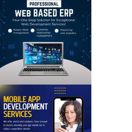
Linkedin
Email
Print