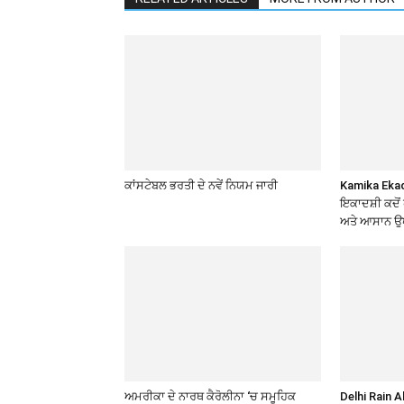
ਕਾਂਸਟੇਬਲ ਭਰਤੀ ਦੇ ਨਵੇਂ ਨਿਯਮ ਜਾਰੀ
Kamika Ekad
ਇਕਾਦਸ਼ੀ ਕਦੋਂ ਹ
ਅਤੇ ਆਸਾਨ ਉ
ਅਮਰੀਕਾ ਦੇ ਨਾਰਥ ਕੈਰੋਲੀਨਾ ‘ਚ ਸਮੂਹਿਕ
Delhi Rain 