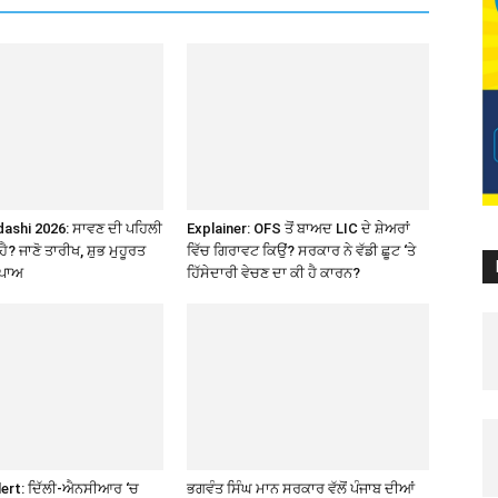
ashi 2026: ਸਾਵਣ ਦੀ ਪਹਿਲੀ
Explainer: OFS ਤੋਂ ਬਾਅਦ LIC ਦੇ ਸ਼ੇਅਰਾਂ
ੈ? ਜਾਣੋ ਤਾਰੀਖ, ਸ਼ੁਭ ਮੁਹੂਰਤ
ਵਿੱਚ ਗਿਰਾਵਟ ਕਿਉਂ? ਸਰਕਾਰ ਨੇ ਵੱਡੀ ਛੂਟ ‘ਤੇ
ਪਾਅ
ਹਿੱਸੇਦਾਰੀ ਵੇਚਣ ਦਾ ਕੀ ਹੈ ਕਾਰਨ?
Alert: ਦਿੱਲੀ-ਐਨਸੀਆਰ ‘ਚ
ਭਗਵੰਤ ਸਿੰਘ ਮਾਨ ਸਰਕਾਰ ਵੱਲੋਂ ਪੰਜਾਬ ਦੀਆਂ