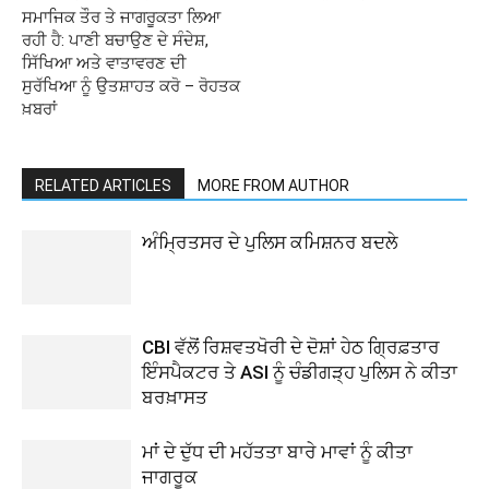
ਸਮਾਜਿਕ ਤੌਰ ਤੇ ਜਾਗਰੂਕਤਾ ਲਿਆ
ਰਹੀ ਹੈ: ਪਾਣੀ ਬਚਾਉਣ ਦੇ ਸੰਦੇਸ਼,
ਸਿੱਖਿਆ ਅਤੇ ਵਾਤਾਵਰਣ ਦੀ
ਸੁਰੱਖਿਆ ਨੂੰ ਉਤਸ਼ਾਹਤ ਕਰੋ – ਰੋਹਤਕ
ਖ਼ਬਰਾਂ
RELATED ARTICLES
MORE FROM AUTHOR
ਅੰਮ੍ਰਿਤਸਰ ਦੇ ਪੁਲਿਸ ਕਮਿਸ਼ਨਰ ਬਦਲੇ
CBI ਵੱਲੋਂ ਰਿਸ਼ਵਤਖੋਰੀ ਦੇ ਦੋਸ਼ਾਂ ਹੇਠ ਗ੍ਰਿਫ਼ਤਾਰ
ਇੰਸਪੈਕਟਰ ਤੇ ASI ਨੂੰ ਚੰਡੀਗੜ੍ਹ ਪੁਲਿਸ ਨੇ ਕੀਤਾ
ਬਰਖ਼ਾਸਤ
ਮਾਂ ਦੇ ਦੁੱਧ ਦੀ ਮਹੱਤਤਾ ਬਾਰੇ ਮਾਵਾਂ ਨੂੰ ਕੀਤਾ
ਜਾਗਰੂਕ