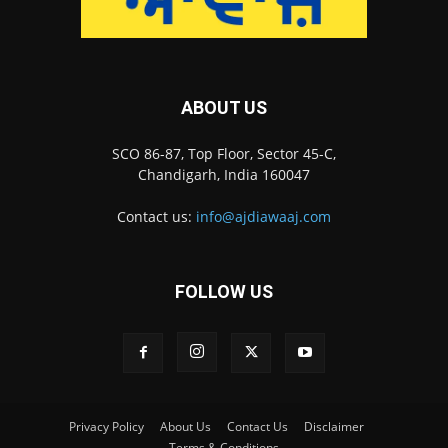
ABOUT US
SCO 86-87, Top Floor, Sector 45-C,
Chandigarh, India 160047
Contact us:
info@ajdiawaaj.com
FOLLOW US
Privacy Policy
About Us
Contact Us
Disclaimer
Terms & Conditions