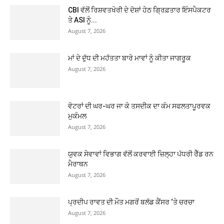
CBI ਵੱਲੋਂ ਰਿਸ਼ਵਤਖੋਰੀ ਦੇ ਦੋਸ਼ਾਂ ਹੇਠ ਗ੍ਰਿਫ਼ਤਾਰ ਇੰਸਪੈਕਟਰ
ਤੇ ASI ਨੂੰ...
August 7, 2026
ਮਾਂ ਦੇ ਦੁੱਧ ਦੀ ਮਹੱਤਤਾ ਬਾਰੇ ਮਾਵਾਂ ਨੂੰ ਕੀਤਾ ਜਾਗਰੂਕ
August 7, 2026
ਵੋਟਰਾਂ ਦੀ ਘਰ-ਘਰ ਜਾ ਕੇ ਤਸਦੀਕ ਦਾ ਕੰਮ ਸਫਲਤਾਪੂਰਵਕ
ਮੁਕੰਮਲ
August 7, 2026
ਯੁਵਕ ਸੇਵਾਵਾਂ ਵਿਭਾਗ ਵੱਲੋਂ ਕਰਵਾਈ ਜ਼ਿਲ੍ਹਾ ਪੱਧਰੀ ਰੈੱਡ ਰਨ
ਮੈਰਾਥਨ
August 7, 2026
ਪ੍ਰਦੀਪ ਰਾਵਤ ਦੀ ਮੌਤ ਮਗਰੋਂ ਬਲੱਡ ਕੈਂਸਰ ‘ਤੇ ਚਰਚਾ
August 7, 2026