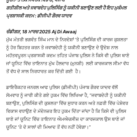
ਗਤੀਸ਼ੀਲ ਅਤੇ ਜਵਾਬਦੇਹ ਪੁਲਿਸਿੰਗ ਨੂੰ ਯਕੀਨੀ ਬਣਾਉਣ ਲਈ ਹੈ ਇਹ ਮੁਕੰਮਲ
ਪ੍ਰਸ਼ਾਸਕੀ ਕਦਮ : ਡੀਜੀਪੀ ਗੌਰਵ ਯਾਦਵ
ਚੰਡੀਗੜ, 18 ਮਾਰਚ 2025 Aj Di Awaaj
ਮੁੱਖ ਮੰਤਰੀ ਭਗਵੰਤ ਸਿੰਘ ਮਾਨ ਦੇ ਨਿਰਦੇਸ਼ਾਂ ’ਤੇ ਪੁਲਿਸਿੰਗ ਦੀ ਕਾਰਜ ਕੁਸ਼ਲਤਾ
ਨੂੰ ਹੋਰ ਬਿਹਤਰ ਕਰਨ ਤੇ ਜਵਾਬਦੇਹੀ ਨੂੰ ਯਕੀਨੀ ਬਣਾਉਣ ਦੇ ਉਦੇਸ਼ ਨਾਲ
ਮਹੱਤਵਪੂਰਨ ਪ੍ਰਸ਼ਾਸਕੀ ਕਦਮ ਤਹਿਤ ਪੰਜਾਬ ਪੁਲਿਸ ਨੇ ਕਿਸੇ ਵੀ ਪੁਲਿਸ ਥਾਣੇ
ਜਾਂ ਯੂਨਿਟ ਵਿੱਚ ਤਾਇਨਾਤ ਮੁੱਖ ਹੌਲਦਾਰ (ਮੁਨਸ਼ੀ) ਲਈ ਕਾਰਜਕਾਲ ਸੀਮਾ ਵੱਧ
ਤੋਂ ਵੱਧ ਦੋ ਸਾਲ ਨਿਰਧਾਰਤ ਕਰ ਦਿੱਤੀ ਗਈ ਹੈ।
ਡਾਇਰੈਕਟਰ ਜਨਰਲ ਆਫ ਪੁਲਿਸ (ਡੀਜੀਪੀ) ਪੰਜਾਬ ਗੌਰਵ ਯਾਦਵ ਵੱਲੋਂ
ਸੋਮਵਾਰ ਨੂੰ ਜਾਰੀ ਕੀਤੇ ਗਏ ਹੁਕਮ ਵਿੱਚ ਲਿਖਿਆ ਹੈ, “ਜਵਾਬਦੇਹੀ ਨੂੰ ਯਕੀਨੀ
ਬਣਾਉਣ, ਪੁਲਿਸਿੰਗ ਦੀ ਕੁਸ਼ਲਤਾ ਵਿੱਚ ਸੁਧਾਰ ਕਰਨ ਅਤੇ ਨਫ਼ਰੀ ਵਿੱਚ ਪੇਸ਼ੇਵਰ
ਵਿਕਾਸ ਵਧਾਉਣ ਦੇ ਮੱਦੇਨਜ਼ਰ ਇਹ ਹੁਕਮ ਦਿੱਤਾ ਜਾਂਦਾ ਹੈ ਕਿ ਕਿਸੇ ਵੀ ਪੁਲਿਸ
ਥਾਣੇ ਜਾਂ ਯੂਨਿਟ ਵਿੱਚ ਤਾਇਨਾਤ ਐਮਐਚਸੀਜ਼ ਦਾ ਕਾਰਜਕਾਲ ਉਸ ਥਾਣੇ ਜਾਂ
ਯੂਨਿਟ ‘ਤੇ ਦੋ ਸਾਲਾਂ ਦੀ ਮਿਆਦ ਤੋਂ ਵੱਧ ਨਹੀਂ ਹੋਵੇਗਾ।’’