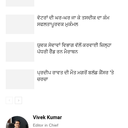
ਵੋਟਰਾਂ ਦੀ ਘਰ-ਘਰ ਜਾ ਕੇ ਤਸਦੀਕ ਦਾ ਕੰਮ
ਸਫਲਤਾਪੂਰਵਕ ਮੁਕੰਮਲ
ਯੁਵਕ ਸੇਵਾਵਾਂ ਵਿਭਾਗ ਵੱਲੋਂ ਕਰਵਾਈ ਜ਼ਿਲ੍ਹਾ
ਪੱਧਰੀ ਰੈੱਡ ਰਨ ਮੈਰਾਥਨ
ਪ੍ਰਦੀਪ ਰਾਵਤ ਦੀ ਮੌਤ ਮਗਰੋਂ ਬਲੱਡ ਕੈਂਸਰ ‘ਤੇ
ਚਰਚਾ
Vivek Kumar
Editor in Chief