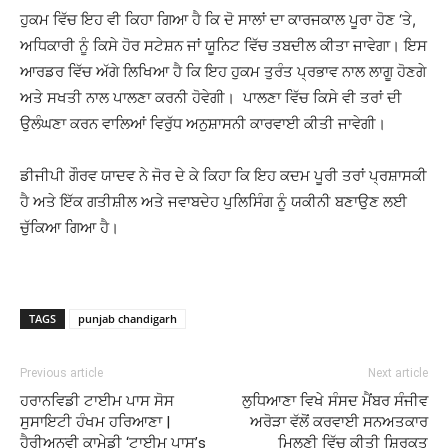
ਹੁਕਮ ਵਿੱਚ ਇਹ ਵੀ ਕਿਹਾ ਗਿਆ ਹੈ ਕਿ ਦੋ ਸਾਲਾਂ ਦਾ ਕਾਰਜਕਾਲ ਪੂਰਾ ਹੋਣ ‘ਤੇ,
ਅਧਿਕਾਰੀ ਨੂੰ ਕਿਸੇ ਹੋਰ ਸਟੇਸ਼ਨ ਜਾਂ ਯੂਨਿਟ ਵਿੱਚ ਤਬਦੀਲ ਕੀਤਾ ਜਾਵੇਗਾ। ਇਸ
ਆਰਡਰ ਵਿੱਚ ਅੱਗੇ ਲਿਖਿਆ ਹੈ ਕਿ ਇਹ ਹੁਕਮ ਤੁਰੰਤ ਪ੍ਰਭਾਵ ਨਾਲ ਲਾਗੂ ਹੋਣਗੇ
ਅਤੇ ਸਖਤੀ ਨਾਲ ਪਾਲਣਾ ਕਰਨੀ ਹੋਵੇਗੀ। ਪਾਲਣਾ ਵਿੱਚ ਕਿਸੇ ਵੀ ਤਰਾਂ ਦੀ
ਉਲੰਘਣਾ ਕਰਨ ਵਾਲਿਆਂ ਵਿਰੁੱਧ ਅਨੁਸ਼ਾਸਨੀ ਕਾਰਵਾਈ ਕੀਤੀ ਜਾਵੇਗੀ।
ਡੀਜੀਪੀ ਗੌਰਵ ਯਾਦਵ ਨੇ ਜੋਰ ਦੇ ਕੇ ਕਿਹਾ ਕਿ ਇਹ ਕਦਮ ਪੂਰੀ ਤਰਾਂ ਪ੍ਰਸ਼ਾਸਕੀ
ਹੈ ਅਤੇ ਇੱਕ ਗਤੀਸ਼ੀਲ ਅਤੇ ਜਵਾਬਦੇਹ ਪੁਲਿਸਿੰਗ ਨੂੰ ਯਕੀਨੀ ਬਣਾਉਣ ਲਈ
ਚੁੱਕਿਆ ਗਿਆ ਹੈ।
TAGS
punjab chandigarh
Previous article
Next article
ਹਰਾਨਵਿਡੀ ਟਾਈਮ ਪਾਸ ਸੋਸ
ਲੁਧਿਆਣਾ ਵਿਖੇ ਸੰਸਦ ਮੈਂਬਰ ਸੰਜੀਵ
ਸੁਸਾਇਟੀ ਹੰਖਮ ਹਰਿਆਣਾ |
ਅਰੋੜਾ ਵੱਲੋਂ ਕਰਵਾਈ ਸਨਅਤਕਾਰ
ਹੈਰੀਅਨਵੀ ਕਾਮੇਡੀ ‘ਟਾਈਮ ਪਾਸ’s
ਮਿਲਣੀ ਵਿੱਚ ਕੀਤੀ ਸ਼ਿਰਕਤ