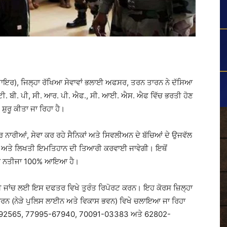
ਿਟਾਇਰ), ਜਿਲ੍ਹਾ ਰੱਖਿਆ ਸੇਵਾਵਾਂ ਭਲਾਈ ਅਫਸਰ, ਤਰਨ ਤਾਰਨ ਨੇ ਦੱਸਿਆ
ੀ. ਬੀ. ਪੀ, ਸੀ. ਆਰ. ਪੀ. ਐਫ., ਸੀ. ਆਈ. ਐਸ. ਐਫ ਵਿੱਚ ਭਰਤੀ ਹੋਣ
ੁਰੂ ਕੀਤਾ ਜਾ ਰਿਹਾ ਹੈ।
ਰ ਨਾਰੀਆਂ, ਸੇਵਾ ਕਰ ਰਹੇ ਸੈਨਿਕਾਂ ਅਤੇ ਸਿਵਲੀਅਨ ਦੇ ਬੱਚਿਆਂ ਦੇ ਉਜਵੱਲ
ਗਤਾ ਅਤੇ ਲਿਖਤੀ ਇਮਤਿਹਾਨ ਦੀ ਤਿਆਰੀ ਕਰਵਾਈ ਜਾਵੇਗੀ। ਇਥੋਂ
 ਦਾ ਨਤੀਜਾ 100% ਆਇਆ ਹੈ।
ਢਲੀ ਜਾਂਚ ਲਈ ਇਸ ਦਫਤਰ ਵਿਖੇ ਤੁਰੰਤ ਰਿਪੋਰਟ ਕਰਨ। ਇਹ ਕੋਰਸ ਜ਼ਿਲ੍ਹਾ
ਾਰਨ (ਨੇੜੇ ਪੁਲਿਸ ਲਾਈਨ ਅਤੇ ਵਿਕਾਸ ਭਵਨ) ਵਿਖੇ ਚਲਾਇਆ ਜਾ ਰਿਹਾ
52-292565, 77995-67940, 70091-03383 ਅਤੇ 62802-