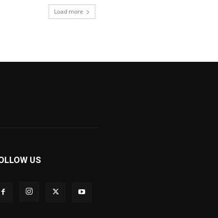
Load more
OLLOW US