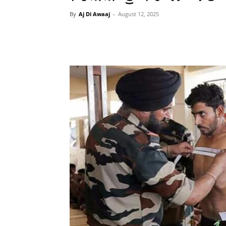
By
Aj Di Awaaj
-
August 12, 2025
WhatsApp
Facebook