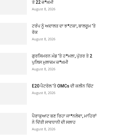
ਤੇ 22 ਜ਼*ਖ਼ਮੀ
August 8, 2026
ਟਰੰਪ ਨੂੰ ਅਦਾਲਤ ਦਾ ਝ*ਟਕਾ, ਬਾਲਰੂਮ ’ਤੇ
ਰੋਕ
August 8, 2026
ਗੁਰਸਿਮਰਨ ਮੰਡ ’ਤੇ ਹ*ਮਲਾ, ਪੁੱਤਰ ਤੇ 2
ਪੁਲਿਸ ਮੁਲਾਜ਼ਮ ਜ਼*ਖ਼ਮੀ
August 8, 2026
E20 ਪੈਟਰੋਲ ’ਤੇ OMCs ਦੀ ਕਲੀਨ ਚਿੱਟ
August 8, 2026
ਪੈਰਾਕੁਆਟ ਬਣ ਰਿਹਾ ਜਾ*ਨਲੇਵਾ, ਮਾਹਿਰਾਂ
ਨੇ ਦਿੱਤੀ ਸਾਵਧਾਨੀ ਦੀ ਸਲਾਹ
August 8, 2026