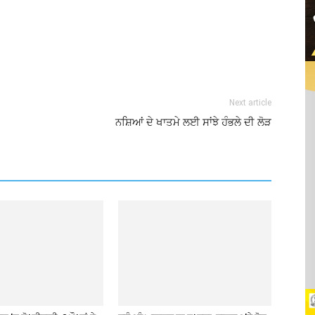
Next article
ਨਸ਼ਿਆਂ ਦੇ ਖਾਤਮੇ ਲਈ ਸਾਂਝੇ ਹੰਭਲੇ ਦੀ ਲੋੜ