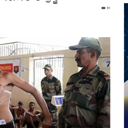
91
Twitter
Telegram
Pinterest
Copy URL