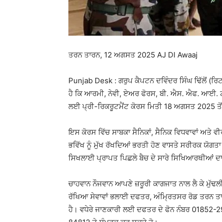
ਤਰਨ ਤਾਰਨ, 12 ਅਗਸਤ 2025 AJ DI Awaaj
Punjab Desk : ਗਰੁਪ ਕੈਪਟਨ ਦਵਿੰਦਰ ਸਿੰਘ ਢਿੱਲੋਂ (ਰ
ਹੈ ਕਿ ਆਰਮੀ, ਨੇਵੀ, ਏਅਰ ਫੋਰਸ, ਬੀ. ਐਸ. ਐਫ. ਆਈ. ਟ
ਲਈ ਪ੍ਰੀ-ਰਿਕਰੂਟਮੈਂਟ ਕੋਰਸ ਮਿਤੀ 18 ਅਗਸਤ 2025 ਤੋਂ ਸ਼
ਇਸ ਕੋਰਸ ਵਿੱਚ ਸਾਬਕਾ ਸੈਨਿਕਾਂ, ਸੈਨਿਕ ਵਿਧਵਾਵਾਂ ਅਤੇ ਵੀ
ਭਵਿੱਖ ਨੂੰ ਮੁੱਖ ਰੱਖਦਿਆਂ ਭਰਤੀ ਹੋਣ ਵਾਸਤੇ ਸਰੀਰਕ ਯੋ
ਸਿਖਲਾਈ ਪ੍ਰਾਪਤ ਪਿਛਲੇ ਬੈਚ ਦੇ ਸਾਰੇ ਸਿਖਿਆਰਥੀਆਂ
ਚਾਹਵਾਨ ਨੌਜਵਾਨ ਆਪਣੇ ਜ਼ਰੂਰੀ ਕਾਗਜਾਤ ਨਾਲ ਲੈ ਕੇ ਮੁੱ
ਰੱਖਿਆ ਸੇਵਾਵਾਂ ਭਲਾਈ ਦਫਤਰ, ਅੰਮ੍ਰਿਤਸਰ ਰੋਡ ਤਰਨ ਤ
ਹੈ। ਵਧੇਰੇ ਜਾਣਕਾਰੀ ਲਈ ਦਫਤਰ ਦੇ ਫੋਨ ਨੰਬਰ 018