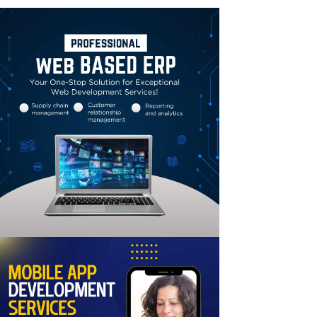
Linkedin
Email
Print