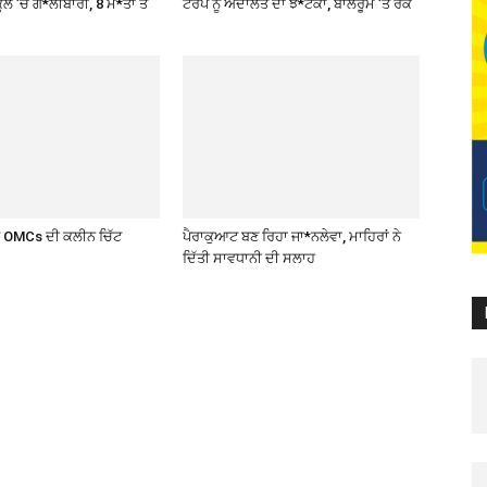
ਲ ’ਚ ਗੋ*ਲੀਬਾਰੀ, 8 ਮੌ*ਤਾਂ ਤੇ
ਟਰੰਪ ਨੂੰ ਅਦਾਲਤ ਦਾ ਝ*ਟਕਾ, ਬਾਲਰੂਮ ’ਤੇ ਰੋਕ
ਤੇ OMCs ਦੀ ਕਲੀਨ ਚਿੱਟ
ਪੈਰਾਕੁਆਟ ਬਣ ਰਿਹਾ ਜਾ*ਨਲੇਵਾ, ਮਾਹਿਰਾਂ ਨੇ
ਦਿੱਤੀ ਸਾਵਧਾਨੀ ਦੀ ਸਲਾਹ