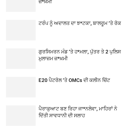
ਜ਼*ਖ਼ਮੀ
ਟਰੰਪ ਨੂੰ ਅਦਾਲਤ ਦਾ ਝ*ਟਕਾ, ਬਾਲਰੂਮ ’ਤੇ ਰੋਕ
ਗੁਰਸਿਮਰਨ ਮੰਡ ’ਤੇ ਹ*ਮਲਾ, ਪੁੱਤਰ ਤੇ 2 ਪੁਲਿਸ
ਮੁਲਾਜ਼ਮ ਜ਼*ਖ਼ਮੀ
E20 ਪੈਟਰੋਲ ’ਤੇ OMCs ਦੀ ਕਲੀਨ ਚਿੱਟ
ਪੈਰਾਕੁਆਟ ਬਣ ਰਿਹਾ ਜਾ*ਨਲੇਵਾ, ਮਾਹਿਰਾਂ ਨੇ
ਦਿੱਤੀ ਸਾਵਧਾਨੀ ਦੀ ਸਲਾਹ