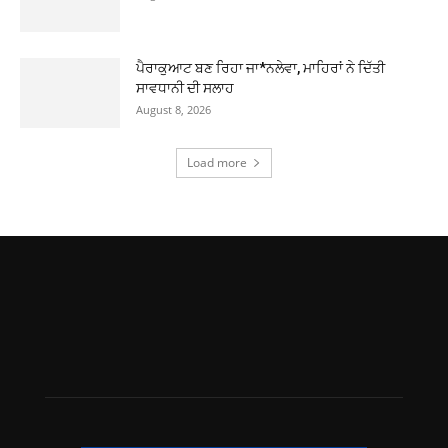
ਪੈਰਾਕੁਆਟ ਬਣ ਰਿਹਾ ਜਾ*ਨਲੇਵਾ, ਮਾਹਿਰਾਂ ਨੇ ਦਿੱਤੀ
ਸਾਵਧਾਨੀ ਦੀ ਸਲਾਹ
August 8, 2026
Load more