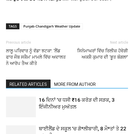
TAGS
Punjab-Chandigarh Weather Update
Previous article
Next article
ਲਾਲੂ ਪਰਿਵਾਰ ਨੂੰ ਵੱਡਾ ਝਟਕਾ: ‘ਲੈਂਡ
ਸਿਨੇਮਾਘਰਾਂ ਵਿੱਚ ਰਿਲੀਜ਼ ਹੋਵੇਗੀ
ਫਾਰ ਜੌਬ ਸਕੈਮ’ ਮਾਮਲੇ ਵਿੱਚ ਅਦਾਲਤ
ਅਕਸ਼ੈ ਕੁਮਾਰ ਦੀ ‘ਭੂਤ ਬੰਗਲਾ’
ਨੇ ਆਰੋਪ ਤੈਅ ਕੀਤੇ
RELATED ARTICLES
MORE FROM AUTHOR
16 ਦਿਨਾਂ ’ਚ ਧਸੀ ₹16 ਕਰੋੜ ਦੀ ਸੜਕ, 3
ਇੰਜੀਨੀਅਰ ਮੁਅੱਤਲ
ਥਾਈਲੈਂਡ ਦੇ ਸਕੂਲ ’ਚ ਗੋ*ਲੀਬਾਰੀ, 8 ਮੌ*ਤਾਂ ਤੇ 22