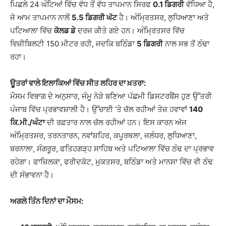
ਪਿਛਲੇ 24 ਘੰਟਿਆਂ ਵਿੱਚ ਵੱਧ ਤੋਂ ਵੱਧ ਤਾਪਮਾਨ ਸਿਰਫ
0.1 ਡਿਗਰੀ
ਵੱਧਿਆ ਹੈ,
ਜੋ ਆਮ ਤਾਪਮਾਨ ਨਾਲੋਂ
5.5 ਡਿਗਰੀ ਘੱਟ
ਹੈ। ਅੰਮ੍ਰਿਤਸਰ, ਲੁਧਿਆਣਾ ਅਤੇ
ਪਟਿਆਲਾ ਵਿੱਚ
ਕੋਲਡ ਡੇ
ਦਰਜ ਕੀਤੇ ਗਏ ਹਨ। ਅੰਮ੍ਰਿਤਸਰ ਵਿੱਚ
ਵਿਜ਼ੀਬਿਲਟੀ 150 ਮੀਟਰ ਰਹੀ, ਜਦਕਿ ਬਠਿੰਡਾ
5 ਡਿਗਰੀ
ਨਾਲ ਸਭ ਤੋਂ ਠੰਢਾ
ਰਹਾ।
ਊਤਰਾਂ ਵਾਲੇ ਇਲਾਕਿਆਂ ਵਿੱਚ ਸੀਤ ਲਹਿਰ ਦਾ ਖ਼ਤਰਾ:
ਮੌਸਮ ਵਿਭਾਗ ਦੇ ਅਨੁਸਾਰ, ਜੰਮੂ ਨੇੜੇ ਬਣਿਆ ਪੱਛਮੀ ਡਿਸਟਰਬੈਂਸ ਹੁਣ ਉੱਤਰੀ
ਪੰਜਾਬ ਵਿੱਚ ਪ੍ਰਭਾਵਸ਼ਾਲੀ ਹੈ। ਉੱਚਾਈ ‘ਤੇ ਚੱਲ ਰਹੀਆਂ ਤੇਜ਼ ਹਵਾਵਾਂ
140
ਕਿ.ਮੀ./ਘੰਟਾ
ਦੀ ਰਫ਼ਤਾਰ ਨਾਲ ਚੱਲ ਰਹੀਆਂ ਹਨ। ਇਸ ਕਾਰਨ ਅੱਜ
ਅੰਮ੍ਰਿਤਸਰ, ਤਰਨਤਾਰਨ, ਨਵਾਂਸ਼ਹਿਰ, ਕਪੂਰਥਲਾ, ਜਲੰਧਰ, ਲੁਧਿਆਣਾ,
ਬਰਨਾਲਾ, ਸੰਗਰੂਰ, ਫਤਿਹਗੜ੍ਹ ਸਾਹਿਬ ਅਤੇ ਪਟਿਆਲਾ ਵਿੱਚ ਠੰਢ ਦਾ ਪ੍ਰਭਾਵ
ਰਹੇਗਾ। ਫਾਜ਼ਿਲਕਾ, ਫਰੀਦਕੋਟ, ਮੁਕਤਸਰ, ਬਠਿੰਡਾ ਅਤੇ ਮਾਨਸਾ ਵਿੱਚ ਵੀ ਠੰਢ
ਦੀ ਸੰਭਾਵਨਾ ਹੈ।
ਅਗਲੇ ਤਿੰਨ ਦਿਨਾਂ ਦਾ ਮੌਸਮ: