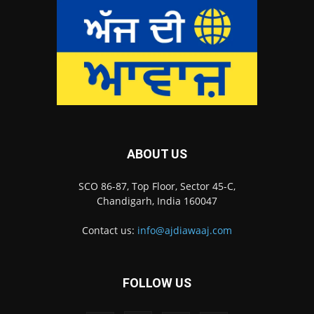
ABOUT US
SCO 86-87, Top Floor, Sector 45-C,
Chandigarh, India 160047
Contact us:
info@ajdiawaaj.com
FOLLOW US