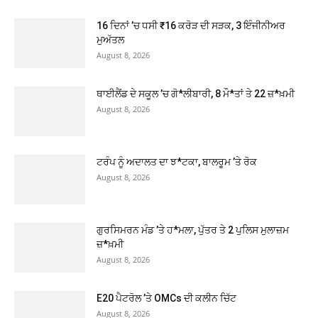
16 ਦਿਨਾਂ ’ਚ ਧਸੀ ₹16 ਕਰੋੜ ਦੀ ਸੜਕ, 3 ਇੰਜੀਨੀਅਰ
ਮੁਅੱਤਲ
August 8, 2026
ਥਾਈਲੈਂਡ ਦੇ ਸਕੂਲ ’ਚ ਗੋ*ਲੀਬਾਰੀ, 8 ਮੌ*ਤਾਂ ਤੇ 22 ਜ਼*ਖ਼ਮੀ
August 8, 2026
ਟਰੰਪ ਨੂੰ ਅਦਾਲਤ ਦਾ ਝ*ਟਕਾ, ਬਾਲਰੂਮ ’ਤੇ ਰੋਕ
August 8, 2026
ਗੁਰਸਿਮਰਨ ਮੰਡ ’ਤੇ ਹ*ਮਲਾ, ਪੁੱਤਰ ਤੇ 2 ਪੁਲਿਸ ਮੁਲਾਜ਼ਮ
ਜ਼*ਖ਼ਮੀ
August 8, 2026
E20 ਪੈਟਰੋਲ ’ਤੇ OMCs ਦੀ ਕਲੀਨ ਚਿੱਟ
August 8, 2026