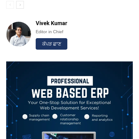
Vivek Kumar
Editor in Chief
ਕੱਪੜ ਛਾਣ