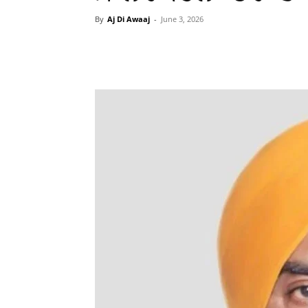
By
Aj Di Awaaj
-
June 3, 2026
WhatsApp
Facebook