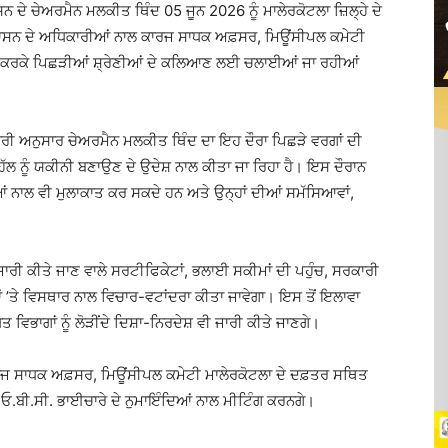
 ਦੇ ਚੇਅਰਮੈਨ ਮਲਕੀਤ ਥਿੰਦ 05 ਜੂਨ 2026 ਨੂੰ ਮਾਲੇਰਕੋਟਲਾ ਜ਼ਿਲ੍ਹੇ ਦੇ
੍ਰਸ਼ਾਸਨ ਦੇ ਅਧਿਕਾਰੀਆਂ ਨਾਲ ਕਾਰਜ ਸਾਧਕ ਅਫ਼ਸਰ, ਮਿਊਂਸੀਪਲ ਕਮੇਟੀ
ੰਗ ਕਰਕੇ ਪਿਛੜੀਆਂ ਸ਼੍ਰੇਣੀਆਂ ਦੇ ਕਲਿਆਣ ਲਈ ਚਲਾਈਆਂ ਜਾ ਰਹੀਆਂ
।
ਾਣਕਾਰੀ ਅਨੁਸਾਰ ਚੇਅਰਮੈਨ ਮਲਕੀਤ ਥਿੰਦ ਦਾ ਇਹ ਦੌਰਾ ਪਿਛੜੇ ਵਰਗਾਂ ਦੀ
ਹੱਲ ਨੂੰ ਯਕੀਨੀ ਬਣਾਉਣ ਦੇ ਉਦੇਸ਼ ਨਾਲ ਕੀਤਾ ਜਾ ਰਿਹਾ ਹੈ। ਇਸ ਦੌਰਾਨ
ਆਂ ਨਾਲ ਵੀ ਮੁਲਾਕਾਤ ਕਰ ਸਕਦੇ ਹਨ ਅਤੇ ਉਨ੍ਹਾਂ ਦੀਆਂ ਸਮੱਸਿਆਵਾਂ,
 ਜਾਰੀ ਕੀਤੇ ਜਾਣ ਵਾਲੇ ਸਰਟੀਫਿਕੇਟਾਂ, ਭਲਾਈ ਸਕੀਮਾਂ ਦੀ ਪਹੁੰਚ, ਸਰਕਾਰੀ
ਂ ’ਤੇ ਵਿਸਥਾਰ ਨਾਲ ਵਿਚਾਰ-ਵਟਾਂਦਰਾ ਕੀਤਾ ਜਾਵੇਗਾ। ਇਸ ਤੋਂ ਇਲਾਵਾ
ਤ ਵਿਭਾਗਾਂ ਨੂੰ ਲੋੜੀਂਦੇ ਦਿਸ਼ਾ-ਨਿਰਦੇਸ਼ ਵੀ ਜਾਰੀ ਕੀਤੇ ਜਾਣਗੇ।
ਕਾਰਜ ਸਾਧਕ ਅਫ਼ਸਰ, ਮਿਊਂਸੀਪਲ ਕਮੇਟੀ ਮਾਲੇਰਕੋਟਲਾ ਦੇ ਦਫ਼ਤਰ ਸਥਿਤ
 ਓ.ਬੀ.ਸੀ. ਭਾਈਚਾਰੇ ਦੇ ਨੁਮਾਇੰਦਿਆਂ ਨਾਲ ਮੀਟਿੰਗ ਕਰਨਗੇ।