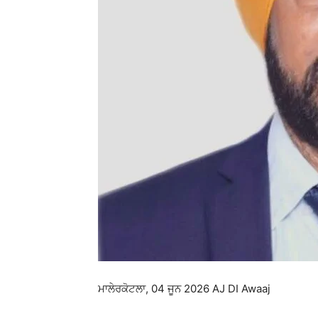
ਮਾਲੇਰਕੋਟਲਾ, 04 ਜੂਨ 2026 AJ DI Awaaj