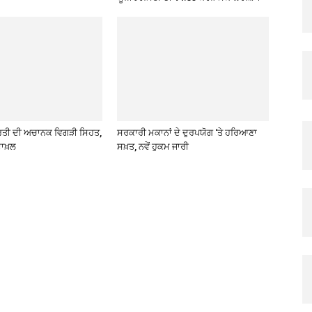
ਰਤੀ ਦੀ ਅਚਾਨਕ ਵਿਗੜੀ ਸਿਹਤ,
ਸਰਕਾਰੀ ਮਕਾਨਾਂ ਦੇ ਦੁਰਪਯੋਗ ‘ਤੇ ਹਰਿਆਣਾ
ਾਖ਼ਲ
ਸਖ਼ਤ, ਨਵੇਂ ਹੁਕਮ ਜਾਰੀ