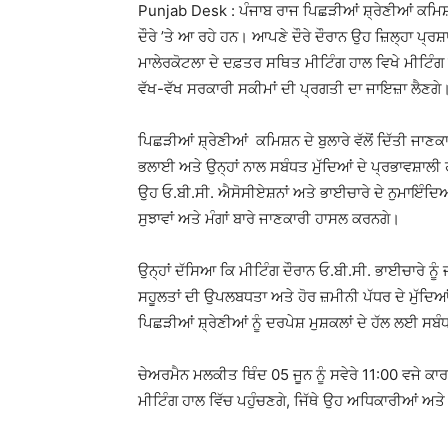
Punjab Desk : ਪੰਜਾਬ ਰਾਜ ਪਿਛੜੀਆਂ ਸ਼੍ਰੇਣੀਆਂ ਕਮਿਸ਼ਨ
ਦੌਰੇ ’ਤੇ ਆ ਰਹੇ ਹਨ। ਆਪਣੇ ਦੌਰੇ ਦੌਰਾਨ ਉਹ ਜ਼ਿਲ੍ਹਾ ਪ
ਮਾਲੇਰਕੋਟਲਾ ਦੇ ਦਫ਼ਤਰ ਸਥਿਤ ਮੀਟਿੰਗ ਹਾਲ ਵਿਖੇ ਮੀਟਿ
ਵੱਖ-ਵੱਖ ਸਰਕਾਰੀ ਸਕੀਮਾਂ ਦੀ ਪ੍ਰਗਤੀ ਦਾ ਜਾਇਜ਼ਾ ਲੈਣਗੇ
ਪਿਛੜੀਆਂ ਸ਼੍ਰੇਣੀਆਂ ਕਮਿਸ਼ਨ ਦੇ ਬੁਲਾਰੇ ਵੱਲੋਂ ਦਿੱਤੀ ਜ
ਭਲਾਈ ਅਤੇ ਉਨ੍ਹਾਂ ਨਾਲ ਸਬੰਧਤ ਮੁੱਦਿਆਂ ਦੇ ਪ੍ਰਭਾਵਸ਼ਾਲੀ 
ਉਹ ਓ.ਬੀ.ਸੀ. ਐਸੋਸੀਏਸ਼ਨਾਂ ਅਤੇ ਭਾਈਚਾਰੇ ਦੇ ਨੁਮਾਇੰਦਿ
ਸੁਝਾਵਾਂ ਅਤੇ ਮੰਗਾਂ ਬਾਰੇ ਜਾਣਕਾਰੀ ਹਾਸਲ ਕਰਨਗੇ।
ਉਨ੍ਹਾਂ ਦੱਸਿਆ ਕਿ ਮੀਟਿੰਗ ਦੌਰਾਨ ਓ.ਬੀ.ਸੀ. ਭਾਈਚਾਰੇ ਨੂੰ
ਸਹੂਲਤਾਂ ਦੀ ਉਪਲਬਧਤਾ ਅਤੇ ਹੋਰ ਜ਼ਮੀਨੀ ਪੱਧਰ ਦੇ ਮੁੱਦਿਆ
ਪਿਛੜੀਆਂ ਸ਼੍ਰੇਣੀਆਂ ਨੂੰ ਦਰਪੇਸ਼ ਮੁਸ਼ਕਲਾਂ ਦੇ ਹੱਲ ਲਈ ਸਬੰਧ
ਚੇਅਰਮੈਨ ਮਲਕੀਤ ਥਿੰਦ 05 ਜੂਨ ਨੂੰ ਸਵੇਰੇ 11:00 ਵਜੇ 
ਮੀਟਿੰਗ ਹਾਲ ਵਿੱਚ ਪਹੁੰਚਣਗੇ, ਜਿੱਥੇ ਉਹ ਅਧਿਕਾਰੀਆਂ ਅਤੇ