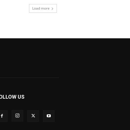
Load more
OLLOW US