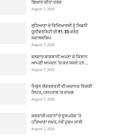
ਬਿਆਨ ਕੀਤਾ ਦਰਦ
August 7, 2026
ਲੁਧਿਆਣਾ ਦੇ ਵਿਦਿਆਰਥੀ ਨੂੰ ਸਿਡਨੀ
ਯੂਨੀਵਰਸਿਟੀ ਦੀ ₹1.35 ਕਰੋੜ
ਸਕਾਲਰਸ਼ਿਪ
August 7, 2026
ਫਲਦਾਰ ਬਾਗਬਾਨੀ ਅਪਣਾ ਕੇ ਕਿਸਾਨ
ਆਪਣੀ ਆਮਦਨ ‘ਚ ਕਰ ਸਕਦੇ ਹਨ...
August 7, 2026
ਮਿਥੁਨ ਚੱਕਰਵਰਤੀ ਦੀ ਅਚਾਨਕ ਵਿਗੜੀ
ਸਿਹਤ, ਹਸਪਤਾਲ ‘ਚ ਦਾਖ਼ਲ
August 7, 2026
ਸਰਕਾਰੀ ਮਕਾਨਾਂ ਦੇ ਦੁਰਪਯੋਗ ‘ਤੇ
ਹਰਿਆਣਾ ਸਖ਼ਤ, ਨਵੇਂ ਹੁਕਮ ਜਾਰੀ
August 7, 2026