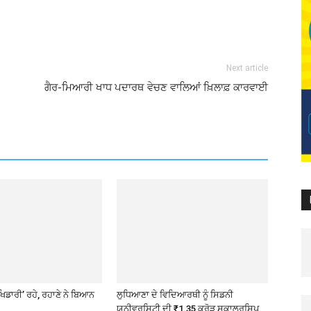
Next article
ਗੈਰ-ਮਿਆਰੀ ਖਾਧ ਪਦਾਰਥ ਵੇਚਣ ਵਾਲਿਆਂ ਖ਼ਿਲਾਫ਼ ਕਾਰਵਾਈ
ਖਿਡਾਰੀ’ ਰਹੇ, ਰਹਾਣੇ ਨੇ ਬਿਆਨ
ਲੁਧਿਆਣਾ ਦੇ ਵਿਦਿਆਰਥੀ ਨੂੰ ਸਿਡਨੀ
ਯੂਨੀਵਰਸਿਟੀ ਦੀ ₹1.35 ਕਰੋੜ ਸਕਾਲਰਸ਼ਿਪ