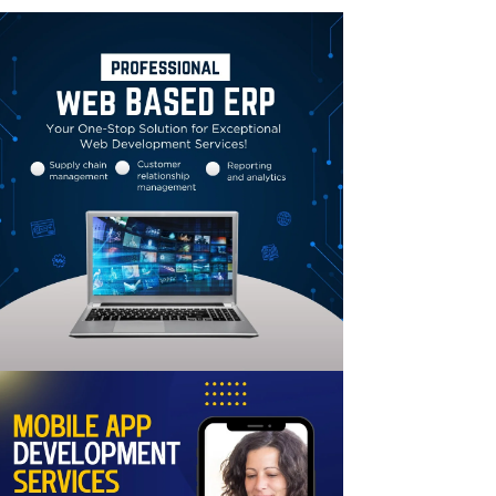
Linkedin
Email
Print