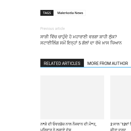
TAGS
Malerkotla News
Previous article
ਸਾੜੀ ਵਿੱਚ ਚਾਹੁੰਦੇ ਹੋ ਮਹਾਰਾਣੀ ਵਰਗਾ ਸ਼ਾਹੀ ਲੁੱਕ?
ਸਟਾਈਲਿੰਗ ਸਮੇਂ ਇਨ੍ਹਾਂ 5 ਗੱਲਾਂ ਦਾ ਰੱਖੋ ਖ਼ਾਸ ਧਿਆਨ
RELATED ARTICLES
MORE FROM AUTHOR
ਨ*ਸ਼ੇ ਦੀ ਓਵਰਡੋਜ਼ ਨਾਲ ਨੌਜਵਾਨ ਦੀ ਮੌ*ਤ,
2 ਸਾਲ ’12ਵਾਂ 
ਪਰਿਵਾਰ ਨੇ ਲਗਾਏ ਦੋਸ਼
ਕੀਤਾ ਦਰਦ