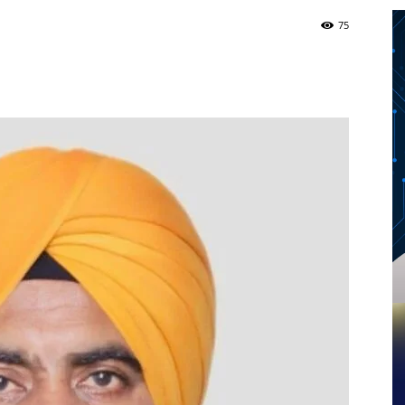
75
Twitter
Telegram
Pinterest
Copy URL