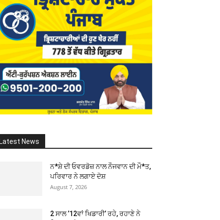
Latest News
ਨ*ਸ਼ੇ ਦੀ ਓਵਰਡੋਜ਼ ਨਾਲ ਨੌਜਵਾਨ ਦੀ ਮੌ*ਤ,
ਪਰਿਵਾਰ ਨੇ ਲਗਾਏ ਦੋਸ਼
August 7, 2026
2 ਸਾਲ ’12ਵਾਂ ਖਿਡਾਰੀ’ ਰਹੇ, ਰਹਾਣੇ ਨੇ