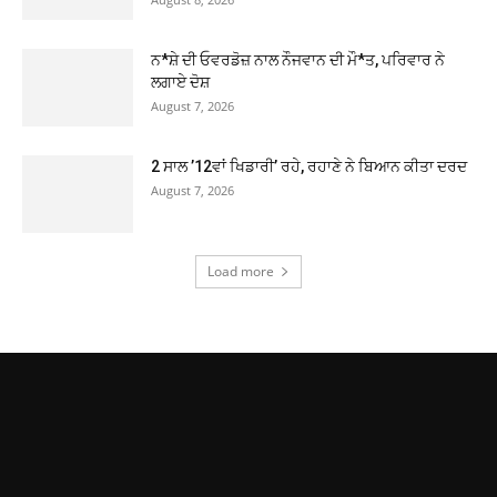
ਨ*ਸ਼ੇ ਦੀ ਓਵਰਡੋਜ਼ ਨਾਲ ਨੌਜਵਾਨ ਦੀ ਮੌ*ਤ, ਪਰਿਵਾਰ ਨੇ
ਲਗਾਏ ਦੋਸ਼
August 7, 2026
2 ਸਾਲ ’12ਵਾਂ ਖਿਡਾਰੀ’ ਰਹੇ, ਰਹਾਣੇ ਨੇ ਬਿਆਨ ਕੀਤਾ ਦਰਦ
August 7, 2026
Load more