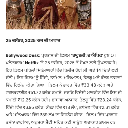
25
ਦਸੰਬਰ, 2025 ਅਜ ਦੀ ਆਵਾਜ਼
Bollywood Desk:
ਪ੍ਰਭਾਸ ਦੀ ਫ਼ਿਲਮ
‘ਬਾਹੂਬਲੀ: ਦ ਐਪਿਕ’
ਹੁਣ OTT
ਪਲੇਟਫਾਰਮ
Netflix
‘ਤੇ 25 ਦਸੰਬਰ, 2025 ਤੋਂ ਦੇਖਣ ਲਈ ਉਪਲਬਧ ਹੈ।
ਇਹ ਫ਼ਿਲਮ ਪਹਿਲਾਂ ਸਿਨੇਮਾਘਰਾਂ ਵਿੱਚ ਰਿਲੀਜ਼ ਹੋਈ ਸੀ ਅਤੇ 14 ਦਿਨਾਂ ਲਈ
ਚੱਲੀ। ਇਸ ਫ਼ਿਲਮ ਨੂੰ ਹਿੰਦੀ, ਤਾਮਿਲ, ਮਲਿਆਲਮ, ਤੇਲਗੂ ਅਤੇ ਕੰਨੜ ਭਾਸ਼ਾਵਾਂ
ਵਿੱਚ ਰਿਲੀਜ਼ ਕੀਤਾ ਗਿਆ। ਫ਼ਿਲਮ ਨੇ ਭਾਰਤ ਵਿੱਚ ₹33.48 ਕਰੋੜ ਅਤੇ
ਵਰਲਡਵਾਈਡ ₹51.72 ਕਰੋੜ ਕਮਾਏ, ਜਦਕਿ ਵਿਦੇਸ਼ੀ ਮਾਰਕੀਟ ਵਿੱਚ ਇਸ ਦੀ
ਕਮਾਈ ₹12.25 ਕਰੋੜ ਹੋਈ। ਭਾਸ਼ਾਵਾਂ ਅਨੁਸਾਰ, ਤੇਲਗੂ ਵਿੱਚ ₹23.24 ਕਰੋੜ,
ਹਿੰਦੀ ਵਿੱਚ ₹6.95 ਕਰੋੜ, ਕੰਨੜ ਵਿੱਚ ₹18 ਲੱਖ, ਤਾਮਿਲ ਵਿੱਚ ₹2.61 ਕਰੋੜ
ਅਤੇ ਮਲਿਆਲਮ ਵਿੱਚ ₹89 ਲੱਖ ਦਾ ਬਿਜ਼ਨੈੱਸ ਕੀਤਾ। ਫ਼ਿਲਮ ਵਿੱਚ ਪ੍ਰਭਾਸ,
ਤਮੰਨਾ ਭਾਟੀਆ, ਅਨੁਸ਼ਕਾ ਸ਼ੈੱਟੀ ਸਹਿਤ ਕਈ ਸਾਊਥ ਅਦਾਕਾਰ ਸ਼ਾਮਲ ਹਨ