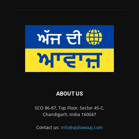
ABOUT US
SCO 86-87, Top Floor, Sector 45-C,
Chandigarh, India 160047
Contact us:
info@ajdiawaaj.com