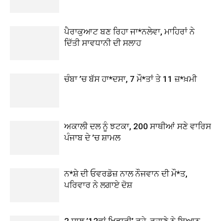
ਪੈਰਾਕੁਆਟ ਬਣ ਰਿਹਾ ਜਾ*ਨਲੇਵਾ, ਮਾਹਿਰਾਂ ਨੇ
ਦਿੱਤੀ ਸਾਵਧਾਨੀ ਦੀ ਸਲਾਹ
ਚੰਬਾ ’ਚ ਬੱਸ ਹਾ*ਦਸਾ, 7 ਮੌ*ਤਾਂ ਤੇ 11 ਜ਼*ਖ਼ਮੀ
ਅਕਾਲੀ ਦਲ ਨੂੰ ਝਟਕਾ, 200 ਸਾਥੀਆਂ ਸਣੇ ਵਾਰਿਸ
ਪੰਜਾਬ ਦੇ ’ਚ ਸ਼ਾਮਲ
ਨ*ਸ਼ੇ ਦੀ ਓਵਰਡੋਜ਼ ਨਾਲ ਨੌਜਵਾਨ ਦੀ ਮੌ*ਤ,
ਪਰਿਵਾਰ ਨੇ ਲਗਾਏ ਦੋਸ਼