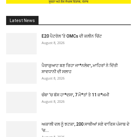
Latest News
E20 ਪੈਟਰੋਲ ’ਤੇ OMCs ਦੀ ਕਲੀਨ ਚਿੱਟ
August 8, 2026
ਪੈਰਾਕੁਆਟ ਬਣ ਰਿਹਾ ਜਾ*ਨਲੇਵਾ, ਮਾਹਿਰਾਂ ਨੇ ਦਿੱਤੀ
ਸਾਵਧਾਨੀ ਦੀ ਸਲਾਹ
August 8, 2026
ਚੰਬਾ ’ਚ ਬੱਸ ਹਾ*ਦਸਾ, 7 ਮੌ*ਤਾਂ ਤੇ 11 ਜ਼*ਖ਼ਮੀ
August 8, 2026
ਅਕਾਲੀ ਦਲ ਨੂੰ ਝਟਕਾ, 200 ਸਾਥੀਆਂ ਸਣੇ ਵਾਰਿਸ ਪੰਜਾਬ ਦੇ
’ਚ...
August 8, 2026