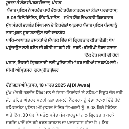
ਸੂਚਨਾ ਤੇ ਲੋਕ ਸੰਪਰਕ ਵਿਭਾਗ, ਪੰਜਾਬ
ਪੰਜਾਬ ਪੁਲਿਸ ਨੇ ਸਰਹੱਦ ਪਾਰੋਂ ਚੱਲ ਰਹੇ ਡਰੱਗ ਕਾਰਟਲ ਦਾ ਕੀਤਾ ਪਰਦਾਫਾਸ;
8.08 ਕਿਲੋ ਹੈਰੋਇਨ, ਇੱਕ ਪਿਸਤੌਲ ਸਮੇਤ ਇੱਕ ਵਿਅਕਤੀ ਗਿਰਫਤਾਰ
ਮੁੱਖ ਮੰਤਰੀ ਭਗਵੰਤ ਸਿੰਘ ਮਾਨ ਦੇ ਨਿਰਦੇਸ਼ਾਂ ਅਨੁਸਾਰ ਪੰਜਾਬ ਪੁਲਿਸ ਪੰਜਾਬ ਨੂੰ
ਨਸ਼ਾ ਮੁਕਤ ਸੂਬਾ ਬਣਾਉਣ ਲਈ ਵਚਨਬੱਧ
ਪਾਕਿ-ਆਧਾਰਤ ਤਸਕਰਾਂ ਦੇ ਸੰਪਰਕ ਵਿੱਚ ਸੀ ਗਿ੍ਰਫਤਾਰ ਕੀਤਾ ਦੋਸ਼ੀ; ਖੇਪ
ਪਹੁੰਚਾਉਣ ਲਈ ਡਰੋਨ ਦੀ ਕੀਤੀ ਜਾ ਰਹੀ ਸੀ ਵਰਤੋਂ : ਡੀਜੀਪੀ ਗੌਰਵ ਯਾਦਵ
ਇੱਕ ਹੋਰ ਸਾਥੀ ਦੀ ਹੋਈ
ਪਛਾਣ, ਜਿਸਦੀ ਗਿ੍ਰਫਤਾਰੀ ਲਈ ਪੁਲਿਸ ਟੀਮਾਂ ਕਰ ਰਹੀਆਂ ਹਨ ਛਾਪੇਮਾਰੀ :
ਸੀਪੀ ਅੰਮਿ੍ਤਸਰ ਗੁਰਪ੍ਰੀਤ ਭੁੱਲਰ
ਚੰਡੀਗੜ/ਅੰਮਿ੍ਤਸਰ, 18 ਮਾਰਚ 2025 Aj Di Awaaj
ਮੁੱਖ ਮੰਤਰੀ ਭਗਵੰਤ ਸਿੰਘ ਮਾਨ ਦੇ ਦਿਸ਼ਾ-ਨਿਰਦੇਸ਼ਾਂ ‘ਤੇ ਨਸ਼ਿਆਂ ਵਿਰੁੱਧ ਚੱਲ ਰਹੀ
ਜੰਗ ਤਹਿਤ ਅੰਤਰਰਾਸ਼ਟਰੀ ਨਸ਼ਾ ਤਸਕਰੀ ਨੈੱਟਵਰਕ ਨੂੰ ਵੱਡਾ ਝਟਕਾ ਦਿੰਦੇ ਹੋਏ
ਕਮਿਸ਼ਨਰੇਟ ਪੁਲਿਸ ਅੰਮਿ੍ਤਸਰ ਨੇ ਇੱਕ ਵਿਅਕਤੀ ਨੂੰ, 8.08 ਕਿਲੋ ਹੈਰੋਇਨ
ਅਤੇ ਇੱਕ .30 ਬੋਰ ਪਿਸਤੌਲ ਸਮੇਤ ਪੰਜ ਕਾਰਤੂਸਾਂ ਨਾਲ ਗਿ੍ਰਫਤਾਰ ਕਰਕੇ
ਸਰਹੱਦ ਪਾਰੋਂ ਚੱਲ ਰਹੇ ਡਰੱਗ ਕਾਰਟਲ ਦਾ ਪਰਦਾਫਾਸ਼ ਕੀਤਾ ਹੈ । ਇਹ