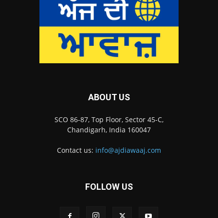
ABOUT US
SCO 86-87, Top Floor, Sector 45-C,
Chandigarh, India 160047
Contact us:
info@ajdiawaaj.com
FOLLOW US