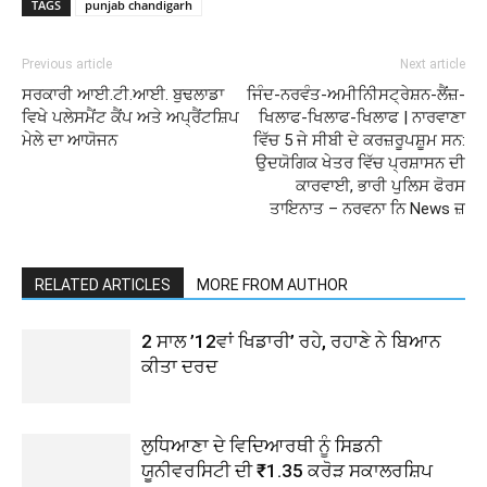
TAGS
punjab chandigarh
Previous article
Next article
ਸਰਕਾਰੀ ਆਈ.ਟੀ.ਆਈ. ਬੁਢਲਾਡਾ
ਜਿੰਦ-ਨਰਵੰਤ-ਅਮੀਨੀਿਸਟ੍ਰੇਸ਼ਨ-ਲੈਂਜ਼-
ਵਿਖੇ ਪਲੇਸਮੈਂਟ ਕੈਂਪ ਅਤੇ ਅਪ੍ਰੈਂਟਸ਼ਿਪ
ਖਿਲਾਫ-ਖਿਲਾਫ-ਖਿਲਾਫ | ਨਾਰਵਾਣਾ
ਮੇਲੇ ਦਾ ਆਯੋਜਨ
ਵਿੱਚ 5 ਜੇ ਸੀਬੀ ਦੇ ਕਰਜ਼ਰੂਪਸ਼ੂਮ ਸਨ:
ਉਦਯੋਗਿਕ ਖੇਤਰ ਵਿੱਚ ਪ੍ਰਸ਼ਾਸਨ ਦੀ
ਕਾਰਵਾਈ, ਭਾਰੀ ਪੁਲਿਸ ਫੋਰਸ
ਤਾਇਨਾਤ – ਨਰਵਨਾ ਨਿ News ਜ਼
RELATED ARTICLES
MORE FROM AUTHOR
2 ਸਾਲ ’12ਵਾਂ ਖਿਡਾਰੀ’ ਰਹੇ, ਰਹਾਣੇ ਨੇ ਬਿਆਨ
ਕੀਤਾ ਦਰਦ
ਲੁਧਿਆਣਾ ਦੇ ਵਿਦਿਆਰਥੀ ਨੂੰ ਸਿਡਨੀ
ਯੂਨੀਵਰਸਿਟੀ ਦੀ ₹1.35 ਕਰੋੜ ਸਕਾਲਰਸ਼ਿਪ