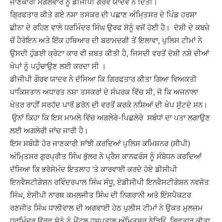
ਜਾਣਕਾਰੀ ਮੰਗਲਵਾਰ ਨੂੰ ਡੀਜੀਪੀ ਗੌਰਵ ਯਾਦਵ ਨੇ ਦਿੱਤੀ।
ਗਿ੍ਰਫਤਾਰ ਕੀਤੇ ਗਏ ਨਸ਼ਾ ਤਸਕਰ ਦੀ ਪਛਾਣ ਅੰਮਿ੍ਤਸਰ ਦੇ ਪਿੰਡ ਹਰਸ਼ਾ
ਛੀਨਾ ਦੇ ਰਹਿਣ ਵਾਲੇ ਧਰਮਿੰਦਰ ਸਿੰਘ ਉਰਫ ਸੋਨੂੰ ਵਜੋਂ ਹੋਈ ਹੈ। ਦੋਸ਼ੀ ਦੇ ਕਬਜ਼ੇ
ਚੋਂ ਹੈਰੋਇਨ ਅਤੇ ਇੱਕ ਹਥਿਆਰ ਦੀ ਬਰਾਮਦਗੀ ਤੋਂ ਇਲਾਵਾ, ਪੁਲਿਸ ਟੀਮਾਂ ਨੇ
ਉਸਦੀ ਹੁੰਡਈ ਕ੍ਰੇਟਾ ਕਾਰ ਵੀ ਜ਼ਬਤ ਕੀਤੀ ਹੈ, ਜਿਸਦੀ ਵਰਤੋਂ ਦੋਸ਼ੀ ਨਸ਼ੇ ਦੀਆਂ
ਖੇਪਾਂ ਨੂੰ ਪਹੁੰਚਾਉਣ ਲਈ ਕਰਦਾ ਸੀ ।
ਡੀਜੀਪੀ ਗੌਰਵ ਯਾਦਵ ਨੇ ਦੱਸਿਆ ਕਿ ਗਿਰਫਤਾਰ ਕੀਤਾ ਗਿਆ ਵਿਅਕਤੀ
ਪਾਕਿਸਤਾਨ ਅਧਾਰਤ ਨਸ਼ਾ ਤਸਕਰਾਂ ਦੇ ਸੰਪਰਕ ਵਿੱਚ ਸੀ, ਜੋ ਕਿ ਅਜਨਾਲਾ
ਖੇਤਰ ਰਾਹੀਂ ਸਰਹੱਦ ਪਾਰੋਂ ਡਰੋਨ ਦੀ ਵਰਤੋਂ ਕਰਕੇ ਨਸ਼ਿਆਂ ਦੀ ਖੇਪ ਸੁੱਟਦੇ ਸਨ।
ਉਨਾਂ ਕਿਹਾ ਕਿ ਇਸ ਮਾਮਲੇ ਵਿੱਚ ਅਗਲੇਰੇ-ਪਿਛਲੇਰੇ ਸਬੰਧਾਂ ਦਾ ਪਤਾ ਲਗਾਉਣ
ਲਈ ਅਗਲੇਰੀ ਜਾਂਚ ਜਾਰੀ ਹੈ।
ਇਸ ਸਬੰਧੀ ਹੋਰ ਜਾਣਕਾਰੀ ਸਾਂਝੀ ਕਰਦਿਆਂ ਪੁਲਿਸ ਕਮਿਸ਼ਨਰ (ਸੀਪੀ)
ਅੰਮਿ੍ਤਸਰ ਗੁਰਪ੍ਰੀਤ ਸਿੰਘ ਭੁੱਲਰ ਨੇ ਪ੍ਰੈਸ ਕਾਨਫਰੰਸ ਨੂੰ ਸੰਬੋਧਨ ਕਰਦਿਆਂ
ਦੱਸਿਆ ਕਿ ਭਰੋਸੇਮੰਦ ਇਤਲਾਹ ‘ਤੇ ਕਾਰਵਾਈ ਕਰਦੇ ਹੋਏ ਡੀਸੀਪੀ
ਇਨਵੈਸਟੀਗੇਸ਼ਨ ਰਵਿੰਦਰਪਾਲ ਸਿੰਘ ਸੰਧੂ, ਏਡੀਸੀਪੀ ਇਨਵੈਸਟੀਗੇਸ਼ਨ ਨਵਜੋਤ
ਸਿੰਘ, ਏਸੀਪੀ ਨਾਰਥ ਕਮਲਜੀਤ ਸਿੰਘ ਦੀ ਨਿਗਰਾਨੀ ਅਤੇ ਇੰਸਪੈਕਟਰ
ਰਣਜੀਤ ਸਿੰਘ ਧਾਲੀਵਾਲ ਦੀ ਅਗਵਾਈ ਹੇਠ ਪੁਲੀਸ ਟੀਮਾਂ ਨੇ ਉਕਤ ਮੁਲਜਮ
ਧਰਮਿੰਦਰ ਉਰਫ ਸੋਨੂੰ ਨੂੰ ਮੈਂਟਲ ਹਸਪਤਾਲ ਅੰਮਿ੍ਤਸਰ ਨੇੜਿਓਂ ਗਿ੍ਫਤਾਰ ਕੀਤਾ