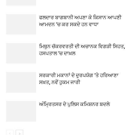
ਫਲਦਾਰ ਬਾਗਬਾਨੀ ਅਪਣਾ ਕੇ ਕਿਸਾਨ ਆਪਣੀ
ਆਮਦਨ ‘ਚ ਕਰ ਸਕਦੇ ਹਨ ਵਾਧਾ
ਮਿਥੁਨ ਚੱਕਰਵਰਤੀ ਦੀ ਅਚਾਨਕ ਵਿਗੜੀ ਸਿਹਤ,
ਹਸਪਤਾਲ ‘ਚ ਦਾਖ਼ਲ
ਸਰਕਾਰੀ ਮਕਾਨਾਂ ਦੇ ਦੁਰਪਯੋਗ ‘ਤੇ ਹਰਿਆਣਾ
ਸਖ਼ਤ, ਨਵੇਂ ਹੁਕਮ ਜਾਰੀ
ਅੰਮ੍ਰਿਤਸਰ ਦੇ ਪੁਲਿਸ ਕਮਿਸ਼ਨਰ ਬਦਲੇ