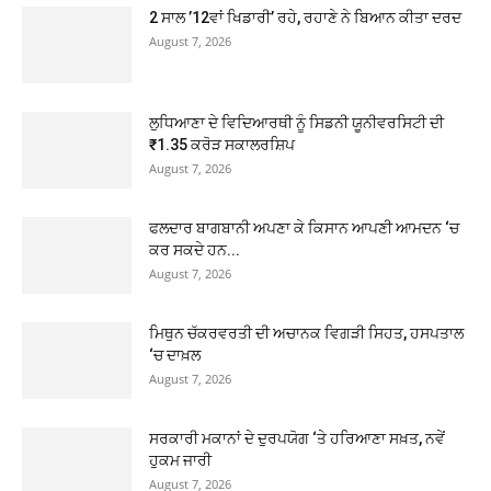
2 ਸਾਲ ’12ਵਾਂ ਖਿਡਾਰੀ’ ਰਹੇ, ਰਹਾਣੇ ਨੇ ਬਿਆਨ ਕੀਤਾ ਦਰਦ
August 7, 2026
ਲੁਧਿਆਣਾ ਦੇ ਵਿਦਿਆਰਥੀ ਨੂੰ ਸਿਡਨੀ ਯੂਨੀਵਰਸਿਟੀ ਦੀ
₹1.35 ਕਰੋੜ ਸਕਾਲਰਸ਼ਿਪ
August 7, 2026
ਫਲਦਾਰ ਬਾਗਬਾਨੀ ਅਪਣਾ ਕੇ ਕਿਸਾਨ ਆਪਣੀ ਆਮਦਨ ‘ਚ
ਕਰ ਸਕਦੇ ਹਨ...
August 7, 2026
ਮਿਥੁਨ ਚੱਕਰਵਰਤੀ ਦੀ ਅਚਾਨਕ ਵਿਗੜੀ ਸਿਹਤ, ਹਸਪਤਾਲ
‘ਚ ਦਾਖ਼ਲ
August 7, 2026
ਸਰਕਾਰੀ ਮਕਾਨਾਂ ਦੇ ਦੁਰਪਯੋਗ ‘ਤੇ ਹਰਿਆਣਾ ਸਖ਼ਤ, ਨਵੇਂ
ਹੁਕਮ ਜਾਰੀ
August 7, 2026