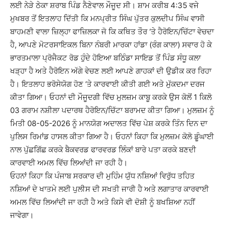
ਲਈ ਨੇੜੇ ਠੇਕਾ ਸ਼ਰਾਬ ਪਿੰਡ ਨੈਣੇਵਾਲ ਮੌਜੂਦ ਸੀ। ਸ਼ਾਮ ਕਰੀਬ 4:35 ਵਜੇ
ਮੁਖਬਰ ਤੋਂ ਇਤਲਾਹ ਦਿੱਤੀ ਕਿ ਮਨਪ੍ਰੀਤ ਸਿੰਘ ਪੁੱਤਰ ਕੁਲਦੀਪ ਸਿੰਘ ਵਾਸੀ
ਬਾਹਮਣੀ ਵਾਲਾ ਜ਼ਿਲ੍ਹਾ ਫਾਜ਼ਿਲਕਾ ਜੋ ਕਿ ਕਥਿਤ ਤੌਰ ‘ਤੇ ਹੈਰੋਇਨ/ਚਿੱਟਾ ਵੇਚਦਾ
ਹੈ, ਆਪਣੇ ਮੋਟਰਸਾਇਕਲ ਬਿਨਾ ਨੰਬਰੀ ਮਾਰਕਾ ਹਾਂਡਾ (ਰੰਗ ਕਾਲਾ) ਸਵਾਰ ਹੋ ਕੇ
ਭਾਰਤਮਾਲਾ ਪ੍ਰੋਜੈਕਟ ਰੋਡ ਹੁੰਦੇ ਹੋਇਆ ਬਠਿੰਡਾ ਸਾਇਡ ਤੋਂ ਪਿੰਡ ਸੰਧੂ ਕਲਾ
ਖੜ੍ਹਾ ਹੈ ਅਤੇ ਹੈਰੋਇਨ ਅੱਗੇ ਵੇਚਣ ਲਈ ਆਪਣੇ ਗਾਹਕਾਂ ਦੀ ਉਡੀਕ ਕਰ ਰਿਹਾ
ਹੈ। ਇਤਲਾਹ ਭਰੋਸੇਯੋਗ ਹੋਣ ‘ਤੇ ਕਾਰਵਾਈ ਕੀਤੀ ਗਈ ਅਤੇ ਮੁੱਕਦਮਾ ਦਰਜ
ਕੀਤਾ ਗਿਆ। ਓਹਨਾਂ ਦੀ ਮੌਜੂਦਗੀ ਵਿੱਚ ਮੁਲਜ਼ਮ ਕਾਬੂ ਕਰਕੇ ਉਸ ਕੋਲੋਂ 1 ਕਿਲੋ
03 ਗਰਾਮ ਨਸ਼ੀਲਾ ਪਦਾਰਥ ਹੈਰੋਇਨ/ਚਿੱਟਾ ਬਰਾਮਦ ਕੀਤਾ ਗਿਆ। ਮੁਲਜ਼ਮ ਨੂੰ
ਮਿਤੀ 08-05-2026 ਨੂੰ ਮਾਨਯੋਗ ਅਦਾਲਤ ਵਿੱਚ ਪੇਸ਼ ਕਰਕੇ ਤਿੰਨ ਦਿਨ ਦਾ
ਪੁਲਿਸ ਰਿਮਾਂਡ ਹਾਸਲ ਕੀਤਾ ਗਿਆ ਹੈ। ਓਹਨਾਂ ਕਿਹਾ ਕਿ ਮੁਲਜ਼ਮ ਕੋਲੋ ਡੂੰਘਾਈ
ਨਾਲ ਪੁੱਛਗਿੱਛ ਕਰਕੇ ਬੈਕਵਰਡ ਫਾਰਵਰਡ ਲਿੰਕਾਂ ਬਾਰੇ ਪਤਾ ਕਰਕੇ ਬਣਦੀ
ਕਾਰਵਾਈ ਅਮਲ ਵਿੱਚ ਲਿਆਂਦੀ ਜਾ ਰਹੀ ਹੈ।
ਓਹਨਾਂ ਕਿਹਾ ਕਿ ਪੰਜਾਬ ਸਰਕਾਰ ਦੀ ਮੁਹਿੰਮ ਯੁੱਧ ਨਸ਼ਿਆਂ ਵਿਰੁੱਧ ਤਹਿਤ
ਨਸ਼ਿਆਂ ਦੇ ਖਾਤਮੇ ਲਈ ਪੁਲੀਸ ਦੀ ਸਖਤੀ ਜਾਰੀ ਹੈ ਅਤੇ ਲਗਾਤਾਰ ਕਾਰਵਾਈ
ਅਮਲ ਵਿੱਚ ਲਿਆਂਦੀ ਜਾ ਰਹੀ ਹੈ ਅਤੇ ਕਿਸੇ ਵੀ ਦੋਸ਼ੀ ਨੂੰ ਬਖਸ਼ਿਆ ਨਹੀਂ
ਜਾਵੇਗਾ।