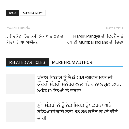
TAGS
Barnala News
Previous article
Next article
ਫ਼ਰੀਦਕੋਟ ਵਿੱਚ ਕੌਮੀ ਲੋਕ ਅਦਾਲਤ ਦਾ
Hardik Pandya ਦੀ ਫਿਟਨੈੱਸ ਨੇ
ਕੀਤਾ ਗਿਆ ਆਯੋਜਨ
ਵਧਾਈ Mumbai Indians ਦੀ ਚਿੰਤਾ
RELATED ARTICLES
MORE FROM AUTHOR
ਪੰਜਾਬ ਵਿਕਾਸ ਨੂੰ ਲੈ ਕੇ CM ਭਗਵੰਤ ਮਾਨ ਦੀ
ਕੇਂਦਰੀ ਮੰਤਰੀ ਮਨੋਹਰ ਲਾਲ ਖੱਟਰ ਨਾਲ ਮੁਲਾਕਾਤ,
ਅਹਿਮ ਮੁੱਦਿਆਂ ’ਤੇ ਚਰਚਾ
ਮੁੱਖ ਮੰਤਰੀ ਨੇ ਉੱਨਤ ਸਿਹਤ ਉਪਕਰਨਾਂ ਅਤੇ
ਬੁਨਿਆਦੀ ਢਾਂਚੇ ਲਈ 83.85 ਕਰੋੜ ਰੁਪਏ ਕੀਤੇ
ਜਾਰੀ