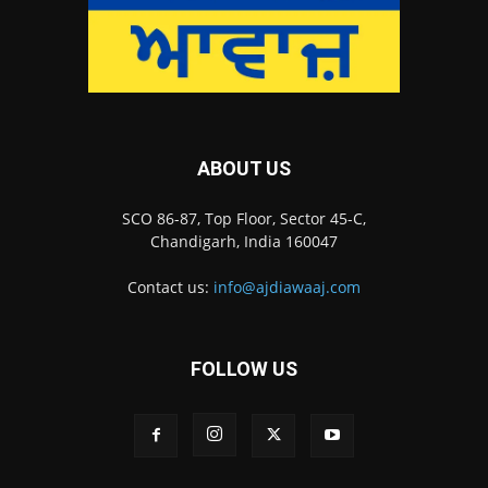
ABOUT US
SCO 86-87, Top Floor, Sector 45-C,
Chandigarh, India 160047
Contact us:
info@ajdiawaaj.com
FOLLOW US