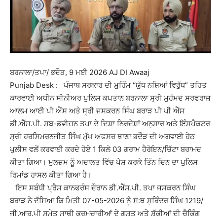
ਬਰਨਾਲਾ/ਤਪਾ/ ਭਦੌੜ, 9 ਮਈ 2026 AJ DI Awaaj
Punjab Desk : ਪੰਜਾਬ ਸਰਕਾਰ ਦੀ ਮੁਹਿੰਮ “ਯੁੱਧ ਨਸ਼ਿਆਂ ਵਿਰੁੱਧ” ਤਹਿਤ
ਕਾਰਵਾਈ ਅਧੀਨ ਸੀਨੀਅਰ ਪੁਲਿਸ ਕਪਤਾਨ ਬਰਨਾਲਾ ਸ੍ਰੀ ਮੁਹੰਮਦ ਸਰਫਰਾਜ਼
ਆਲਮ ਆਈ ਪੀ ਐੱਸ ਅਤੇ ਸ੍ਰੀ ਜਸਕਰਨ ਸਿੰਘ ਬਰਾੜ ਪੀ ਪੀ ਐੱਸ
ਡੀ.ਐੱਸ.ਪੀ. ਸਬ-ਡਵੀਜ਼ਨ ਤਪਾ ਦੇ ਦਿਸ਼ਾ ਨਿਰਦੇਸ਼ਾਂ ਅਨੁਸਾਰ ਅਤੇ ਇੰਸਪੈਕਟਰ
ਸ੍ਰੀ ਹਰਸਿਮਰਨਜੀਤ ਸਿੰਘ ਮੁੱਖ ਅਫਸਰ ਥਾਣਾ ਭਦੌੜ ਦੀ ਅਗਵਾਈ ਹੇਠ
ਪੁਲੀਸ ਵਲੋਂ ਕਰਵਾਈ ਕਰਦੇ ਹੋਏ 1 ਕਿਲੋ 03 ਗਰਾਮ ਹੈਰੋਇਨ/ਚਿੱਟਾ ਬਰਾਮਦ
ਕੀਤਾ ਗਿਆ। ਮੁਲਜ਼ਮ ਨੂੰ ਅਦਾਲਤ ਵਿੱਚ ਪੇਸ਼ ਕਰਕੇ ਤਿੰਨ ਦਿਨ ਦਾ ਪੁਲਿਸ
ਰਿਮਾਂਡ ਹਾਸਲ ਕੀਤਾ ਗਿਆ ਹੈ।
ਇਸ ਸਬੰਧੀ ਪ੍ਰੈਸ ਕਾਨਫਰੰਸ ਦੌਰਾਨ ਡੀ.ਐੱਸ.ਪੀ. ਤਪਾ ਜਸਕਰਨ ਸਿੰਘ
ਬਰਾੜ ਨੇ ਦੱਸਿਆ ਕਿ ਮਿਤੀ 07-05-2026 ਨੂੰ ਸ:ਥ ਸੁਰਿੰਦਰ ਸਿੰਘ 1219/
ਜੀ.ਆਰ.ਪੀ ਸਮੇਤ ਸਾਥੀ ਕਰਮਚਾਰੀਆਂ ਦੇ ਗਸ਼ਤ ਅਤੇ ਸ਼ੱਕੀਆਂ ਦੀ ਚੈਕਿੰਗ