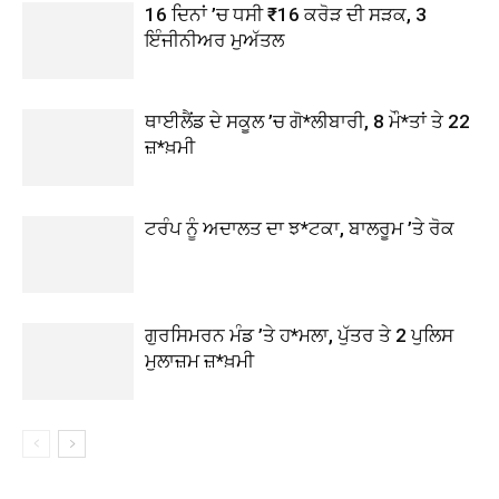
16 ਦਿਨਾਂ ’ਚ ਧਸੀ ₹16 ਕਰੋੜ ਦੀ ਸੜਕ, 3
ਇੰਜੀਨੀਅਰ ਮੁਅੱਤਲ
ਥਾਈਲੈਂਡ ਦੇ ਸਕੂਲ ’ਚ ਗੋ*ਲੀਬਾਰੀ, 8 ਮੌ*ਤਾਂ ਤੇ 22
ਜ਼*ਖ਼ਮੀ
ਟਰੰਪ ਨੂੰ ਅਦਾਲਤ ਦਾ ਝ*ਟਕਾ, ਬਾਲਰੂਮ ’ਤੇ ਰੋਕ
ਗੁਰਸਿਮਰਨ ਮੰਡ ’ਤੇ ਹ*ਮਲਾ, ਪੁੱਤਰ ਤੇ 2 ਪੁਲਿਸ
ਮੁਲਾਜ਼ਮ ਜ਼*ਖ਼ਮੀ