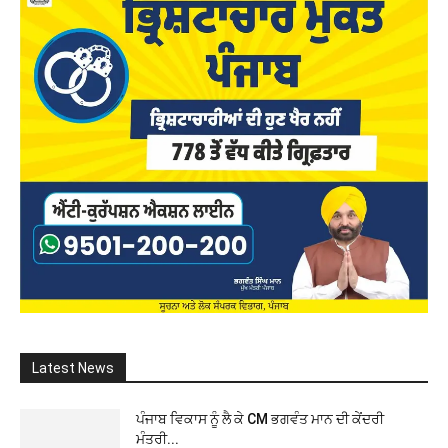
Latest News
ਪੰਜਾਬ ਵਿਕਾਸ ਨੂੰ ਲੈ ਕੇ CM ਭਗਵੰਤ ਮਾਨ ਦੀ ਕੇਂਦਰੀ
ਮੰਤਰੀ...