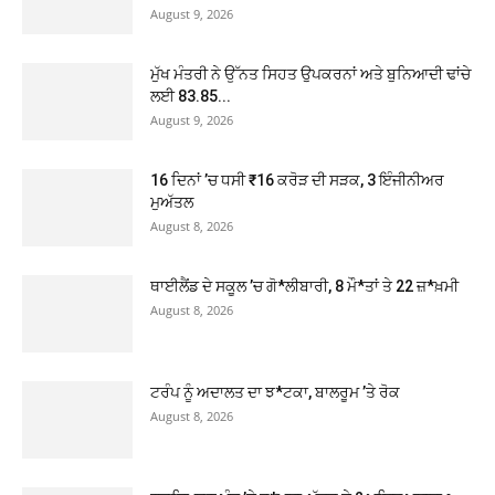
August 9, 2026
ਮੁੱਖ ਮੰਤਰੀ ਨੇ ਉੱਨਤ ਸਿਹਤ ਉਪਕਰਨਾਂ ਅਤੇ ਬੁਨਿਆਦੀ ਢਾਂਚੇ
ਲਈ 83.85...
August 9, 2026
16 ਦਿਨਾਂ ’ਚ ਧਸੀ ₹16 ਕਰੋੜ ਦੀ ਸੜਕ, 3 ਇੰਜੀਨੀਅਰ
ਮੁਅੱਤਲ
August 8, 2026
ਥਾਈਲੈਂਡ ਦੇ ਸਕੂਲ ’ਚ ਗੋ*ਲੀਬਾਰੀ, 8 ਮੌ*ਤਾਂ ਤੇ 22 ਜ਼*ਖ਼ਮੀ
August 8, 2026
ਟਰੰਪ ਨੂੰ ਅਦਾਲਤ ਦਾ ਝ*ਟਕਾ, ਬਾਲਰੂਮ ’ਤੇ ਰੋਕ
August 8, 2026