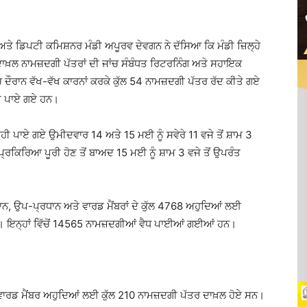
ਅਤੇ ਡਿਪਟੀ ਕਮਿਸ਼ਨਰ ਮੰਡੀ ਅਪੂਰਵ ਦੇਵਗਨ ਨੇ ਦੱਸਿਆ ਕਿ ਮੰਡੀ ਜ਼ਿਲ੍ਹੇ
ਈ ਦਾਖ਼ਲ ਨਾਮਜ਼ਦਗੀ ਪੱਤਰਾਂ ਦੀ ਜਾਂਚ ਸੰਬੰਧਤ ਰਿਟਰਨਿੰਗ ਅਤੇ ਸਹਾਇਕ
ਦੌਰਾਨ ਵੱਖ-ਵੱਖ ਕਾਰਨਾਂ ਕਰਕੇ ਕੁੱਲ 54 ਨਾਮਜ਼ਦਗੀ ਪੱਤਰ ਰੱਦ ਕੀਤੇ ਗਏ
ਹੀ ਪਾਏ ਗਏ ਹਨ।
ਸਹੀ ਪਾਏ ਗਏ ਉਮੀਦਵਾਰ 14 ਅਤੇ 15 ਮਈ ਨੂੰ ਸਵੇਰੇ 11 ਵਜੇ ਤੋਂ ਸ਼ਾਮ 3
ਰਕਿਰਿਆ ਪੂਰੀ ਹੋਣ ਤੋਂ ਬਾਅਦ 15 ਮਈ ਨੂੰ ਸ਼ਾਮ 3 ਵਜੇ ਤੋਂ ਉਪਰੰਤ
ਧਾਨ, ਉਪ-ਪ੍ਰਧਾਨ ਅਤੇ ਵਾਰਡ ਮੈਂਬਰਾਂ ਦੇ ਕੁੱਲ 4768 ਅਹੁਦਿਆਂ ਲਈ
ਨ। ਇਨ੍ਹਾਂ ਵਿੱਚੋਂ 14565 ਨਾਮਜ਼ਦਗੀਆਂ ਵੈਧ ਪਾਈਆਂ ਗਈਆਂ ਹਨ।
 ਵਾਰਡ ਮੈਂਬਰ ਅਹੁਦਿਆਂ ਲਈ ਕੁੱਲ 210 ਨਾਮਜ਼ਦਗੀ ਪੱਤਰ ਦਾਖ਼ਲ ਹੋਏ ਸਨ।