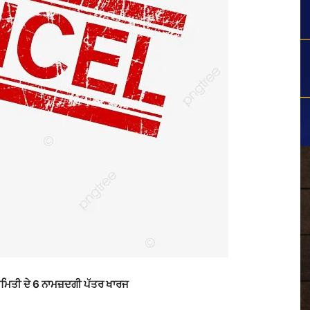
 ਸਮਿਤੀ ਦੇ 6 ਨਾਮਜ਼ਦਗੀ ਪੱਤਰ ਖਾਰਜ