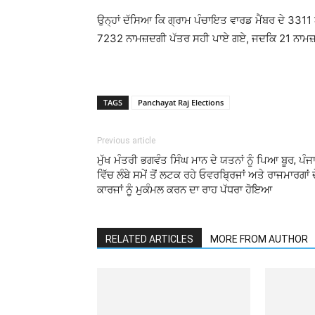
ਉਨ੍ਹਾਂ ਦੱਸਿਆ ਕਿ ਗ੍ਰਾਮ ਪੰਚਾਇਤ ਵਾਰਡ ਮੈਂਬਰ ਦੇ 3311
7232 ਨਾਮਜ਼ਦਗੀ ਪੱਤਰ ਸਹੀ ਪਾਏ ਗਏ, ਜਦਕਿ 21 ਨਾਮਜ਼
TAGS
Panchayat Raj Elections
Previous article
ਮੁੱਖ ਮੰਤਰੀ ਭਗਵੰਤ ਸਿੰਘ ਮਾਨ ਦੇ ਯਤਨਾਂ ਨੂੰ ਪਿਆ ਬੂਰ, ਪੰਜ
ਵਿੱਚ ਲੰਬੇ ਸਮੇਂ ਤੋਂ ਲਟਕ ਰਹੇ ਓਵਰਬ੍ਰਿਜਾਂ ਅਤੇ ਰਾਜਮਾਰਗਾਂ 
ਕਾਰਜਾਂ ਨੂੰ ਮੁਕੰਮਲ ਕਰਨ ਦਾ ਰਾਹ ਪੱਧਰਾ ਹੋਇਆ
RELATED ARTICLES
MORE FROM AUTHOR