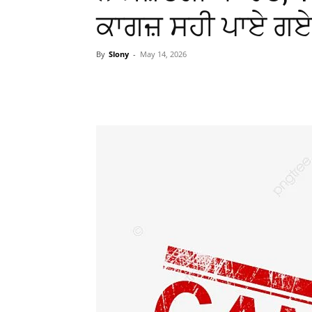
ਕਾਗਜ਼ ਸਹੀ ਪਾਏ ਗ
By
Slony
-
May 14, 2026
WhatsApp
Facebook