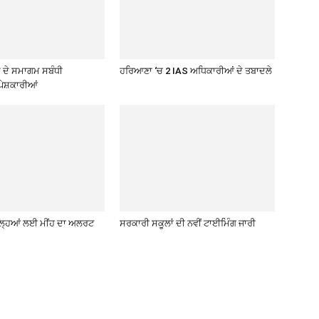
ਦੇ ਸਮਾਗਮ ਸਬੰਧੀ
ਹਰਿਆਣਾ ‘ਚ 2 IAS ਅਧਿਕਾਰੀਆਂ ਦੇ ਤਬਾਦਲੇ
ੇਸ਼ਕਾਰੀਆਂ
਼ਿਲ੍ਹਿਆਂ ਲਈ ਮੀਂਹ ਦਾ ਅਲਰਟ
ਸਰਕਾਰੀ ਸਕੂਲਾਂ ਦੀ ਨਵੀਂ ਟਾਈਮਿੰਗ ਜਾਰੀ