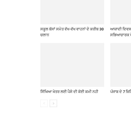
ਸਕੂਲ ਬੱਸਾਂ ਸਮੇਤ ਵੱਖ-ਵੱਖ ਵਾਹਨਾਂ ਦੇ ਕਰੀਬ 30
ਆਜ਼ਾਦੀ ਦਿਵਸ 
ਚਲਾਨ
ਸਭਿਆਚਾਰਕ ਪ
ਸਿੱਖਿਆ ਖੇਤਰ ਲਈ ਪੈਸੇ ਦੀ ਕੋਈ ਕਮੀ ਨਹੀ
ਪੰਜਾਬ ਦੇ 7 ਜ