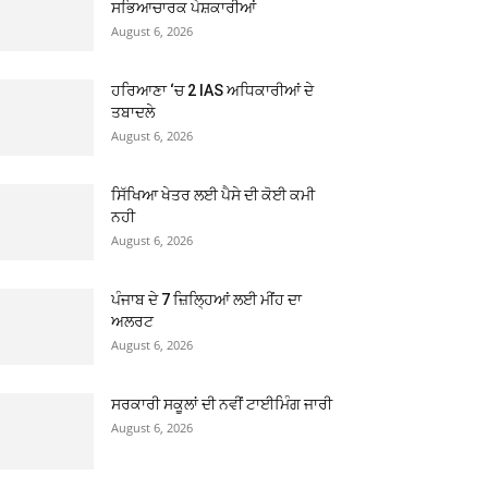
ਸਭਿਆਚਾਰਕ ਪੇਸ਼ਕਾਰੀਆਂ
August 6, 2026
ਹਰਿਆਣਾ ‘ਚ 2 IAS ਅਧਿਕਾਰੀਆਂ ਦੇ
ਤਬਾਦਲੇ
August 6, 2026
ਸਿੱਖਿਆ ਖੇਤਰ ਲਈ ਪੈਸੇ ਦੀ ਕੋਈ ਕਮੀ
ਨਹੀ
August 6, 2026
ਪੰਜਾਬ ਦੇ 7 ਜ਼ਿਲ੍ਹਿਆਂ ਲਈ ਮੀਂਹ ਦਾ
ਅਲਰਟ
August 6, 2026
ਸਰਕਾਰੀ ਸਕੂਲਾਂ ਦੀ ਨਵੀਂ ਟਾਈਮਿੰਗ ਜਾਰੀ
August 6, 2026