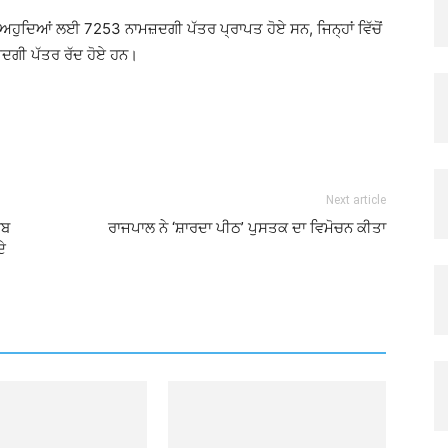
 ਅਹੁਦਿਆਂ ਲਈ 7253 ਨਾਮਜ਼ਦਗੀ ਪੱਤਰ ਪ੍ਰਾਪਤ ਹੋਏ ਸਨ, ਜਿਨ੍ਹਾਂ ਵਿੱਚੋਂ
ਦਗੀ ਪੱਤਰ ਰੱਦ ਹੋਏ ਹਨ।
Next article
ਾਬ
ਰਾਜਪਾਲ ਨੇ ‘ਸ਼ਾਰਦਾ ਪੀਠ’ ਪੁਸਤਕ ਦਾ ਵਿਮੋਚਨ ਕੀਤਾ
ਦੇ