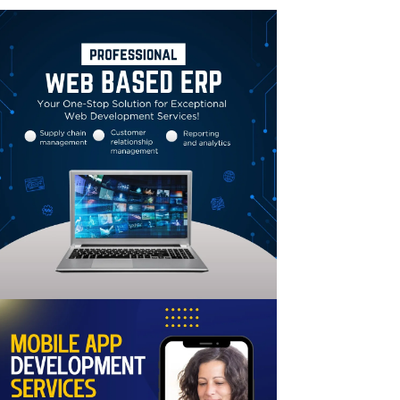
Linkedin
Email
Print