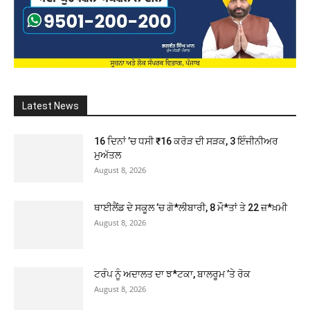
Latest News
16 ਦਿਨਾਂ ’ਚ ਧਸੀ ₹16 ਕਰੋੜ ਦੀ ਸੜਕ, 3 ਇੰਜੀਨੀਅਰ
ਮੁਅੱਤਲ
August 8, 2026
ਥਾਈਲੈਂਡ ਦੇ ਸਕੂਲ ’ਚ ਗੋ*ਲੀਬਾਰੀ, 8 ਮੌ*ਤਾਂ ਤੇ 22 ਜ਼*ਖ਼ਮੀ
August 8, 2026
ਟਰੰਪ ਨੂੰ ਅਦਾਲਤ ਦਾ ਝ*ਟਕਾ, ਬਾਲਰੂਮ ’ਤੇ ਰੋਕ
August 8, 2026