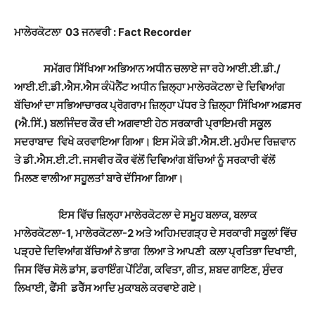
ਮਾਲੇਰਕੋਟਲਾ 03 ਜਨਵਰੀ : Fact Recorder
ਸਮੱਗਰ ਸਿੱਖਿਆ ਅਭਿਆਨ ਅਧੀਨ ਚਲਾਏ ਜਾ ਰਹੇ ਆਈ.ਈ.ਡੀ./
ਆਈ.ਈ.ਡੀ.ਐਸ.ਐਸ ਕੰਪੋਨੈਂਟ ਅਧੀਨ ਜ਼ਿਲ੍ਹਾ ਮਾਲੇਰਕੋਟਲਾ ਦੇ ਦਿਵਿਆਂਗ
ਬੱਚਿਆਂ ਦਾ ਸਭਿਆਚਾਰਕ ਪ੍ਰੋਗਰਾਮ ਜ਼ਿਲ੍ਹਾ ਪੱਧਰ ਤੇ ਜ਼ਿਲ੍ਹਾ ਸਿੱਖਿਆ ਅਫ਼ਸਰ
(ਐ.ਸਿੱ.) ਬਲਜਿੰਦਰ ਕੌਰ ਦੀ ਅਗਵਾਈ ਹੇਠ ਸਰਕਾਰੀ ਪ੍ਰਾਇਮਰੀ ਸਕੂਲ
ਸਦਰਾਬਾਦ ਵਿਖੇ ਕਰਵਾਇਆ ਗਿਆ। ਇਸ ਮੌਕੇ ਡੀ.ਐਸ.ਈ. ਮੁਹੰਮਦ ਰਿਜ਼ਵਾਨ
ਤੇ ਡੀ.ਐਸ.ਈ.ਟੀ. ਜਸਵੀਰ ਕੌਰ ਵੱਲੋਂ ਦਿਵਿਆਂਗ ਬੱਚਿਆਂ ਨੂੰ ਸਰਕਾਰੀ ਵੱਲੋਂ
ਮਿਲਣ ਵਾਲੀਆ ਸਹੂਲਤਾਂ ਬਾਰੇ ਦੱਸਿਆ ਗਿਆ।
ਇਸ ਵਿੱਚ ਜ਼ਿਲ੍ਹਾ ਮਾਲੇਰਕੋਟਲਾ ਦੇ ਸਮੂਹ ਬਲਾਕ, ਬਲਾਕ
ਮਾਲੇਰਕੋਟਲਾ-1, ਮਾਲੇਰਕੋਟਲਾ-2 ਅਤੇ ਅਹਿਮਦਗੜ੍ਹ ਦੇ ਸਰਕਾਰੀ ਸਕੂਲਾਂ ਵਿੱਚ
ਪੜ੍ਹਦੇ ਦਿਵਿਆਂਗ ਬੱਚਿਆਂ ਨੇ ਭਾਗ ਲਿਆ ਤੇ ਆਪਣੀ ਕਲਾ ਪ੍ਰਤਿਭਾ ਦਿਖਾਈ,
ਜਿਸ ਵਿੱਚ ਸੋਲੋ ਡਾਂਸ, ਡਰਾਇੰਗ ਪੇਂਟਿੰਗ, ਕਵਿਤਾ, ਗੀਤ, ਸ਼ਬਦ ਗਾਇਣ, ਸੁੰਦਰ
ਲਿਖਾਈ, ਫੈਂਸੀ ਡਰੈੱਸ ਆਦਿ ਮੁਕਾਬਲੇ ਕਰਵਾਏ ਗਏ।