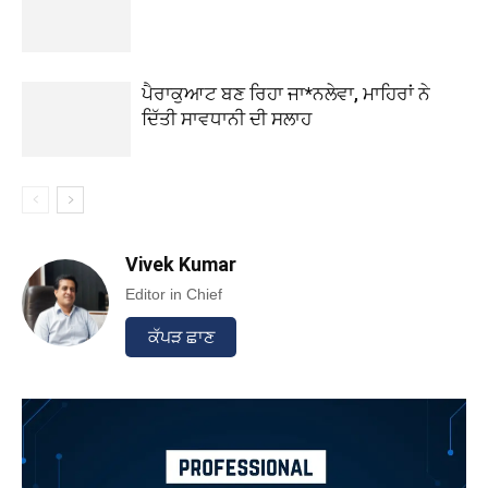
ਪੈਰਾਕੁਆਟ ਬਣ ਰਿਹਾ ਜਾ*ਨਲੇਵਾ, ਮਾਹਿਰਾਂ ਨੇ
ਦਿੱਤੀ ਸਾਵਧਾਨੀ ਦੀ ਸਲਾਹ
Vivek Kumar
Editor in Chief
ਕੱਪੜ ਛਾਣ