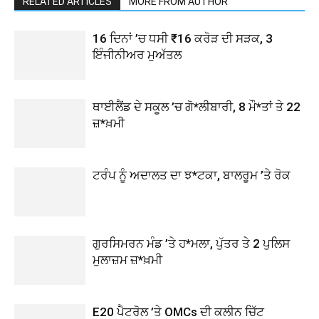
RELATED ARTICLES
MORE FROM AUTHOR
16 ਦਿਨਾਂ ’ਚ ਧਸੀ ₹16 ਕਰੋੜ ਦੀ ਸੜਕ, 3
ਇੰਜੀਨੀਅਰ ਮੁਅੱਤਲ
ਥਾਈਲੈਂਡ ਦੇ ਸਕੂਲ ’ਚ ਗੋ*ਲੀਬਾਰੀ, 8 ਮੌ*ਤਾਂ ਤੇ 22
ਜ਼*ਖ਼ਮੀ
ਟਰੰਪ ਨੂੰ ਅਦਾਲਤ ਦਾ ਝ*ਟਕਾ, ਬਾਲਰੂਮ ’ਤੇ ਰੋਕ
ਗੁਰਸਿਮਰਨ ਮੰਡ ’ਤੇ ਹ*ਮਲਾ, ਪੁੱਤਰ ਤੇ 2 ਪੁਲਿਸ
ਮੁਲਾਜ਼ਮ ਜ਼*ਖ਼ਮੀ
E20 ਪੈਟਰੋਲ ’ਤੇ OMCs ਦੀ ਕਲੀਨ ਚਿੱਟ