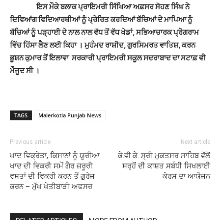
ਇਸ ਮੌਕੇ ਬਲਾਕ ਪ੍ਰਾਇਮਰੀ ਸਿੱਖਿਆ ਅਫ਼ਸਰ ਸੋਹਣ ਸਿੰਘ ਨੇ
ਦਿਵਿਆਂਗ ਵਿਦਿਆਰਥੀਆਂ ਨੂੰ ਪ੍ਰੇਰਿਤ ਕਰਦਿਆਂ ਬੱਚਿਆਂ ਦੇ ਮਾਪਿਆ ਨੂੰ
ਬੱਚਿਆਂ ਨੂੰ ਪੜ੍ਹਾਈ ਦੇ ਨਾਲ ਨਾਲ ਵੱਧ ਤੋਂ ਵੱਧ ਖੇਡਾਂ, ਸਭਿਆਚਾਰਕ ਪ੍ਰੋਗਰਾਮ
ਵਿੱਚ ਹਿੱਸਾ ਲੈਣ ਲਈ ਕਿਹਾ । ਮੁਹੰਮਦ ਰਾਸ਼ੀਦ, ਗੁਰਸਿਮਰਤ ਵਾਤਿਸ਼, ਕਰਨ
ਭੂਸ਼ਨ ਕੁਮਾਰ ਤੋਂ ਇਲਾਵਾ ਸਰਕਾਰੀ ਪ੍ਰਾਇਮਰੀ ਸਕੂਲ ਸਦਰਾਬਾਦ ਦਾ ਸਟਾਫ਼ ਵੀ
ਮੌਜੂਦ ਸੀ
।
TAGS
Malerkotla Punjab News
Previous article
Next article
ਖਾਦ ਵਿਕ੍ਰੇਤਾ, ਕਿਸਾਨਾਂ ਨੂੰ ਯੂਰੀਆ
ਕੇ.ਵੀ.ਕੇ. ਸ੍ਰੀ ਮੁਕਤਸਰ ਸਾਹਿਬ ਵੱਲੋਂ
ਖਾਦ ਦੀ ਵਿਕਰੀ ਸਮੇਂ ਗੈਰ ਜ਼ਰੂਰੀ
ਸਰ੍ਹੋਂ ਦੀ ਕਾਸ਼ਤ ਸਬੰਧੀ ਸਿਖਲਾਈ
ਵਸਤਾਂ ਦੀ ਵਿਕਰੀ ਕਰਨ ਤੋਂ ਗੁਰੇਜ
ਕੋਰਸ ਦਾ ਆਯੋਜਨ
ਕਰਨ – ਮੁੱਖ ਖੇਤੀਬਾੜੀ ਅਫਸਰ