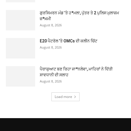
ਗੁਰਸਿਮਰਨ ਮੰਡ ’ਤੇ ਹ*ਮਲਾ, ਪੁੱਤਰ ਤੇ 2 ਪੁਲਿਸ ਮੁਲਾਜ਼ਮ
ਜ਼*ਖ਼ਮੀ
August 8, 2026
E20 ਪੈਟਰੋਲ ’ਤੇ OMCs ਦੀ ਕਲੀਨ ਚਿੱਟ
August 8, 2026
ਪੈਰਾਕੁਆਟ ਬਣ ਰਿਹਾ ਜਾ*ਨਲੇਵਾ, ਮਾਹਿਰਾਂ ਨੇ ਦਿੱਤੀ
ਸਾਵਧਾਨੀ ਦੀ ਸਲਾਹ
August 8, 2026
Load more