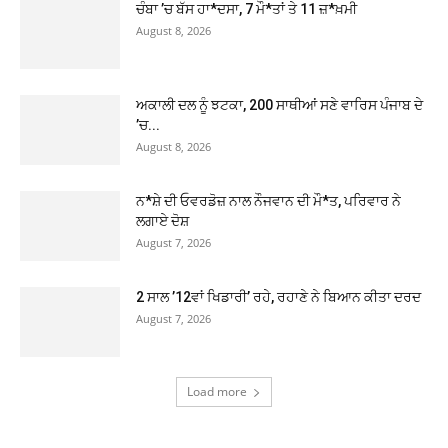
ਚੰਬਾ ’ਚ ਬੱਸ ਹਾ*ਦਸਾ, 7 ਮੌ*ਤਾਂ ਤੇ 11 ਜ਼*ਖ਼ਮੀ
August 8, 2026
ਅਕਾਲੀ ਦਲ ਨੂੰ ਝਟਕਾ, 200 ਸਾਥੀਆਂ ਸਣੇ ਵਾਰਿਸ ਪੰਜਾਬ ਦੇ
’ਚ...
August 8, 2026
ਨ*ਸ਼ੇ ਦੀ ਓਵਰਡੋਜ਼ ਨਾਲ ਨੌਜਵਾਨ ਦੀ ਮੌ*ਤ, ਪਰਿਵਾਰ ਨੇ
ਲਗਾਏ ਦੋਸ਼
August 7, 2026
2 ਸਾਲ ’12ਵਾਂ ਖਿਡਾਰੀ’ ਰਹੇ, ਰਹਾਣੇ ਨੇ ਬਿਆਨ ਕੀਤਾ ਦਰਦ
August 7, 2026
Load more