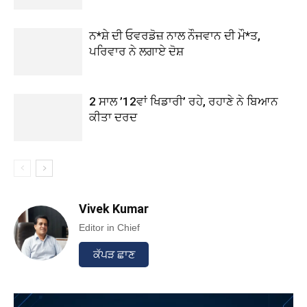
ਨ*ਸ਼ੇ ਦੀ ਓਵਰਡੋਜ਼ ਨਾਲ ਨੌਜਵਾਨ ਦੀ ਮੌ*ਤ,
ਪਰਿਵਾਰ ਨੇ ਲਗਾਏ ਦੋਸ਼
2 ਸਾਲ ’12ਵਾਂ ਖਿਡਾਰੀ’ ਰਹੇ, ਰਹਾਣੇ ਨੇ ਬਿਆਨ
ਕੀਤਾ ਦਰਦ
Vivek Kumar
Editor in Chief
ਕੱਪੜ ਛਾਣ