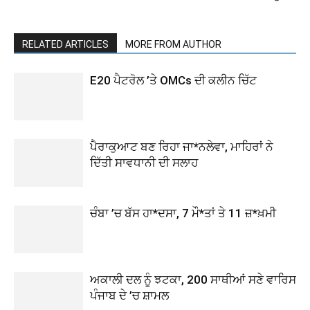
RELATED ARTICLES
MORE FROM AUTHOR
E20 ਪੈਟਰੋਲ ’ਤੇ OMCs ਦੀ ਕਲੀਨ ਚਿੱਟ
ਪੈਰਾਕੁਆਟ ਬਣ ਰਿਹਾ ਜਾ*ਨਲੇਵਾ, ਮਾਹਿਰਾਂ ਨੇ
ਦਿੱਤੀ ਸਾਵਧਾਨੀ ਦੀ ਸਲਾਹ
ਚੰਬਾ ’ਚ ਬੱਸ ਹਾ*ਦਸਾ, 7 ਮੌ*ਤਾਂ ਤੇ 11 ਜ਼*ਖ਼ਮੀ
ਅਕਾਲੀ ਦਲ ਨੂੰ ਝਟਕਾ, 200 ਸਾਥੀਆਂ ਸਣੇ ਵਾਰਿਸ
ਪੰਜਾਬ ਦੇ ’ਚ ਸ਼ਾਮਲ