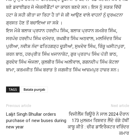
ਬਣੇ ਡਵਾਈਡਰ ਜੋ ਐਕਸੀਡੈਂਟਾਂ ਦਾ ਕਾਰਨ ਬਣਦੇ ਸਨ। ਇਸ ਨੂੰ ਸੜਕ ਵਿੱਚੋਂ
ਹਟਾ ਕੇ ਸਹੀ ਕੀਤਾ ਜਾ ਰਿਹਾ ਹੈ ਤਾਂ ਜੋ ਕੀ ਆਉਣ ਵਾਲੇ ਵਾਹਨਾਂ ਨੁੰ ਦੁਰਘਟਨਾ
ਗ੍ਰਸਤ ਹੋਣ ਤੋਂ ਬਚਾਇਆ ਜਾ ਸਕੇ ।
ਇਸ ਮੌਕੇ ਬਲਾਕ ਪ੍ਰਧਾਨ ਹਰਦੀਪ ਸਿੰਘ, ਬਲਾਕ ਪ੍ਰਧਾਨ ਸ਼ਮਸ਼ੇਰ ਸਿੰਘ,
ਸਰਪੰਚ ਹਰਦੀਪ ਸਿੰਘ ਦਮੋਦਰ, ਰਘਬੀਰ ਸਿੰਘ ਅਠਵਾਲ, ਮਲਜਿੰਦਰ ਸਿੰਘ
ਪੁਰੀਆ, ਨਵੀਸ਼ ਨੰਦਾ ਫਤਿਹਗੜ੍ਹ ਚੂੜੀਆਂ, ਸੁਖਦੇਵ ਸਿੰਘ, ਰਿੰਕੂ ਘਸੀਟਪੁਰਾ,
ਕਰਨ ਬਾਠ, ਹਰਪ੍ਰੀਤ ਸਿੰਘ ਖਜਾਨਾਕੋਟ, ਗੁਰ ਪ੍ਰਤਾਪ ਸਿੰਘ ਪੱਤੀ ਬਾਠ,
ਗੁਰਦੇਵ ਸਿੰਘ ਔਜਲਾ, ਕੁਲਬੀਰ ਸਿੰਘ ਅਲੀਵਾਲ, ਗਗਨਦੀਪ ਸਿੰਘ ਕੋਟਲਾ
ਬਾਮਾ, ਕਰਮਜੀਤ ਸਿੰਘ ਬਰਾੜ ਤੇ ਜਗਜੀਤ ਸਿੰਘ ਆਜ਼ਮਪੁਰ ਹਾਜ਼ਰ ਸਨ।
TAGS
Batala punjab
Previous article
Next article
Laljit Singh Bhullar orders
ਵਿਜੀਲੈਂਸ ਬਿਊਰੋ ਨੇ ਸਾਲ 2024 ਦੌਰਾਨ
purchase of new buses during
173 ਮੁਲਜ਼ਮ ਰਿਸ਼ਵਤ ਲੈਂਦੇ ਰੰਗੇ ਹੱਥੀਂ
new year
ਕਾਬੂ ਕੀਤੇ : ਚੀਫ ਡਾਇਰੈਕਟਰ ਵਰਿੰਦਰ
ਕੁਮਾਰ