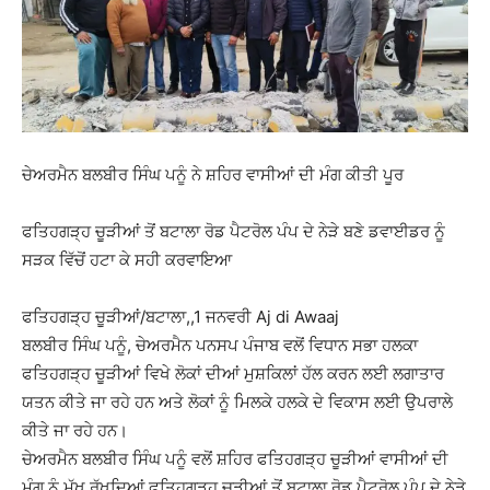
ਚੇਅਰਮੈਨ ਬਲਬੀਰ ਸਿੰਘ ਪਨੂੰ ਨੇ ਸ਼ਹਿਰ ਵਾਸੀਆਂ ਦੀ ਮੰਗ ਕੀਤੀ ਪੂਰ
ਫਤਿਹਗੜ੍ਹ ਚੂੜੀਆਂ ਤੋਂ ਬਟਾਲਾ ਰੋਡ ਪੈਟਰੋਲ ਪੰਪ ਦੇ ਨੇੜੇ ਬਣੇ ਡਵਾਈਡਰ ਨੂੰ
ਸੜਕ ਵਿੱਚੋਂ ਹਟਾ ਕੇ ਸਹੀ ਕਰਵਾਇਆ
ਫਤਿਹਗੜ੍ਹ ਚੂੜੀਆਂ/ਬਟਾਲਾ,,1 ਜਨਵਰੀ Aj di Awaaj
ਬਲਬੀਰ ਸਿੰਘ ਪਨੂੰ, ਚੇਅਰਮੈਨ ਪਨਸਪ ਪੰਜਾਬ ਵਲੋਂ ਵਿਧਾਨ ਸਭਾ ਹਲਕਾ
ਫਤਿਹਗੜ੍ਹ ਚੂੜੀਆਂ ਵਿਖੇ ਲੋਕਾਂ ਦੀਆਂ ਮੁਸ਼ਕਿਲਾਂ ਹੱਲ ਕਰਨ ਲਈ ਲਗਾਤਾਰ
ਯਤਨ ਕੀਤੇ ਜਾ ਰਹੇ ਹਨ ਅਤੇ ਲੋਕਾਂ ਨੂੰ ਮਿਲਕੇ ਹਲਕੇ ਦੇ ਵਿਕਾਸ ਲਈ ਉਪਰਾਲੇ
ਕੀਤੇ ਜਾ ਰਹੇ ਹਨ।
ਚੇਅਰਮੈਨ ਬਲਬੀਰ ਸਿੰਘ ਪਨੂੰ ਵਲੋਂ ਸ਼ਹਿਰ ਫਤਿਹਗੜ੍ਹ ਚੂੜੀਆਂ ਵਾਸੀਆਂ ਦੀ
ਮੰਗ ਨੂੰ ਮੁੱਖ ਰੱਖਦਿਆਂ ਫਤਿਹਗੜ੍ਹ ਚੂੜੀਆਂ ਤੋਂ ਬਟਾਲਾ ਰੋਡ ਪੈਟਰੋਲ ਪੰਪ ਦੇ ਨੇੜੇ