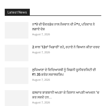
Latest News
ਨ*ਸ਼ੇ ਦੀ ਓਵਰਡੋਜ਼ ਨਾਲ ਨੌਜਵਾਨ ਦੀ ਮੌ*ਤ, ਪਰਿਵਾਰ ਨੇ
ਲਗਾਏ ਦੋਸ਼
August 7, 2026
2 ਸਾਲ ’12ਵਾਂ ਖਿਡਾਰੀ’ ਰਹੇ, ਰਹਾਣੇ ਨੇ ਬਿਆਨ ਕੀਤਾ ਦਰਦ
August 7, 2026
ਲੁਧਿਆਣਾ ਦੇ ਵਿਦਿਆਰਥੀ ਨੂੰ ਸਿਡਨੀ ਯੂਨੀਵਰਸਿਟੀ ਦੀ
₹1.35 ਕਰੋੜ ਸਕਾਲਰਸ਼ਿਪ
August 7, 2026
ਫਲਦਾਰ ਬਾਗਬਾਨੀ ਅਪਣਾ ਕੇ ਕਿਸਾਨ ਆਪਣੀ ਆਮਦਨ ‘ਚ
ਕਰ ਸਕਦੇ ਹਨ...
August 7, 2026