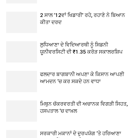
2 ਸਾਲ ’12ਵਾਂ ਖਿਡਾਰੀ’ ਰਹੇ, ਰਹਾਣੇ ਨੇ ਬਿਆਨ
ਕੀਤਾ ਦਰਦ
ਲੁਧਿਆਣਾ ਦੇ ਵਿਦਿਆਰਥੀ ਨੂੰ ਸਿਡਨੀ
ਯੂਨੀਵਰਸਿਟੀ ਦੀ ₹1.35 ਕਰੋੜ ਸਕਾਲਰਸ਼ਿਪ
ਫਲਦਾਰ ਬਾਗਬਾਨੀ ਅਪਣਾ ਕੇ ਕਿਸਾਨ ਆਪਣੀ
ਆਮਦਨ ‘ਚ ਕਰ ਸਕਦੇ ਹਨ ਵਾਧਾ
ਮਿਥੁਨ ਚੱਕਰਵਰਤੀ ਦੀ ਅਚਾਨਕ ਵਿਗੜੀ ਸਿਹਤ,
ਹਸਪਤਾਲ ‘ਚ ਦਾਖ਼ਲ
ਸਰਕਾਰੀ ਮਕਾਨਾਂ ਦੇ ਦੁਰਪਯੋਗ ‘ਤੇ ਹਰਿਆਣਾ