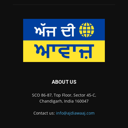
ABOUT US
SCO 86-87, Top Floor, Sector 45-C,
Chandigarh, India 160047
Contact us:
info@ajdiawaaj.com