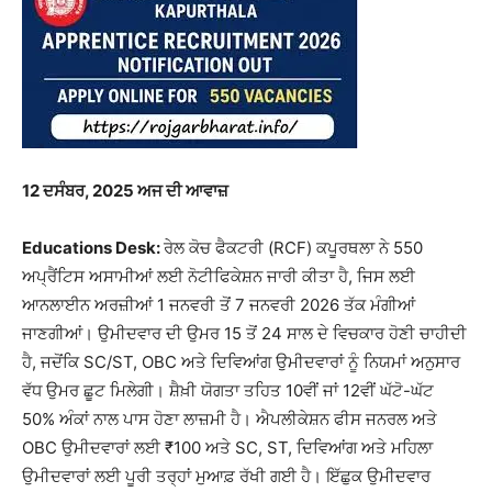
12
ਦਸੰਬਰ, 2025 ਅਜ ਦੀ ਆਵਾਜ਼
Educations Desk:
ਰੇਲ ਕੋਚ ਫੈਕਟਰੀ (RCF) ਕਪੂਰਥਲਾ ਨੇ 550
ਅਪ੍ਰੈਂਟਿਸ ਅਸਾਮੀਆਂ ਲਈ ਨੋਟੀਫਿਕੇਸ਼ਨ ਜਾਰੀ ਕੀਤਾ ਹੈ, ਜਿਸ ਲਈ
ਆਨਲਾਈਨ ਅਰਜ਼ੀਆਂ 1 ਜਨਵਰੀ ਤੋਂ 7 ਜਨਵਰੀ 2026 ਤੱਕ ਮੰਗੀਆਂ
ਜਾਣਗੀਆਂ। ਉਮੀਦਵਾਰ ਦੀ ਉਮਰ 15 ਤੋਂ 24 ਸਾਲ ਦੇ ਵਿਚਕਾਰ ਹੋਣੀ ਚਾਹੀਦੀ
ਹੈ, ਜਦੋਂਕਿ SC/ST, OBC ਅਤੇ ਦਿਵਿਆਂਗ ਉਮੀਦਵਾਰਾਂ ਨੂੰ ਨਿਯਮਾਂ ਅਨੁਸਾਰ
ਵੱਧ ਉਮਰ ਛੂਟ ਮਿਲੇਗੀ। ਸ਼ੈਖ਼ੀ ਯੋਗਤਾ ਤਹਿਤ 10ਵੀਂ ਜਾਂ 12ਵੀਂ ਘੱਟੋ-ਘੱਟ
50% ਅੰਕਾਂ ਨਾਲ ਪਾਸ ਹੋਣਾ ਲਾਜ਼ਮੀ ਹੈ। ਐਪਲੀਕੇਸ਼ਨ ਫੀਸ ਜਨਰਲ ਅਤੇ
OBC ਉਮੀਦਵਾਰਾਂ ਲਈ ₹100 ਅਤੇ SC, ST, ਦਿਵਿਆਂਗ ਅਤੇ ਮਹਿਲਾ
ਉਮੀਦਵਾਰਾਂ ਲਈ ਪੂਰੀ ਤਰ੍ਹਾਂ ਮੁਆਫ਼ ਰੱਖੀ ਗਈ ਹੈ। ਇੱਛੁਕ ਉਮੀਦਵਾਰ