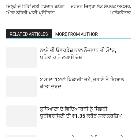
ਜ਼ਿਲ੍ਹੇ ਦੇ ਪਿੰਡਾਂ ਲਈ ਵਰਦਾਨ ਬਣੇਗਾ
ਦਫ਼ਤਰ ਜ਼ਿਲ੍ਹਾ ਲੋਕ ਸੰਪਰਕ ਅਫ਼ਸਰ,
“ਮੈਗਾ ਨਹਿਰੀ ਪਾਣੀ ਪ੍ਰੋਜੈਕਟ”
ਮਾਲੇਰਕੋਟਲਾ
RELATED ARTICLES
MORE FROM AUTHOR
ਨ*ਸ਼ੇ ਦੀ ਓਵਰਡੋਜ਼ ਨਾਲ ਨੌਜਵਾਨ ਦੀ ਮੌ*ਤ,
ਪਰਿਵਾਰ ਨੇ ਲਗਾਏ ਦੋਸ਼
2 ਸਾਲ ’12ਵਾਂ ਖਿਡਾਰੀ’ ਰਹੇ, ਰਹਾਣੇ ਨੇ ਬਿਆਨ
ਕੀਤਾ ਦਰਦ
ਲੁਧਿਆਣਾ ਦੇ ਵਿਦਿਆਰਥੀ ਨੂੰ ਸਿਡਨੀ
ਯੂਨੀਵਰਸਿਟੀ ਦੀ ₹1.35 ਕਰੋੜ ਸਕਾਲਰਸ਼ਿਪ