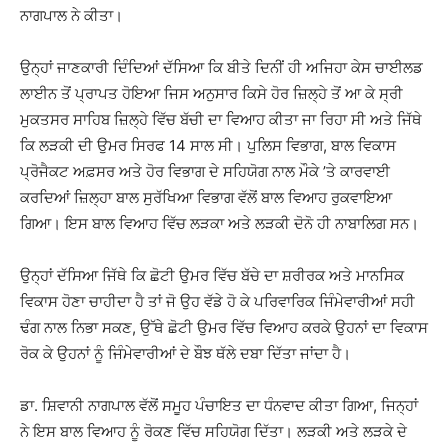
ਨਾਗਪਾਲ ਨੇ ਕੀਤਾ।
ਉਨ੍ਹਾਂ ਜਾਣਕਾਰੀ ਦਿੰਦਿਆਂ ਦੱਸਿਆ ਕਿ ਬੀਤੇ ਦਿਨੀਂ ਹੀ ਅਜਿਹਾ ਕੇਸ ਚਾਈਲਡ
ਲਾਈਨ ਤੋਂ ਪ੍ਰਾਪਤ ਹੋਇਆ ਜਿਸ ਅਨੁਸਾਰ ਕਿਸੇ ਹੋਰ ਜ਼ਿਲ੍ਹੇ ਤੋਂ ਆ ਕੇ ਸ੍ਰੀ
ਮੁਕਤਸਰ ਸਾਹਿਬ ਜ਼ਿਲ੍ਹੇ ਵਿੱਚ ਬੱਚੀ ਦਾ ਵਿਆਹ ਕੀਤਾ ਜਾ ਰਿਹਾ ਸੀ ਅਤੇ ਜਿੱਥੇ
ਕਿ ਲੜਕੀ ਦੀ ਉਮਰ ਸਿਰਫ 14 ਸਾਲ ਸੀ। ਪੁਲਿਸ ਵਿਭਾਗ, ਬਾਲ ਵਿਕਾਸ
ਪ੍ਰੋਜੈਕਟ ਅਫ਼ਸਰ ਅਤੇ ਹੋਰ ਵਿਭਾਗ ਦੇ ਸਹਿਯੋਗ ਨਾਲ ਮੌਕੇ ’ਤੇ ਕਾਰਵਾਈ
ਕਰਦਿਆਂ ਜ਼ਿਲ੍ਹਾ ਬਾਲ ਸੁਰੱਖਿਆ ਵਿਭਾਗ ਵੱਲੋਂ ਬਾਲ ਵਿਆਹ ਰੁਕਵਾਇਆ
ਗਿਆ। ਇਸ ਬਾਲ ਵਿਆਹ ਵਿੱਚ ਲੜਕਾ ਅਤੇ ਲੜਕੀ ਦੋਨੋ ਹੀ ਨਾਬਾਲਿਗ ਸਨ।
ਉਨ੍ਹਾਂ ਦੱਸਿਆ ਜਿੱਥੇ ਕਿ ਛੋਟੀ ਉਮਰ ਵਿੱਚ ਬੱਚੇ ਦਾ ਸ਼ਰੀਰਕ ਅਤੇ ਮਾਨਸਿਕ
ਵਿਕਾਸ ਹੋਣਾ ਚਾਹੀਦਾ ਹੈ ਤਾਂ ਜੋ ਉਹ ਵੱਡੇ ਹੋ ਕੇ ਪਰਿਵਾਰਿਕ ਜਿੰਮੇਵਾਰੀਆਂ ਸਹੀ
ਢੰਗ ਨਾਲ ਨਿਭਾ ਸਕਣ, ਉੱਥੇ ਛੋਟੀ ਉਮਰ ਵਿੱਚ ਵਿਆਹ ਕਰਕੇ ਉਹਨਾਂ ਦਾ ਵਿਕਾਸ
ਰੋਕ ਕੇ ਉਹਨਾਂ ਨੂੰ ਜਿੰਮੇਵਾਰੀਆਂ ਦੇ ਬੌਝ ਥੱਲੇ ਦਬਾ ਦਿੱਤਾ ਜਾਂਦਾ ਹੈ।
ਡਾ. ਸ਼ਿਵਾਨੀ ਨਾਗਪਾਲ ਵੱਲੋਂ ਸਮੂਹ ਪੰਚਾਇਤ ਦਾ ਧੰਨਵਾਦ ਕੀਤਾ ਗਿਆ, ਜਿਨ੍ਹਾਂ
ਨੇ ਇਸ ਬਾਲ ਵਿਆਹ ਨੂੰ ਰੋਕਣ ਵਿੱਚ ਸਹਿਯੋਗ ਦਿੱਤਾ। ਲੜਕੀ ਅਤੇ ਲੜਕੇ ਦੇ