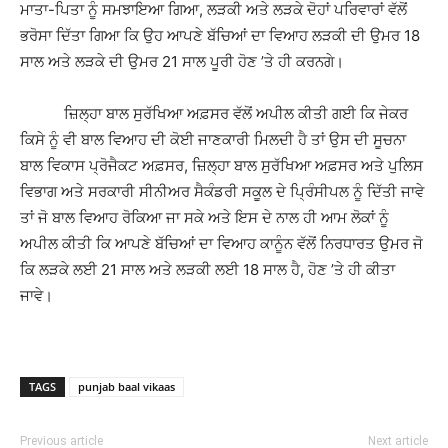
ਮਾਤਾ-ਪਿਤਾ ਨੂੰ ਸਮਝਾਇਆ ਗਿਆ, ਲੜਕੀ ਅਤੇ ਲੜਕੇ ਦੋਹਾਂ ਪਰਿਵਾਰਾਂ ਵੱਲੋਂ
ਭਰੋਸਾ ਦਿੱਤਾ ਗਿਆ ਕਿ ਉਹ ਆਪਣੇ ਬੱਚਿਆਂ ਦਾ ਵਿਆਹ ਲੜਕੀ ਦੀ ਉਮਰ 18
ਸਾਲ ਅਤੇ ਲੜਕੇ ਦੀ ਉਮਰ 21 ਸਾਲ ਪੂਰੀ ਹੋਣ ’ਤੇ ਹੀ ਕਰਨਗੇ।
ਜ਼ਿਲ੍ਹਾ ਬਾਲ ਸੁਰੱਖਿਆ ਅਫ਼ਸਰ ਵੱਲੋਂ ਅਪੀਲ ਕੀਤੀ ਗਈ ਕਿ ਜੇਕਰ
ਕਿਸੇ ਨੂੰ ਵੀ ਬਾਲ ਵਿਆਹ ਦੀ ਕੋਈ ਜਾਣਕਾਰੀ ਮਿਲਦੀ ਹੈ ਤਾਂ ਉਸ ਦੀ ਸੂਚਨਾ
ਬਾਲ ਵਿਕਾਸ ਪ੍ਰੋਜੈਕਟ ਅਫ਼ਸਰ, ਜ਼ਿਲ੍ਹਾ ਬਾਲ ਸੁਰੱਖਿਆ ਅਫ਼ਸਰ ਅਤੇ ਪੁਲਿਸ
ਵਿਭਾਗ ਅਤੇ ਸਰਕਾਰੀ ਸੀਨੀਅਰ ਸੈਕੰਡਰੀ ਸਕੂਲ ਦੇ ਪ੍ਰਿੰਸੀਪਲ ਨੂੰ ਦਿੱਤੀ ਜਾਵੇ
ਤਾਂ ਜੋ ਬਾਲ ਵਿਆਹ ਰੋਕਿਆ ਜਾ ਸਕੇ ਅਤੇ ਇਸ ਦੇ ਨਾਲ ਹੀ ਆਮ ਲੋਕਾਂ ਨੂੰ
ਅਪੀਲ ਕੀਤੀ ਕਿ ਆਪਣੇ ਬੱਚਿਆਂ ਦਾ ਵਿਆਹ ਕਾਨੂੰਨ ਵੱਲੋਂ ਨਿਰਧਾਰਤ ਉਮਰ ਜੋ
ਕਿ ਲੜਕੇ ਲਈ 21 ਸਾਲ ਅਤੇ ਲੜਕੀ ਲਈ 18 ਸਾਲ ਹੈ, ਹੋਣ ’ਤੇ ਹੀ ਕੀਤਾ
ਜਾਵੇ।
TAGS
punjab baal vikaas
Previous article
Next article