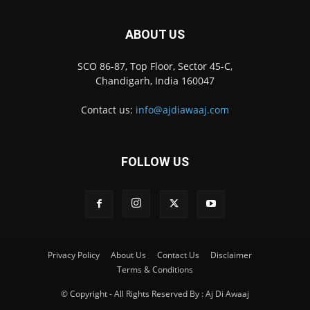
ABOUT US
SCO 86-87, Top Floor, Sector 45-C,
Chandigarh, India 160047
Contact us:
info@ajdiawaaj.com
FOLLOW US
Privacy Policy
About Us
Contact Us
Disclaimer
Terms & Conditions
© Copyright - All Rights Reserved By : Aj Di Awaaj