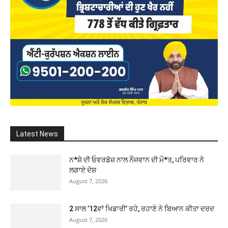
Latest News
ਨ*ਸ਼ੇ ਦੀ ਓਵਰਡੋਜ਼ ਨਾਲ ਨੌਜਵਾਨ ਦੀ ਮੌ*ਤ, ਪਰਿਵਾਰ ਨੇ
ਲਗਾਏ ਦੋਸ਼
August 7, 2026
2 ਸਾਲ ’12ਵਾਂ ਖਿਡਾਰੀ’ ਰਹੇ, ਰਹਾਣੇ ਨੇ ਬਿਆਨ ਕੀਤਾ ਦਰਦ
August 7, 2026