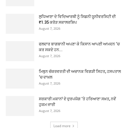
ਲੁਧਿਆਣਾ ਦੇ ਵਿਦਿਆਰਥੀ ਨੂੰ ਸਿਡਨੀ ਯੂਨੀਵਰਸਿਟੀ ਦੀ
₹1.35 ਕਰੋੜ ਸਕਾਲਰਸ਼ਿਪ
August 7, 2026
ਫਲਦਾਰ ਬਾਗਬਾਨੀ ਅਪਣਾ ਕੇ ਕਿਸਾਨ ਆਪਣੀ ਆਮਦਨ ‘ਚ
ਕਰ ਸਕਦੇ ਹਨ...
August 7, 2026
ਮਿਥੁਨ ਚੱਕਰਵਰਤੀ ਦੀ ਅਚਾਨਕ ਵਿਗੜੀ ਸਿਹਤ, ਹਸਪਤਾਲ
‘ਚ ਦਾਖ਼ਲ
August 7, 2026
ਸਰਕਾਰੀ ਮਕਾਨਾਂ ਦੇ ਦੁਰਪਯੋਗ ‘ਤੇ ਹਰਿਆਣਾ ਸਖ਼ਤ, ਨਵੇਂ
ਹੁਕਮ ਜਾਰੀ
August 7, 2026
Load more