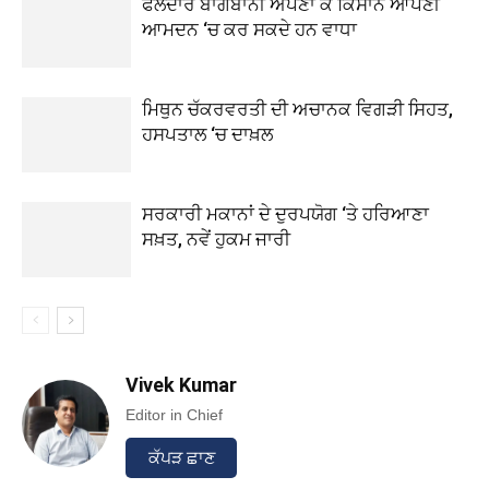
ਫਲਦਾਰ ਬਾਗਬਾਨੀ ਅਪਣਾ ਕੇ ਕਿਸਾਨ ਆਪਣੀ
ਆਮਦਨ ‘ਚ ਕਰ ਸਕਦੇ ਹਨ ਵਾਧਾ
ਮਿਥੁਨ ਚੱਕਰਵਰਤੀ ਦੀ ਅਚਾਨਕ ਵਿਗੜੀ ਸਿਹਤ,
ਹਸਪਤਾਲ ‘ਚ ਦਾਖ਼ਲ
ਸਰਕਾਰੀ ਮਕਾਨਾਂ ਦੇ ਦੁਰਪਯੋਗ ‘ਤੇ ਹਰਿਆਣਾ
ਸਖ਼ਤ, ਨਵੇਂ ਹੁਕਮ ਜਾਰੀ
Vivek Kumar
Editor in Chief
ਕੱਪੜ ਛਾਣ