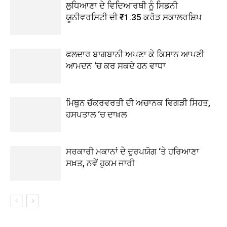
ਲੁਧਿਆਣਾ ਦੇ ਵਿਦਿਆਰਥੀ ਨੂੰ ਸਿਡਨੀ
ਯੂਨੀਵਰਸਿਟੀ ਦੀ ₹1.35 ਕਰੋੜ ਸਕਾਲਰਸ਼ਿਪ
ਫਲਦਾਰ ਬਾਗਬਾਨੀ ਅਪਣਾ ਕੇ ਕਿਸਾਨ ਆਪਣੀ
ਆਮਦਨ ‘ਚ ਕਰ ਸਕਦੇ ਹਨ ਵਾਧਾ
ਮਿਥੁਨ ਚੱਕਰਵਰਤੀ ਦੀ ਅਚਾਨਕ ਵਿਗੜੀ ਸਿਹਤ,
ਹਸਪਤਾਲ ‘ਚ ਦਾਖ਼ਲ
ਸਰਕਾਰੀ ਮਕਾਨਾਂ ਦੇ ਦੁਰਪਯੋਗ ‘ਤੇ ਹਰਿਆਣਾ
ਸਖ਼ਤ, ਨਵੇਂ ਹੁਕਮ ਜਾਰੀ