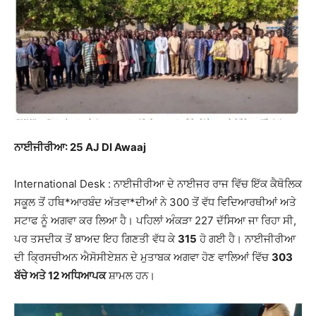
ਨਾਈਜੀਰੀਆ: 25 AJ DI Awaaj
International Desk : ਨਾਈਜੀਰੀਆ ਦੇ ਨਾਈਜਰ ਰਾਜ ਵਿੱਚ ਇੱਕ ਕੈਥੋਲਿਕ
ਸਕੂਲ ਤੋਂ ਹਥਿ*ਆਰਬੰਦ ਅੱਤਵਾ*ਦੀਆਂ ਨੇ 300 ਤੋਂ ਵੱਧ ਵਿਦਿਆਰਥੀਆਂ ਅਤੇ
ਸਟਾਫ ਨੂੰ ਅਗਵਾ ਕਰ ਲਿਆ ਹੈ। ਪਹਿਲਾਂ ਅੰਕੜਾ 227 ਦੱਸਿਆ ਜਾ ਰਿਹਾ ਸੀ,
ਪਰ ਤਸਦੀਕ ਤੋਂ ਬਾਅਦ ਇਹ ਗਿਣਤੀ ਵੱਧ ਕੇ
315
ਹੋ ਗਈ ਹੈ। ਨਾਈਜੀਰੀਆ
ਦੀ ਕ੍ਰਿਸਚੀਅਨ ਐਸੋਸੀਏਸ਼ਨ ਦੇ ਮੁਤਾਬਕ ਅਗਵਾ ਹੋਣ ਵਾਲਿਆਂ ਵਿੱਚ
303
ਬੱਚੇ ਅਤੇ 12 ਅਧਿਆਪਕ
ਸ਼ਾਮਲ ਹਨ।