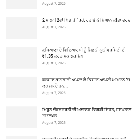
August 7, 2026
2 ਸਾਲ ’12ਵਾਂ ਖਿਡਾਰੀ’ ਰਹੇ, ਰਹਾਣੇ ਨੇ ਬਿਆਨ ਕੀਤਾ ਦਰਦ
August 7, 2026
ਲੁਧਿਆਣਾ ਦੇ ਵਿਦਿਆਰਥੀ ਨੂੰ ਸਿਡਨੀ ਯੂਨੀਵਰਸਿਟੀ ਦੀ
₹1.35 ਕਰੋੜ ਸਕਾਲਰਸ਼ਿਪ
August 7, 2026
ਫਲਦਾਰ ਬਾਗਬਾਨੀ ਅਪਣਾ ਕੇ ਕਿਸਾਨ ਆਪਣੀ ਆਮਦਨ ‘ਚ
ਕਰ ਸਕਦੇ ਹਨ...
August 7, 2026
ਮਿਥੁਨ ਚੱਕਰਵਰਤੀ ਦੀ ਅਚਾਨਕ ਵਿਗੜੀ ਸਿਹਤ, ਹਸਪਤਾਲ
‘ਚ ਦਾਖ਼ਲ
August 7, 2026