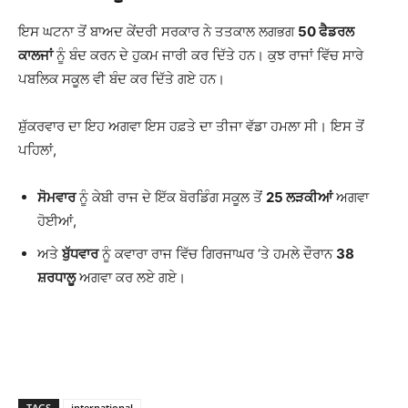
ਇਸ ਘਟਨਾ ਤੋਂ ਬਾਅਦ ਕੇਂਦਰੀ ਸਰਕਾਰ ਨੇ ਤਤਕਾਲ ਲਗਭਗ
50 ਫੈਡਰਲ
ਕਾਲਜਾਂ
ਨੂੰ ਬੰਦ ਕਰਨ ਦੇ ਹੁਕਮ ਜਾਰੀ ਕਰ ਦਿੱਤੇ ਹਨ। ਕੁਝ ਰਾਜਾਂ ਵਿੱਚ ਸਾਰੇ
ਪਬਲਿਕ ਸਕੂਲ ਵੀ ਬੰਦ ਕਰ ਦਿੱਤੇ ਗਏ ਹਨ।
ਸ਼ੁੱਕਰਵਾਰ ਦਾ ਇਹ ਅਗਵਾ ਇਸ ਹਫ਼ਤੇ ਦਾ ਤੀਜਾ ਵੱਡਾ ਹਮਲਾ ਸੀ। ਇਸ ਤੋਂ
ਪਹਿਲਾਂ,
ਸੋਮਵਾਰ
ਨੂੰ ਕੇਬੀ ਰਾਜ ਦੇ ਇੱਕ ਬੋਰਡਿੰਗ ਸਕੂਲ ਤੋਂ
25 ਲੜਕੀਆਂ
ਅਗਵਾ
ਹੋਈਆਂ,
ਅਤੇ
ਬੁੱਧਵਾਰ
ਨੂੰ ਕਵਾਰਾ ਰਾਜ ਵਿੱਚ ਗਿਰਜਾਘਰ ‘ਤੇ ਹਮਲੇ ਦੌਰਾਨ
38
ਸ਼ਰਧਾਲੂ
ਅਗਵਾ ਕਰ ਲਏ ਗਏ।
TAGS
international