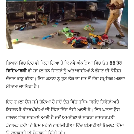
ਬਿਆਨ ਵਿੱਚ ਇਹ ਵੀ ਕਿਹਾ ਗਿਆ ਹੈ ਕਿ ਨਵੇਂ ਅੰਕੜਿਆਂ ਵਿੱਚ ਉਹ
88 ਹੋਰ
ਵਿਦਿਆਰਥੀ
ਵੀ ਸ਼ਾਮਲ ਹਨ ਜਿਨ੍ਹਾਂ ਨੂੰ ਅੱਤ*ਵਾਦੀਆਂ ਨੇ ਭੱਜਣ ਦੀ ਕੋਸ਼ਿਸ਼
ਦੌਰਾਨ ਕਾਬੂ ਕੀਤਾ। ਇਸ ਘਟਨਾ ਨੂੰ ਹੁਣ ਤੱਕ ਦਾ ਸਭ ਤੋਂ ਵੱਡਾ ਸਮੂਹਿਕ ਅਗਵਾ
ਮੰਨਿਆ ਜਾ ਰਿਹਾ ਹੈ।
ਇਹ ਹਮਲਾ ਉਸ ਸਮੇਂ ਹੋਇਆ ਹੈ ਜਦੋਂ ਦੇਸ਼ ਵਿੱਚ ਹਥਿਆਰਬੰਦ ਗਿਰੋਹਾਂ ਅਤੇ
ਇਸਲਾਮੀ ਕੱਟੜਪੰਥੀਆਂ ਦੀ ਹਿੰਸਾ ਵਿੱਚ ਤੇਜ਼ੀ ਆਈ ਹੈ। ਇਹ ਘਟਨਾ ਉਸ
ਹਾਲਾਤ ਵਿਚ ਸਾਹਮਣੇ ਆਈ ਹੈ ਜਦੋਂ ਅਮਰੀਕਾ ਦੇ ਸਾਬਕਾ ਰਾਸ਼ਟਰਪਤੀ
ਡੋਨਾਲਡ ਟਰੰਪ ਨੇ ਇਸ ਮਹੀਨੇ ਨਾਈਜੀਰੀਆ ਵਿੱਚ ਈਸਾਈਆਂ ਖ਼ਿਲਾਫ਼ ਹਿੰਸਾ
‘ਤੇ ਕਾਰਵਾਈ ਦੀ ਚੇਤਾਵਨੀ ਦਿੱਤੀ ਸੀ।