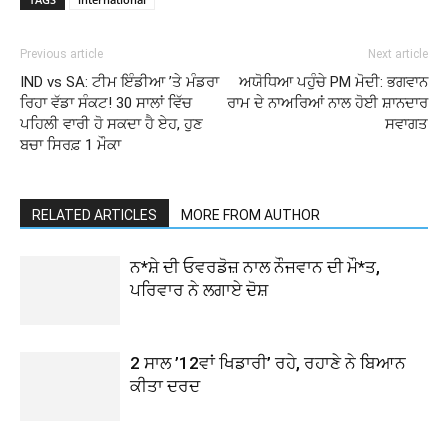
Previous article
Next article
IND vs SA: ਟੀਮ ਇੰਡੀਆ ’ਤੇ ਮੰਡਰਾ
ਅਯੋਧਿਆ ਪਹੁੰਚੇ PM ਮੋਦੀ: ਭਗਵਾਨ
ਰਿਹਾ ਵੱਡਾ ਸੰਕਟ! 30 ਸਾਲਾਂ ਵਿੱਚ
ਰਾਮ ਦੇ ਨਾਅਰਿਆਂ ਨਾਲ ਹੋਈ ਸ਼ਾਨਦਾਰ
ਪਹਿਲੀ ਵਾਰੀ ਹੋ ਸਕਦਾ ਹੈ ਏਹ, ਹੁਣ
ਸਵਾਗਤ
ਬਚਾ ਸਿਰਫ਼ 1 ਮੌਕਾ
RELATED ARTICLES
MORE FROM AUTHOR
ਨ*ਸ਼ੇ ਦੀ ਓਵਰਡੋਜ਼ ਨਾਲ ਨੌਜਵਾਨ ਦੀ ਮੌ*ਤ,
ਪਰਿਵਾਰ ਨੇ ਲਗਾਏ ਦੋਸ਼
2 ਸਾਲ ’12ਵਾਂ ਖਿਡਾਰੀ’ ਰਹੇ, ਰਹਾਣੇ ਨੇ ਬਿਆਨ
ਕੀਤਾ ਦਰਦ