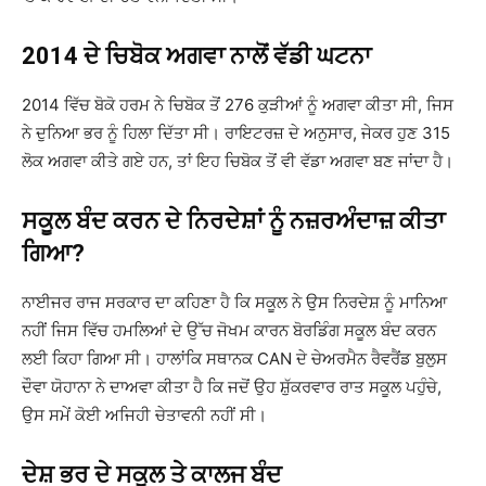
2014 ਦੇ ਚਿਬੋਕ ਅਗਵਾ ਨਾਲੋਂ ਵੱਡੀ ਘਟਨਾ
2014 ਵਿੱਚ ਬੋਕੋ ਹਰਮ ਨੇ ਚਿਬੋਕ ਤੋਂ 276 ਕੁੜੀਆਂ ਨੂੰ ਅਗਵਾ ਕੀਤਾ ਸੀ, ਜਿਸ
ਨੇ ਦੁਨਿਆ ਭਰ ਨੂੰ ਹਿਲਾ ਦਿੱਤਾ ਸੀ। ਰਾਇਟਰਜ਼ ਦੇ ਅਨੁਸਾਰ, ਜੇਕਰ ਹੁਣ 315
ਲੋਕ ਅਗਵਾ ਕੀਤੇ ਗਏ ਹਨ, ਤਾਂ ਇਹ ਚਿਬੋਕ ਤੋਂ ਵੀ ਵੱਡਾ ਅਗਵਾ ਬਣ ਜਾਂਦਾ ਹੈ।
ਸਕੂਲ ਬੰਦ ਕਰਨ ਦੇ ਨਿਰਦੇਸ਼ਾਂ ਨੂੰ ਨਜ਼ਰਅੰਦਾਜ਼ ਕੀਤਾ
ਗਿਆ?
ਨਾਈਜਰ ਰਾਜ ਸਰਕਾਰ ਦਾ ਕਹਿਣਾ ਹੈ ਕਿ ਸਕੂਲ ਨੇ ਉਸ ਨਿਰਦੇਸ਼ ਨੂੰ ਮਾਨਿਆ
ਨਹੀਂ ਜਿਸ ਵਿੱਚ ਹਮਲਿਆਂ ਦੇ ਉੱਚ ਜੋਖਮ ਕਾਰਨ ਬੋਰਡਿੰਗ ਸਕੂਲ ਬੰਦ ਕਰਨ
ਲਈ ਕਿਹਾ ਗਿਆ ਸੀ। ਹਾਲਾਂਕਿ ਸਥਾਨਕ CAN ਦੇ ਚੇਅਰਮੈਨ ਰੈਵਰੈਂਡ ਬੁਲੁਸ
ਦੌਵਾ ਯੋਹਾਨਾ ਨੇ ਦਾਅਵਾ ਕੀਤਾ ਹੈ ਕਿ ਜਦੋਂ ਉਹ ਸ਼ੁੱਕਰਵਾਰ ਰਾਤ ਸਕੂਲ ਪਹੁੰਚੇ,
ਉਸ ਸਮੇਂ ਕੋਈ ਅਜਿਹੀ ਚੇਤਾਵਨੀ ਨਹੀਂ ਸੀ।
ਦੇਸ਼ ਭਰ ਦੇ ਸਕੂਲ ਤੇ ਕਾਲਜ ਬੰਦ