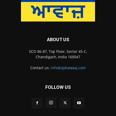
ABOUT US
SCO 86-87, Top Floor, Sector 45-C,
Chandigarh, India 160047
Contact us:
info@ajdiawaaj.com
FOLLOW US