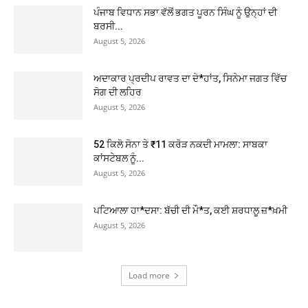
ਪੰਜਾਬ ਵਿਧਾਨ ਸਭਾ ਵੱਲੋਂ ਭਗਤ ਪੂਰਨ ਸਿੰਘ ਨੂੰ ਉਨ੍ਹਾਂ ਦੀ
ਬਰਸੀ...
August 5, 2026
ਅਦਾਕਾਰ ਪ੍ਰਦੀਪ ਰਾਵਤ ਦਾ ਦੇ*ਹਾਂਤ, ਸਿਨੇਮਾ ਜਗਤ ਵਿੱਚ
ਸੋਗ ਦੀ ਲਹਿਰ
August 5, 2026
52 ਕਿਲੋ ਸੋਨਾ ਤੇ ₹11 ਕਰੋੜ ਨਕਦੀ ਮਾਮਲਾ: ਸਾਬਕਾ
ਕਾਂਸਟੇਬਲ ਨੂੰ...
August 5, 2026
ਪਟਿਆਲਾ ਹਾ*ਦਸਾ: ਬੱਚੀ ਦੀ ਮੌ*ਤ, ਕਈ ਸ਼ਰਧਾਲੂ ਜ਼*ਖ਼ਮੀ
August 5, 2026
Load more