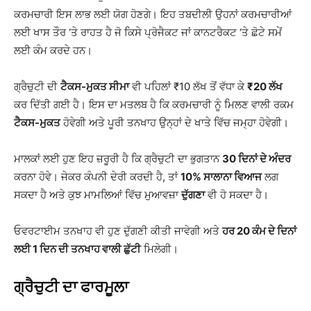
ਕਰਮਚਾਰੀ ਇਸ ਲਾਭ ਲਈ ਯੋਗ ਹੋਣਗੇ। ਇਹ ਤਬਦੀਲੀ ਉਹਨਾਂ ਕਰਮਚਾਰੀਆਂ
ਲਈ ਖਾਸ ਤੌਰ ‘ਤੇ ਰਾਹਤ ਹੈ ਜੋ ਕਿਸੇ ਪ੍ਰੋਜੈਕਟ ਜਾਂ ਕਾਨਟਰੈਕਟ ‘ਤੇ ਛੋਟੇ ਸਮੇਂ
ਲਈ ਕੰਮ ਕਰਦੇ ਹਨ।
ਗ੍ਰੈਚੁਟੀ ਦੀ
ਟੈਕਸ-ਮੁਕਤ ਸੀਮਾ
ਵੀ ਪਹਿਲਾਂ ₹10 ਲੱਖ ਤੋਂ ਵੱਧਾ ਕੇ
₹20 ਲੱਖ
ਕਰ ਦਿੱਤੀ ਗਈ ਹੈ। ਇਸ ਦਾ ਮਤਲਬ ਹੈ ਕਿ ਕਰਮਚਾਰੀ ਨੂੰ ਮਿਲਣ ਵਾਲੀ ਰਕਮ
ਟੈਕਸ-ਮੁਕਤ
ਹੋਵੇਗੀ ਅਤੇ ਪੂਰੀ ਤਨਖਾਹ ਉਨ੍ਹਾਂ ਦੇ ਖਾਤੇ ਵਿੱਚ ਜਮ੍ਹਾ ਹੋਵੇਗੀ।
ਮਾਲਕਾਂ ਲਈ ਹੁਣ ਇਹ ਜ਼ਰੂਰੀ ਹੈ ਕਿ ਗ੍ਰੈਚੁਟੀ ਦਾ ਭੁਗਤਾਨ
30 ਦਿਨਾਂ ਦੇ ਅੰਦਰ
ਕਰਨਾ ਹੋਵੇ। ਜੇਕਰ ਕੰਪਨੀ ਦੇਰੀ ਕਰਦੀ ਹੈ, ਤਾਂ
10% ਸਾਲਾਨਾ ਵਿਆਜ
ਲਗ
ਸਕਦਾ ਹੈ ਅਤੇ ਕੁਝ ਮਾਮਲਿਆਂ ਵਿੱਚ ਮੁਆਵਜ਼ਾ
ਦੁੱਗਣਾ
ਵੀ ਹੋ ਸਕਦਾ ਹੈ।
ਓਵਰਟਾਈਮ ਤਨਖਾਹ ਵੀ ਹੁਣ ਦੁੱਗਣੀ ਕੀਤੀ ਜਾਵੇਗੀ ਅਤੇ
ਹਰ 20 ਕੰਮ ਦੇ ਦਿਨਾਂ
ਲਈ 1 ਦਿਨ ਦੀ ਤਨਖਾਹ ਵਾਲੀ ਛੁੱਟੀ
ਮਿਲੇਗੀ।
ਗ੍ਰੈਚੁਟੀ ਦਾ ਫਾਰਮੂਲਾ