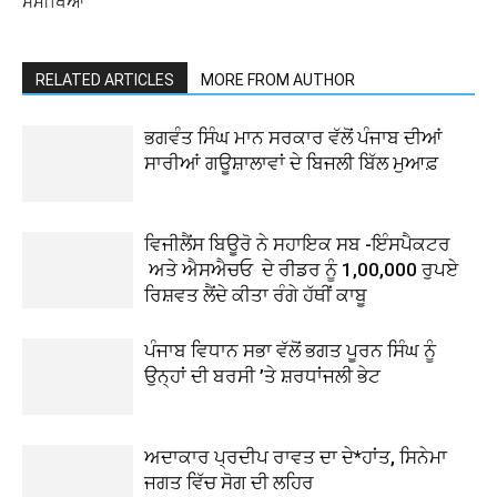
ਸਮੀਖਿਆ
RELATED ARTICLES
MORE FROM AUTHOR
ਭਗਵੰਤ ਸਿੰਘ ਮਾਨ ਸਰਕਾਰ ਵੱਲੋਂ ਪੰਜਾਬ ਦੀਆਂ
ਸਾਰੀਆਂ ਗਊਸ਼ਾਲਾਵਾਂ ਦੇ ਬਿਜਲੀ ਬਿੱਲ ਮੁਆਫ਼
ਵਿਜੀਲੈਂਸ ਬਿਊਰੋ ਨੇ ਸਹਾਇਕ ਸਬ -ਇੰਸਪੈਕਟਰ
ਅਤੇ ਐਸਐਚਓ ਦੇ ਰੀਡਰ ਨੂੰ 1,00,000 ਰੁਪਏ
ਰਿਸ਼ਵਤ ਲੈਂਦੇ ਕੀਤਾ ਰੰਗੇ ਹੱਥੀਂ ਕਾਬੂ
ਪੰਜਾਬ ਵਿਧਾਨ ਸਭਾ ਵੱਲੋਂ ਭਗਤ ਪੂਰਨ ਸਿੰਘ ਨੂੰ
ਉਨ੍ਹਾਂ ਦੀ ਬਰਸੀ ’ਤੇ ਸ਼ਰਧਾਂਜਲੀ ਭੇਟ
ਅਦਾਕਾਰ ਪ੍ਰਦੀਪ ਰਾਵਤ ਦਾ ਦੇ*ਹਾਂਤ, ਸਿਨੇਮਾ
ਜਗਤ ਵਿੱਚ ਸੋਗ ਦੀ ਲਹਿਰ