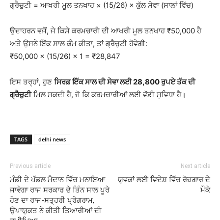
ਗ੍ਰੈਚੁਟੀ = ਆਖਰੀ ਮੂਲ ਤਨਖਾਹ × (15/26) × ਕੁੱਲ ਸੇਵਾ (ਸਾਲਾਂ ਵਿੱਚ)
ਉਦਾਹਰਨ ਵਜੋਂ, ਜੇ ਕਿਸੇ ਕਰਮਚਾਰੀ ਦੀ ਆਖਰੀ ਮੂਲ ਤਨਖਾਹ ₹50,000 ਹੈ
ਅਤੇ ਉਸਨੇ ਇੱਕ ਸਾਲ ਕੰਮ ਕੀਤਾ, ਤਾਂ ਗ੍ਰੈਚੁਟੀ ਹੋਵੇਗੀ:
₹50,000 × (15/26) × 1 = ₹28,847
ਇਸ ਤਰ੍ਹਾਂ, ਹੁਣ
ਸਿਰਫ਼ ਇੱਕ ਸਾਲ ਦੀ ਸੇਵਾ ਲਈ 28,800 ਰੁਪਏ ਤੱਕ ਦੀ
ਗ੍ਰੈਚੁਟੀ
ਮਿਲ ਸਕਦੀ ਹੈ, ਜੋ ਕਿ ਕਰਮਚਾਰੀਆਂ ਲਈ ਵੱਡੀ ਸੁਵਿਧਾ ਹੈ।
TAGS
delhi news
Previous article
Next article
ਮੰਡੀ ਦੇ ਪੱਡਲ ਮੈਦਾਨ ਵਿੱਚ ਮਨਾਇਆ
ਯੁਵਕਾਂ ਲਈ ਵਿਦੇਸ਼ ਵਿੱਚ ਰੋਜ਼ਗਾਰ ਦੇ
ਜਾਵੇਗਾ ਰਾਜ ਸਰਕਾਰ ਦੇ ਤਿੰਨ ਸਾਲ ਪੂਰੇ
ਮੌਕੇ
ਹੋਣ ਦਾ ਰਾਜ-ਸਤ੍ਹਰੀ ਪ੍ਰੋਗਰਾਮ,
ਉਪਾਯੁਕਤ ਨੇ ਕੀਤੀ ਤਿਆਰੀਆਂ ਦੀ