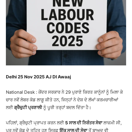
Delhi 25 Nov 2025 AJ DI Awaaj
National Desk : ਕੇਂਦਰ ਸਰਕਾਰ ਨੇ 29 ਪੁਰਾਣੇ ਕਿਰਤ ਕਾਨੂੰਨਾਂ ਨੂੰ ਮਿਲਾ ਕੇ
ਚਾਰ ਨਵੇਂ ਲੇਬਰ ਕੋਡ ਲਾਗੂ ਕੀਤੇ ਹਨ, ਜਿਨ੍ਹਾਂ ਨੇ ਦੇਸ਼ ਦੇ ਲੱਖਾਂ ਕਰਮਚਾਰੀਆਂ
ਲਈ
ਗ੍ਰੈਚੁਟੀ ਪ੍ਰਣਾਲੀ
ਨੂੰ ਪੂਰੀ ਤਰ੍ਹਾਂ ਬਦਲ ਦਿੱਤਾ ਹੈ।
ਪਹਿਲਾਂ, ਗ੍ਰੈਚੁਟੀ ਪ੍ਰਾਪਤ ਕਰਨ ਲਈ
5 ਸਾਲ ਦੀ ਨਿਰੰਤਰ ਸੇਵਾ
ਲਾਜ਼ਮੀ ਸੀ,
ਪਰ ਨਵੇਂ ਕੋਡ ਦੇ ਤਹਿਤ ਹੁਣ ਸਿਰਫ਼
ਇੱਕ ਸਾਲ ਦੀ ਸੇਵਾ
ਤੋਂ ਬਾਅਦ ਵੀ