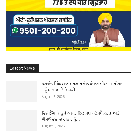
Latest News
ਭਗਵੰਤ ਸਿੰਘ ਮਾਨ ਸਰਕਾਰ ਵੱਲੋਂ ਪੰਜਾਬ ਦੀਆਂ ਸਾਰੀਆਂ
ਗਊਸ਼ਾਲਾਵਾਂ ਦੇ ਬਿਜਲੀ...
August 6, 2026
ਵਿਜੀਲੈਂਸ ਬਿਊਰੋ ਨੇ ਸਹਾਇਕ ਸਬ -ਇੰਸਪੈਕਟਰ ਅਤੇ
ਐਸਐਚਓ ਦੇ ਰੀਡਰ ਨੂੰ...
August 6, 2026