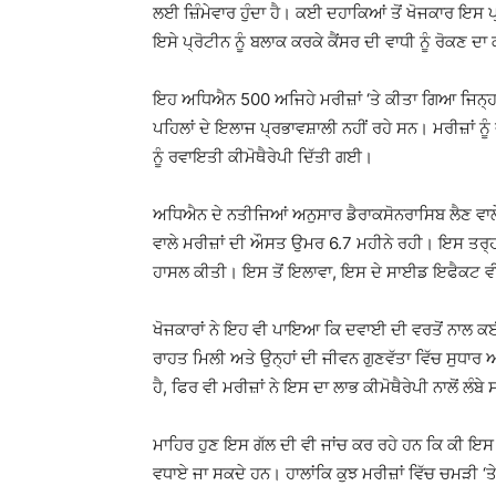
ਲਈ ਜ਼ਿੰਮੇਵਾਰ ਹੁੰਦਾ ਹੈ। ਕਈ ਦਹਾਕਿਆਂ ਤੋਂ ਖੋਜਕਾਰ ਇਸ ਪ
ਇਸੇ ਪ੍ਰੋਟੀਨ ਨੂੰ ਬਲਾਕ ਕਰਕੇ ਕੈਂਸਰ ਦੀ ਵਾਧੀ ਨੂੰ ਰੋਕਣ ਦਾ
ਇਹ ਅਧਿਐਨ 500 ਅਜਿਹੇ ਮਰੀਜ਼ਾਂ ‘ਤੇ ਕੀਤਾ ਗਿਆ ਜਿਨ੍ਹਾਂ ਦਾ
ਪਹਿਲਾਂ ਦੇ ਇਲਾਜ ਪ੍ਰਭਾਵਸ਼ਾਲੀ ਨਹੀਂ ਰਹੇ ਸਨ। ਮਰੀਜ਼ਾਂ ਨੂੰ ਦ
ਨੂੰ ਰਵਾਇਤੀ ਕੀਮੋਥੈਰੇਪੀ ਦਿੱਤੀ ਗਈ।
ਅਧਿਐਨ ਦੇ ਨਤੀਜਿਆਂ ਅਨੁਸਾਰ ਡੈਰਾਕਸੋਨਰਾਸਿਬ ਲੈਣ ਵਾਲੇ
ਵਾਲੇ ਮਰੀਜ਼ਾਂ ਦੀ ਔਸਤ ਉਮਰ 6.7 ਮਹੀਨੇ ਰਹੀ। ਇਸ ਤਰ੍ਹਾ
ਹਾਸਲ ਕੀਤੀ। ਇਸ ਤੋਂ ਇਲਾਵਾ, ਇਸ ਦੇ ਸਾਈਡ ਇਫੈਕਟ ਵੀ ਕ
ਖੋਜਕਾਰਾਂ ਨੇ ਇਹ ਵੀ ਪਾਇਆ ਕਿ ਦਵਾਈ ਦੀ ਵਰਤੋਂ ਨਾਲ ਕ
ਰਾਹਤ ਮਿਲੀ ਅਤੇ ਉਨ੍ਹਾਂ ਦੀ ਜੀਵਨ ਗੁਣਵੱਤਾ ਵਿੱਚ ਸੁਧਾਰ 
ਹੈ, ਫਿਰ ਵੀ ਮਰੀਜ਼ਾਂ ਨੇ ਇਸ ਦਾ ਲਾਭ ਕੀਮੋਥੈਰੇਪੀ ਨਾਲੋਂ ਲੰਬ
ਮਾਹਿਰ ਹੁਣ ਇਸ ਗੱਲ ਦੀ ਵੀ ਜਾਂਚ ਕਰ ਰਹੇ ਹਨ ਕਿ ਕੀ ਇਸ ਦ
ਵਧਾਏ ਜਾ ਸਕਦੇ ਹਨ। ਹਾਲਾਂਕਿ ਕੁਝ ਮਰੀਜ਼ਾਂ ਵਿੱਚ ਚਮੜੀ ‘