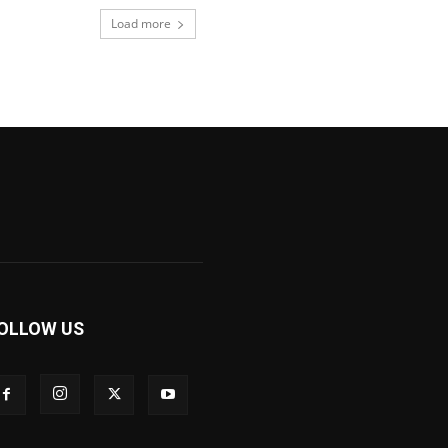
Load more
OLLOW US