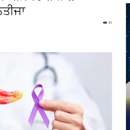
ਤੀਜਾ
31
Twitter
Telegram
Pinterest
Copy URL