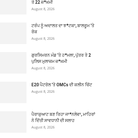
ਤੇ 22 ਜ਼*ਖ਼ਮੀ
August 8, 2026
ਟਰੰਪ ਨੂੰ ਅਦਾਲਤ ਦਾ ਝ*ਟਕਾ, ਬਾਲਰੂਮ ’ਤੇ
ਰੋਕ
August 8, 2026
ਗੁਰਸਿਮਰਨ ਮੰਡ ’ਤੇ ਹ*ਮਲਾ, ਪੁੱਤਰ ਤੇ 2
ਪੁਲਿਸ ਮੁਲਾਜ਼ਮ ਜ਼*ਖ਼ਮੀ
August 8, 2026
E20 ਪੈਟਰੋਲ ’ਤੇ OMCs ਦੀ ਕਲੀਨ ਚਿੱਟ
August 8, 2026
ਪੈਰਾਕੁਆਟ ਬਣ ਰਿਹਾ ਜਾ*ਨਲੇਵਾ, ਮਾਹਿਰਾਂ
ਨੇ ਦਿੱਤੀ ਸਾਵਧਾਨੀ ਦੀ ਸਲਾਹ
August 8, 2026