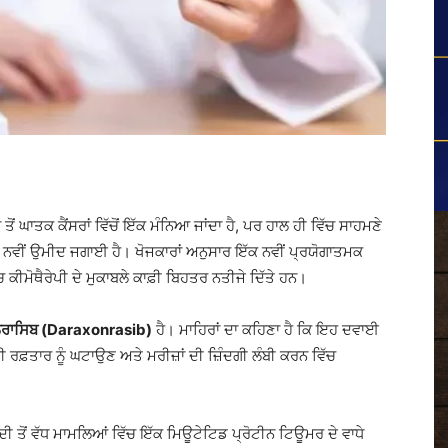
ੋਂ ਘਾਤਕ ਕੈਂਸਰਾਂ ਵਿੱਚੋਂ ਇੱਕ ਮੰਨਿਆ ਜਾਂਦਾ ਹੈ, ਪਰ ਹਾਲ ਹੀ ਵਿੱਚ ਸਾਹਮਣੇ
 ਨਵੀਂ ਉਮੀਦ ਜਗਾਈ ਹੈ। ਖੋਜਕਾਰਾਂ ਅਨੁਸਾਰ ਇੱਕ ਨਵੀਂ ਪ੍ਰਯੋਗਾਤਮਕ
 ਕੀਮੋਥੈਰੇਪੀ ਦੇ ਮੁਕਾਬਲੇ ਕਾਫ਼ੀ ਬਿਹਤਰ ਨਤੀਜੇ ਦਿੱਤੇ ਹਨ।
ਨਰਾਸਿਬ (Daraxonrasib)
ਹੈ। ਮਾਹਿਰਾਂ ਦਾ ਕਹਿਣਾ ਹੈ ਕਿ ਇਹ ਦਵਾਈ
ਦੀ ਰਫ਼ਤਾਰ ਨੂੰ ਘਟਾਉਣ ਅਤੇ ਮਰੀਜ਼ਾਂ ਦੀ ਜ਼ਿੰਦਗੀ ਲੰਬੀ ਕਰਨ ਵਿੱਚ
 ਤੋਂ ਵੱਧ ਮਾਮਲਿਆਂ ਵਿੱਚ ਇੱਕ ਮਿਊਟੇਟਿਡ ਪ੍ਰੋਟੀਨ ਟਿਊਮਰ ਦੇ ਵਾਧੇ