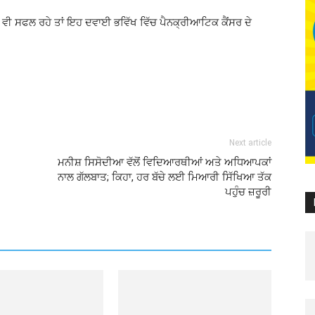
 ਵੀ ਸਫਲ ਰਹੇ ਤਾਂ ਇਹ ਦਵਾਈ ਭਵਿੱਖ ਵਿੱਚ ਪੈਨਕ੍ਰੀਆਟਿਕ ਕੈਂਸਰ ਦੇ
Next article
ਮਨੀਸ਼ ਸਿਸੋਦੀਆ ਵੱਲੋਂ ਵਿਦਿਆਰਥੀਆਂ ਅਤੇ ਅਧਿਆਪਕਾਂ
ਨਾਲ ਗੱਲਬਾਤ; ਕਿਹਾ, ਹਰ ਬੱਚੇ ਲਈ ਮਿਆਰੀ ਸਿੱਖਿਆ ਤੱਕ
ਪਹੁੰਚ ਜ਼ਰੂਰੀ