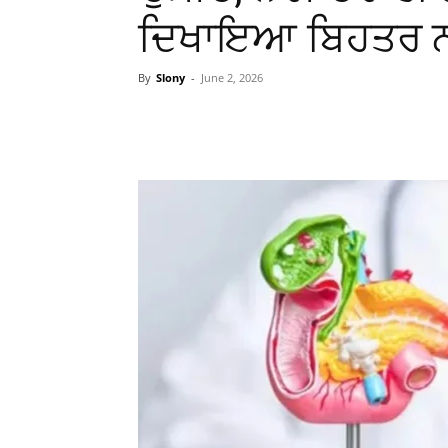
ਦਿਖਾਇਆ ਬਿਹਤਰ ਨ
By
Slony
-
June 2, 2026
WhatsApp
Facebook