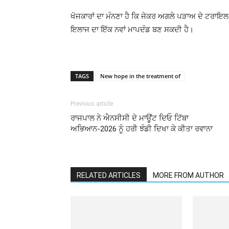
ਖੋਜਕਾਰਾਂ ਦਾ ਮੰਨਣਾ ਹੈ ਕਿ ਜੇਕਰ ਅਗਲੇ ਪੜਾਅ ਦੇ ਟਰਾਇਲ
ਇਲਾਜ ਦਾ ਇੱਕ ਨਵਾਂ ਮਾਪਦੰਡ ਬਣ ਸਕਦੀ ਹੈ।
TAGS
New hope in the treatment of
Previous article
ਰਾਜਪਾਲ ਨੇ ਐਨਸੀਸੀ ਦੇ ਮਾਊਂਟ ਦਿਓ ਟਿੱਬਾ
ਅਭਿਆਨ-2026 ਨੂੰ ਹਰੀ ਝੰਡੀ ਦਿਖਾ ਕੇ ਕੀਤਾ ਰਵਾਨਾ
RELATED ARTICLES
MORE FROM AUTHOR