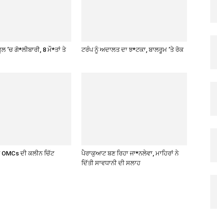
ਲ ’ਚ ਗੋ*ਲੀਬਾਰੀ, 8 ਮੌ*ਤਾਂ ਤੇ
ਟਰੰਪ ਨੂੰ ਅਦਾਲਤ ਦਾ ਝ*ਟਕਾ, ਬਾਲਰੂਮ ’ਤੇ ਰੋਕ
ਤੇ OMCs ਦੀ ਕਲੀਨ ਚਿੱਟ
ਪੈਰਾਕੁਆਟ ਬਣ ਰਿਹਾ ਜਾ*ਨਲੇਵਾ, ਮਾਹਿਰਾਂ ਨੇ
ਦਿੱਤੀ ਸਾਵਧਾਨੀ ਦੀ ਸਲਾਹ