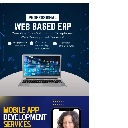
Linkedin
Email
Print