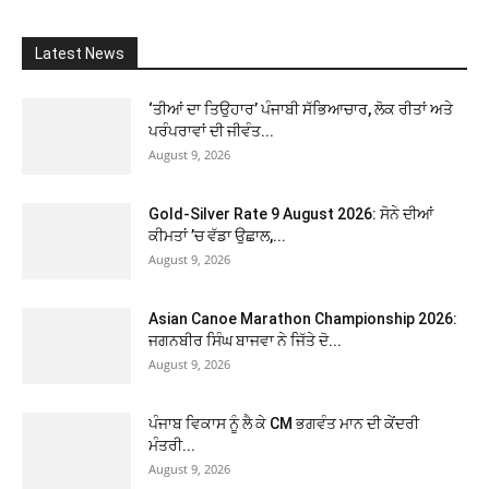
Latest News
‘ਤੀਆਂ ਦਾ ਤਿਉਹਾਰ’ ਪੰਜਾਬੀ ਸੱਭਿਆਚਾਰ, ਲੋਕ ਰੀਤਾਂ ਅਤੇ
ਪਰੰਪਰਾਵਾਂ ਦੀ ਜੀਵੰਤ...
August 9, 2026
Gold-Silver Rate 9 August 2026: ਸੋਨੇ ਦੀਆਂ
ਕੀਮਤਾਂ ’ਚ ਵੱਡਾ ਉਛਾਲ,...
August 9, 2026
Asian Canoe Marathon Championship 2026:
ਜਗਨਬੀਰ ਸਿੰਘ ਬਾਜਵਾ ਨੇ ਜਿੱਤੇ ਦੋ...
August 9, 2026
ਪੰਜਾਬ ਵਿਕਾਸ ਨੂੰ ਲੈ ਕੇ CM ਭਗਵੰਤ ਮਾਨ ਦੀ ਕੇਂਦਰੀ
ਮੰਤਰੀ...
August 9, 2026