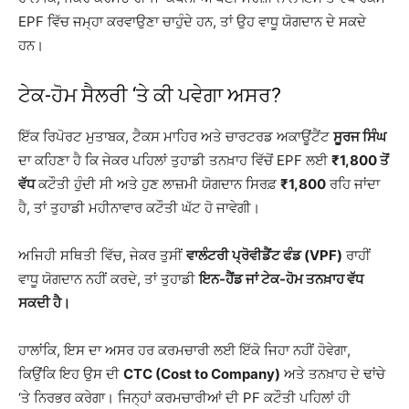
EPF ਵਿੱਚ ਜਮ੍ਹਾ ਕਰਵਾਉਣਾ ਚਾਹੁੰਦੇ ਹਨ, ਤਾਂ ਉਹ ਵਾਧੂ ਯੋਗਦਾਨ ਦੇ ਸਕਦੇ
ਹਨ।
ਟੇਕ-ਹੋਮ ਸੈਲਰੀ ‘ਤੇ ਕੀ ਪਵੇਗਾ ਅਸਰ?
ਇੱਕ ਰਿਪੋਰਟ ਮੁਤਾਬਕ, ਟੈਕਸ ਮਾਹਿਰ ਅਤੇ ਚਾਰਟਰਡ ਅਕਾਊਂਟੈਂਟ
ਸੂਰਜ ਸਿੰਘ
ਦਾ ਕਹਿਣਾ ਹੈ ਕਿ ਜੇਕਰ ਪਹਿਲਾਂ ਤੁਹਾਡੀ ਤਨਖ਼ਾਹ ਵਿੱਚੋਂ EPF ਲਈ
₹1,800 ਤੋਂ
ਵੱਧ
ਕਟੌਤੀ ਹੁੰਦੀ ਸੀ ਅਤੇ ਹੁਣ ਲਾਜ਼ਮੀ ਯੋਗਦਾਨ ਸਿਰਫ਼
₹1,800
ਰਹਿ ਜਾਂਦਾ
ਹੈ, ਤਾਂ ਤੁਹਾਡੀ ਮਹੀਨਾਵਾਰ ਕਟੌਤੀ ਘੱਟ ਹੋ ਜਾਵੇਗੀ।
ਅਜਿਹੀ ਸਥਿਤੀ ਵਿੱਚ, ਜੇਕਰ ਤੁਸੀਂ
ਵਾਲੰਟਰੀ ਪ੍ਰੋਵੀਡੈਂਟ ਫੰਡ (VPF)
ਰਾਹੀਂ
ਵਾਧੂ ਯੋਗਦਾਨ ਨਹੀਂ ਕਰਦੇ, ਤਾਂ ਤੁਹਾਡੀ
ਇਨ-ਹੈਂਡ ਜਾਂ ਟੇਕ-ਹੋਮ ਤਨਖ਼ਾਹ ਵੱਧ
ਸਕਦੀ ਹੈ।
ਹਾਲਾਂਕਿ, ਇਸ ਦਾ ਅਸਰ ਹਰ ਕਰਮਚਾਰੀ ਲਈ ਇੱਕੋ ਜਿਹਾ ਨਹੀਂ ਹੋਵੇਗਾ,
ਕਿਉਂਕਿ ਇਹ ਉਸ ਦੀ
CTC (Cost to Company)
ਅਤੇ ਤਨਖ਼ਾਹ ਦੇ ਢਾਂਚੇ
‘ਤੇ ਨਿਰਭਰ ਕਰੇਗਾ। ਜਿਨ੍ਹਾਂ ਕਰਮਚਾਰੀਆਂ ਦੀ PF ਕਟੌਤੀ ਪਹਿਲਾਂ ਹੀ