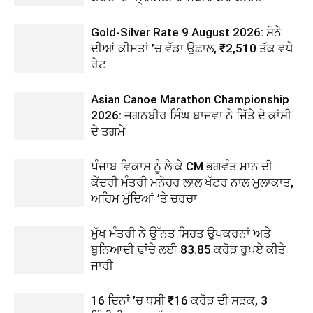
Gold-Silver Rate 9 August 2026: ਸੋਨੇ
ਦੀਆਂ ਕੀਮਤਾਂ ’ਚ ਵੱਡਾ ਉਛਾਲ, ₹2,510 ਤੱਕ ਵਧੇ
ਰੇਟ
Asian Canoe Marathon Championship
2026: ਜਗਨਬੀਰ ਸਿੰਘ ਬਾਜਵਾ ਨੇ ਜਿੱਤੇ ਦੋ ਕਾਂਸੀ
ਦੇ ਤਗਮੇ
ਪੰਜਾਬ ਵਿਕਾਸ ਨੂੰ ਲੈ ਕੇ CM ਭਗਵੰਤ ਮਾਨ ਦੀ
ਕੇਂਦਰੀ ਮੰਤਰੀ ਮਨੋਹਰ ਲਾਲ ਖੱਟਰ ਨਾਲ ਮੁਲਾਕਾਤ,
ਅਹਿਮ ਮੁੱਦਿਆਂ ’ਤੇ ਚਰਚਾ
ਮੁੱਖ ਮੰਤਰੀ ਨੇ ਉੱਨਤ ਸਿਹਤ ਉਪਕਰਨਾਂ ਅਤੇ
ਬੁਨਿਆਦੀ ਢਾਂਚੇ ਲਈ 83.85 ਕਰੋੜ ਰੁਪਏ ਕੀਤੇ
ਜਾਰੀ
16 ਦਿਨਾਂ ’ਚ ਧਸੀ ₹16 ਕਰੋੜ ਦੀ ਸੜਕ, 3