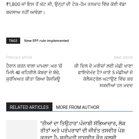
₹1,800 ਜਾਂ ਇਸ ਤੋਂ ਘੱਟ ਸੀ, ਉਨ੍ਹਾਂ ਦੀ ਟੇਕ-ਹੋਮ ਤਨਖ਼ਾਹ ਵਿੱਚ ਕੋਈ ਵੱਡਾ
ਬਦਲਾਅ ਨਹੀਂ ਆਵੇਗਾ।
TAGS
New EPF rule implemented
Previous article
Next article
ਹੈਰਾਨ ਕਰਨ ਵਾਲਾ ਮਾਮਲਾ: ਘਰ ‘ਚੋਂ
ਕੀ ਦਿਲ ਦੇ ਮਰੀਜ਼ਾਂ ਲਈ ਮੱਛੀ ਖਾਣਾ
ਮਿਲੇ 40 ਜ਼ਹਿਰੀਲੇ ਕੋਬਰਾ ਦੇ ਬੱਚੇ,
ਫਾਇਦੇਮੰਦ ਹੈ? ਜਾਣੋ 5 ਮੱਛੀਆਂ ਜੋ
ਸੁਰੱਖਿਅਤ ਕੀਤਾ ਗਿਆ ਰੈਸਕਿਊ
ਕੋਲੈਸਟ੍ਰੋਲ ਘਟਾਉਣ ਵਿੱਚ ਕਰ
ਸਕਦੀਆਂ ਹਨ ਮਦਦ
RELATED ARTICLES
MORE FROM AUTHOR
‘ਤੀਆਂ ਦਾ ਤਿਉਹਾਰ’ ਪੰਜਾਬੀ ਸੱਭਿਆਚਾਰ, ਲੋਕ
ਰੀਤਾਂ ਅਤੇ ਪਰੰਪਰਾਵਾਂ ਦੀ ਜੀਵੰਤ ਤਸਵੀਰ ਪੇਸ਼
ਕਰਦਾ ਹੈ- ਸ੍ਰੀਮਤੀ ਰਾਜਬੀਰ ਕੌਰ ਕਲਸੀ