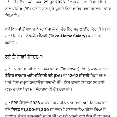
ਦਿੱਤਾ ਹੈ। ਇਹ ਨਵਾਂ ਨਿਯਮ
29 ਜੂਨ 2026
ਤੋਂ ਲਾਗੂ ਹੋ ਗਿਆ ਹੈ ਅਤੇ ਇਸ
ਨਾਲ ਪੀਐਫ (PF) ਕਟੌਤੀ ਨਾਲ ਜੁੜੇ ਪੁਰਾਣੇ ਨਿਯਮਾਂ ਵਿੱਚ ਵੱਡਾ ਬਦਲਾਅ ਕੀਤਾ
ਗਿਆ ਹੈ।
ਨਵੇਂ ਨਿਯਮਾਂ ਤੋਂ ਬਾਅਦ ਨੌਕਰੀਪੇਸ਼ਾ ਲੋਕਾਂ ਵਿੱਚ ਇਹ ਸਵਾਲ ਉੱਠ ਰਿਹਾ ਹੈ ਕਿ ਕੀ
ਹੁਣ ਉਨ੍ਹਾਂ ਦੀ
ਟੇਕ-ਹੋਮ ਸੈਲਰੀ (Take-Home Salary)
ਵਧੇਗੀ ਜਾਂ
ਘਟੇਗੀ।
ਕੀ ਹੈ ਨਵਾਂ ਨਿਯਮ?
ਹੁਣ ਤੱਕ ਕਰਮਚਾਰੀ ਅਤੇ ਨਿਯੋਗਕਰਤਾ (Employer) ਦੋਵਾਂ ਨੂੰ ਕਰਮਚਾਰੀ ਦੀ
ਬੇਸਿਕ ਤਨਖ਼ਾਹ ਅਤੇ ਮਹਿੰਗਾਈ ਭੱਤੇ (DA)
ਦਾ
12-12 ਫੀਸਦੀ
ਹਿੱਸਾ EPF
ਖਾਤੇ ਵਿੱਚ ਜਮ੍ਹਾ ਕਰਵਾਉਣਾ ਲਾਜ਼ਮੀ ਸੀ। ਇਸ ਕਾਰਨ ਵੱਧ ਤਨਖ਼ਾਹ ਵਾਲੇ
ਕਰਮਚਾਰੀਆਂ ਦਾ PF ਯੋਗਦਾਨ ਵੀ ਵੱਧ ਹੁੰਦਾ ਸੀ।
ਹੁਣ
EPF ਯੋਜਨਾ-2026
ਅਧੀਨ ਹਰ ਮਹੀਨੇ ਕਰਮਚਾਰੀ ਅਤੇ ਨਿਯੋਗਕਰਤਾ
ਵੱਲੋਂ
ਸਿਰਫ਼ ₹1,800-₹1,800
ਦਾ ਲਾਜ਼ਮੀ ਯੋਗਦਾਨ ਤੈਅ ਕੀਤਾ ਗਿਆ ਹੈ।
ਹਾਲਾਂਕਿ, ਜੇਕਰ ਕਰਮਚਾਰੀ ਜਾਂ ਕੰਪਨੀ ਆਪਣੀ ਮਰਜ਼ੀ ਨਾਲ ਇਸ ਤੋਂ ਵੱਧ ਰਕਮ