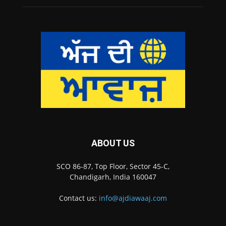
ABOUT US
SCO 86-87, Top Floor, Sector 45-C,
Chandigarh, India 160047
Contact us:
info@ajdiawaaj.com