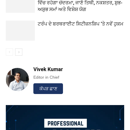
ਵਿੱਚ ਰਹੇਗਾ ਚੰਦਰਮਾ, ਜਾਣੋ ਤਿਥੀ, ਨਕਸ਼ਤਰ, ਸ਼ੁਭ-
ਅਸ਼ੁਭ ਸਮਾਂ ਅਤੇ ਵਿਸ਼ੇਸ਼ ਯੋਗ
ਟਰੰਪ ਦੇ ਬਰਥਰਾਈਟ ਸਿਟੀਜ਼ਨਸ਼ਿਪ ‘ਤੇ ਨਵੇਂ ਹੁਕਮ
Vivek Kumar
Editor in Chief
ਕੱਪੜ ਛਾਣ