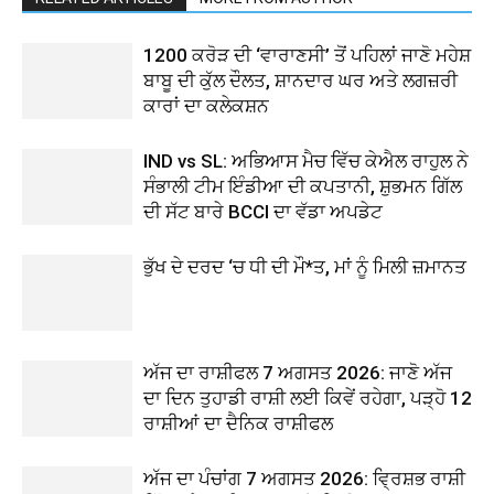
1200 ਕਰੋੜ ਦੀ ‘ਵਾਰਾਣਸੀ’ ਤੋਂ ਪਹਿਲਾਂ ਜਾਣੋ ਮਹੇਸ਼
ਬਾਬੂ ਦੀ ਕੁੱਲ ਦੌਲਤ, ਸ਼ਾਨਦਾਰ ਘਰ ਅਤੇ ਲਗਜ਼ਰੀ
ਕਾਰਾਂ ਦਾ ਕਲੇਕਸ਼ਨ
IND vs SL: ਅਭਿਆਸ ਮੈਚ ਵਿੱਚ ਕੇਐਲ ਰਾਹੁਲ ਨੇ
ਸੰਭਾਲੀ ਟੀਮ ਇੰਡੀਆ ਦੀ ਕਪਤਾਨੀ, ਸ਼ੁਭਮਨ ਗਿੱਲ
ਦੀ ਸੱਟ ਬਾਰੇ BCCI ਦਾ ਵੱਡਾ ਅਪਡੇਟ
ਭੁੱਖ ਦੇ ਦਰਦ ‘ਚ ਧੀ ਦੀ ਮੌ*ਤ, ਮਾਂ ਨੂੰ ਮਿਲੀ ਜ਼ਮਾਨਤ
ਅੱਜ ਦਾ ਰਾਸ਼ੀਫਲ 7 ਅਗਸਤ 2026: ਜਾਣੋ ਅੱਜ
ਦਾ ਦਿਨ ਤੁਹਾਡੀ ਰਾਸ਼ੀ ਲਈ ਕਿਵੇਂ ਰਹੇਗਾ, ਪੜ੍ਹੋ 12
ਰਾਸ਼ੀਆਂ ਦਾ ਦੈਨਿਕ ਰਾਸ਼ੀਫਲ
ਅੱਜ ਦਾ ਪੰਚਾਂਗ 7 ਅਗਸਤ 2026: ਵ੍ਰਿਸ਼ਭ ਰਾਸ਼ੀ