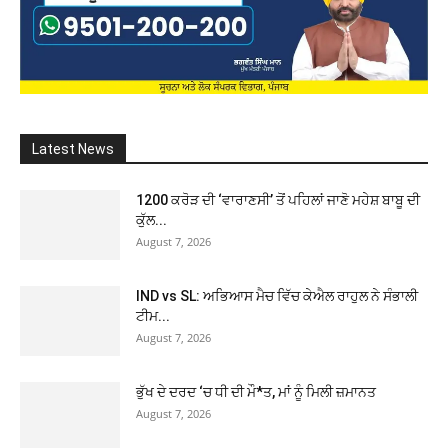
Latest News
1200 ਕਰੋੜ ਦੀ ‘ਵਾਰਾਣਸੀ’ ਤੋਂ ਪਹਿਲਾਂ ਜਾਣੋ ਮਹੇਸ਼ ਬਾਬੂ ਦੀ
ਕੁੱਲ...
August 7, 2026
IND vs SL: ਅਭਿਆਸ ਮੈਚ ਵਿੱਚ ਕੇਐਲ ਰਾਹੁਲ ਨੇ ਸੰਭਾਲੀ
ਟੀਮ...
August 7, 2026
ਭੁੱਖ ਦੇ ਦਰਦ ‘ਚ ਧੀ ਦੀ ਮੌ*ਤ, ਮਾਂ ਨੂੰ ਮਿਲੀ ਜ਼ਮਾਨਤ
August 7, 2026