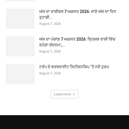
ਅੱਜ ਦਾ ਰਾਸ਼ੀਫਲ 7 ਅਗਸਤ 2026: ਜਾਣੋ ਅੱਜ ਦਾ ਦਿਨ
ਤੁਹਾਡੀ...
August 7, 2026
ਅੱਜ ਦਾ ਪੰਚਾਂਗ 7 ਅਗਸਤ 2026: ਵ੍ਰਿਸ਼ਭ ਰਾਸ਼ੀ ਵਿੱਚ
ਰਹੇਗਾ ਚੰਦਰਮਾ,...
August 7, 2026
ਟਰੰਪ ਦੇ ਬਰਥਰਾਈਟ ਸਿਟੀਜ਼ਨਸ਼ਿਪ ‘ਤੇ ਨਵੇਂ ਹੁਕਮ
August 7, 2026
Load more