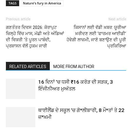
TAGS
Nature's fury in America
Previous article
Next article
ਗਣਤੰਤਰ ਦਿਵਸ 2026: ਕੋਰਾਪੁਟ
ਕਿਸਾਨਾਂ ਲਈ ਵੱਡੀ ਖ਼ਬਰ: ਯੂਰੀਆ
ਜ਼ਿਲ੍ਹੇ ਵਿੱਚ ਮਾਸ, ਮੱਛੀ ਅਤੇ ਅੰਡਿਆਂ
ਖ਼ਰੀਦਣ ਲਈ ‘ਫਾਰਮਰ ਆਈਡੀ’
ਦੀ ਵਿਕਰੀ ‘ਤੇ ਪੂਰਨ ਪਾਬੰਦੀ,
ਹੋਵੇਗੀ ਲਾਜ਼ਮੀ, ਜਾਣੋ ਬਣਾਉਣ ਦੀ ਪੂਰੀ
ਪ੍ਰਸ਼ਾਸਨ ਵੱਲੋਂ ਹੁਕਮ ਜਾਰੀ
ਪ੍ਰਕਿਰਿਆ
RELATED ARTICLES
MORE FROM AUTHOR
16 ਦਿਨਾਂ ’ਚ ਧਸੀ ₹16 ਕਰੋੜ ਦੀ ਸੜਕ, 3
ਇੰਜੀਨੀਅਰ ਮੁਅੱਤਲ
ਥਾਈਲੈਂਡ ਦੇ ਸਕੂਲ ’ਚ ਗੋ*ਲੀਬਾਰੀ, 8 ਮੌ*ਤਾਂ ਤੇ 22
ਜ਼*ਖ਼ਮੀ