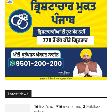
Latest News
16 ਦਿਨਾਂ ’ਚ ਧਸੀ ₹16 ਕਰੋੜ ਦੀ ਸੜਕ, 3 ਇੰਜੀਨੀਅਰ
ਮੁਅੱਤਲ