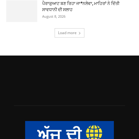
ਪੈਰਾਕੁਆਟ ਬਣ ਰਿਹਾ ਜਾ*ਨਲੇਵਾ, ਮਾਹਿਰਾਂ ਨੇ ਦਿੱਤੀ
ਸਾਵਧਾਨੀ ਦੀ ਸਲਾਹ
August 8, 2026
Load more