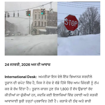
24 ਜਨਵਰੀ, 2026 ਅਜ ਦੀ ਆਵਾਜ਼
International Desk:
ਅਮਰੀਕਾ ਇਸ ਵੇਲੇ ਇੱਕ ਭਿਆਨਕ ਸਰਦੀਲੇ
ਤੂਫ਼ਾਨ ਦੀ ਚਪੇਟ ਵਿੱਚ ਹੈ, ਜਿਸ ਨੇ ਦੇਸ਼ ਦੇ ਵੱਡੇ ਹਿੱਸੇ ਵਿੱਚ ਆਮ ਜ਼ਿੰਦਗੀ ਨੂੰ ਠੱਪ
ਕਰ ਕੇ ਰੱਖ ਦਿੱਤਾ ਹੈ। ਤੂਫ਼ਾਨ ਕਾਰਨ ਹੁਣ ਤੱਕ 1,800 ਤੋਂ ਵੱਧ ਉਡਾਣਾਂ ਰੱਦ
ਕੀਤੀਆਂ ਜਾ ਚੁੱਕੀਆਂ ਹਨ, ਜਦਕਿ ਕਈ ਇਲਾਕਿਆਂ ਵਿੱਚ ਹਵਾਈ ਅਤੇ ਸੜਕੀ
ਆਵਾਜਾਈ ਬੁਰੀ ਤਰ੍ਹਾਂ ਪ੍ਰਭਾਵਿਤ ਹੋਈ ਹੈ। ਕੜਾਕੇ ਦੀ ਠੰਢ ਅਤੇ ਭਾਰੀ