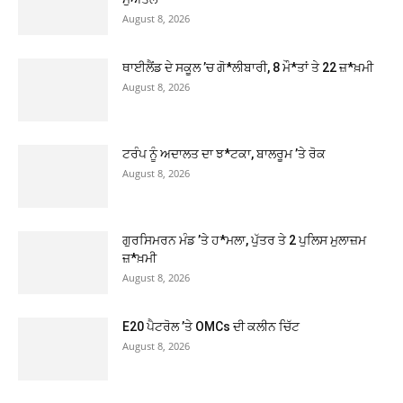
August 8, 2026
ਥਾਈਲੈਂਡ ਦੇ ਸਕੂਲ ’ਚ ਗੋ*ਲੀਬਾਰੀ, 8 ਮੌ*ਤਾਂ ਤੇ 22 ਜ਼*ਖ਼ਮੀ
August 8, 2026
ਟਰੰਪ ਨੂੰ ਅਦਾਲਤ ਦਾ ਝ*ਟਕਾ, ਬਾਲਰੂਮ ’ਤੇ ਰੋਕ
August 8, 2026
ਗੁਰਸਿਮਰਨ ਮੰਡ ’ਤੇ ਹ*ਮਲਾ, ਪੁੱਤਰ ਤੇ 2 ਪੁਲਿਸ ਮੁਲਾਜ਼ਮ
ਜ਼*ਖ਼ਮੀ
August 8, 2026
E20 ਪੈਟਰੋਲ ’ਤੇ OMCs ਦੀ ਕਲੀਨ ਚਿੱਟ
August 8, 2026