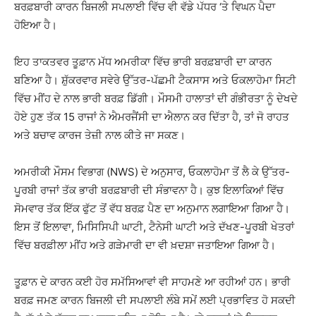
ਬਰਫ਼ਬਾਰੀ ਕਾਰਨ ਬਿਜਲੀ ਸਪਲਾਈ ਵਿੱਚ ਵੀ ਵੱਡੇ ਪੱਧਰ ‘ਤੇ ਵਿਘਨ ਪੈਦਾ
ਹੋਇਆ ਹੈ।
ਇਹ ਤਾਕਤਵਰ ਤੂਫ਼ਾਨ ਮੱਧ ਅਮਰੀਕਾ ਵਿੱਚ ਭਾਰੀ ਬਰਫ਼ਬਾਰੀ ਦਾ ਕਾਰਨ
ਬਣਿਆ ਹੈ। ਸ਼ੁੱਕਰਵਾਰ ਸਵੇਰੇ ਉੱਤਰ-ਪੱਛਮੀ ਟੈਕਸਾਸ ਅਤੇ ਓਕਲਾਹੋਮਾ ਸਿਟੀ
ਵਿੱਚ ਮੀਂਹ ਦੇ ਨਾਲ ਭਾਰੀ ਬਰਫ਼ ਡਿੱਗੀ। ਮੌਸਮੀ ਹਾਲਾਤਾਂ ਦੀ ਗੰਭੀਰਤਾ ਨੂੰ ਦੇਖਦੇ
ਹੋਏ ਹੁਣ ਤੱਕ 15 ਰਾਜਾਂ ਨੇ ਐਮਰਜੈਂਸੀ ਦਾ ਐਲਾਨ ਕਰ ਦਿੱਤਾ ਹੈ, ਤਾਂ ਜੋ ਰਾਹਤ
ਅਤੇ ਬਚਾਵ ਕਾਰਜ ਤੇਜ਼ੀ ਨਾਲ ਕੀਤੇ ਜਾ ਸਕਣ।
ਅਮਰੀਕੀ ਮੌਸਮ ਵਿਭਾਗ (NWS) ਦੇ ਅਨੁਸਾਰ, ਓਕਲਾਹੋਮਾ ਤੋਂ ਲੈ ਕੇ ਉੱਤਰ-
ਪੂਰਬੀ ਰਾਜਾਂ ਤੱਕ ਭਾਰੀ ਬਰਫ਼ਬਾਰੀ ਦੀ ਸੰਭਾਵਨਾ ਹੈ। ਕੁਝ ਇਲਾਕਿਆਂ ਵਿੱਚ
ਸੋਮਵਾਰ ਤੱਕ ਇੱਕ ਫੁੱਟ ਤੋਂ ਵੱਧ ਬਰਫ਼ ਪੈਣ ਦਾ ਅਨੁਮਾਨ ਲਗਾਇਆ ਗਿਆ ਹੈ।
ਇਸ ਤੋਂ ਇਲਾਵਾ, ਮਿਸਿਸਿਪੀ ਘਾਟੀ, ਟੈਨੇਸੀ ਘਾਟੀ ਅਤੇ ਦੱਖਣ-ਪੂਰਬੀ ਖੇਤਰਾਂ
ਵਿੱਚ ਬਰਫ਼ੀਲਾ ਮੀਂਹ ਅਤੇ ਗੜੇਮਾਰੀ ਦਾ ਵੀ ਖ਼ਦਸ਼ਾ ਜਤਾਇਆ ਗਿਆ ਹੈ।
ਤੂਫ਼ਾਨ ਦੇ ਕਾਰਨ ਕਈ ਹੋਰ ਸਮੱਸਿਆਵਾਂ ਵੀ ਸਾਹਮਣੇ ਆ ਰਹੀਆਂ ਹਨ। ਭਾਰੀ
ਬਰਫ਼ ਜਮਣ ਕਾਰਨ ਬਿਜਲੀ ਦੀ ਸਪਲਾਈ ਲੰਬੇ ਸਮੇਂ ਲਈ ਪ੍ਰਭਾਵਿਤ ਹੋ ਸਕਦੀ