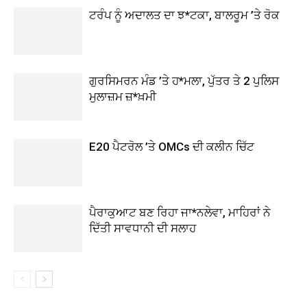
ਟਰੰਪ ਨੂੰ ਅਦਾਲਤ ਦਾ ਝ*ਟਕਾ, ਬਾਲਰੂਮ ’ਤੇ ਰੋਕ
ਗੁਰਸਿਮਰਨ ਮੰਡ ’ਤੇ ਹ*ਮਲਾ, ਪੁੱਤਰ ਤੇ 2 ਪੁਲਿਸ
ਮੁਲਾਜ਼ਮ ਜ਼*ਖ਼ਮੀ
E20 ਪੈਟਰੋਲ ’ਤੇ OMCs ਦੀ ਕਲੀਨ ਚਿੱਟ
ਪੈਰਾਕੁਆਟ ਬਣ ਰਿਹਾ ਜਾ*ਨਲੇਵਾ, ਮਾਹਿਰਾਂ ਨੇ
ਦਿੱਤੀ ਸਾਵਧਾਨੀ ਦੀ ਸਲਾਹ