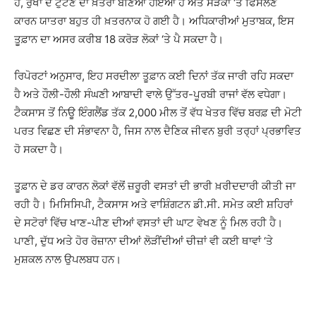
ਹੈ, ਰੁੱਖਾਂ ਦੇ ਟੁੱਟਣ ਦਾ ਖ਼ਤਰਾ ਬਣਿਆ ਹੋਇਆ ਹੈ ਅਤੇ ਸੜਕਾਂ ‘ਤੇ ਫਿਸਲਣ
ਕਾਰਨ ਯਾਤਰਾ ਬਹੁਤ ਹੀ ਖ਼ਤਰਨਾਕ ਹੋ ਗਈ ਹੈ। ਅਧਿਕਾਰੀਆਂ ਮੁਤਾਬਕ, ਇਸ
ਤੂਫ਼ਾਨ ਦਾ ਅਸਰ ਕਰੀਬ 18 ਕਰੋੜ ਲੋਕਾਂ ‘ਤੇ ਪੈ ਸਕਦਾ ਹੈ।
ਰਿਪੋਰਟਾਂ ਅਨੁਸਾਰ, ਇਹ ਸਰਦੀਲਾ ਤੂਫ਼ਾਨ ਕਈ ਦਿਨਾਂ ਤੱਕ ਜਾਰੀ ਰਹਿ ਸਕਦਾ
ਹੈ ਅਤੇ ਹੌਲੀ-ਹੌਲੀ ਸੰਘਣੀ ਆਬਾਦੀ ਵਾਲੇ ਉੱਤਰ-ਪੂਰਬੀ ਰਾਜਾਂ ਵੱਲ ਵਧੇਗਾ।
ਟੈਕਸਾਸ ਤੋਂ ਨਿਊ ਇੰਗਲੈਂਡ ਤੱਕ 2,000 ਮੀਲ ਤੋਂ ਵੱਧ ਖੇਤਰ ਵਿੱਚ ਬਰਫ਼ ਦੀ ਮੋਟੀ
ਪਰਤ ਵਿਛਣ ਦੀ ਸੰਭਾਵਨਾ ਹੈ, ਜਿਸ ਨਾਲ ਦੈਣਿਕ ਜੀਵਨ ਬੁਰੀ ਤਰ੍ਹਾਂ ਪ੍ਰਭਾਵਿਤ
ਹੋ ਸਕਦਾ ਹੈ।
ਤੂਫ਼ਾਨ ਦੇ ਡਰ ਕਾਰਨ ਲੋਕਾਂ ਵੱਲੋਂ ਜ਼ਰੂਰੀ ਵਸਤਾਂ ਦੀ ਭਾਰੀ ਖ਼ਰੀਦਦਾਰੀ ਕੀਤੀ ਜਾ
ਰਹੀ ਹੈ। ਮਿਸਿਸਿਪੀ, ਟੈਕਸਾਸ ਅਤੇ ਵਾਸ਼ਿੰਗਟਨ ਡੀ.ਸੀ. ਸਮੇਤ ਕਈ ਸ਼ਹਿਰਾਂ
ਦੇ ਸਟੋਰਾਂ ਵਿੱਚ ਖਾਣ-ਪੀਣ ਦੀਆਂ ਵਸਤਾਂ ਦੀ ਘਾਟ ਵੇਖਣ ਨੂੰ ਮਿਲ ਰਹੀ ਹੈ।
ਪਾਣੀ, ਦੁੱਧ ਅਤੇ ਹੋਰ ਰੋਜ਼ਾਨਾ ਦੀਆਂ ਲੋੜੀਂਦੀਆਂ ਚੀਜ਼ਾਂ ਵੀ ਕਈ ਥਾਵਾਂ ‘ਤੇ
ਮੁਸ਼ਕਲ ਨਾਲ ਉਪਲਬਧ ਹਨ।