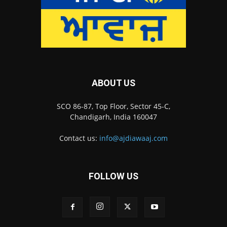
ABOUT US
SCO 86-87, Top Floor, Sector 45-C,
Chandigarh, India 160047
Contact us:
info@ajdiawaaj.com
FOLLOW US