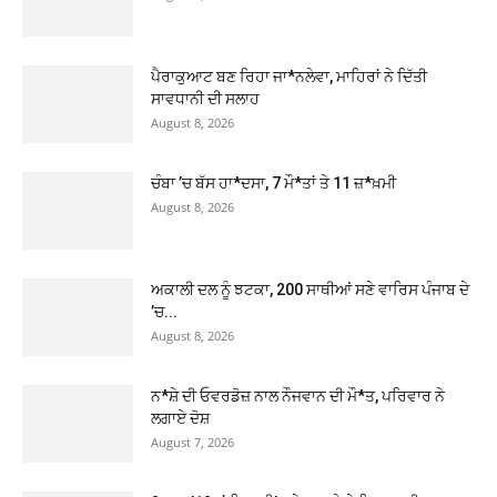
ਪੈਰਾਕੁਆਟ ਬਣ ਰਿਹਾ ਜਾ*ਨਲੇਵਾ, ਮਾਹਿਰਾਂ ਨੇ ਦਿੱਤੀ
ਸਾਵਧਾਨੀ ਦੀ ਸਲਾਹ
August 8, 2026
ਚੰਬਾ ’ਚ ਬੱਸ ਹਾ*ਦਸਾ, 7 ਮੌ*ਤਾਂ ਤੇ 11 ਜ਼*ਖ਼ਮੀ
August 8, 2026
ਅਕਾਲੀ ਦਲ ਨੂੰ ਝਟਕਾ, 200 ਸਾਥੀਆਂ ਸਣੇ ਵਾਰਿਸ ਪੰਜਾਬ ਦੇ
’ਚ...
August 8, 2026
ਨ*ਸ਼ੇ ਦੀ ਓਵਰਡੋਜ਼ ਨਾਲ ਨੌਜਵਾਨ ਦੀ ਮੌ*ਤ, ਪਰਿਵਾਰ ਨੇ
ਲਗਾਏ ਦੋਸ਼
August 7, 2026