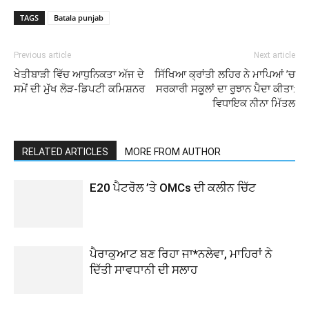
TAGS
Batala punjab
Previous article
Next article
ਖੇਤੀਬਾੜੀ ਵਿੱਚ ਆਧੁਨਿਕਤਾ ਅੱਜ ਦੇ
ਸਿੱਖਿਆ ਕ੍ਰਾਂਤੀ ਲਹਿਰ ਨੇ ਮਾਪਿਆਂ ’ਚ
ਸਮੇਂ ਦੀ ਮੁੱਖ ਲੋੜ-ਡਿਪਟੀ ਕਮਿਸ਼ਨਰ
ਸਰਕਾਰੀ ਸਕੂਲਾਂ ਦਾ ਰੁਝਾਨ ਪੈਦਾ ਕੀਤਾ:
ਵਿਧਾਇਕ ਨੀਨਾ ਮਿੱਤਲ
RELATED ARTICLES
MORE FROM AUTHOR
E20 ਪੈਟਰੋਲ ’ਤੇ OMCs ਦੀ ਕਲੀਨ ਚਿੱਟ
ਪੈਰਾਕੁਆਟ ਬਣ ਰਿਹਾ ਜਾ*ਨਲੇਵਾ, ਮਾਹਿਰਾਂ ਨੇ
ਦਿੱਤੀ ਸਾਵਧਾਨੀ ਦੀ ਸਲਾਹ