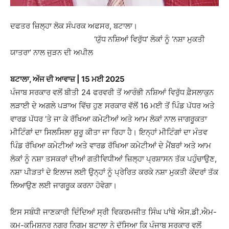
ਦਫਤਰ ਜ਼ਿਲ੍ਹਾ ਲੋਕ ਸੰਪਰਕ ਅਫਸਰ, ਬਟਾਲਾ।
‘ਯੁੱਧ ਨਸ਼ਿਆਂ ਵਿਰੁੱਧ’ ਲੋਕਾਂ ਨੂੰ ‘ਨਸ਼ਾ ਮੁਕਤੀ
ਯਾਤਰਾ’ ਨਾਲ ਜੁੜਨ ਦੀ ਅਪੀਲ
ਬਟਾਲਾ, ਅੱਜ ਦੀ ਆਵਾਜ਼ | 15 ਮਈ 2025
ਪੰਜਾਬ ਸਰਕਾਰ ਵਲੋਂ ਬੀਤੀ 24 ਫਰਵਰੀ ਤੋਂ ਆਰੰਭੀ ਨਸ਼ਿਆਂ ਵਿਰੁੱਧ ਫ਼ੈਸਲਾਕੁਨ
ਲੜਾਈ ਦੇ ਅਗਲੇ ਪੜਾਅ ਵਿੱਚ ਹੁਣ ਸਰਕਾਰ ਵੱਲੋਂ 16 ਮਈ ਤੋਂ ਪਿੰਡ ਪੱਧਰ ਅਤੇ
ਵਾਰਡ ਪੱਧਰ ’ਤੇ ਜਾ ਕੇ ਰੱਖਿਆ ਕਮੇਟੀਆਂ ਅਤੇ ਆਮ ਲੋਕਾਂ ਨਾਲ ਜਾਗਰੂਕਤਾ
ਮੀਟਿੰਗਾਂ ਦਾ ਸਿਲਸਿਲਾ ਸ਼ੁਰੂ ਕੀਤਾ ਜਾ ਰਿਹਾ ਹੈ। ਇਨ੍ਹਾਂ ਮੀਟਿੰਗਾਂ ਦਾ ਮੰਤਵ
ਪਿੰਡ ਰੱਖਿਆ ਕਮੇਟੀਆਂ ਅਤੇ ਵਾਰਡ ਰੱਖਿਆ ਕਮੇਟੀਆਂ ਦੇ ਮੈਂਬਰਾਂ ਅਤੇ ਆਮ
ਲੋਕਾਂ ਨੂੰ ਨਸ਼ਾ ਤਸਕਰਾਂ ਦੀਆਂ ਗਤੀਵਿਧੀਆਂ ਜ਼ਿਲ੍ਹਾ ਪ੍ਰਸ਼ਾਸਨ ਤੱਕ ਪਹੁੰਚਾਉਣ,
ਨਸ਼ਾ ਪੀੜਤਾਂ ਦੇ ਇਲਾਜ ਲਈ ਉਨ੍ਹਾਂ ਨੂੰ ਪ੍ਰੇਰਿਤ ਕਰਕੇ ਨਸ਼ਾ ਮੁਕਤੀ ਕੇਂਦਰਾਂ ਤੱਕ
ਲਿਆਉਣ ਲਈ ਜਾਗਰੂਕ ਕਰਨਾ ਹੋਵੇਗਾ।
ਇਸ ਸਬੰਧੀ ਜਾਣਕਾਰੀ ਦਿੰਦਿਆਂ ਸ੍ਰੀ ਵਿਕਰਮਜੀਤ ਸਿੰਘ ਪਾਂਥੇ ਐਸ.ਡੀ.ਐਮ-
ਕਮ-ਕਮਿਸ਼ਨਰ ਨਗਰ ਨਿਗਮ ਬਟਾਲਾ ਨੇ ਦੱਸਿਆ ਕਿ ਪੰਜਾਬ ਸਰਕਾਰ ਵਲੋਂ