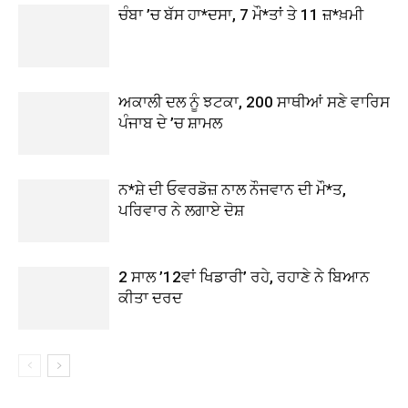
ਚੰਬਾ ’ਚ ਬੱਸ ਹਾ*ਦਸਾ, 7 ਮੌ*ਤਾਂ ਤੇ 11 ਜ਼*ਖ਼ਮੀ
ਅਕਾਲੀ ਦਲ ਨੂੰ ਝਟਕਾ, 200 ਸਾਥੀਆਂ ਸਣੇ ਵਾਰਿਸ
ਪੰਜਾਬ ਦੇ ’ਚ ਸ਼ਾਮਲ
ਨ*ਸ਼ੇ ਦੀ ਓਵਰਡੋਜ਼ ਨਾਲ ਨੌਜਵਾਨ ਦੀ ਮੌ*ਤ,
ਪਰਿਵਾਰ ਨੇ ਲਗਾਏ ਦੋਸ਼
2 ਸਾਲ ’12ਵਾਂ ਖਿਡਾਰੀ’ ਰਹੇ, ਰਹਾਣੇ ਨੇ ਬਿਆਨ
ਕੀਤਾ ਦਰਦ