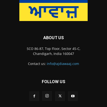
ABOUT US
SCO 86-87, Top Floor, Sector 45-C,
Chandigarh, India 160047
Contact us:
info@ajdiawaaj.com
FOLLOW US