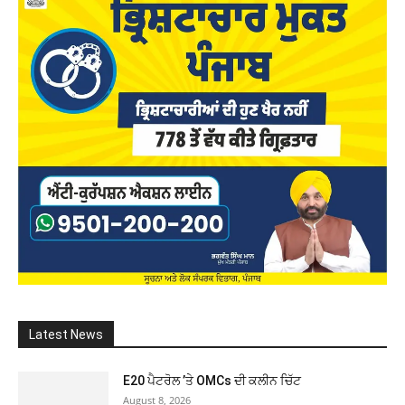
Latest News
E20 ਪੈਟਰੋਲ ’ਤੇ OMCs ਦੀ ਕਲੀਨ ਚਿੱਟ
August 8, 2026