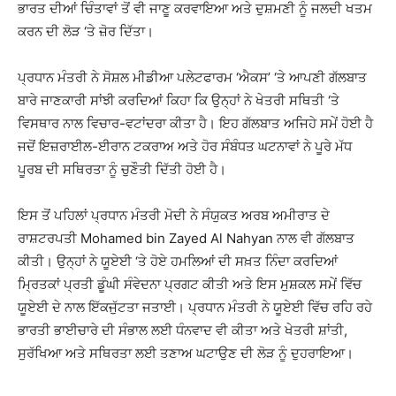
ਭਾਰਤ ਦੀਆਂ ਚਿੰਤਾਵਾਂ ਤੋਂ ਵੀ ਜਾਣੂ ਕਰਵਾਇਆ ਅਤੇ ਦੁਸ਼ਮਣੀ ਨੂੰ ਜਲਦੀ ਖਤਮ
ਕਰਨ ਦੀ ਲੋੜ ‘ਤੇ ਜ਼ੋਰ ਦਿੱਤਾ।
ਪ੍ਰਧਾਨ ਮੰਤਰੀ ਨੇ ਸੋਸ਼ਲ ਮੀਡੀਆ ਪਲੇਟਫਾਰਮ ‘ਐਕਸ’ ‘ਤੇ ਆਪਣੀ ਗੱਲਬਾਤ
ਬਾਰੇ ਜਾਣਕਾਰੀ ਸਾਂਝੀ ਕਰਦਿਆਂ ਕਿਹਾ ਕਿ ਉਨ੍ਹਾਂ ਨੇ ਖੇਤਰੀ ਸਥਿਤੀ ‘ਤੇ
ਵਿਸਥਾਰ ਨਾਲ ਵਿਚਾਰ-ਵਟਾਂਦਰਾ ਕੀਤਾ ਹੈ। ਇਹ ਗੱਲਬਾਤ ਅਜਿਹੇ ਸਮੇਂ ਹੋਈ ਹੈ
ਜਦੋਂ ਇਜ਼ਰਾਈਲ-ਈਰਾਨ ਟਕਰਾਅ ਅਤੇ ਹੋਰ ਸੰਬੰਧਤ ਘਟਨਾਵਾਂ ਨੇ ਪੂਰੇ ਮੱਧ
ਪੂਰਬ ਦੀ ਸਥਿਰਤਾ ਨੂੰ ਚੁਣੌਤੀ ਦਿੱਤੀ ਹੋਈ ਹੈ।
ਇਸ ਤੋਂ ਪਹਿਲਾਂ ਪ੍ਰਧਾਨ ਮੰਤਰੀ ਮੋਦੀ ਨੇ ਸੰਯੁਕਤ ਅਰਬ ਅਮੀਰਾਤ ਦੇ
ਰਾਸ਼ਟਰਪਤੀ
Mohamed bin Zayed Al Nahyan
ਨਾਲ ਵੀ ਗੱਲਬਾਤ
ਕੀਤੀ। ਉਨ੍ਹਾਂ ਨੇ ਯੂਏਈ ‘ਤੇ ਹੋਏ ਹਮਲਿਆਂ ਦੀ ਸਖ਼ਤ ਨਿੰਦਾ ਕਰਦਿਆਂ
ਮ੍ਰਿਤਕਾਂ ਪ੍ਰਤੀ ਡੂੰਘੀ ਸੰਵੇਦਨਾ ਪ੍ਰਗਟ ਕੀਤੀ ਅਤੇ ਇਸ ਮੁਸ਼ਕਲ ਸਮੇਂ ਵਿੱਚ
ਯੂਏਈ ਦੇ ਨਾਲ ਇੱਕਜੁੱਟਤਾ ਜਤਾਈ। ਪ੍ਰਧਾਨ ਮੰਤਰੀ ਨੇ ਯੂਏਈ ਵਿੱਚ ਰਹਿ ਰਹੇ
ਭਾਰਤੀ ਭਾਈਚਾਰੇ ਦੀ ਸੰਭਾਲ ਲਈ ਧੰਨਵਾਦ ਵੀ ਕੀਤਾ ਅਤੇ ਖੇਤਰੀ ਸ਼ਾਂਤੀ,
ਸੁਰੱਖਿਆ ਅਤੇ ਸਥਿਰਤਾ ਲਈ ਤਣਾਅ ਘਟਾਉਣ ਦੀ ਲੋੜ ਨੂੰ ਦੁਹਰਾਇਆ।