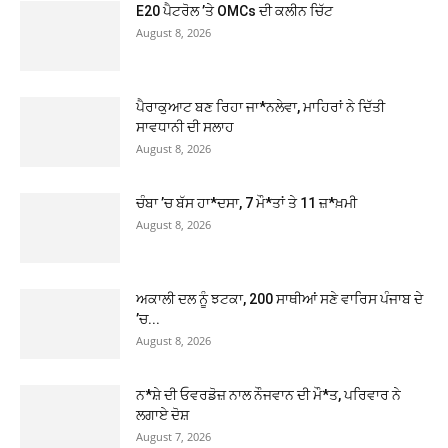
E20 ਪੈਟਰੋਲ ’ਤੇ OMCs ਦੀ ਕਲੀਨ ਚਿੱਟ
August 8, 2026
ਪੈਰਾਕੁਆਟ ਬਣ ਰਿਹਾ ਜਾ*ਨਲੇਵਾ, ਮਾਹਿਰਾਂ ਨੇ ਦਿੱਤੀ
ਸਾਵਧਾਨੀ ਦੀ ਸਲਾਹ
August 8, 2026
ਚੰਬਾ ’ਚ ਬੱਸ ਹਾ*ਦਸਾ, 7 ਮੌ*ਤਾਂ ਤੇ 11 ਜ਼*ਖ਼ਮੀ
August 8, 2026
ਅਕਾਲੀ ਦਲ ਨੂੰ ਝਟਕਾ, 200 ਸਾਥੀਆਂ ਸਣੇ ਵਾਰਿਸ ਪੰਜਾਬ ਦੇ
’ਚ...
August 8, 2026
ਨ*ਸ਼ੇ ਦੀ ਓਵਰਡੋਜ਼ ਨਾਲ ਨੌਜਵਾਨ ਦੀ ਮੌ*ਤ, ਪਰਿਵਾਰ ਨੇ
ਲਗਾਏ ਦੋਸ਼
August 7, 2026