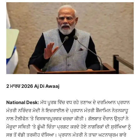
2 ਮਾਰਚ 2026 Aj Di Awaaj
National Desk:
ਮੱਧ ਪੂਰਬ ਵਿੱਚ ਵਧ ਰਹੇ ਤਣਾਅ ਦੇ ਦਰਮਿਆਨ ਪ੍ਰਧਾਨ
ਮੰਤਰੀ ਨਰਿੰਦਰ ਮੋਦੀ ਨੇ ਇਜ਼ਰਾਈਲ ਦੇ ਪ੍ਰਧਾਨ ਮੰਤਰੀ ਬੈਂਜਾਮਿਨ ਨੇਤਨਯਾਹੂ
ਨਾਲ ਟੈਲੀਫੋਨ ‘ਤੇ ਵਿਸਥਾਰਪੂਰਵਕ ਚਰਚਾ ਕੀਤੀ। ਗੱਲਬਾਤ ਦੌਰਾਨ ਉਨ੍ਹਾਂ ਨੇ
ਮੌਜੂਦਾ ਸਥਿਤੀ ‘ਤੇ ਡੂੰਘੀ ਚਿੰਤਾ ਪ੍ਰਗਟ ਕਰਦੇ ਹੋਏ ਨਾਗਰਿਕਾਂ ਦੀ ਸੁਰੱਖਿਆ ਨੂੰ
ਸਭ ਤੋਂ ਵੱਡੀ ਤਰਜੀਹ ਦੱਸਿਆ। ਪ੍ਰਧਾਨ ਮੰਤਰੀ ਨੇ ਤਾਜ਼ਾ ਘਟਨਾਕ੍ਰਮ ਬਾਰੇ