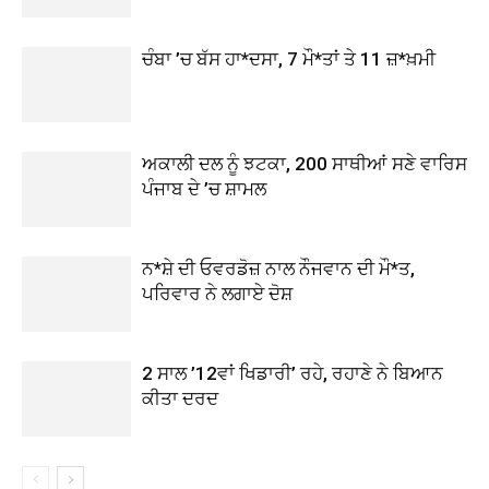
ਚੰਬਾ ’ਚ ਬੱਸ ਹਾ*ਦਸਾ, 7 ਮੌ*ਤਾਂ ਤੇ 11 ਜ਼*ਖ਼ਮੀ
ਅਕਾਲੀ ਦਲ ਨੂੰ ਝਟਕਾ, 200 ਸਾਥੀਆਂ ਸਣੇ ਵਾਰਿਸ
ਪੰਜਾਬ ਦੇ ’ਚ ਸ਼ਾਮਲ
ਨ*ਸ਼ੇ ਦੀ ਓਵਰਡੋਜ਼ ਨਾਲ ਨੌਜਵਾਨ ਦੀ ਮੌ*ਤ,
ਪਰਿਵਾਰ ਨੇ ਲਗਾਏ ਦੋਸ਼
2 ਸਾਲ ’12ਵਾਂ ਖਿਡਾਰੀ’ ਰਹੇ, ਰਹਾਣੇ ਨੇ ਬਿਆਨ
ਕੀਤਾ ਦਰਦ