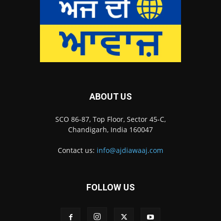
ABOUT US
SCO 86-87, Top Floor, Sector 45-C,
Chandigarh, India 160047
Contact us:
info@ajdiawaaj.com
FOLLOW US