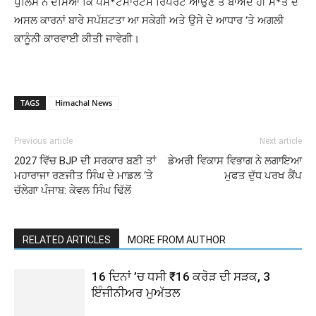
ਪੁਲਿਸ ਨੇ ਦੱਸਿਆ ਕਿ ਪੋਸ*ਟਮਾਰਟਮ ਰਿਪੋਰਟ ਆਉਣ ਤੋਂ ਬਾਅਦ ਹੀ ਮੌ*ਤ ਦੇ
ਅਸਲ ਕਾਰਨਾਂ ਬਾਰੇ ਸਪੱਸ਼ਟਤਾ ਆ ਸਕੇਗੀ ਅਤੇ ਉਸੇ ਦੇ ਆਧਾਰ ‘ਤੇ ਅਗਲੀ
ਕਾਨੂੰਨੀ ਕਾਰਵਾਈ ਕੀਤੀ ਜਾਵੇਗੀ।
TAGS
Himachal News
Previous article
Next article
2027 ਵਿੱਚ BJP ਦੀ ਸਰਕਾਰ ਬਣੀ ਤਾਂ
ਡੇਅਰੀ ਵਿਕਾਸ ਵਿਭਾਗ ਨੇ ਲਗਾਇਆ
ਮਹਾਰਾਜਾ ਰਣਜੀਤ ਸਿੰਘ ਦੇ ਮਾਡਲ ‘ਤੇ
ਮੁਫਤ ਦੁੱਧ ਪਰਖ ਕੈਂਪ
ਚੱਲੇਗਾ ਪੰਜਾਬ: ਕੇਵਲ ਸਿੰਘ ਢਿੱਲੋਂ
RELATED ARTICLES
MORE FROM AUTHOR
16 ਦਿਨਾਂ ’ਚ ਧਸੀ ₹16 ਕਰੋੜ ਦੀ ਸੜਕ, 3
ਇੰਜੀਨੀਅਰ ਮੁਅੱਤਲ