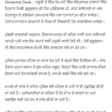
Himachal Desk : ਮਸੂਰੀ ਦੇ ਇੱਕ ਹੋਮ ਸਟੇ ਵਿੱਚ ਸੰਦੇਹਜਨਕ ਹਾਲਾਤਾਂ ਵਿੱਚ
ਮ੍ਰਿ*ਤ ਮਿਲੀ ਗੁਰੂਗ੍ਰਾਮ ਦੀ ਟੈਕ ਪ੍ਰੋਫੈਸ਼ਨਲ ਪੀ. ਰਾਧਾ ਗਾਇਤਰੀ ਦਾ ਅੱਜ
ਦੇਹਰਾਦੂਨ ਦੇ ਕੋਰੋਨੇਸ਼ਨ ਹਸਪਤਾਲ ਵਿੱਚ ਪੋਸ*ਟਮਾਰ*ਟਮ ਕੀਤਾ ਜਾਵੇਗਾ।
ਪੋਸ*ਟਮਾ*ਰਟਮ ਡਾਕਟਰਾਂ ਦੇ ਪੈਨਲ ਦੀ ਨਿਗਰਾਨੀ ਹੇਠ ਕਰਵਾਇਆ ਜਾਵੇਗਾ।
ਮੁੱਢਲੀ ਜਾਣਕਾਰੀ ਅਨੁਸਾਰ, ਵਿਸ਼ਾਖਾਪਟਨਮ ਦੀ ਰਹਿਣ ਵਾਲੀ ਰਾਧਾ ਗਾਇਤਰੀ
ਆਪਣੇ ਪਤੀ ਨਾਲ ਸੈਰ-ਸਪਾਟੇ ਲਈ ਮਸੂਰੀ ਆਈ ਹੋਈ ਸੀ। ਦੋਵੇਂ ਗੁਰੂਗ੍ਰਾਮ
ਦੀ ਇੱਕ ਸਾਫਟਵੇਅਰ ਕੰਪਨੀ ਵਿੱਚ ਕਾਰਜਰਤ ਦੱਸੇ ਜਾ ਰਹੇ ਹਨ।
ਪੁਲਿਸ ਮੁਤਾਬਕ ਮਹਿਲਾ ਦਾ ਸ਼*ਵ ਹੋਮ ਸਟੇ ਦੇ ਕਮਰੇ ਵਿੱਚ ਮਿਲਿਆ ਸੀ। ਜਾਂਚ
ਦੌਰਾਨ ਘਟਨਾ ਸਥਾਨ ਤੋਂ ਕੁਝ ਅਹਿਮ ਸਬੂਤ, ਜਿਨ੍ਹਾਂ ਵਿੱਚ ਖਾਲੀ ਸ਼*ਰਾਬ ਦੀਆਂ
ਬੋਤਲਾਂ ਅਤੇ ਹੋਰ ਸਮੱਗਰੀ ਸ਼ਾਮਲ ਹੈ, ਆਪਣੇ ਕਬਜ਼ੇ ਵਿੱਚ ਲਏ ਗਏ ਹਨ।
ਮਾਮਲੇ ਦੀ ਜਾਂਚ ਦੇ ਤਹਿਤ ਪੁਲਿਸ ਵੱਲੋਂ ਮਹਿਲਾ ਦੇ ਪਤੀ ਤੋਂ ਵੀ ਪੁੱਛਗਿੱਛ ਕੀਤੀ
ਜਾ ਰਹੀ ਹੈ। ਅਧਿਕਾਰੀਆਂ ਦਾ ਕਹਿਣਾ ਹੈ ਕਿ ਮੌ*ਤ ਦੇ ਕਾਰਨਾਂ ਦਾ ਪਤਾ
ਲਗਾਉਣ ਲਈ ਹਰ ਪੱਖ ਤੋਂ ਜਾਂਚ ਕੀਤੀ ਜਾ ਰਹੀ ਹੈ।