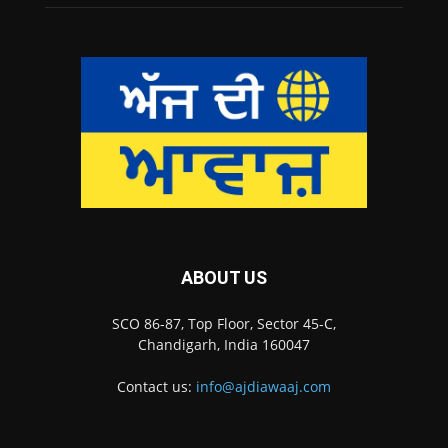
ABOUT US
SCO 86-87, Top Floor, Sector 45-C,
Chandigarh, India 160047
Contact us:
info@ajdiawaaj.com