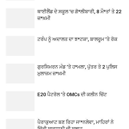
ਥਾਈਲੈਂਡ ਦੇ ਸਕੂਲ ’ਚ ਗੋ*ਲੀਬਾਰੀ, 8 ਮੌ*ਤਾਂ ਤੇ 22
ਜ਼*ਖ਼ਮੀ
ਟਰੰਪ ਨੂੰ ਅਦਾਲਤ ਦਾ ਝ*ਟਕਾ, ਬਾਲਰੂਮ ’ਤੇ ਰੋਕ
ਗੁਰਸਿਮਰਨ ਮੰਡ ’ਤੇ ਹ*ਮਲਾ, ਪੁੱਤਰ ਤੇ 2 ਪੁਲਿਸ
ਮੁਲਾਜ਼ਮ ਜ਼*ਖ਼ਮੀ
E20 ਪੈਟਰੋਲ ’ਤੇ OMCs ਦੀ ਕਲੀਨ ਚਿੱਟ
ਪੈਰਾਕੁਆਟ ਬਣ ਰਿਹਾ ਜਾ*ਨਲੇਵਾ, ਮਾਹਿਰਾਂ ਨੇ
ਦਿੱਤੀ ਸਾਵਧਾਨੀ ਦੀ ਸਲਾਹ