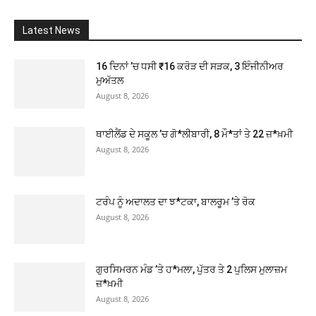
Latest News
16 ਦਿਨਾਂ ’ਚ ਧਸੀ ₹16 ਕਰੋੜ ਦੀ ਸੜਕ, 3 ਇੰਜੀਨੀਅਰ
ਮੁਅੱਤਲ
August 8, 2026
ਥਾਈਲੈਂਡ ਦੇ ਸਕੂਲ ’ਚ ਗੋ*ਲੀਬਾਰੀ, 8 ਮੌ*ਤਾਂ ਤੇ 22 ਜ਼*ਖ਼ਮੀ
August 8, 2026
ਟਰੰਪ ਨੂੰ ਅਦਾਲਤ ਦਾ ਝ*ਟਕਾ, ਬਾਲਰੂਮ ’ਤੇ ਰੋਕ
August 8, 2026
ਗੁਰਸਿਮਰਨ ਮੰਡ ’ਤੇ ਹ*ਮਲਾ, ਪੁੱਤਰ ਤੇ 2 ਪੁਲਿਸ ਮੁਲਾਜ਼ਮ
ਜ਼*ਖ਼ਮੀ
August 8, 2026