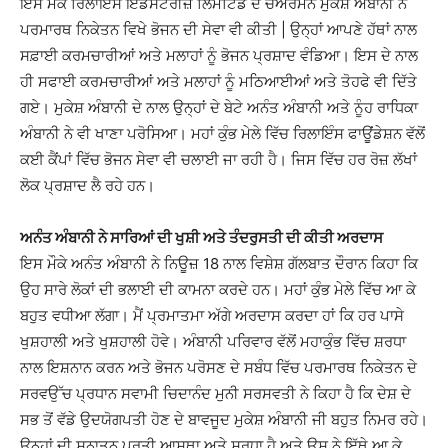
ਇਸ ਮੌਕੇ ਰਿਲਾਇੰਸ ਇੰਡਸਟਰੀਜ਼ ਲਿਮਟਿਡ ਦੇ ਚੇਅਰਮੈਨ ਮੁਕੇਸ਼ ਅੰਬਾਨੀ ਨੇ
ਪਰਮਾਰਥ ਨਿਕੇਤਨ ਵਿਖੇ ਭੋਜਨ ਦੀ ਸੇਵਾ ਵੀ ਕੀਤੀ | ਉਨ੍ਹਾਂ ਆਪਣੇ ਹੱਥਾਂ ਨਾਲ
ਸਫ਼ਾਈ ਕਰਮਚਾਰੀਆਂ ਅਤੇ ਮਲਾਹਾਂ ਨੂੰ ਭੋਜਨ ਪ੍ਰਸ਼ਾਦ ਵੰਡਿਆ। ਇਸ ਦੇ ਨਾਲ
ਹੀ ਸਫਾਈ ਕਰਮਚਾਰੀਆਂ ਅਤੇ ਮਲਾਹਾਂ ਨੂੰ ਮਠਿਆਈਆਂ ਅਤੇ ਤੋਹਫੇ ਵੀ ਦਿੱਤੇ
ਗਏ। ਮੁਕੇਸ਼ ਅੰਬਾਨੀ ਦੇ ਨਾਲ ਉਨ੍ਹਾਂ ਦੇ ਬੇਟੇ ਅਨੰਤ ਅੰਬਾਨੀ ਅਤੇ ਨੂੰਹ ਰਾਧਿਕਾ
ਅੰਬਾਨੀ ਨੇ ਵੀ ਖਾਣਾ ਪਰੋਸਿਆ। ਮਹਾਂ ਕੁੰਭ ਮੇਲੇ ਵਿੱਚ ਰਿਲਾਇੰਸ ਫਾਊਂਡੇਸ਼ਨ ਵੱਲੋਂ
ਕਈ ਕੈਂਪਾਂ ਵਿੱਚ ਭੋਜਨ ਸੇਵਾ ਵੀ ਚਲਾਈ ਜਾ ਰਹੀ ਹੈ। ਜਿਸ ਵਿੱਚ ਹਰ ਰੋਜ਼ ਲੱਖਾਂ
ਲੋਕ ਪ੍ਰਸ਼ਾਦ ਲੈ ਰਹੇ ਹਨ।
ਅਨੰਤ ਅੰਬਾਨੀ ਨੇ ਸਾਰਿਆਂ ਦੀ ਖੁਸ਼ੀ ਅਤੇ ਤੰਦਰੁਸਤੀ ਦੀ ਕੀਤੀ ਅਰਦਾਸ
ਇਸ ਮੌਕੇ ਅਨੰਤ ਅੰਬਾਨੀ ਨੇ ਨਿਊਜ਼ 18 ਨਾਲ ਵਿਸ਼ੇਸ਼ ਗੱਲਬਾਤ ਦੌਰਾਨ ਕਿਹਾ ਕਿ
ਉਹ ਸਾਰੇ ਲੋਕਾਂ ਦੀ ਭਲਾਈ ਦੀ ਕਾਮਨਾ ਕਰਦੇ ਹਨ। ਮਹਾਂ ਕੁੰਭ ਮੇਲੇ ਵਿੱਚ ਆ ਕੇ
ਬਹੁਤ ਵਧੀਆ ਲੱਗਾ। ਮੈਂ ਪ੍ਰਮਾਤਮਾ ਅੱਗੇ ਅਰਦਾਸ ਕਰਦਾ ਹਾਂ ਕਿ ਹਰ ਪਾਸੇ
ਖੁਸ਼ਹਾਲੀ ਅਤੇ ਖੁਸ਼ਹਾਲੀ ਹੋਵੇ। ਅੰਬਾਨੀ ਪਰਿਵਾਰ ਵੱਲੋਂ ਮਹਾਕੁੰਭ ਵਿੱਚ ਸ਼ਰਧਾ
ਨਾਲ ਇਸ਼ਨਾਨ ਕਰਨ ਅਤੇ ਭੋਜਨ ਪਰੋਸਣ ਦੇ ਸਬੰਧ ਵਿੱਚ ਪਰਮਾਰਥ ਨਿਕੇਤਨ ਦੇ
ਸਰਵਉੱਚ ਪ੍ਰਧਾਨ ਸਵਾਮੀ ਚਿਦਾਨੰਦ ਮੁਨੀ ਸਰਸਵਤੀ ਨੇ ਕਿਹਾ ਹੈ ਕਿ ਦੇਸ਼ ਦੇ
ਸਭ ਤੋਂ ਵੱਡੇ ਉਦਯੋਗਪਤੀ ਹੋਣ ਦੇ ਬਾਵਜੂਦ ਮੁਕੇਸ਼ ਅੰਬਾਨੀ ਜੀ ਬਹੁਤ ਨਿਮਰ ਰਹੇ।
ਉਨ੍ਹਾਂ ਦੀ ਸਨਾਤਨ ਪ੍ਰਤੀ ਆਸਥਾ ਅਤੇ ਸ਼ਰਧਾ ਹੈ ਅਤੇ ਉਸ ਨੇ ਇੱਥੇ ਆ ਕੇ