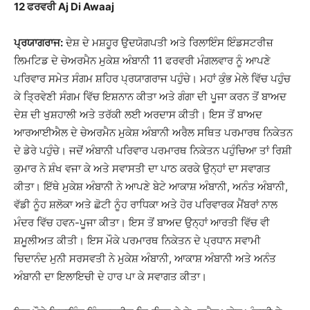
12 ਫਰਵਰੀ Aj Di Awaaj
ਪ੍ਰਯਾਗਰਾਜ:
ਦੇਸ਼ ਦੇ ਮਸ਼ਹੂਰ ਉਦਯੋਗਪਤੀ ਅਤੇ ਰਿਲਾਇੰਸ ਇੰਡਸਟਰੀਜ਼
ਲਿਮਟਿਡ ਦੇ ਚੇਅਰਮੈਨ ਮੁਕੇਸ਼ ਅੰਬਾਨੀ 11 ਫਰਵਰੀ ਮੰਗਲਵਾਰ ਨੂੰ ਆਪਣੇ
ਪਰਿਵਾਰ ਸਮੇਤ ਸੰਗਮ ਸ਼ਹਿਰ ਪ੍ਰਯਾਗਰਾਜ ਪਹੁੰਚੇ। ਮਹਾਂ ਕੁੰਭ ਮੇਲੇ ਵਿੱਚ ਪਹੁੰਚ
ਕੇ ਤ੍ਰਿਵੇਣੀ ਸੰਗਮ ਵਿੱਚ ਇਸ਼ਨਾਨ ਕੀਤਾ ਅਤੇ ਗੰਗਾ ਦੀ ਪੂਜਾ ਕਰਨ ਤੋਂ ਬਾਅਦ
ਦੇਸ਼ ਦੀ ਖੁਸ਼ਹਾਲੀ ਅਤੇ ਤਰੱਕੀ ਲਈ ਅਰਦਾਸ ਕੀਤੀ। ਇਸ ਤੋਂ ਬਾਅਦ
ਆਰਆਈਐਲ ਦੇ ਚੇਅਰਮੈਨ ਮੁਕੇਸ਼ ਅੰਬਾਨੀ ਅਰੈਲ ਸਥਿਤ ਪਰਮਾਰਥ ਨਿਕੇਤਨ
ਦੇ ਡੇਰੇ ਪਹੁੰਚੇ। ਜਦੋਂ ਅੰਬਾਨੀ ਪਰਿਵਾਰ ਪਰਮਾਰਥ ਨਿਕੇਤਨ ਪਹੁੰਚਿਆ ਤਾਂ ਰਿਸ਼ੀ
ਕੁਮਾਰ ਨੇ ਸ਼ੰਖ ਵਜਾ ਕੇ ਅਤੇ ਸਵਾਸਤੀ ਦਾ ਪਾਠ ਕਰਕੇ ਉਨ੍ਹਾਂ ਦਾ ਸਵਾਗਤ
ਕੀਤਾ। ਇੱਥੇ ਮੁਕੇਸ਼ ਅੰਬਾਨੀ ਨੇ ਆਪਣੇ ਬੇਟੇ ਆਕਾਸ਼ ਅੰਬਾਨੀ, ਅਨੰਤ ਅੰਬਾਨੀ,
ਵੱਡੀ ਨੂੰਹ ਸ਼ਲੋਕਾ ਅਤੇ ਛੋਟੀ ਨੂੰਹ ਰਾਧਿਕਾ ਅਤੇ ਹੋਰ ਪਰਿਵਾਰਕ ਮੈਂਬਰਾਂ ਨਾਲ
ਮੰਦਰ ਵਿੱਚ ਹਵਨ-ਪੂਜਾ ਕੀਤਾ। ਇਸ ਤੋਂ ਬਾਅਦ ਉਨ੍ਹਾਂ ਆਰਤੀ ਵਿੱਚ ਵੀ
ਸ਼ਮੂਲੀਅਤ ਕੀਤੀ। ਇਸ ਮੌਕੇ ਪਰਮਾਰਥ ਨਿਕੇਤਨ ਦੇ ਪ੍ਰਧਾਨ ਸਵਾਮੀ
ਚਿਦਾਨੰਦ ਮੁਨੀ ਸਰਸਵਤੀ ਨੇ ਮੁਕੇਸ਼ ਅੰਬਾਨੀ, ਆਕਾਸ਼ ਅੰਬਾਨੀ ਅਤੇ ਅਨੰਤ
ਅੰਬਾਨੀ ਦਾ ਇਲਾਇਚੀ ਦੇ ਹਾਰ ਪਾ ਕੇ ਸਵਾਗਤ ਕੀਤਾ।