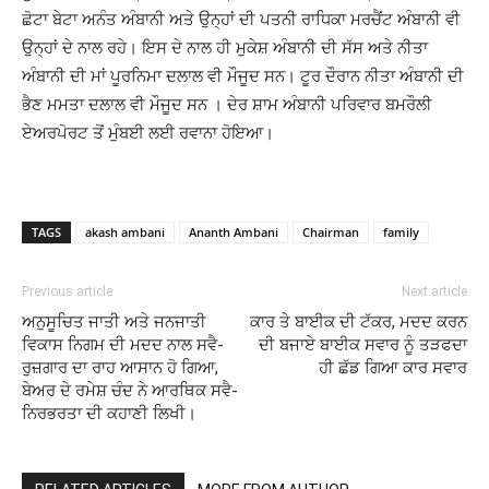
ਛੋਟਾ ਬੇਟਾ ਅਨੰਤ ਅੰਬਾਨੀ ਅਤੇ ਉਨ੍ਹਾਂ ਦੀ ਪਤਨੀ ਰਾਧਿਕਾ ਮਰਚੈਂਟ ਅੰਬਾਨੀ ਵੀ
ਉਨ੍ਹਾਂ ਦੇ ਨਾਲ ਰਹੇ। ਇਸ ਦੇ ਨਾਲ ਹੀ ਮੁਕੇਸ਼ ਅੰਬਾਨੀ ਦੀ ਸੱਸ ਅਤੇ ਨੀਤਾ
ਅੰਬਾਨੀ ਦੀ ਮਾਂ ਪੂਰਨਿਮਾ ਦਲਾਲ ਵੀ ਮੌਜੂਦ ਸਨ। ਟੂਰ ਦੌਰਾਨ ਨੀਤਾ ਅੰਬਾਨੀ ਦੀ
ਭੈਣ ਮਮਤਾ ਦਲਾਲ ਵੀ ਮੌਜੂਦ ਸਨ । ਦੇਰ ਸ਼ਾਮ ਅੰਬਾਨੀ ਪਰਿਵਾਰ ਬਮਰੌਲੀ
ਏਅਰਪੋਰਟ ਤੋਂ ਮੁੰਬਈ ਲਈ ਰਵਾਨਾ ਹੋਇਆ।
TAGS
akash ambani
Ananth Ambani
Chairman
family
Previous article
Next article
ਅਨੁਸੂਚਿਤ ਜਾਤੀ ਅਤੇ ਜਨਜਾਤੀ
ਕਾਰ ਤੇ ਬਾਈਕ ਦੀ ਟੱਕਰ, ਮਦਦ ਕਰਨ
ਵਿਕਾਸ ਨਿਗਮ ਦੀ ਮਦਦ ਨਾਲ ਸਵੈ-
ਦੀ ਬਜਾਏ ਬਾਈਕ ਸਵਾਰ ਨੂੰ ਤੜਫਦਾ
ਰੁਜ਼ਗਾਰ ਦਾ ਰਾਹ ਆਸਾਨ ਹੋ ਗਿਆ,
ਹੀ ਛੱਡ ਗਿਆ ਕਾਰ ਸਵਾਰ
ਬੇਅਰ ਦੇ ਰਮੇਸ਼ ਚੰਦ ਨੇ ਆਰਥਿਕ ਸਵੈ-
ਨਿਰਭਰਤਾ ਦੀ ਕਹਾਣੀ ਲਿਖੀ।