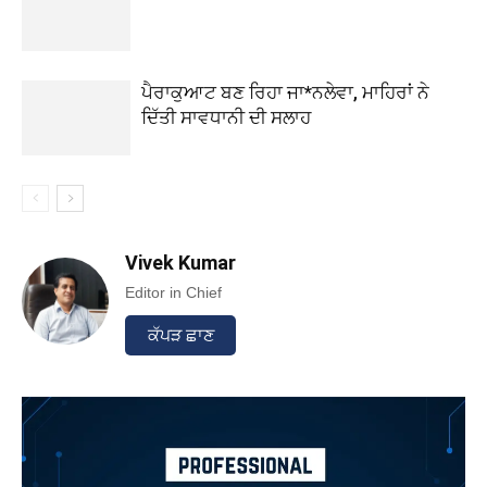
ਪੈਰਾਕੁਆਟ ਬਣ ਰਿਹਾ ਜਾ*ਨਲੇਵਾ, ਮਾਹਿਰਾਂ ਨੇ
ਦਿੱਤੀ ਸਾਵਧਾਨੀ ਦੀ ਸਲਾਹ
Vivek Kumar
Editor in Chief
ਕੱਪੜ ਛਾਣ