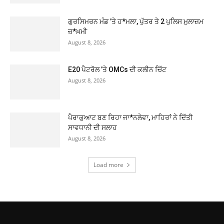
ਗੁਰਸਿਮਰਨ ਮੰਡ ’ਤੇ ਹ*ਮਲਾ, ਪੁੱਤਰ ਤੇ 2 ਪੁਲਿਸ ਮੁਲਾਜ਼ਮ
ਜ਼*ਖ਼ਮੀ
August 8, 2026
E20 ਪੈਟਰੋਲ ’ਤੇ OMCs ਦੀ ਕਲੀਨ ਚਿੱਟ
August 8, 2026
ਪੈਰਾਕੁਆਟ ਬਣ ਰਿਹਾ ਜਾ*ਨਲੇਵਾ, ਮਾਹਿਰਾਂ ਨੇ ਦਿੱਤੀ
ਸਾਵਧਾਨੀ ਦੀ ਸਲਾਹ
August 8, 2026
Load more