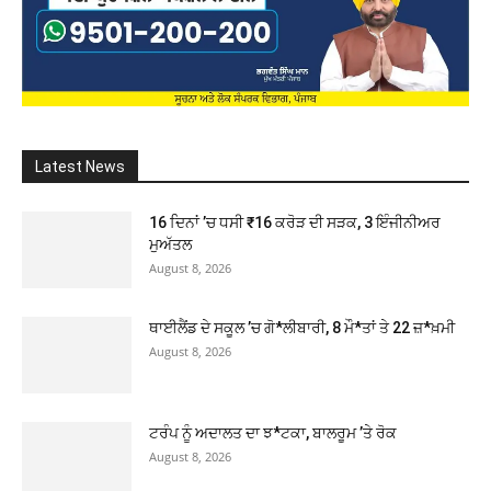
Latest News
16 ਦਿਨਾਂ ’ਚ ਧਸੀ ₹16 ਕਰੋੜ ਦੀ ਸੜਕ, 3 ਇੰਜੀਨੀਅਰ
ਮੁਅੱਤਲ
August 8, 2026
ਥਾਈਲੈਂਡ ਦੇ ਸਕੂਲ ’ਚ ਗੋ*ਲੀਬਾਰੀ, 8 ਮੌ*ਤਾਂ ਤੇ 22 ਜ਼*ਖ਼ਮੀ
August 8, 2026
ਟਰੰਪ ਨੂੰ ਅਦਾਲਤ ਦਾ ਝ*ਟਕਾ, ਬਾਲਰੂਮ ’ਤੇ ਰੋਕ
August 8, 2026