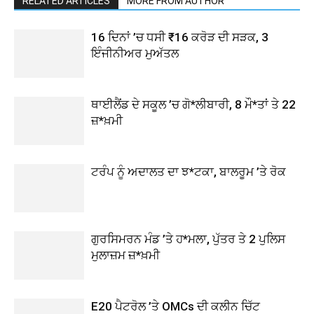
RELATED ARTICLES
MORE FROM AUTHOR
16 ਦਿਨਾਂ ’ਚ ਧਸੀ ₹16 ਕਰੋੜ ਦੀ ਸੜਕ, 3
ਇੰਜੀਨੀਅਰ ਮੁਅੱਤਲ
ਥਾਈਲੈਂਡ ਦੇ ਸਕੂਲ ’ਚ ਗੋ*ਲੀਬਾਰੀ, 8 ਮੌ*ਤਾਂ ਤੇ 22
ਜ਼*ਖ਼ਮੀ
ਟਰੰਪ ਨੂੰ ਅਦਾਲਤ ਦਾ ਝ*ਟਕਾ, ਬਾਲਰੂਮ ’ਤੇ ਰੋਕ
ਗੁਰਸਿਮਰਨ ਮੰਡ ’ਤੇ ਹ*ਮਲਾ, ਪੁੱਤਰ ਤੇ 2 ਪੁਲਿਸ
ਮੁਲਾਜ਼ਮ ਜ਼*ਖ਼ਮੀ
E20 ਪੈਟਰੋਲ ’ਤੇ OMCs ਦੀ ਕਲੀਨ ਚਿੱਟ