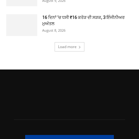
August 9, 2026
16 ਦਿਨਾਂ ’ਚ ਧਸੀ ₹16 ਕਰੋੜ ਦੀ ਸੜਕ, 3 ਇੰਜੀਨੀਅਰ
ਮੁਅੱਤਲ
August 8, 2026
Load more