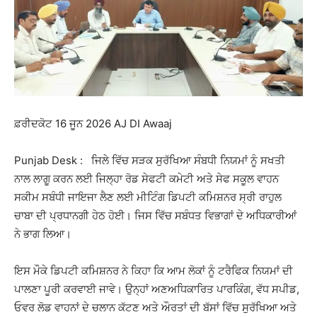
ਫ਼ਰੀਦਕੋਟ 16 ਜੂਨ 2026 AJ DI Awaaj
Punjab Desk : ਜਿਲੇ ਵਿੱਚ ਸੜਕ ਸੁਰੱਖਿਆ ਸੰਬਧੀ ਨਿਯਮਾਂ ਨੂੰ ਸਖਤੀ
ਨਾਲ ਲਾਗੂ ਕਰਨ ਲਈ ਜਿਲ੍ਹਾ ਰੋਡ ਸੇਫਟੀ ਕਮੇਟੀ ਅਤੇ ਸੇਫ ਸਕੂਲ ਵਾਹਨ
ਸਕੀਮ ਸਬੰਧੀ ਜਾਇਜਾ ਲੈਣ ਲਈ ਮੀਟਿੰਗ ਡਿਪਟੀ ਕਮਿਸ਼ਨਰ ਸ੍ਰੀ ਰਾਹੁਲ
ਚਾਬਾ ਦੀ ਪ੍ਰਧਾਨਗੀ ਹੇਠ ਹੋਈ। ਜਿਸ ਵਿੱਚ ਸਬੰਧਤ ਵਿਭਾਗਾਂ ਦੇ ਅਧਿਕਾਰੀਆਂ
ਨੇ ਭਾਗ ਲਿਆ।
ਇਸ ਮੌਕੇ ਡਿਪਟੀ ਕਮਿਸ਼ਨਰ ਨੇ ਕਿਹਾ ਕਿ ਆਮ ਲੋਕਾਂ ਨੂੰ ਟਰੈਫਿਕ ਨਿਯਮਾਂ ਦੀ
ਪਾਲਣਾ ਪੂਰੀ ਕਰਵਾਈ ਜਾਵੇ। ਉਨ੍ਹਾਂ ਅਣਅਧਿਕਾਰਿਤ ਪਾਰਕਿੰਗ, ਵੱਧ ਸਪੀਡ,
ਓਵਰ ਲੋਡ ਵਾਹਨਾਂ ਦੇ ਚਲਾਨ ਕੱਟਣ ਅਤੇ ਔਰਤਾਂ ਦੀ ਬੱਸਾਂ ਵਿੱਚ ਸੁਰੱਖਿਆ ਅਤੇ