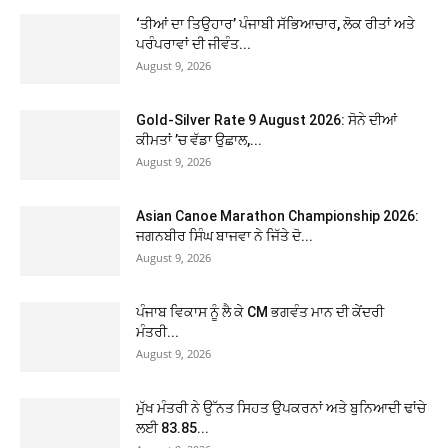
‘ਤੀਆਂ ਦਾ ਤਿਉਹਾਰ’ ਪੰਜਾਬੀ ਸੱਭਿਆਚਾਰ, ਲੋਕ ਰੀਤਾਂ ਅਤੇ
ਪਰੰਪਰਾਵਾਂ ਦੀ ਜੀਵੰਤ...
August 9, 2026
Gold-Silver Rate 9 August 2026: ਸੋਨੇ ਦੀਆਂ
ਕੀਮਤਾਂ ’ਚ ਵੱਡਾ ਉਛਾਲ,...
August 9, 2026
Asian Canoe Marathon Championship 2026:
ਜਗਨਬੀਰ ਸਿੰਘ ਬਾਜਵਾ ਨੇ ਜਿੱਤੇ ਦੋ...
August 9, 2026
ਪੰਜਾਬ ਵਿਕਾਸ ਨੂੰ ਲੈ ਕੇ CM ਭਗਵੰਤ ਮਾਨ ਦੀ ਕੇਂਦਰੀ
ਮੰਤਰੀ...
August 9, 2026
ਮੁੱਖ ਮੰਤਰੀ ਨੇ ਉੱਨਤ ਸਿਹਤ ਉਪਕਰਨਾਂ ਅਤੇ ਬੁਨਿਆਦੀ ਢਾਂਚੇ
ਲਈ 83.85...