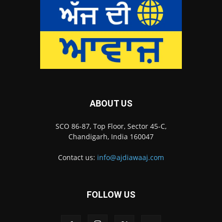
ABOUT US
SCO 86-87, Top Floor, Sector 45-C,
Chandigarh, India 160047
Contact us:
info@ajdiawaaj.com
FOLLOW US