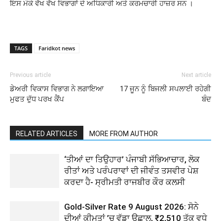
ਇਸ ਮੌਕੇ ਵੱਖ ਵੱਖ ਵਿਭਾਗਾਂ ਦੇ ਅਧਿਕਾਰੀ ਅਤੇ ਕਰਮਚਾਰੀ ਹਾਜ਼ਰ ਸਨ ।
TAGS
Faridkot news
Previous article
Next article
ਡੇਅਰੀ ਵਿਕਾਸ ਵਿਭਾਗ ਨੇ ਲਗਾਇਆ
17 ਜੂਨ ਨੂੰ ਬਿਜਲੀ ਸਪਲਾਈ ਰਹੇਗੀ
ਮੁਫਤ ਦੁੱਧ ਪਰਖ ਕੈਂਪ
ਬੰਦ
RELATED ARTICLES
MORE FROM AUTHOR
‘ਤੀਆਂ ਦਾ ਤਿਉਹਾਰ’ ਪੰਜਾਬੀ ਸੱਭਿਆਚਾਰ, ਲੋਕ
ਰੀਤਾਂ ਅਤੇ ਪਰੰਪਰਾਵਾਂ ਦੀ ਜੀਵੰਤ ਤਸਵੀਰ ਪੇਸ਼
ਕਰਦਾ ਹੈ- ਸ੍ਰੀਮਤੀ ਰਾਜਬੀਰ ਕੌਰ ਕਲਸੀ
Gold-Silver Rate 9 August 2026: ਸੋਨੇ
ਦੀਆਂ ਕੀਮਤਾਂ ’ਚ ਵੱਡਾ ਉਛਾਲ, ₹2,510 ਤੱਕ ਵਧੇ