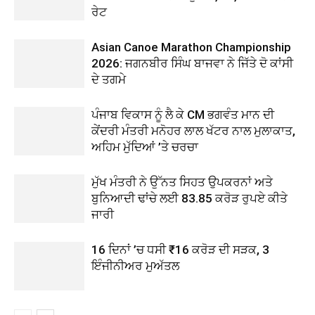
ਰੇਟ
Asian Canoe Marathon Championship
2026: ਜਗਨਬੀਰ ਸਿੰਘ ਬਾਜਵਾ ਨੇ ਜਿੱਤੇ ਦੋ ਕਾਂਸੀ
ਦੇ ਤਗਮੇ
ਪੰਜਾਬ ਵਿਕਾਸ ਨੂੰ ਲੈ ਕੇ CM ਭਗਵੰਤ ਮਾਨ ਦੀ
ਕੇਂਦਰੀ ਮੰਤਰੀ ਮਨੋਹਰ ਲਾਲ ਖੱਟਰ ਨਾਲ ਮੁਲਾਕਾਤ,
ਅਹਿਮ ਮੁੱਦਿਆਂ ’ਤੇ ਚਰਚਾ
ਮੁੱਖ ਮੰਤਰੀ ਨੇ ਉੱਨਤ ਸਿਹਤ ਉਪਕਰਨਾਂ ਅਤੇ
ਬੁਨਿਆਦੀ ਢਾਂਚੇ ਲਈ 83.85 ਕਰੋੜ ਰੁਪਏ ਕੀਤੇ
ਜਾਰੀ
16 ਦਿਨਾਂ ’ਚ ਧਸੀ ₹16 ਕਰੋੜ ਦੀ ਸੜਕ, 3
ਇੰਜੀਨੀਅਰ ਮੁਅੱਤਲ