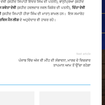
ਾ ਦੇਵੀ (ਸ਼ਹੀਦ ਸਿਪਾਹੀ ਇੰਦਰ ਸਿੰਘ ਦੀ ਪਤਨੀ), ਭਾਨੁਪ੍ਰਿਆ (ਸ਼ਹੀਦ
 ਸ਼ਵੇਤਾ ਦੇਵੀ
(ਸ਼ਹੀਦ ਹਵਲਦਾਰ ਨਵਲ ਕਿਸ਼ੋਰ ਦੀ ਪਤਨੀ),
ਚਿੰਤਾ ਦੇਵੀ
ੀ
(ਸ਼ਹੀਦ ਸਿਪਾਹੀ ਹੀਰਾ ਸਿੰਘ ਦੀ ਮਾਤਾ) ਸ਼ਾਮਲ ਹਨ। ਇਸ ਸਮਾਰੋਹ
ਵਿਸ ਮੈਨ ਲੀਗ
ਦੇ ਅਹੁਦੇਦਾਰ ਵੀ ਹਾਜ਼ਰ ਰਹੇ।
Next article
ਪੰਜਾਬ ਵਿੱਚ ਅੱਜ ਵੀ ਮੀਂਹ ਦੀ ਸੰਭਾਵਨਾ, ਮਾਰਚ ਦੇ ਵਿਚਕਾਰ
ਤਾਪਮਾਨ ਆਮ ਤੋਂ ਉੱਚਾ ਰਹੇਗਾ