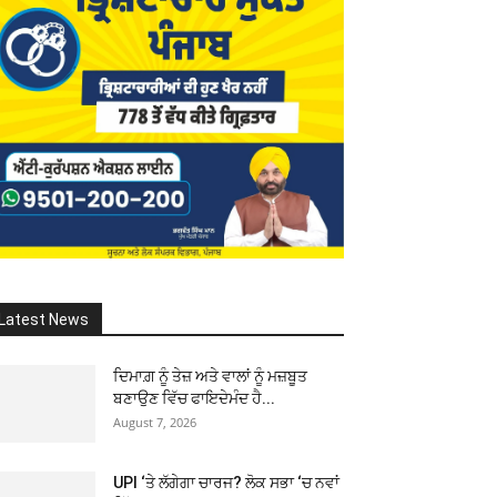
Latest News
ਦਿਮਾਗ਼ ਨੂੰ ਤੇਜ਼ ਅਤੇ ਵਾਲਾਂ ਨੂੰ ਮਜ਼ਬੂਤ
ਬਣਾਉਣ ਵਿੱਚ ਫਾਇਦੇਮੰਦ ਹੈ...
August 7, 2026
UPI ‘ਤੇ ਲੱਗੇਗਾ ਚਾਰਜ? ਲੋਕ ਸਭਾ ‘ਚ ਨਵਾਂ