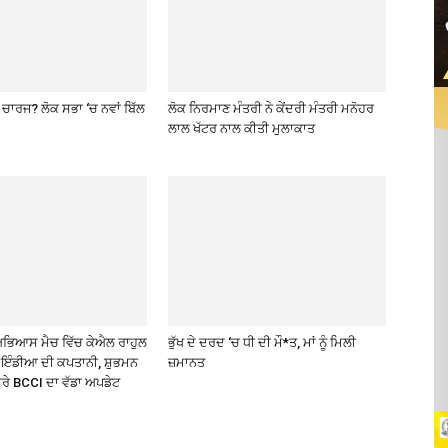
ਾ ਚਾਰਜ? ਲੋਕ ਸਭਾ ‘ਚ ਨਵਾਂ ਬਿੱਲ
ਲੋਕ ਨਿਰਮਾਣ ਮੰਤਰੀ ਨੇ ਕੇਂਦਰੀ ਮੰਤਰੀ ਮਨੋਹਰ
ਲਾਲ ਖੱਟਰ ਨਾਲ ਕੀਤੀ ਮੁਲਾਕਾਤ
ਅਭਿਆਸ ਮੈਚ ਵਿੱਚ ਕੇਐਲ ਰਾਹੁਲ
ਭੁੱਖ ਦੇ ਦਰਦ ‘ਚ ਧੀ ਦੀ ਮੌ*ਤ, ਮਾਂ ਨੂੰ ਮਿਲੀ
ਮ ਇੰਡੀਆ ਦੀ ਕਪਤਾਨੀ, ਸ਼ੁਭਮਨ
ਜ਼ਮਾਨਤ
ਾਰੇ BCCI ਦਾ ਵੱਡਾ ਅਪਡੇਟ