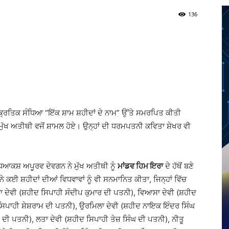
136
Twitter
Telegram
Pinterest
Copy URL
੍ਰਿਤਿਕ ਸੰਧਿਆ “ਇੱਕ ਸ਼ਾਮ ਸ਼ਹੀਦਾਂ ਦੇ ਨਾਮ” ਉੱਤੇ ਸਮਰਪਿਤ ਕੀਤੀ
ੱਖ ਅਤੀਥੀ ਵਜੋਂ ਸ਼ਾਮਲ ਹੋਏ। ਉਨ੍ਹਾਂ ਦੀ ਧਰਮਪਤਨੀ ਕਵਿਤਾ ਸ਼ੇਖਰ ਵੀ
ਿਆਕਸ਼ ਅਪੂਰਵ ਦੇਵਗਨ ਨੇ ਮੁੱਖ ਅਤੀਥੀ ਨੂੰ
ਮਾਂਡਵ ਹਿਮ ਇਰਾ
ਦੇ ਹੱਥੋਂ ਬਣੇ
ਕਈ ਸ਼ਹੀਦਾਂ ਦੀਆਂ ਵਿਧਵਾਵਾਂ ਨੂੰ ਵੀ ਸਨਮਾਨਿਤ ਕੀਤਾ, ਜਿਨ੍ਹਾਂ ਵਿੱਚ
ਾ ਦੇਵੀ (ਸ਼ਹੀਦ ਸਿਪਾਹੀ ਸੰਦੀਪ ਕੁਮਾਰ ਦੀ ਪਤਨੀ), ਵਿਆਸਾ ਦੇਵੀ (ਸ਼ਹੀਦ
ਸਿਪਾਹੀ ਸ਼ੇਸ਼ਰਾਮ ਦੀ ਪਤਨੀ), ਉਰਮਿਲਾ ਦੇਵੀ (ਸ਼ਹੀਦ ਨਾਇਕ ਇੰਦਰ ਸਿੰਘ
ੀ ਪਤਨੀ), ਲਤਾ ਦੇਵੀ (ਸ਼ਹੀਦ ਸਿਪਾਹੀ ਤੇਜ਼ ਸਿੰਘ ਦੀ ਪਤਨੀ), ਨੀਤੂ