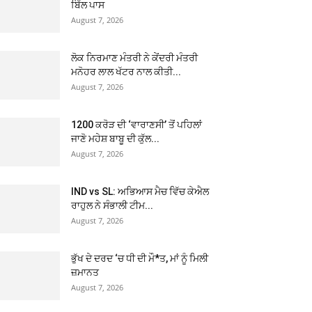
ਬਿੱਲ ਪਾਸ
August 7, 2026
ਲੋਕ ਨਿਰਮਾਣ ਮੰਤਰੀ ਨੇ ਕੇਂਦਰੀ ਮੰਤਰੀ
ਮਨੋਹਰ ਲਾਲ ਖੱਟਰ ਨਾਲ ਕੀਤੀ...
August 7, 2026
1200 ਕਰੋੜ ਦੀ ‘ਵਾਰਾਣਸੀ’ ਤੋਂ ਪਹਿਲਾਂ
ਜਾਣੋ ਮਹੇਸ਼ ਬਾਬੂ ਦੀ ਕੁੱਲ...
August 7, 2026
IND vs SL: ਅਭਿਆਸ ਮੈਚ ਵਿੱਚ ਕੇਐਲ
ਰਾਹੁਲ ਨੇ ਸੰਭਾਲੀ ਟੀਮ...
August 7, 2026
ਭੁੱਖ ਦੇ ਦਰਦ ‘ਚ ਧੀ ਦੀ ਮੌ*ਤ, ਮਾਂ ਨੂੰ ਮਿਲੀ
ਜ਼ਮਾਨਤ
August 7, 2026