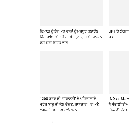
ਦਿਮਾਗ਼ ਨੂੰ ਤੇਜ਼ ਅਤੇ ਵਾਲਾਂ ਨੂੰ ਮਜ਼ਬੂਤ ਬਣਾਉਣ
UPI ‘ਤੇ ਲੱਗੇਗ
ਵਿੱਚ ਫਾਇਦੇਮੰਦ ਹੈ ਰੋਜ਼ਮੇਰੀ, ਆਯੁਸ਼ ਮੰਤਰਾਲੇ ਨੇ
ਪਾਸ
ਦੱਸੇ ਕਈ ਸਿਹਤ ਲਾਭ
1200 ਕਰੋੜ ਦੀ ‘ਵਾਰਾਣਸੀ’ ਤੋਂ ਪਹਿਲਾਂ ਜਾਣੋ
IND vs SL: 
ਮਹੇਸ਼ ਬਾਬੂ ਦੀ ਕੁੱਲ ਦੌਲਤ, ਸ਼ਾਨਦਾਰ ਘਰ ਅਤੇ
ਨੇ ਸੰਭਾਲੀ ਟੀ
ਲਗਜ਼ਰੀ ਕਾਰਾਂ ਦਾ ਕਲੇਕਸ਼ਨ
ਗਿੱਲ ਦੀ ਸੱਟ ਬ