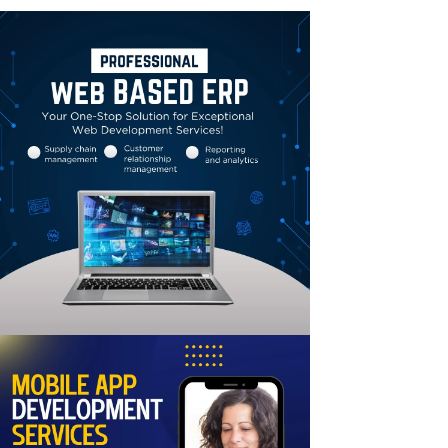
Linkedin
Email
Print