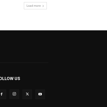
Load more
OLLOW US