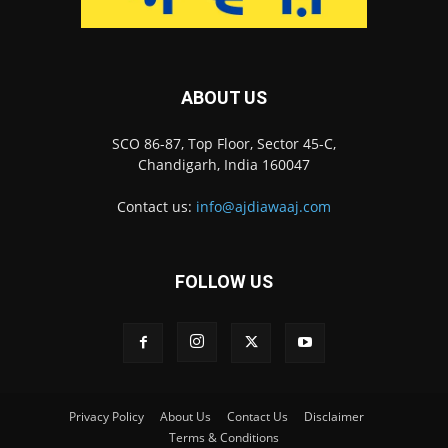
ABOUT US
SCO 86-87, Top Floor, Sector 45-C,
Chandigarh, India 160047
Contact us:
info@ajdiawaaj.com
FOLLOW US
Privacy Policy
About Us
Contact Us
Disclaimer
Terms & Conditions