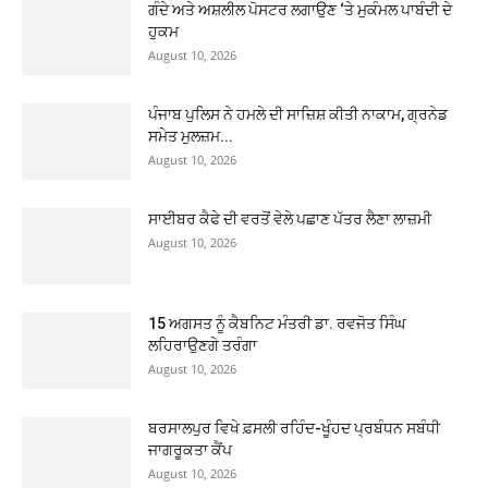
ਗੰਦੇ ਅਤੇ ਅਸ਼ਲੀਲ ਪੋਸਟਰ ਲਗਾਉਣ ‘ਤੇ ਮੁਕੰਮਲ ਪਾਬੰਦੀ ਦੇ
ਹੁਕਮ
August 10, 2026
ਪੰਜਾਬ ਪੁਲਿਸ ਨੇ ਹਮਲੇ ਦੀ ਸਾਜ਼ਿਸ਼ ਕੀਤੀ ਨਾਕਾਮ, ਗ੍ਰਨੇਡ
ਸਮੇਤ ਮੁਲਜ਼ਮ...
August 10, 2026
ਸਾਈਬਰ ਕੈਫੇ ਦੀ ਵਰਤੋਂ ਵੇਲੇ ਪਛਾਣ ਪੱਤਰ ਲੈਣਾ ਲਾਜ਼ਮੀ
August 10, 2026
15 ਅਗਸਤ ਨੂੰ ਕੈਬਨਿਟ ਮੰਤਰੀ ਡਾ. ਰਵਜੋਤ ਸਿੰਘ
ਲਹਿਰਾਉਣਗੇ ਤਰੰਗਾ
August 10, 2026
ਬਰਸਾਲਪੁਰ ਵਿਖੇ ਫ਼ਸਲੀ ਰਹਿੰਦ-ਖੂੰਹਦ ਪ੍ਰਬੰਧਨ ਸਬੰਧੀ
ਜਾਗਰੂਕਤਾ ਕੈਂਪ
August 10, 2026