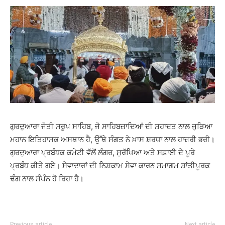
ਗੁਰਦੁਆਰਾ ਜੋਤੀ ਸਰੂਪ ਸਾਹਿਬ, ਜੋ ਸਾਹਿਬਜ਼ਾਦਿਆਂ ਦੀ ਸ਼ਹਾਦਤ ਨਾਲ ਜੁੜਿਆ
ਮਹਾਨ ਇਤਿਹਾਸਕ ਅਸਥਾਨ ਹੈ, ਉੱਥੇ ਸੰਗਤ ਨੇ ਖ਼ਾਸ ਸ਼ਰਧਾ ਨਾਲ ਹਾਜ਼ਰੀ ਭਰੀ।
ਗੁਰਦੁਆਰਾ ਪ੍ਰਬੰਧਕ ਕਮੇਟੀ ਵੱਲੋਂ ਲੰਗਰ, ਸੁਰੱਖਿਆ ਅਤੇ ਸਫ਼ਾਈ ਦੇ ਪੂਰੇ
ਪ੍ਰਬੰਧ ਕੀਤੇ ਗਏ। ਸੇਵਾਦਾਰਾਂ ਦੀ ਨਿਸ਼ਕਾਮ ਸੇਵਾ ਕਾਰਨ ਸਮਾਗਮ ਸ਼ਾਂਤੀਪੂਰਕ
ਢੰਗ ਨਾਲ ਸੰਪੰਨ ਹੋ ਰਿਹਾ ਹੈ।
Previous article
Next article