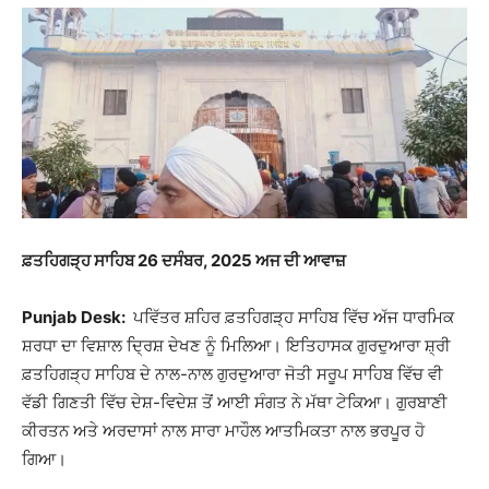
ਫ਼ਤਹਿਗੜ੍ਹ ਸਾਹਿਬ
26
ਦਸੰਬਰ, 2025 ਅਜ ਦੀ ਆਵਾਜ਼
Punjab Desk:
ਪਵਿੱਤਰ ਸ਼ਹਿਰ ਫ਼ਤਹਿਗੜ੍ਹ ਸਾਹਿਬ ਵਿੱਚ ਅੱਜ ਧਾਰਮਿਕ
ਸ਼ਰਧਾ ਦਾ ਵਿਸ਼ਾਲ ਦ੍ਰਿਸ਼ ਦੇਖਣ ਨੂੰ ਮਿਲਿਆ। ਇਤਿਹਾਸਕ ਗੁਰਦੁਆਰਾ ਸ਼੍ਰੀ
ਫ਼ਤਹਿਗੜ੍ਹ ਸਾਹਿਬ ਦੇ ਨਾਲ-ਨਾਲ ਗੁਰਦੁਆਰਾ ਜੋਤੀ ਸਰੂਪ ਸਾਹਿਬ ਵਿੱਚ ਵੀ
ਵੱਡੀ ਗਿਣਤੀ ਵਿੱਚ ਦੇਸ਼-ਵਿਦੇਸ਼ ਤੋਂ ਆਈ ਸੰਗਤ ਨੇ ਮੱਥਾ ਟੇਕਿਆ। ਗੁਰਬਾਣੀ
ਕੀਰਤਨ ਅਤੇ ਅਰਦਾਸਾਂ ਨਾਲ ਸਾਰਾ ਮਾਹੌਲ ਆਤਮਿਕਤਾ ਨਾਲ ਭਰਪੂਰ ਹੋ
ਗਿਆ।