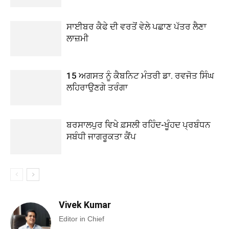
ਸਾਈਬਰ ਕੈਫੇ ਦੀ ਵਰਤੋਂ ਵੇਲੇ ਪਛਾਣ ਪੱਤਰ ਲੈਣਾ
ਲਾਜ਼ਮੀ
15 ਅਗਸਤ ਨੂੰ ਕੈਬਨਿਟ ਮੰਤਰੀ ਡਾ. ਰਵਜੋਤ ਸਿੰਘ
ਲਹਿਰਾਉਣਗੇ ਤਰੰਗਾ
ਬਰਸਾਲਪੁਰ ਵਿਖੇ ਫ਼ਸਲੀ ਰਹਿੰਦ-ਖੂੰਹਦ ਪ੍ਰਬੰਧਨ
ਸਬੰਧੀ ਜਾਗਰੂਕਤਾ ਕੈਂਪ
Vivek Kumar
Editor in Chief