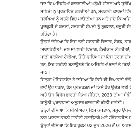
ਜਦ ਕਿ ਅਜਿਹੀਆਂ ਕਾਰਵਾਈਆਂ ਮਨੁੱਖੀ ਜੀਵਨ ਅਤੇ ਸੁਰੱਖ
ਸਥਿਤੀ ਨੂੰ ਪ੍ਰਭਾਵਿਤ ਕਰਦੀਆਂ ਹਨ, ਸਰਕਾਰੀ ਕਾਰਜਾਂ ਵ
ਸੁਰੱਖਿਆ ਨੂੰ ਖਤਰੇ ਵਿੱਚ ਪਾਉਂਦੀਆਂ ਹਨ ਅਤੇ ਜਦੋ ਕਿ ਅ
ਖੁਦਕੁਸ਼ੀ ਦੇ ਯਤਨਾਂ, ਸਰਕਾਰੀ ਸੰਪਤੀ ਨੂੰ ਨੁਕਸਾਨ, ਜ਼ਰੂਰੀ
ਰਹਿੰਦਾ ਹੈ।
ਉਨ੍ਹਾਂ ਦੱਸਿਆ ਕਿ ਇਸ ਲਈ ਸਰਕਾਰੀ ਵਿਭਾਗ, ਬੋਰਡ, ਕਾਰਪ
ਅਥਾਰਿਟੀਆਂ, ਜਲ ਸਪਲਾਈ ਵਿਭਾਗ, ਟੈਲੀਕਾਮ ਕੰਪਨੀਆਂ, ਟਾ
ਪਾਣੀ ਵਾਲੀਆਂ ਟੈਂਕੀਆਂ, ਉੱਚੇ ਢਾਂਚਿਆਂ ਜਾਂ ਇਸ ਤਰ੍ਹਾਂ ਦ
ਹਨ, ਇਹ ਯਕੀਨੀ ਬਣਾਉਣਗੇ ਕਿ ਅਜਿਹੀਆਂ ਥਾਵਾਂ ਤੇ ਬਿਨਾਂ ਅ
ਜਾਣ।
ਜ਼ਿਲ੍ਹਾ ਮੈਜਿਸਟਰੇਟ ਨੇ ਦੱਸਿਆ ਕਿ ਕਿਸੇ ਵੀ ਵਿਅਕਤੀ ਵੱਲੋ
ਭਾਵੇਂ ਉਹ ਧਰਨਾ, ਰੋਸ ਪ੍ਰਦਰਸ਼ਨ ਜਾਂ ਕਿਸੇ ਹੋਰ ਉਦੇਸ਼ ਲਈ
ਅਤੇ ਉਸ ਵਿਰੁੱਧ ਭਾਰਤੀ ਨਿਆ ਸੰਹਿਤਾ, 2023 ਦੀਆਂ ਸੰਬੰਧਿ
ਕਾਨੂੰਨੀ ਪ੍ਰਾਵਧਾਨਾਂ ਅਨੁਸਾਰ ਕਾਰਵਾਈ ਕੀਤੀ ਜਾਵੇਗੀ।
ਉਨ੍ਹਾਂ ਦੱਸਿਆ ਕਿ ਸੀਨੀਅਰ ਪੁਲਿਸ ਕਪਤਾਨ, ਸਮੂਹ ਉਪ-ਮੰ
ਨਾਲ ਪਾਲਣਾ ਕਰਨੀ ਯਕੀਨੀ ਬਣਾਉਣਗੇ ਅਤੇ ਸੰਵੇਦਨਸ਼ੀਲ 
ਉਨ੍ਹਾਂ ਦੱਸਿਆ ਕਿ ਇਹ ਹੁਕਮ 02 ਜੂਨ 2026 ਤੋਂ 01 ਅਗ