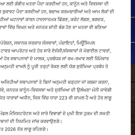
ਿਆ ਲਈ ਗੰਭੀਰ ਖਤਰਾ ਪੈਦਾ ਕਰਦੀਆਂ ਹਨ, ਕਾਨੂੰਨ ਅਤੇ ਵਿਵਸਥਾ ਦੀ
ਿੱਚ ਰੁਕਾਵਟ ਪੈਦਾ ਕਰਦੀਆਂ ਹਨ, ਬਚਾਅ ਕਰਮਚਾਰੀਆਂ ਅਤੇ ਆਮ ਲੋਕਾਂ ਦੀ
ਜਿਹੀਆਂ ਘਟਨਾਵਾਂ ਕਾਰਨ ਹਾਦਸਾਤਮਕ ਡਿੱਗਣ, ਕਰੰਟ ਲੱਗਣ, ਭਗਦੜ,
 ਸੇਵਾਵਾਂ ਵਿੱਚ ਵਿਘਨ ਅਤੇ ਜਨਤਕ ਸ਼ਾਂਤੀ ਭੰਗ ਹੋਣ ਦਾ ਖਤਰਾ ਵੀ ਬਣਿਆ
ੋਰੇਸ਼ਨ, ਸਥਾਨਕ ਸਰਕਾਰ ਸੰਸਥਾਵਾਂ, ਪੰਚਾਇਤਾਂ, ਮਿਊਂਸਿਪਲ
ਵਰ ਆਪਰੇਟਰ ਅਤੇ ਹੋਰ ਸਾਰੇ ਏਜੰਸੀ/ਸੰਸਥਾਵਾਂ ਜੋ ਮੋਬਾਈਲ ਟਾਵਰਾਂ,
ੀਆਂ ਹੋਰ ਸਥਾਪਨਾਵਾਂ ਦੇ ਮਾਲਕ, ਪ੍ਰਬੰਧਕ ਜਾਂ ਰਖ-ਰਖਾਵ ਲਈ ਜ਼ਿੰਮੇਵਾਰ
ਨੁਮਤੀ ਦਾਖਲੇ ਨੂੰ ਪੂਰੀ ਤਰ੍ਹਾਂ ਰੋਕਣ ਲਈ ਯੋਗ ਸੁਰੱਖਿਆ ਪ੍ਰਬੰਧ ਤੇ
ਂ ਅਜਿਹੀਆਂ ਸਥਾਪਨਾਵਾਂ ਤੇ ਬਿਨਾਂ ਅਨੁਮਤੀ ਚੜ੍ਹਨਾ ਜਾਂ ਕਬਜ਼ਾ ਕਰਨਾ,
 ਹੋਵੇ, ਜਨਤਕ ਕਾਨੂੰਨ-ਵਿਵਸਥਾ ਅਤੇ ਸੁਰੱਖਿਆ ਦੀ ਉਲੰਘਣਾ ਮੰਨੀ ਜਾਵੇਗੀ
ਤ ਧਾਰਾਵਾਂ ਅਧੀਨ, ਜਿਸ ਵਿੱਚ ਧਾਰਾ 223 ਵੀ ਸ਼ਾਮਲ ਹੈ ਅਤੇ ਹੋਰ ਲਾਗੂ
ਡਲ ਮੈਜਿਸਟਰੇਟਸ ਅਤੇ ਸਾਰੇ ਵਿਭਾਗਾਂ ਦੇ ਮੁਖੀ ਇਸ ਹੁਕਮ ਦੀ ਸਖ਼ਤੀ
ਸਥਾਨਾਂ ਦੀ ਨਿਯਮਿਤ ਜਾਂਚ ਕਰਵਾਉਣਗੇ।
ਸਤ 2026 ਤੱਕ ਲਾਗੂ ਰਹਿਣਗੇ।