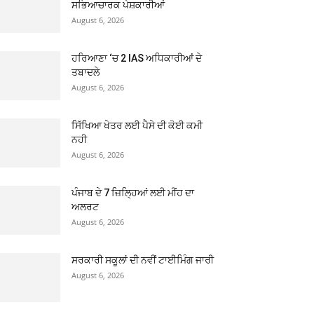
ਸਭਿਆਚਾਰਕ ਪੇਸ਼ਕਾਰੀਆਂ
August 6, 2026
ਹਰਿਆਣਾ ‘ਚ 2 IAS ਅਧਿਕਾਰੀਆਂ ਦੇ
ਤਬਾਦਲੇ
August 6, 2026
ਸਿੱਖਿਆ ਖੇਤਰ ਲਈ ਪੈਸੇ ਦੀ ਕੋਈ ਕਮੀ
ਨਹੀ
August 6, 2026
ਪੰਜਾਬ ਦੇ 7 ਜ਼ਿਲ੍ਹਿਆਂ ਲਈ ਮੀਂਹ ਦਾ
ਅਲਰਟ
August 6, 2026
ਸਰਕਾਰੀ ਸਕੂਲਾਂ ਦੀ ਨਵੀਂ ਟਾਈਮਿੰਗ ਜਾਰੀ
August 6, 2026