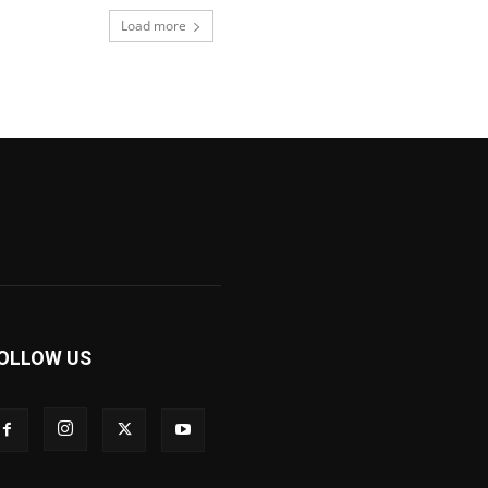
Load more
OLLOW US