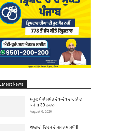
Latest News
ਸਕੂਲ ਬੱਸਾਂ ਸਮੇਤ ਵੱਖ-ਵੱਖ ਵਾਹਨਾਂ ਦੇ
ਕਰੀਬ 30 ਚਲਾਨ
August 6, 2026
ਆਜ਼ਾਦੀ ਦਿਵਸ ਦੇ ਸਮਾਗਮ ਸਬੰਧੀ