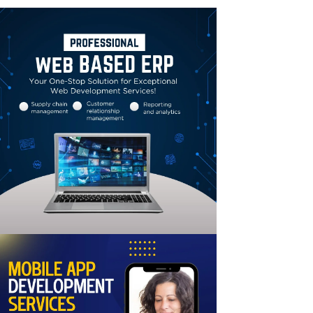
Linkedin
Email
Print