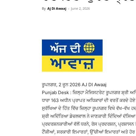
By
Aj Di Awaaj
-
June 2, 2026
WhatsApp
Facebook
ਰੂਪਨਗਰ, 2 ਜੂਨ 2026 AJ DI Awaaj
Punjab Desk : ਜ਼ਿਲ੍ਹਾ ਮੈਜਿਸਟਰੇਟ ਰੂਪਨਗਰ ਸ਼੍ਰੀ ਅ
ਧਾਰਾ 163 ਅਧੀਨ ਪ੍ਰਾਪਤ ਅਧਿਕਾਰਾਂ ਦੀ ਵਰਤੋਂ ਕਰਦੇ ਹੋ
ਸੁਰੱਖਿਆ ਦੇ ਹਿੱਤ ਵਿੱਚ ਜ਼ਿਲ੍ਹਾ ਰੂਪਨਗਰ ਵਿਖੇ ਵੱਖ-ਵੱਖ 
ਸ਼੍ਰੀ ਅਦਿੱਤਿਆ ਡੇਚਲਵਾਲ ਨੇ ਜਾਣਕਾਰੀ ਦਿੰਦਿਆਂ ਦੱਸਿਆ 
ਪ੍ਰਦਰਸ਼ਨਕਾਰੀਆਂ ਵੱਲੋਂ ਧਰਨੇ, ਰੋਸ ਪ੍ਰਦਰਸ਼ਨ, ਪ੍ਰਸ਼ਾਸ
ਟੈਂਕੀਆਂ, ਸਰਕਾਰੀ ਇਮਾਰਤਾਂ, ਉੱਚੀਆਂ ਇਮਾਰਤਾਂ ਅਤੇ ਹੋ