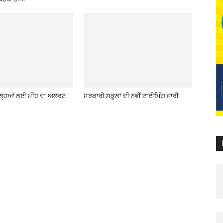
਼ਿਲ੍ਹਿਆਂ ਲਈ ਮੀਂਹ ਦਾ ਅਲਰਟ
ਸਰਕਾਰੀ ਸਕੂਲਾਂ ਦੀ ਨਵੀਂ ਟਾਈਮਿੰਗ ਜਾਰੀ