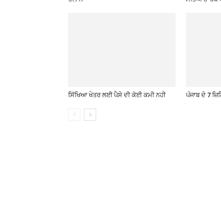
ਸਿੱਖਿਆ ਖੇਤਰ ਲਈ ਪੈਸੇ ਦੀ ਕੋਈ ਕਮੀ ਨਹੀ
ਪੰਜਾਬ ਦੇ 7 ਜ