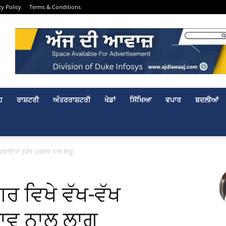
cy Policy
Terms & Conditions
ਹ
ਰਾਸ਼ਟਰੀ
ਅੰਤਰਰਾਸ਼ਟਰੀ
ਖੇਡਾਂ
ਸਿੱਖਿਆ
ਵਪਾਰ
ਬਦਲੀਆਂ
ਹਦਾਇਤਾਂ ਤੁਰੰਤ ਪ੍ਰਭਾਵ ਨਾਲ ਲਾਗੂ
ਰ ਵਿਖੇ ਵੱਖ-ਵੱਖ
ਭਾਵ ਨਾਲ ਲਾਗੂ