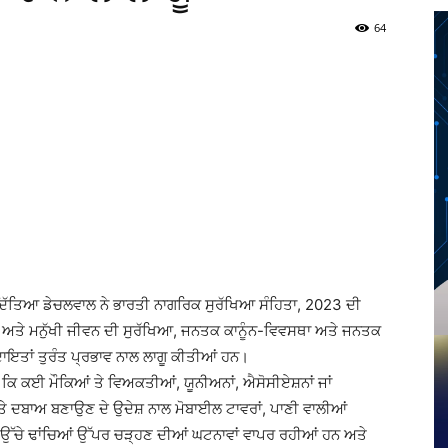
64
Twitter
Telegram
Pinterest
Copy URL
ਦਿੱਤਿਆ ਡੇਚਲਵਾਲ ਨੇ ਭਾਰਤੀ ਨਾਗਰਿਕ ਸੁਰੱਖਿਆ ਸੰਹਿਤਾ, 2023 ਦੀ
ਏ ਅਤੇ ਮਨੁੱਖੀ ਜੀਵਨ ਦੀ ਸੁਰੱਖਿਆ, ਜਨਤਕ ਕਾਨੂੰਨ-ਵਿਵਸਥਾ ਅਤੇ ਜਨਤਕ
ਹਦਾਇਤਾਂ ਤੁਰੰਤ ਪ੍ਰਭਾਵ ਨਾਲ ਲਾਗੂ ਕੀਤੀਆਂ ਹਨ।
ਕਿ ਕਈ ਮੌਕਿਆਂ ਤੇ ਵਿਅਕਤੀਆਂ, ਯੂਨੀਅਨਾਂ, ਐਸੋਸੀਏਸ਼ਨਾਂ ਜਾਂ
ਨ ਤੇ ਦਬਾਅ ਬਣਾਉਣ ਦੇ ਉਦੇਸ਼ ਨਾਲ ਮੋਬਾਈਲ ਟਾਵਰਾਂ, ਪਾਣੀ ਵਾਲੀਆਂ
ਰ ਉੱਚੇ ਢਾਂਚਿਆਂ ਉੱਪਰ ਚੜ੍ਹਣ ਦੀਆਂ ਘਟਨਾਵਾਂ ਵਾਪਰ ਰਹੀਆਂ ਹਨ ਅਤੇ