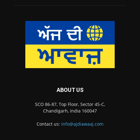
ABOUT US
SCO 86-87, Top Floor, Sector 45-C,
Chandigarh, India 160047
Contact us:
info@ajdiawaaj.com