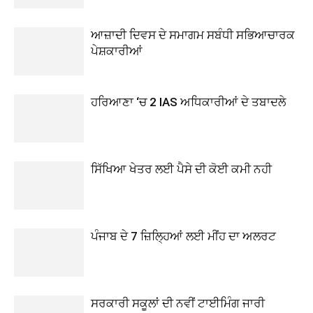
ਆਜ਼ਾਦੀ ਦਿਵਸ ਦੇ ਸਮਾਗਮ ਸਬੰਧੀ ਸਭਿਆਚਾਰਕ
ਪੇਸ਼ਕਾਰੀਆਂ
ਹਰਿਆਣਾ ‘ਚ 2 IAS ਅਧਿਕਾਰੀਆਂ ਦੇ ਤਬਾਦਲੇ
ਸਿੱਖਿਆ ਖੇਤਰ ਲਈ ਪੈਸੇ ਦੀ ਕੋਈ ਕਮੀ ਨਹੀ
ਪੰਜਾਬ ਦੇ 7 ਜ਼ਿਲ੍ਹਿਆਂ ਲਈ ਮੀਂਹ ਦਾ ਅਲਰਟ
ਸਰਕਾਰੀ ਸਕੂਲਾਂ ਦੀ ਨਵੀਂ ਟਾਈਮਿੰਗ ਜਾਰੀ