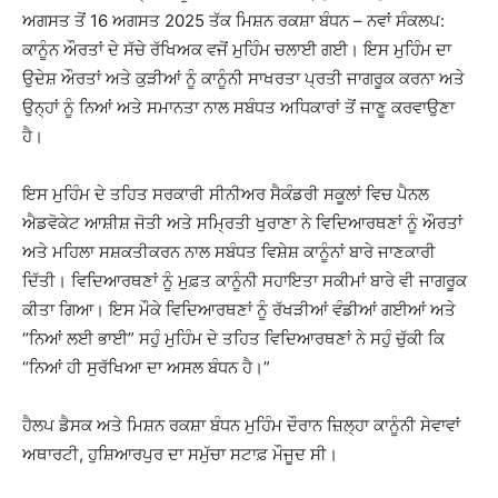
ਅਗਸਤ ਤੋਂ 16 ਅਗਸਤ 2025 ਤੱਕ ਮਿਸ਼ਨ ਰਕਸ਼ਾ ਬੰਧਨ – ਨਵਾਂ ਸੰਕਲਪ:
ਕਾਨੂੰਨ ਔਰਤਾਂ ਦੇ ਸੱਚੇ ਰੱਖਿਅਕ ਵਜੋਂ ਮੁਹਿੰਮ ਚਲਾਈ ਗਈ। ਇਸ ਮੁਹਿੰਮ ਦਾ
ਉਦੇਸ਼ ਔਰਤਾਂ ਅਤੇ ਕੁੜੀਆਂ ਨੂੰ ਕਾਨੂੰਨੀ ਸਾਖਰਤਾ ਪ੍ਰਤੀ ਜਾਗਰੂਕ ਕਰਨਾ ਅਤੇ
ਉਨ੍ਹਾਂ ਨੂੰ ਨਿਆਂ ਅਤੇ ਸਮਾਨਤਾ ਨਾਲ ਸਬੰਧਤ ਅਧਿਕਾਰਾਂ ਤੋਂ ਜਾਣੂ ਕਰਵਾਉਣਾ
ਹੈ।
ਇਸ ਮੁਹਿੰਮ ਦੇ ਤਹਿਤ ਸਰਕਾਰੀ ਸੀਨੀਅਰ ਸੈਕੰਡਰੀ ਸਕੂਲਾਂ ਵਿਚ ਪੈਨਲ
ਐਡਵੋਕੇਟ ਆਸ਼ੀਸ਼ ਜੋਤੀ ਅਤੇ ਸਮ੍ਰਿਤੀ ਖੁਰਾਣਾ ਨੇ ਵਿਦਿਆਰਥਣਾਂ ਨੂੰ ਔਰਤਾਂ
ਅਤੇ ਮਹਿਲਾ ਸਸ਼ਕਤੀਕਰਨ ਨਾਲ ਸਬੰਧਤ ਵਿਸ਼ੇਸ਼ ਕਾਨੂੰਨਾਂ ਬਾਰੇ ਜਾਣਕਾਰੀ
ਦਿੱਤੀ। ਵਿਦਿਆਰਥਣਾਂ ਨੂੰ ਮੁਫ਼ਤ ਕਾਨੂੰਨੀ ਸਹਾਇਤਾ ਸਕੀਮਾਂ ਬਾਰੇ ਵੀ ਜਾਗਰੂਕ
ਕੀਤਾ ਗਿਆ। ਇਸ ਮੌਕੇ ਵਿਦਿਆਰਥਣਾਂ ਨੂੰ ਰੱਖੜੀਆਂ ਵੰਡੀਆਂ ਗਈਆਂ ਅਤੇ
“ਨਿਆਂ ਲਈ ਭਾਈ” ਸਹੁੰ ਮੁਹਿੰਮ ਦੇ ਤਹਿਤ ਵਿਦਿਆਰਥਣਾਂ ਨੇ ਸਹੁੰ ਚੁੱਕੀ ਕਿ
“ਨਿਆਂ ਹੀ ਸੁਰੱਖਿਆ ਦਾ ਅਸਲ ਬੰਧਨ ਹੈ।”
ਹੈਲਪ ਡੈਸਕ ਅਤੇ ਮਿਸ਼ਨ ਰਕਸ਼ਾ ਬੰਧਨ ਮੁਹਿੰਮ ਦੌਰਾਨ ਜ਼ਿਲ੍ਹਾ ਕਾਨੂੰਨੀ ਸੇਵਾਵਾਂ
ਅਥਾਰਟੀ, ਹੁਸ਼ਿਆਰਪੁਰ ਦਾ ਸਮੁੱਚਾ ਸਟਾਫ਼ ਮੌਜੂਦ ਸੀ।