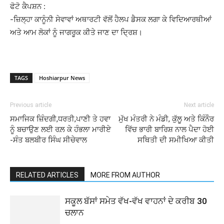
ਫੋਟੋ ਕੈਪਸ਼ਨ :
-ਜ਼ਿਲ੍ਹਾ ਕਾਨੂੰਨੀ ਸੇਵਾਵਾਂ ਅਥਾਰਟੀ ਵੱਲੋਂ ਹੈਲਪ ਡੈਸਕ ਲਗਾ ਕੇ ਵਿਦਿਆਰਥੀਆਂ
ਅਤੇ ਆਮ ਲੋਕਾਂ ਨੂੰ ਜਾਗਰੂਕ ਕੀਤੇ ਜਾਣ ਦਾ ਦ੍ਰਿਸ਼।
TAGS
Hoshiarpur News
Previous article
Next article
ਸਮਾਜਿਕ ਜ਼ਿੰਦਗੀ,ਧਰਤੀ,ਪਾਣੀ ਤੇ ਹਵਾ
ਮੁੱਖ ਮੰਤਰੀ ਨੇ ਮੰਡੀ, ਕੁੱਲੂ ਅਤੇ ਕਿੰਨੌਰ
ਨੂੰ ਬਚਾਉਣ ਲਈ ਰਲ਼ ਕੇ ਹੰਭਲਾ ਮਾਰੀਏ
ਵਿੱਚ ਭਾਰੀ ਬਾਰਿਸ਼ ਨਾਲ ਪੈਦਾ ਹੋਈ
-ਸੰਤ ਬਲਬੀਰ ਸਿੰਘ ਸੀਚੇਵਾਲ
ਸਥਿਤੀ ਦੀ ਸਮੀਖਿਆ ਕੀਤੀ
RELATED ARTICLES
MORE FROM AUTHOR
ਸਕੂਲ ਬੱਸਾਂ ਸਮੇਤ ਵੱਖ-ਵੱਖ ਵਾਹਨਾਂ ਦੇ ਕਰੀਬ 30
ਚਲਾਨ