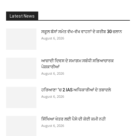
Latest News
ਸਕੂਲ ਬੱਸਾਂ ਸਮੇਤ ਵੱਖ-ਵੱਖ ਵਾਹਨਾਂ ਦੇ ਕਰੀਬ 30 ਚਲਾਨ
August 6, 2026
ਆਜ਼ਾਦੀ ਦਿਵਸ ਦੇ ਸਮਾਗਮ ਸਬੰਧੀ ਸਭਿਆਚਾਰਕ
ਪੇਸ਼ਕਾਰੀਆਂ
August 6, 2026
ਹਰਿਆਣਾ ‘ਚ 2 IAS ਅਧਿਕਾਰੀਆਂ ਦੇ ਤਬਾਦਲੇ
August 6, 2026
ਸਿੱਖਿਆ ਖੇਤਰ ਲਈ ਪੈਸੇ ਦੀ ਕੋਈ ਕਮੀ ਨਹੀ
August 6, 2026