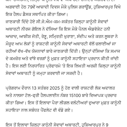
ਅਗਵਾਈ ਹੇਠ 79ਵੇਂ ਆਜ਼ਾਦੀ ਦਿਵਸ ਮੌਕੇ ਪੁਲਿਸ ਗਰਾਊਂਡ, ਹੁਸ਼ਿਆਰਪੁਰ ਵਿਖੇ
ਇਕ ਹੈਲਪ ਡੈਸਕ ਸਥਾਪਿਤ ਕੀਤਾ ਗਿਆ।
ਜਾਣਕਾਰੀ ਦਿੰਦੇ ਹੋਏ ਸੀ.ਜੇ.ਐਮ-ਕਮ-ਸਕੱਤਰ ਜ਼ਿਲ੍ਹਾ ਕਾਨੂੰਨੀ ਸੇਵਾਵਾਂ
ਅਥਾਰਟੀ ਨੀਰਜ ਗੋਇਲ ਨੇ ਦੱਸਿਆ ਕਿ ਇਸ ਮੌਕੇ ਪੈਨਲ ਐਡਵੋਕੇਟ ਹਨੀ
ਆਜ਼ਾਦ, ਆਸ਼ੀਸ਼ ਜੋਤੀ, ਰੇਣੂ, ਸਮ੍ਰਿਤੀ ਖੁਰਾਣਾ, ਸੰਦੀਪ ਅਤੇ ਕਰਨ ਲੂਥਰਾ ਨੇ
ਮੌਜੂਦ ਆਮ ਲੋਕਾਂ ਨੂੰ ਰਾਸ਼ਟਰੀ ਕਾਨੂੰਨੀ ਸੇਵਾਵਾਂ ਅਥਾਰਟੀ ਵੱਲੋਂ ਚਲਾਈਆਂ ਜਾ
ਰਹੀਆਂ ਵੱਖ-ਵੱਖ ਯੋਜਨਾਵਾਂ ਬਾਰੇ ਜਾਣਕਾਰੀ ਦਿੱਤੀ। ਉਨ੍ਹਾਂ ਦੱਸਿਆ ਕਿ ਸਮਾਜ
ਦੇ ਕਮਜ਼ੋਰ ਅਤੇ ਵਾਂਝੇ ਵਰਗਾਂ ਨੂੰ ਮੁਫ਼ਤ ਕਾਨੂੰਨੀ ਸਹਾਇਤਾ ਪ੍ਰਦਾਨ ਕੀਤੀ ਜਾਂਦੀ
ਹੈ। ਇਸ ਲਈ ਨਿਰਧਾਰਿਤ ਪ੍ਰੋਫਾਰਮੇ ‘ਤੇ ਇਕ ਲਿਖਤੀ ਅਰਜ਼ੀ ਜ਼ਿਲ੍ਹਾ ਕਾਨੂੰਨੀ
ਸੇਵਾਵਾਂ ਅਥਾਰਟੀ ਨੂੰ ਜਮ੍ਹਾ ਕਰਵਾਈ ਜਾ ਸਕਦੀ ਹੈ।
ਪ੍ਰੋਗਰਾਮ ਦੌਰਾਨ 13 ਸਤੰਬਰ 2025 ਨੂੰ ਹੋਣ ਵਾਲੀ ਰਾਸ਼ਟਰੀ ਲੋਕ ਅਦਾਲਤ
ਅਤੇ ਨਾਲਸਾ ਟੋਲ-ਫ੍ਰੀ ਹੈਲਪਲਾਈਨ ਨੰਬਰ 15100 ਬਾਰੇ ਵਿਆਪਕ ਪ੍ਰਚਾਰ
ਕੀਤਾ ਗਿਆ। ਇਸ ਤੋਂ ਇਲਾਵਾ ਪੈਰਾ ਲੀਗਲ ਵਲੰਟੀਅਰਾਂ ਦੁਆਰਾ ਮੁਫ਼ਤ ਕਾਨੂੰਨੀ
ਸਹਾਇਤਾ ਨਾਲ ਸਬੰਧਤ ਪੈਂਫਲੇਟ ਵੀ ਵੰਡੇ ਗਏ।
ਇਸ ਤੋਂ ਇਲਾਵਾ ਜ਼ਿਲ੍ਹਾ ਕਾਨੂੰਨੀ ਸੇਵਾਵਾਂ ਅਥਾਰਟੀ, ਹੁਸ਼ਿਆਰਪੁਰ ਨੇ 9