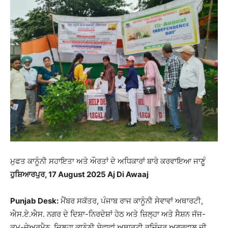
ਮੁਫਤ ਕਾਨੂੰਨੀ ਸਹਾਇਤਾ ਅਤੇ ਔਰਤਾਂ ਦੇ ਅਧਿਕਾਰਾਂ ਬਾਰੇ ਕਰਵਾਇਆ ਜਾਣੂੰ
ਹੁਸ਼ਿਆਰਪੁਰ, 17 August 2025 Aj Di Awaaj
Punjab Desk:
ਮੈਂਬਰ ਸਕੱਤਰ, ਪੰਜਾਬ ਰਾਜ ਕਾਨੂੰਨੀ ਸੇਵਾਵਾਂ ਅਥਾਰਟੀ,
ਐਸ.ਏ.ਐਸ. ਨਗਰ ਦੇ ਦਿਸ਼ਾ-ਨਿਰਦੇਸ਼ਾਂ ਹੇਠ ਅਤੇ ਜ਼ਿਲ੍ਹਾ ਅਤੇ ਸੈਸ਼ਨ ਜੱਜ-
ਕਮ-ਚੇਅਰਮੈਨ, ਜ਼ਿਲ੍ਹਾ ਕਾਨੂੰਨੀ ਸੇਵਾਵਾਂ ਅਥਾਰਟੀ ਰਜਿੰਦਰ ਅਗਰਵਾਲ ਦੀ