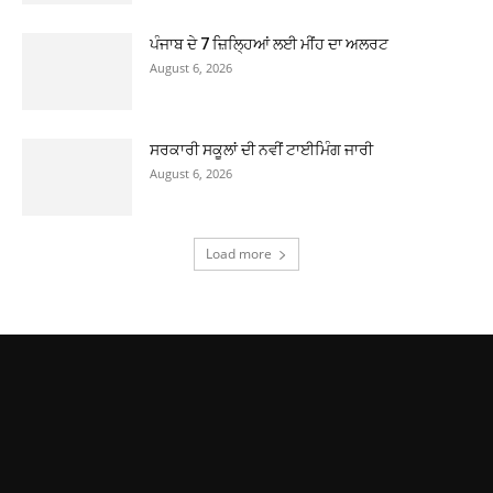
ਪੰਜਾਬ ਦੇ 7 ਜ਼ਿਲ੍ਹਿਆਂ ਲਈ ਮੀਂਹ ਦਾ ਅਲਰਟ
August 6, 2026
ਸਰਕਾਰੀ ਸਕੂਲਾਂ ਦੀ ਨਵੀਂ ਟਾਈਮਿੰਗ ਜਾਰੀ
August 6, 2026
Load more