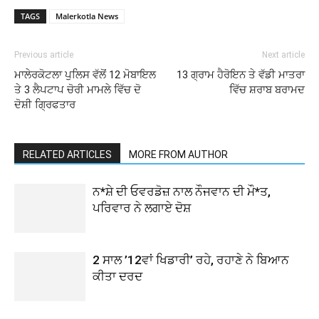
TAGS
Malerkotla News
Previous article
Next article
ਮਾਲੇਰਕੋਟਲਾ ਪੁਲਿਸ ਵੱਲੋਂ 12 ਮੋਬਾਇਲ
13 ਗ੍ਰਾਮ ਹੈਰੋਇਨ ਤੇ ਵੱਡੀ ਮਾਤਰਾ
ਤੇ 3 ਲੈਪਟਾਪ ਚੋਰੀ ਮਾਮਲੇ ਵਿੱਚ ਦੋ
ਵਿੱਚ ਸ਼ਰਾਬ ਬਰਾਮਦ
ਦੋਸ਼ੀ ਗ੍ਰਿਫਤਾਰ
RELATED ARTICLES
MORE FROM AUTHOR
ਨ*ਸ਼ੇ ਦੀ ਓਵਰਡੋਜ਼ ਨਾਲ ਨੌਜਵਾਨ ਦੀ ਮੌ*ਤ,
ਪਰਿਵਾਰ ਨੇ ਲਗਾਏ ਦੋਸ਼
2 ਸਾਲ ’12ਵਾਂ ਖਿਡਾਰੀ’ ਰਹੇ, ਰਹਾਣੇ ਨੇ ਬਿਆਨ
ਕੀਤਾ ਦਰਦ