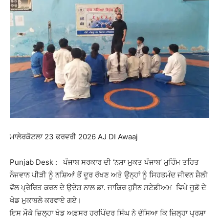
ਮਾਲੇਰਕੋਟਲਾ 23 ਫਰਵਰੀ 2026 AJ DI Awaaj
Punjab Desk : ਪੰਜਾਬ ਸਰਕਾਰ ਦੀ ‘ਨਸ਼ਾ ਮੁਕਤ ਪੰਜਾਬ’ ਮੁਹਿੰਮ ਤਹਿਤ
ਨੌਜਵਾਨ ਪੀੜੀ ਨੂੰ ਨਸ਼ਿਆਂ ਤੋਂ ਦੂਰ ਰੱਖਣ ਅਤੇ ਉਨ੍ਹਾਂ ਨੂੰ ਸਿਹਤਮੰਦ ਜੀਵਨ ਸ਼ੈਲੀ
ਵੱਲ ਪ੍ਰੇਰਿਤ ਕਰਨ ਦੇ ਉਦੇਸ਼ ਨਾਲ ਡਾ. ਜਾਕਿਰ ਹੁਸੈਨ ਸਟੇਡੀਅਮ ਵਿਖੇ ਜੂਡੋ ਦੇ
ਖੇਡ ਮੁਕਾਬਲੇ ਕਰਵਾਏ ਗਏ।
ਇਸ
ਮੌਕੇ
ਜ਼ਿਲ੍ਹਾ
ਖੇਡ
ਅਫ਼ਸਰ
ਹਰਪਿੰਦਰ
ਸਿੰਘ
ਨੇ
ਦੱਸਿਆ
ਕਿ
ਜ਼ਿਲ੍ਹਾ
ਪ੍ਰਸ਼ਾ