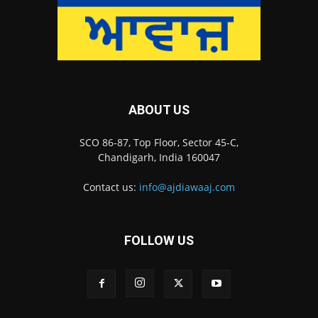
ABOUT US
SCO 86-87, Top Floor, Sector 45-C,
Chandigarh, India 160047
Contact us:
info@ajdiawaaj.com
FOLLOW US