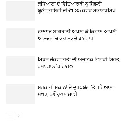
ਲੁਧਿਆਣਾ ਦੇ ਵਿਦਿਆਰਥੀ ਨੂੰ ਸਿਡਨੀ
ਯੂਨੀਵਰਸਿਟੀ ਦੀ ₹1.35 ਕਰੋੜ ਸਕਾਲਰਸ਼ਿਪ
ਫਲਦਾਰ ਬਾਗਬਾਨੀ ਅਪਣਾ ਕੇ ਕਿਸਾਨ ਆਪਣੀ
ਆਮਦਨ ‘ਚ ਕਰ ਸਕਦੇ ਹਨ ਵਾਧਾ
ਮਿਥੁਨ ਚੱਕਰਵਰਤੀ ਦੀ ਅਚਾਨਕ ਵਿਗੜੀ ਸਿਹਤ,
ਹਸਪਤਾਲ ‘ਚ ਦਾਖ਼ਲ
ਸਰਕਾਰੀ ਮਕਾਨਾਂ ਦੇ ਦੁਰਪਯੋਗ ‘ਤੇ ਹਰਿਆਣਾ
ਸਖ਼ਤ, ਨਵੇਂ ਹੁਕਮ ਜਾਰੀ