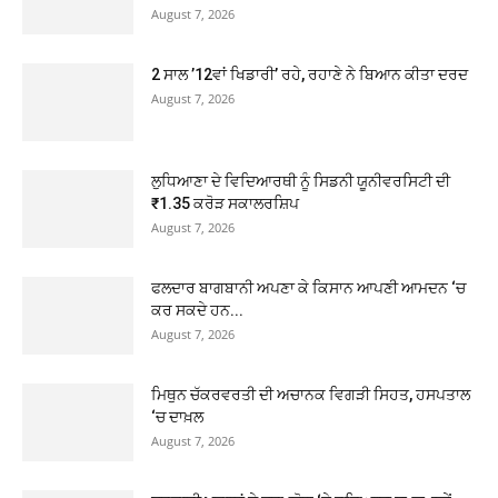
August 7, 2026
2 ਸਾਲ ’12ਵਾਂ ਖਿਡਾਰੀ’ ਰਹੇ, ਰਹਾਣੇ ਨੇ ਬਿਆਨ ਕੀਤਾ ਦਰਦ
August 7, 2026
ਲੁਧਿਆਣਾ ਦੇ ਵਿਦਿਆਰਥੀ ਨੂੰ ਸਿਡਨੀ ਯੂਨੀਵਰਸਿਟੀ ਦੀ
₹1.35 ਕਰੋੜ ਸਕਾਲਰਸ਼ਿਪ
August 7, 2026
ਫਲਦਾਰ ਬਾਗਬਾਨੀ ਅਪਣਾ ਕੇ ਕਿਸਾਨ ਆਪਣੀ ਆਮਦਨ ‘ਚ
ਕਰ ਸਕਦੇ ਹਨ...
August 7, 2026
ਮਿਥੁਨ ਚੱਕਰਵਰਤੀ ਦੀ ਅਚਾਨਕ ਵਿਗੜੀ ਸਿਹਤ, ਹਸਪਤਾਲ
‘ਚ ਦਾਖ਼ਲ
August 7, 2026