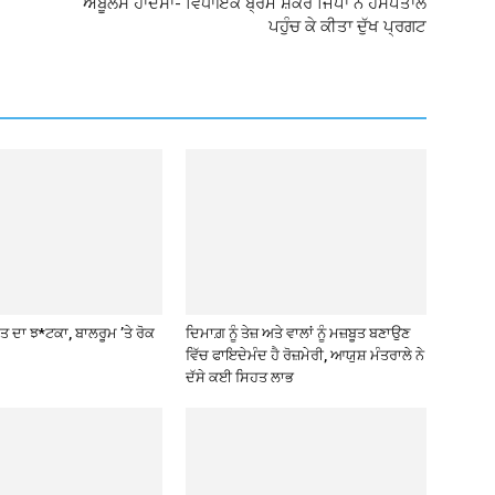
ਐਂਬੂਲੈਂਸ ਹਾਦਸਾ- ਵਿਧਾਇਕ ਬ੍ਰਮ ਸ਼ੰਕਰ ਜਿੰਪਾ ਨੇ ਹਸਪਤਾਲ
ਪਹੁੰਚ ਕੇ ਕੀਤਾ ਦੁੱਖ ਪ੍ਰਗਟ
ਤ ਦਾ ਝ*ਟਕਾ, ਬਾਲਰੂਮ ’ਤੇ ਰੋਕ
ਦਿਮਾਗ਼ ਨੂੰ ਤੇਜ਼ ਅਤੇ ਵਾਲਾਂ ਨੂੰ ਮਜ਼ਬੂਤ ਬਣਾਉਣ
ਵਿੱਚ ਫਾਇਦੇਮੰਦ ਹੈ ਰੋਜ਼ਮੇਰੀ, ਆਯੁਸ਼ ਮੰਤਰਾਲੇ ਨੇ
ਦੱਸੇ ਕਈ ਸਿਹਤ ਲਾਭ