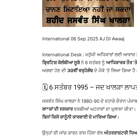
International 06 Sep 2025 AJ DI Awaaj
International Desk : ਮਨੁੱਖੀ ਅਧਿਕਾਰਾਂ ਲਈ ਆਵਾਜ਼ 
ਬ੍ਰਿਟਿਸ਼ ਕੋਲੰਬੀਆ ਸੂਬੇ
ਨੇ 6 ਸਤੰਬਰ ਨੂੰ
ਆਧਿਕਾਰਕ ਤੌਰ ‘ਤ
ਅਗਵਾ ਹੋਣ ਦੀ
30ਵੀਂ ਵਰ੍ਹੇਗੰਢ
ਦੇ ਮੌਕੇ ‘ਤੇ ਲਿਆ ਗਿਆ ਹੈ
🗓 6 ਸਤੰਬਰ 1995 – ਜਦ ਖਾਲੜਾ ਲਾਪਤ
ਜਸਵੰਤ ਸਿੰਘ ਖਾਲੜਾ ਨੇ 1980-90 ਦੇ ਦਹਾਕੇ ਦੌਰਾਨ ਪੰਜਾਬ
ਲਾ*ਸ਼ਾਂ ਦੀ ਸਸਕਾਰ
ਵਰਗੀਆਂ ਘਟਨਾਵਾਂ ਦਾ ਖੁਲਾਸਾ ਕੀਤਾ।
ਬਿਨਾਂ ਕਿਸੇ ਕਾਨੂੰਨੀ ਕਾਰਵਾਈ ਦੇ ਮਾਰਿਆ ਗਿਆ
।
ਉਨ੍ਹਾਂ ਦੀ ਜਾਂਚ ਕਾਰਨ ਰਾਜ ਹਿੰਸਾ ਵੱਲ
ਅੰਤਰਰਾਸ਼ਟਰੀ ਧਿ