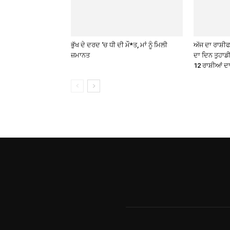
ਭੁੱਖ ਦੇ ਦਰਦ ‘ਚ ਧੀ ਦੀ ਮੌ*ਤ, ਮਾਂ ਨੂੰ ਮਿਲੀ
ਅੱਜ ਦਾ ਰਾਸ਼ੀ
ਜ਼ਮਾਨਤ
ਦਾ ਦਿਨ ਤੁਹਾਡੀ
12 ਰਾਸ਼ੀਆਂ ਦ