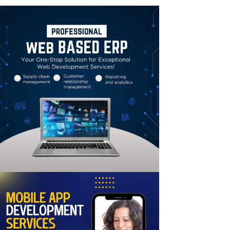
Linkedin
Email
Print