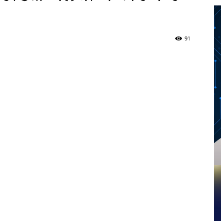
91
Twitter
Telegram
Pinterest
Copy URL