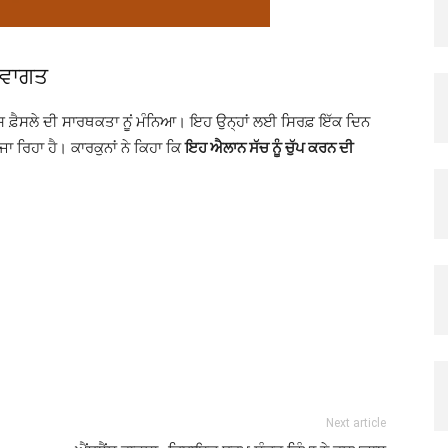
 ਸਵਾਗਤ
ਇਸ ਫ਼ੈਸਲੇ ਦੀ ਸਾਰਥਕਤਾ ਨੂਂ ਮੰਨਿਆ। ਇਹ ਉਨ੍ਹਾਂ ਲਈ ਸਿਰਫ਼ ਇੱਕ ਦਿਨ
ਜਾ ਰਿਹਾ ਹੈ। ਕਾਰਕੁਨਾਂ ਨੇ ਕਿਹਾ ਕਿ
ਇਹ ਐਲਾਨ ਸੱਚ ਨੂੰ ਚੁੱਪ ਕਰਨ ਦੀ
Next article