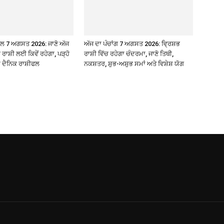
ਫਲ 7 ਅਗਸਤ 2026: ਜਾਣੋ ਅੱਜ
ਅੱਜ ਦਾ ਪੰਚਾਂਗ 7 ਅਗਸਤ 2026: ਵ੍ਰਿਸ਼ਭ
 ਰਾਸ਼ੀ ਲਈ ਕਿਵੇਂ ਰਹੇਗਾ, ਪੜ੍ਹੋ
ਰਾਸ਼ੀ ਵਿੱਚ ਰਹੇਗਾ ਚੰਦਰਮਾ, ਜਾਣੋ ਤਿਥੀ,
ਾ ਦੈਨਿਕ ਰਾਸ਼ੀਫਲ
ਨਕਸ਼ਤਰ, ਸ਼ੁਭ-ਅਸ਼ੁਭ ਸਮਾਂ ਅਤੇ ਵਿਸ਼ੇਸ਼ ਯੋਗ