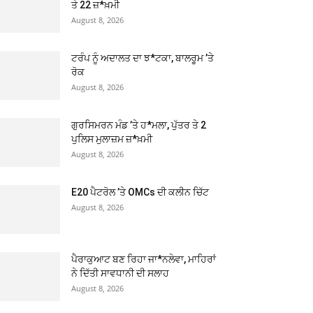
ਤੇ 22 ਜ਼*ਖ਼ਮੀ
August 8, 2026
ਟਰੰਪ ਨੂੰ ਅਦਾਲਤ ਦਾ ਝ*ਟਕਾ, ਬਾਲਰੂਮ ’ਤੇ
ਰੋਕ
August 8, 2026
ਗੁਰਸਿਮਰਨ ਮੰਡ ’ਤੇ ਹ*ਮਲਾ, ਪੁੱਤਰ ਤੇ 2
ਪੁਲਿਸ ਮੁਲਾਜ਼ਮ ਜ਼*ਖ਼ਮੀ
August 8, 2026
E20 ਪੈਟਰੋਲ ’ਤੇ OMCs ਦੀ ਕਲੀਨ ਚਿੱਟ
August 8, 2026
ਪੈਰਾਕੁਆਟ ਬਣ ਰਿਹਾ ਜਾ*ਨਲੇਵਾ, ਮਾਹਿਰਾਂ
ਨੇ ਦਿੱਤੀ ਸਾਵਧਾਨੀ ਦੀ ਸਲਾਹ
August 8, 2026