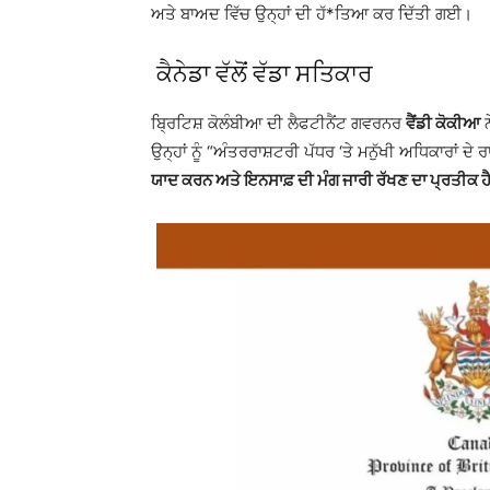
ਅਤੇ ਬਾਅਦ ਵਿੱਚ ਉਨ੍ਹਾਂ ਦੀ ਹੱ*ਤਿਆ ਕਰ ਦਿੱਤੀ ਗਈ।
ਕੈਨੇਡਾ ਵੱਲੋਂ ਵੱਡਾ ਸਤਿਕਾਰ
ਬ੍ਰਿਟਿਸ਼ ਕੋਲੰਬੀਆ ਦੀ ਲੈਫਟੀਨੈਂਟ ਗਵਰਨਰ
ਵੈਂਡੀ ਕੋਕੀਆ
ਨ
ਉਨ੍ਹਾਂ ਨੂੰ “ਅੰਤਰਰਾਸ਼ਟਰੀ ਪੱਧਰ ‘ਤੇ ਮਨੁੱਖੀ ਅਧਿਕਾਰਾਂ ਦੇ
ਯਾਦ ਕਰਨ ਅਤੇ ਇਨਸਾਫ਼ ਦੀ ਮੰਗ ਜਾਰੀ ਰੱਖਣ ਦਾ ਪ੍ਰਤੀਕ ਹ