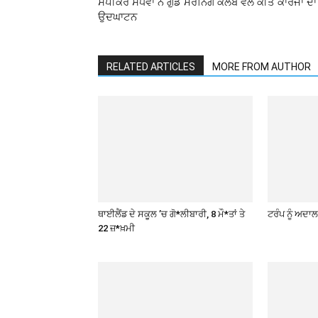
ਸਪੀਕਰ ਸੰਧਵਾਂ ਨੇ ਗੁੱਡ ਮੌਰਨਿੰਗ ਕਲੱਬ ਵਲੋਂ ਕੀਤੇ ਕਾਰਜਾਂ ਦਾ
ਉਦਘਾਟਨ
RELATED ARTICLES
MORE FROM AUTHOR
ਥਾਈਲੈਂਡ ਦੇ ਸਕੂਲ ’ਚ ਗੋ*ਲੀਬਾਰੀ, 8 ਮੌ*ਤਾਂ ਤੇ
ਟਰੰਪ ਨੂੰ ਅਦਾਲ
22 ਜ਼*ਖ਼ਮੀ