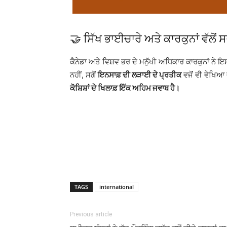
🤝 ਸਿੱਖ ਭਾਈਚਾਰੇ ਅਤੇ ਕਾਰਕੁਨਾਂ ਵੱਲੋਂ
ਕੈਨੇਡਾ ਅਤੇ ਵਿਸ਼ਵ ਭਰ ਦੇ ਮਨੁੱਖੀ ਅਧਿਕਾਰ ਕਾਰਕੁਨਾਂ ਨੇ 
ਨਹੀਂ, ਸਗੋਂ
ਇਨਸਾਫ਼ ਦੀ ਲੜਾਈ ਦੇ ਪ੍ਰਤੀਕ
ਵਜੋਂ ਵੀ ਵੇਖਿਆ 
ਕੋਸ਼ਿਸ਼ਾਂ ਦੇ ਖਿਲਾਫ਼ ਇੱਕ ਅਹਿਮ ਜਵਾਬ ਹੈ।
TAGS
international
Previous article