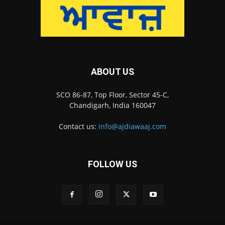
ABOUT US
SCO 86-87, Top Floor, Sector 45-C,
Chandigarh, India 160047
Contact us:
info@ajdiawaaj.com
FOLLOW US