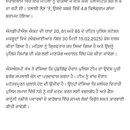
ਸਰਾਇਖਾਸ ਵਿੱਚ ਇਕ ਮਹਿਲਾ ਨੂੰ ਰੋਕਿਆ ਜੋ ਇੱਕ ਸ਼ੱਕੀ ਪਲਾਸਟਿਕ ਬੈਗ ਲੈ ਕੇ
ਜਾ ਰਹੀ ਸੀ। ਤਲਾਸ਼ੀ ਲੈਣ ‘ਤੇ, ਉਸਦੇ ਕਬਜ਼ੇ ਵਿੱਚੋਂ 4.8 ਕਿਲੋਗ੍ਰਾਮ ਗਾਂਜਾ
ਬਰਾਮਦ ਹੋਇਆ।
ਐਨਡੀਪੀਐਸ ਐਕਟ ਦੀ ਧਾਰਾ 20, 61 ਅਤੇ 85 ਦੇ ਤਹਿਤ ਪੁਲਿਸ ਸਟੇਸ਼ਨ
ਮਕਸੂਦਾਂ ਵਿਖੇ (ਐਫਆਈਆਰ ਨੰਬਰ 30 ਮਿਤੀ 15.02.2025) ਕੇਸ ਦਰਜ
ਕੀਤਾ ਗਿਆ ਹੈ। ਮਹਿਲਾ ਨੂੰ ਗ੍ਰਿਫਤਾਰ ਕਰ ਲਿਆ ਗਿਆ ਹੈ ਅਤੇ ਉਸਨੂੰ
ਪੁਲਿਸ ਰਿਮਾਂਡ ਦੀ ਮੰਗ ਲਈ ਮਾਣਯੋਗ ਅਦਾਲਤ ਵਿੱਚ ਪੇਸ਼ ਕੀਤਾ ਜਾਵੇਗਾ।
ਐਸਐਸਪੀ ਖੱਖ ਨੇ ਦੱਸਿਆ ਕਿ ਪੁੱਛਗਿੱਛ ਦੌਰਾਨ ਪੁਲਿਸ ਟੀਮ ਦਾ ਉਦੇਸ਼ ਪੂਰੀ
ਡਰੱਗ ਸਪਲਾਈ ਚੇਨ ਦਾ ਪਰਦਾਫਾਸ਼ ਕਰਨਾ ਹੈ। ਟੀਮ ਨੂੰ ਜਾਂਚ ਦੌਰਾਨ
ਮਹੱਤਵਪੂਰਨ ਖੁਲਾਸੇ ਹੋਣ ਦੀ ਉਮੀਦ ਹੈ। ਉਨ੍ਹਾਂ ਦੱਸਿਆ ਕਿ ਜਲੰਧਰ ਦਿਹਾਤੀ
ਪੁਲਿਸ ਸਮਾਜ ਵਿੱਚੋਂ ਨਸ਼ੇ ਨੂੰ ਜੜੋਂ ਖ਼ਤਮ ਕਰਨ ਲਈ ਵਚਨਬੱਧ ਹੈ ਅਤੇ ਗੈਰ-
ਕਾਨੂੰਨੀ ਨਸ਼ੀਲੇ ਪਦਾਰਥਾਂ ਦੇ ਕਾਰੋਬਾਰ ਵਿੱਚ ਸ਼ਾਮਲ ਲੋਕਾਂ ਵਿਰੁੱਧ ਸਖ਼ਤ ਕਾਰਵਾਈ
ਕੀਤੀ ਜਾਵੇਗੀ।