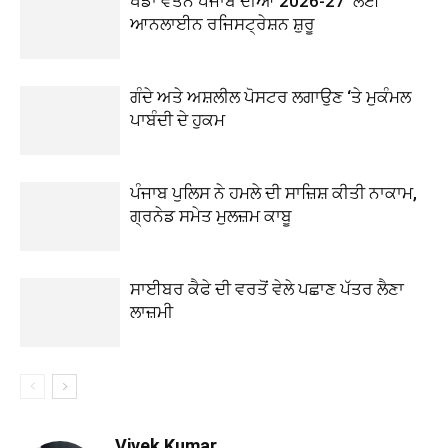
ਖੇਡਾਂ ਵਤਨ ਪੰਜਾਬ ਦੀਆਂ 2026-27’ ਲਈ
ਆਨਲਾਈਨ ਰਜਿਸਟ੍ਰੇਸ਼ਨ ਸ਼ੁਰੂ
ਗੰਦੇ ਅਤੇ ਅਸ਼ਲੀਲ ਪੋਸਟਰ ਲਗਾਉਣ ‘ਤੇ ਮੁਕੰਮਲ
ਪਾਬੰਦੀ ਦੇ ਹੁਕਮ
ਪੰਜਾਬ ਪੁਲਿਸ ਨੇ ਹਮਲੇ ਦੀ ਸਾਜ਼ਿਸ਼ ਕੀਤੀ ਨਾਕਾਮ,
ਗ੍ਰਨੇਡ ਸਮੇਤ ਮੁਲਜ਼ਮ ਕਾਬੂ
ਸਾਈਬਰ ਕੈਫੇ ਦੀ ਵਰਤੋਂ ਵੇਲੇ ਪਛਾਣ ਪੱਤਰ ਲੈਣਾ
ਲਾਜ਼ਮੀ
Vivek Kumar