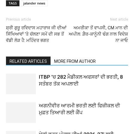
TAGS
jalander news
Previous article
Next article
ਸ਼੍ਰੀ ਗੁਰੂ ਰਵਿਦਾਸ ਮਹਾਰਾਜ ਜੀ ਦੀਆਂ
ਅਮਰੀਕਾ ਤੋਂ ਵਾਪਸੀ, CM ਮਾਨ ਦੀ
ਸਿੱਖਿਆਵਾਂ ‘ਤੇ ਚੱਲਣਾ ਸਮੇਂ ਦੀ ਸਭ ਤੋਂ
ਅਪੀਲ: ਗ਼ੈਰ-ਕਾਨੂੰਨੀ ਢੰਗ ਨਾਲ ਵਿਦੇਸ਼
ਵੱਡੀ ਲੋੜ ਹੈ: ਮਹਿੰਦਰ ਭਗਤ
ਨਾ ਜਾਓ
RELATED ARTICLES
MORE FROM AUTHOR
ITBP ’ਚ 282 ਮੈਡੀਕਲ ਅਫਸਰਾਂ ਦੀ ਭਰਤੀ, 8
ਸਤੰਬਰ ਤੱਕ ਅਪਲਾਈ
ਅਗਨੀਵੀਰ ਆਰਮੀ ਭਰਤੀ ਲਈ ਫਿਜ਼ੀਕਲ ਦੀ
ਮੁਫ਼ਤ ਤਿਆਰੀ ਲਈ ਕੈਂਪ