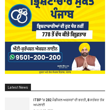
Latest News
ITBP ’ਚ 282 ਮੈਡੀਕਲ ਅਫਸਰਾਂ ਦੀ ਭਰਤੀ, 8 ਸਤੰਬਰ ਤੱਕ
ਅਪਲਾਈ