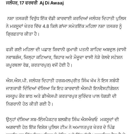
ਜਲੰਧਰ, 17 ਫਰਵਰੀ Aj Di Awaaj
ਨਸ਼ਾ ਤਸਕਰੀ ਵਿਰੁੱਧ ਇੱਕ ਵੱਡੀ ਕਾਰਵਾਈ ਕਰਦਿਆਂ ਜਲੰਧਰ ਦਿਹਾਤੀ ਪੁਲਿਸ
ਨੇ ਮਕਸੂਦਾਂ ਖੇਤਰ ਵਿੱਚ 4.8 ਕਿਲੋ ਗਾਂਜਾ ਸਮੇਤਇੱਕ ਮਹਿਲਾ ਨਸ਼ਾ ਤਸਕਰ ਨੂੰ
ਗ੍ਰਿਫ਼ਤਾਰ ਕੀਤਾ ਹੈ।
ਫੜੀ ਗਈ ਮਹਿਲਾ ਦੀ ਪਛਾਣ ਸ਼ਿਵਾਨੀ ਕੁਮਾਰੀ ਪਤਨੀ ਸ਼ਾਹਿਦ ਅਬਦੁਲ (ਵਾਸੀ
ਨਵਾਬਗੰਜ, ਜ਼ਿਲ੍ਹਾ ਕਟਿਆਰ, ਬਿਹਾਰ ਅਤੇ ਮੌਜੂਦਾ ਵਾਸੀ ਨੇੜੇ ਰੇਲਵੇ ਸਟੇਸ਼ਨ
ਕਪੂਰਥਲਾ ਰੋਡ, ਕਰਤਾਰਪੁਰ) ਵਜੋਂ ਹੋਈ ਹੈ।
ਐਸ.ਐਸ.ਪੀ. ਜਲੰਧਰ ਦਿਹਾਤੀ ਹਰਕਮਲਪ੍ਰੀਤ ਸਿੰਘ ਖੱਖ ਨੇ ਇਸ ਸਬੰਧੀ
ਜਾਣਕਾਰੀ ਦਿੰਦਿਆਂ ਦੱਸਿਆ ਕਿ ਇਹ ਕਾਰਵਾਈ ਐਸਪੀ ਇਨਵੈਸਟੀਗੇਸ਼ਨ
ਜਸਰੂਪ ਕੌਰ ਬਾਠ ਅਤੇ ਡੀਐਸਪੀ ਕਰਤਾਰਪੁਰ ਸੁਰਿੰਦਰ ਪਾਲ ਧੋਗੜੀ ਦੀ
ਨਿਗਰਾਨੀ ਹੇਠ ਕੀਤੀ ਗਈ ਹੈ।
ਉਨ੍ਹਾਂ ਦੱਸਿਆ ਸਬ-ਇੰਸਪੈਕਟਰ ਬਲਬੀਰ ਸਿੰਘ ਐਸਐਚਓ ਮਕਸੂਦਾਂ ਦੀ
ਅਗਵਾਈ ਹੇਠ ਇੱਕ ਵਿਸ਼ੇਸ਼ ਪੁਲਿਸ ਟੀਮ ਨੇ ਅਮਾਨਤਪੁਰ ਖੇਤਰ ਦੇ ਪਿੰਡ