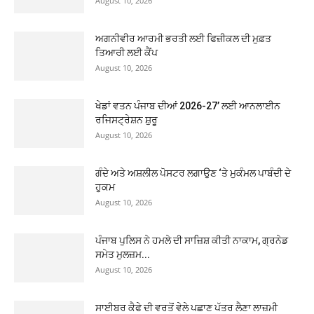
August 10, 2026
ਅਗਨੀਵੀਰ ਆਰਮੀ ਭਰਤੀ ਲਈ ਫਿਜ਼ੀਕਲ ਦੀ ਮੁਫ਼ਤ
ਤਿਆਰੀ ਲਈ ਕੈਂਪ
August 10, 2026
ਖੇਡਾਂ ਵਤਨ ਪੰਜਾਬ ਦੀਆਂ 2026-27’ ਲਈ ਆਨਲਾਈਨ
ਰਜਿਸਟ੍ਰੇਸ਼ਨ ਸ਼ੁਰੂ
August 10, 2026
ਗੰਦੇ ਅਤੇ ਅਸ਼ਲੀਲ ਪੋਸਟਰ ਲਗਾਉਣ ‘ਤੇ ਮੁਕੰਮਲ ਪਾਬੰਦੀ ਦੇ
ਹੁਕਮ
August 10, 2026
ਪੰਜਾਬ ਪੁਲਿਸ ਨੇ ਹਮਲੇ ਦੀ ਸਾਜ਼ਿਸ਼ ਕੀਤੀ ਨਾਕਾਮ, ਗ੍ਰਨੇਡ
ਸਮੇਤ ਮੁਲਜ਼ਮ...
August 10, 2026
ਸਾਈਬਰ ਕੈਫੇ ਦੀ ਵਰਤੋਂ ਵੇਲੇ ਪਛਾਣ ਪੱਤਰ ਲੈਣਾ ਲਾਜ਼ਮੀ