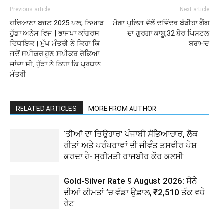
Previous article
Next article
ਹਰਿਆਣਾ ਬਜਟ 2025 ਪਲ; ਨਿਆਬ
ਮੋਗਾ ਪੁਲਿਸ ਵੱਲੋਂ ਦਵਿੰਦਰ ਬੰਬੀਹਾ ਗੈਂਗ
ਹੁੱਡਾ ਅਨੇਸ ਵਿਜ | ਭਾਜਪਾ ਕਾਂਗਰਸ
ਦਾ ਗੁਰਗਾ ਕਾਬੂ,32 ਬੋਰ ਪਿਸਟਲ
ਵਿਧਾਇਕ | ਮੁੱਖ ਮੰਤਰੀ ਨੇ ਕਿਹਾ ਕਿ
ਬਰਾਮਦ
ਜਦੋਂ ਸਪੀਕਰ ਹੁਣ ਸਪੀਕਰ ਰੋਕਿਆ
ਜਾਂਦਾ ਸੀ, ਹੁੱਡਾ ਨੇ ਕਿਹਾ ਕਿ ਪ੍ਰਧਾਨ
ਮੰਤਰੀ
RELATED ARTICLES
MORE FROM AUTHOR
‘ਤੀਆਂ ਦਾ ਤਿਉਹਾਰ’ ਪੰਜਾਬੀ ਸੱਭਿਆਚਾਰ, ਲੋਕ
ਰੀਤਾਂ ਅਤੇ ਪਰੰਪਰਾਵਾਂ ਦੀ ਜੀਵੰਤ ਤਸਵੀਰ ਪੇਸ਼
ਕਰਦਾ ਹੈ- ਸ੍ਰੀਮਤੀ ਰਾਜਬੀਰ ਕੌਰ ਕਲਸੀ
Gold-Silver Rate 9 August 2026: ਸੋਨੇ
ਦੀਆਂ ਕੀਮਤਾਂ ’ਚ ਵੱਡਾ ਉਛਾਲ, ₹2,510 ਤੱਕ ਵਧੇ
ਰੇਟ