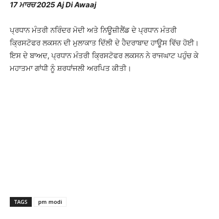
17 ਮਾਰਚ 2025 Aj Di Awaaj
ਪ੍ਰਧਾਨ ਮੰਤਰੀ ਨਰਿੰਦਰ ਮੋਦੀ ਅਤੇ ਨਿਊਜ਼ੀਲੈਂਡ ਦੇ ਪ੍ਰਧਾਨ ਮੰਤਰੀ
ਕ੍ਰਿਸਟੋਫਰ ਲਕਸਨ ਦੀ ਮੁਲਾਕਾਤ ਦਿੱਲੀ ਦੇ ਹੈਦਰਾਬਾਦ ਹਾਊਸ ਵਿੱਚ ਹੋਈ।
ਇਸ ਦੇ ਬਾਅਦ, ਪ੍ਰਧਾਨ ਮੰਤਰੀ ਕ੍ਰਿਸਟੋਫਰ ਲਕਸਨ ਨੇ ਰਾਜਘਾਟ ਪਹੁੰਚ ਕੇ
ਮਹਾਤਮਾ ਗਾਂਧੀ ਨੂੰ ਸ਼ਰਧਾਂਜਲੀ ਅਰਪਿਤ ਕੀਤੀ।
TAGS
pm modi