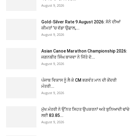
August 9, 2026
Gold-Silver Rate 9 August 2026: ਸੋਨੇ ਦੀਆਂ
ਕੀਮਤਾਂ ’ਚ ਵੱਡਾ ਉਛਾਲ,...
August 9, 2026
Asian Canoe Marathon Championship 2026:
ਜਗਨਬੀਰ ਸਿੰਘ ਬਾਜਵਾ ਨੇ ਜਿੱਤੇ ਦੋ...
August 9, 2026
ਪੰਜਾਬ ਵਿਕਾਸ ਨੂੰ ਲੈ ਕੇ CM ਭਗਵੰਤ ਮਾਨ ਦੀ ਕੇਂਦਰੀ
ਮੰਤਰੀ...
August 9, 2026
ਮੁੱਖ ਮੰਤਰੀ ਨੇ ਉੱਨਤ ਸਿਹਤ ਉਪਕਰਨਾਂ ਅਤੇ ਬੁਨਿਆਦੀ ਢਾਂਚੇ
ਲਈ 83.85...
August 9, 2026