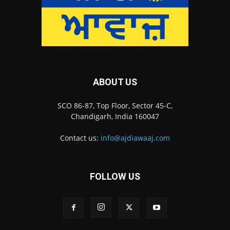
ABOUT US
SCO 86-87, Top Floor, Sector 45-C,
Chandigarh, India 160047
Contact us:
info@ajdiawaaj.com
FOLLOW US