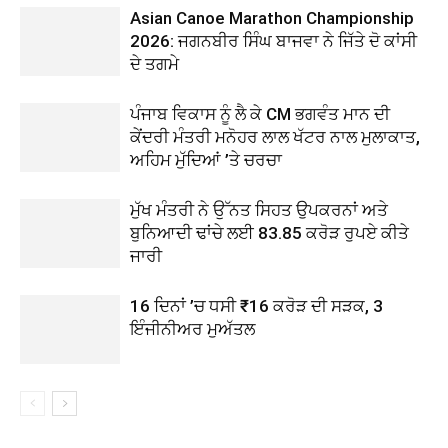
Asian Canoe Marathon Championship
2026: ਜਗਨਬੀਰ ਸਿੰਘ ਬਾਜਵਾ ਨੇ ਜਿੱਤੇ ਦੋ ਕਾਂਸੀ
ਦੇ ਤਗਮੇ
ਪੰਜਾਬ ਵਿਕਾਸ ਨੂੰ ਲੈ ਕੇ CM ਭਗਵੰਤ ਮਾਨ ਦੀ
ਕੇਂਦਰੀ ਮੰਤਰੀ ਮਨੋਹਰ ਲਾਲ ਖੱਟਰ ਨਾਲ ਮੁਲਾਕਾਤ,
ਅਹਿਮ ਮੁੱਦਿਆਂ ’ਤੇ ਚਰਚਾ
ਮੁੱਖ ਮੰਤਰੀ ਨੇ ਉੱਨਤ ਸਿਹਤ ਉਪਕਰਨਾਂ ਅਤੇ
ਬੁਨਿਆਦੀ ਢਾਂਚੇ ਲਈ 83.85 ਕਰੋੜ ਰੁਪਏ ਕੀਤੇ
ਜਾਰੀ
16 ਦਿਨਾਂ ’ਚ ਧਸੀ ₹16 ਕਰੋੜ ਦੀ ਸੜਕ, 3
ਇੰਜੀਨੀਅਰ ਮੁਅੱਤਲ