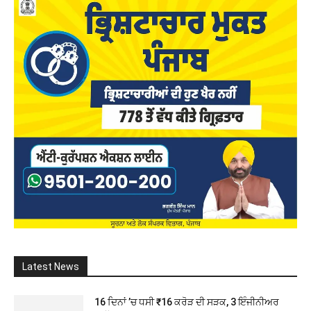
Latest News
16 ਦਿਨਾਂ ’ਚ ਧਸੀ ₹16 ਕਰੋੜ ਦੀ ਸੜਕ, 3 ਇੰਜੀਨੀਅਰ