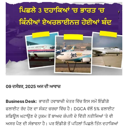
09
ਦਸੰਬਰ, 2025 ਅਜ ਦੀ ਆਵਾਜ਼
Business Desk:
ਭਾਰਤੀ ਹਵਾਬਾਜ਼ੀ ਖੇਤਰ ਵਿੱਚ ਇਸ ਸਮੇਂ ਇੰਡੀਗੋ
ਫਲਾਈਟ ਰੱਦ ਹੋਣ ਦਾ ਸੰਕਟ ਚਰਚਾ ਵਿੱਚ ਹੈ। DGCA ਵੱਲੋਂ 5% ਫਲਾਈਟ
ਸ਼ਡਿਊਲ ਘਟਾਉਣ ਦੇ ਹੁਕਮ ਤੋਂ ਬਾਅਦ ਕੰਪਨੀ ਦੇ ਵਿੱਤੀ ਨਤੀਜਿਆਂ ‘ਤੇ ਵੀ
ਅਸਰ ਪੈਣ ਦੀ ਸੰਭਾਵਨਾ ਹੈ। ਪਰ ਇੰਡੀਗੋ ਤੋਂ ਪਹਿਲਾਂ ਪਿਛਲੇ ਤਿੰਨ ਦਹਾਕਿਆਂ