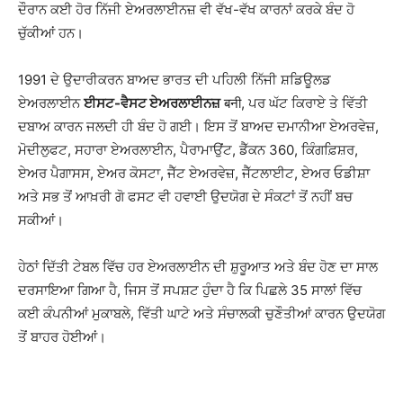
ਦੌਰਾਨ ਕਈ ਹੋਰ ਨਿੱਜੀ ਏਅਰਲਾਈਨਜ਼ ਵੀ ਵੱਖ-ਵੱਖ ਕਾਰਨਾਂ ਕਰਕੇ ਬੰਦ ਹੋ
ਚੁੱਕੀਆਂ ਹਨ।
1991 ਦੇ ਉਦਾਰੀਕਰਨ ਬਾਅਦ ਭਾਰਤ ਦੀ ਪਹਿਲੀ ਨਿੱਜੀ ਸ਼ਡਿਊਲਡ
ਏਅਰਲਾਈਨ
ਈਸਟ-ਵੈਸਟ ਏਅਰਲਾਈਨਜ਼
बनी, ਪਰ ਘੱਟ ਕਿਰਾਏ ਤੇ ਵਿੱਤੀ
ਦਬਾਅ ਕਾਰਨ ਜਲਦੀ ਹੀ ਬੰਦ ਹੋ ਗਈ। ਇਸ ਤੋਂ ਬਾਅਦ ਦਮਾਨੀਆ ਏਅਰਵੇਜ਼,
ਮੋਦੀਲੁਫਟ, ਸਹਾਰਾ ਏਅਰਲਾਈਨ, ਪੈਰਾਮਾਉਂਟ, ਡੈੱਕਨ 360, ਕਿੰਗਫ਼ਿਸ਼ਰ,
ਏਅਰ ਪੈਗਾਸਸ, ਏਅਰ ਕੋਸਟਾ, ਜੈੱਟ ਏਅਰਵੇਜ਼, ਜੈੱਟਲਾਈਟ, ਏਅਰ ਓਡੀਸ਼ਾ
ਅਤੇ ਸਭ ਤੋਂ ਆਖ਼ਰੀ ਗੋ ਫਸਟ ਵੀ ਹਵਾਈ ਉਦਯੋਗ ਦੇ ਸੰਕਟਾਂ ਤੋਂ ਨਹੀਂ ਬਚ
ਸਕੀਆਂ।
ਹੇਠਾਂ ਦਿੱਤੀ ਟੇਬਲ ਵਿੱਚ ਹਰ ਏਅਰਲਾਈਨ ਦੀ ਸ਼ੁਰੂਆਤ ਅਤੇ ਬੰਦ ਹੋਣ ਦਾ ਸਾਲ
ਦਰਸਾਇਆ ਗਿਆ ਹੈ, ਜਿਸ ਤੋਂ ਸਪਸ਼ਟ ਹੁੰਦਾ ਹੈ ਕਿ ਪਿਛਲੇ 35 ਸਾਲਾਂ ਵਿੱਚ
ਕਈ ਕੰਪਨੀਆਂ ਮੁਕਾਬਲੇ, ਵਿੱਤੀ ਘਾਟੇ ਅਤੇ ਸੰਚਾਲਕੀ ਚੁਣੌਤੀਆਂ ਕਾਰਨ ਉਦਯੋਗ
ਤੋਂ ਬਾਹਰ ਹੋਈਆਂ।