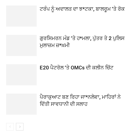
ਟਰੰਪ ਨੂੰ ਅਦਾਲਤ ਦਾ ਝ*ਟਕਾ, ਬਾਲਰੂਮ ’ਤੇ ਰੋਕ
ਗੁਰਸਿਮਰਨ ਮੰਡ ’ਤੇ ਹ*ਮਲਾ, ਪੁੱਤਰ ਤੇ 2 ਪੁਲਿਸ
ਮੁਲਾਜ਼ਮ ਜ਼*ਖ਼ਮੀ
E20 ਪੈਟਰੋਲ ’ਤੇ OMCs ਦੀ ਕਲੀਨ ਚਿੱਟ
ਪੈਰਾਕੁਆਟ ਬਣ ਰਿਹਾ ਜਾ*ਨਲੇਵਾ, ਮਾਹਿਰਾਂ ਨੇ
ਦਿੱਤੀ ਸਾਵਧਾਨੀ ਦੀ ਸਲਾਹ