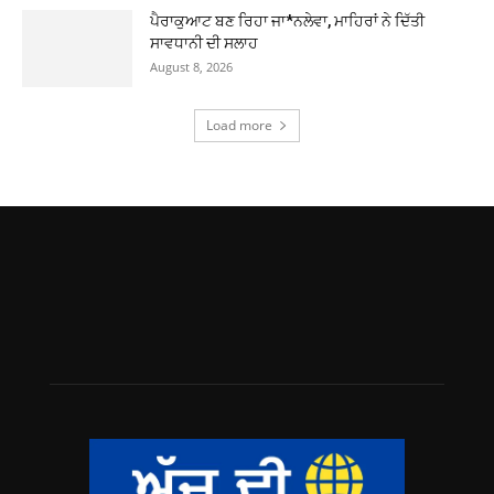
ਪੈਰਾਕੁਆਟ ਬਣ ਰਿਹਾ ਜਾ*ਨਲੇਵਾ, ਮਾਹਿਰਾਂ ਨੇ ਦਿੱਤੀ
ਸਾਵਧਾਨੀ ਦੀ ਸਲਾਹ
August 8, 2026
Load more