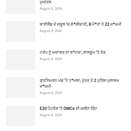
ਮੁਅੱਤਲ
August 8, 2026
ਥਾਈਲੈਂਡ ਦੇ ਸਕੂਲ ’ਚ ਗੋ*ਲੀਬਾਰੀ, 8 ਮੌ*ਤਾਂ ਤੇ 22 ਜ਼*ਖ਼ਮੀ
August 8, 2026
ਟਰੰਪ ਨੂੰ ਅਦਾਲਤ ਦਾ ਝ*ਟਕਾ, ਬਾਲਰੂਮ ’ਤੇ ਰੋਕ
August 8, 2026
ਗੁਰਸਿਮਰਨ ਮੰਡ ’ਤੇ ਹ*ਮਲਾ, ਪੁੱਤਰ ਤੇ 2 ਪੁਲਿਸ ਮੁਲਾਜ਼ਮ
ਜ਼*ਖ਼ਮੀ
August 8, 2026
E20 ਪੈਟਰੋਲ ’ਤੇ OMCs ਦੀ ਕਲੀਨ ਚਿੱਟ
August 8, 2026