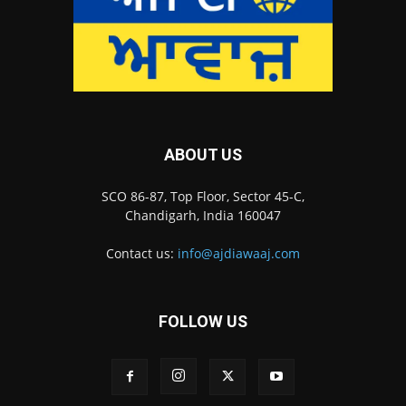
ABOUT US
SCO 86-87, Top Floor, Sector 45-C,
Chandigarh, India 160047
Contact us:
info@ajdiawaaj.com
FOLLOW US