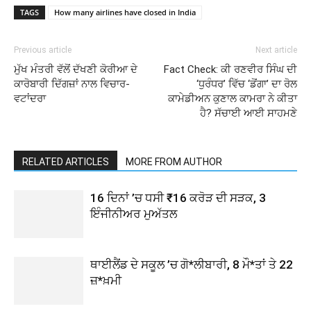
TAGS
How many airlines have closed in India
Previous article
Next article
ਮੁੱਖ ਮੰਤਰੀ ਵੱਲੋਂ ਦੱਖਣੀ ਕੋਰੀਆ ਦੇ
Fact Check: ਕੀ ਰਣਵੀਰ ਸਿੰਘ ਦੀ
ਕਾਰੋਬਾਰੀ ਦਿੱਗਜ਼ਾਂ ਨਾਲ ਵਿਚਾਰ-
‘ਧੁਰੰਧਰ’ ਵਿੱਚ ‘ਡੋਂਗਾ’ ਦਾ ਰੋਲ
ਵਟਾਂਦਰਾ
ਕਾਮੇਡੀਅਨ ਕੁਣਾਲ ਕਾਮਰਾ ਨੇ ਕੀਤਾ
ਹੈ? ਸੱਚਾਈ ਆਈ ਸਾਹਮਣੇ
RELATED ARTICLES
MORE FROM AUTHOR
16 ਦਿਨਾਂ ’ਚ ਧਸੀ ₹16 ਕਰੋੜ ਦੀ ਸੜਕ, 3
ਇੰਜੀਨੀਅਰ ਮੁਅੱਤਲ
ਥਾਈਲੈਂਡ ਦੇ ਸਕੂਲ ’ਚ ਗੋ*ਲੀਬਾਰੀ, 8 ਮੌ*ਤਾਂ ਤੇ 22
ਜ਼*ਖ਼ਮੀ