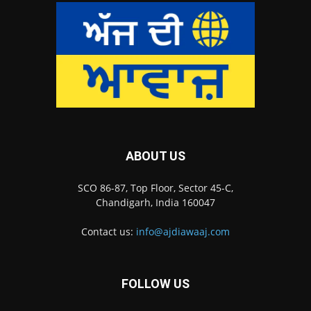
ABOUT US
SCO 86-87, Top Floor, Sector 45-C,
Chandigarh, India 160047
Contact us:
info@ajdiawaaj.com
FOLLOW US