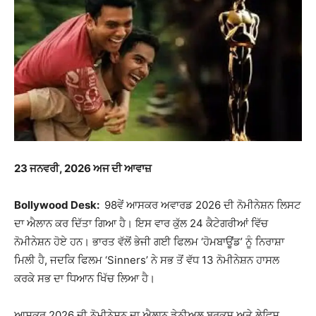
23 ਜਨਵਰੀ, 2026 ਅਜ ਦੀ ਆਵਾਜ਼
Bollywood Desk:
98ਵੇਂ ਆਸਕਰ ਅਵਾਰਡ 2026 ਦੀ ਨੋਮੀਨੇਸ਼ਨ ਲਿਸਟ
ਦਾ ਐਲਾਨ ਕਰ ਦਿੱਤਾ ਗਿਆ ਹੈ। ਇਸ ਵਾਰ ਕੁੱਲ 24 ਕੈਟੇਗਰੀਆਂ ਵਿੱਚ
ਨੋਮੀਨੇਸ਼ਨ ਹੋਏ ਹਨ। ਭਾਰਤ ਵੱਲੋਂ ਭੇਜੀ ਗਈ ਫਿਲਮ ‘ਹੋਮਬਾਊਂਡ’ ਨੂੰ ਨਿਰਾਸ਼ਾ
ਮਿਲੀ ਹੈ, ਜਦਕਿ ਫਿਲਮ ‘Sinners’ ਨੇ ਸਭ ਤੋਂ ਵੱਧ 13 ਨੋਮੀਨੇਸ਼ਨ ਹਾਸਲ
ਕਰਕੇ ਸਭ ਦਾ ਧਿਆਨ ਖਿੱਚ ਲਿਆ ਹੈ।
ਆਸਕਰ 2026 ਦੀ ਨੋਮੀਨੇਸ਼ਨ ਦਾ ਐਲਾਨ ਡੇਨੀਅਲ ਬ੍ਰੁਕਸ ਅਤੇ ਲੇਵਿਸ