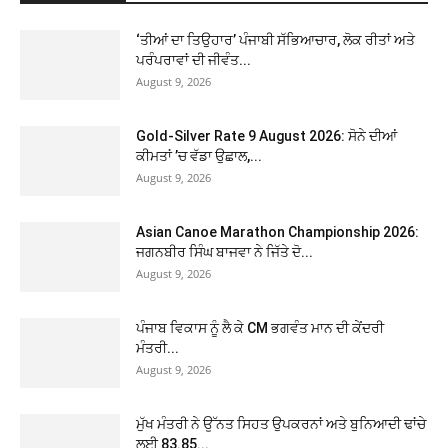
‘ਤੀਆਂ ਦਾ ਤਿਉਹਾਰ’ ਪੰਜਾਬੀ ਸੱਭਿਆਚਾਰ, ਲੋਕ ਰੀਤਾਂ ਅਤੇ
ਪਰੰਪਰਾਵਾਂ ਦੀ ਜੀਵੰਤ...
August 9, 2026
Gold-Silver Rate 9 August 2026: ਸੋਨੇ ਦੀਆਂ
ਕੀਮਤਾਂ ’ਚ ਵੱਡਾ ਉਛਾਲ,...
August 9, 2026
Asian Canoe Marathon Championship 2026:
ਜਗਨਬੀਰ ਸਿੰਘ ਬਾਜਵਾ ਨੇ ਜਿੱਤੇ ਦੋ...
August 9, 2026
ਪੰਜਾਬ ਵਿਕਾਸ ਨੂੰ ਲੈ ਕੇ CM ਭਗਵੰਤ ਮਾਨ ਦੀ ਕੇਂਦਰੀ
ਮੰਤਰੀ...
August 9, 2026
ਮੁੱਖ ਮੰਤਰੀ ਨੇ ਉੱਨਤ ਸਿਹਤ ਉਪਕਰਨਾਂ ਅਤੇ ਬੁਨਿਆਦੀ ਢਾਂਚੇ
ਲਈ 83.85...