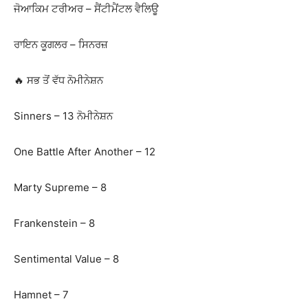
ਜੋਆਕਿਮ ਟਰੀਅਰ – ਸੈਂਟੀਮੈਂਟਲ ਵੈਲਿਊ
ਰਾਇਨ ਕੂਗਲਰ – ਸਿਨਰਜ਼
🔥 ਸਭ ਤੋਂ ਵੱਧ ਨੋਮੀਨੇਸ਼ਨ
Sinners – 13 ਨੋਮੀਨੇਸ਼ਨ
One Battle After Another – 12
Marty Supreme – 8
Frankenstein – 8
Sentimental Value – 8
Hamnet – 7