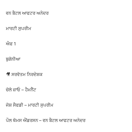
ਵਨ ਬੈਟਲ ਆਫਟਰ ਅਨੇਦਰ
ਮਾਰਟੀ ਸੁਪਰੀਮ
ਐਫ 1
ਬੁਗੋਨੀਆ
🎥 ਸਰਵੋਤਮ ਨਿਰਦੇਸ਼ਕ
ਚੋਲੇ ਜ਼ਾਓ – ਹੈਮਨੈੱਟ
ਜੋਸ਼ ਸੈਫਡੀ – ਮਾਰਟੀ ਸੁਪਰੀਮ
ਪੌਲ ਥੋਮਸ ਐਂਡਰਸਨ – ਵਨ ਬੈਟਲ ਆਫਟਰ ਅਨੇਦਰ