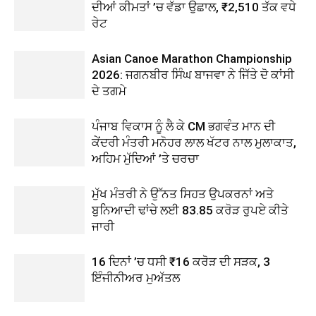
ਦੀਆਂ ਕੀਮਤਾਂ ’ਚ ਵੱਡਾ ਉਛਾਲ, ₹2,510 ਤੱਕ ਵਧੇ
ਰੇਟ
Asian Canoe Marathon Championship
2026: ਜਗਨਬੀਰ ਸਿੰਘ ਬਾਜਵਾ ਨੇ ਜਿੱਤੇ ਦੋ ਕਾਂਸੀ
ਦੇ ਤਗਮੇ
ਪੰਜਾਬ ਵਿਕਾਸ ਨੂੰ ਲੈ ਕੇ CM ਭਗਵੰਤ ਮਾਨ ਦੀ
ਕੇਂਦਰੀ ਮੰਤਰੀ ਮਨੋਹਰ ਲਾਲ ਖੱਟਰ ਨਾਲ ਮੁਲਾਕਾਤ,
ਅਹਿਮ ਮੁੱਦਿਆਂ ’ਤੇ ਚਰਚਾ
ਮੁੱਖ ਮੰਤਰੀ ਨੇ ਉੱਨਤ ਸਿਹਤ ਉਪਕਰਨਾਂ ਅਤੇ
ਬੁਨਿਆਦੀ ਢਾਂਚੇ ਲਈ 83.85 ਕਰੋੜ ਰੁਪਏ ਕੀਤੇ
ਜਾਰੀ
16 ਦਿਨਾਂ ’ਚ ਧਸੀ ₹16 ਕਰੋੜ ਦੀ ਸੜਕ, 3
ਇੰਜੀਨੀਅਰ ਮੁਅੱਤਲ