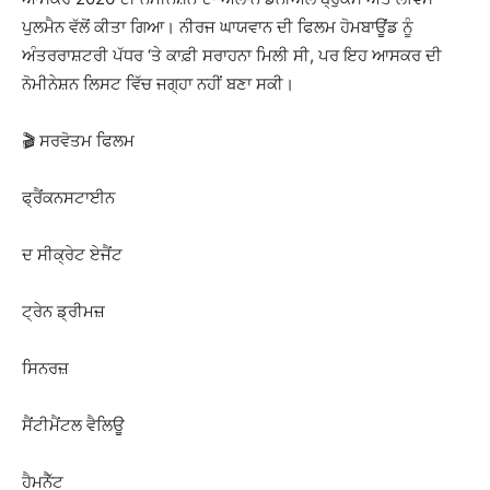
ਪੁਲਮੈਨ ਵੱਲੋਂ ਕੀਤਾ ਗਿਆ। ਨੀਰਜ ਘਾਯਵਾਨ ਦੀ ਫਿਲਮ ਹੋਮਬਾਊਂਡ ਨੂੰ
ਅੰਤਰਰਾਸ਼ਟਰੀ ਪੱਧਰ ‘ਤੇ ਕਾਫ਼ੀ ਸਰਾਹਨਾ ਮਿਲੀ ਸੀ, ਪਰ ਇਹ ਆਸਕਰ ਦੀ
ਨੋਮੀਨੇਸ਼ਨ ਲਿਸਟ ਵਿੱਚ ਜਗ੍ਹਾ ਨਹੀਂ ਬਣਾ ਸਕੀ।
🎬 ਸਰਵੋਤਮ ਫਿਲਮ
ਫ੍ਰੈਂਕਨਸਟਾਈਨ
ਦ ਸੀਕ੍ਰੇਟ ਏਜੈਂਟ
ਟ੍ਰੇਨ ਡ੍ਰੀਮਜ਼
ਸਿਨਰਜ਼
ਸੈਂਟੀਮੈਂਟਲ ਵੈਲਿਊ
ਹੈਮਨੈੱਟ