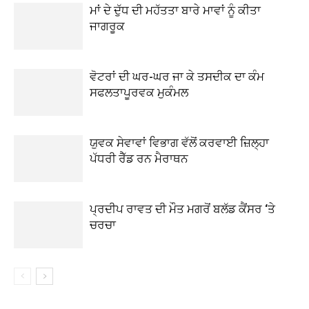
ਮਾਂ ਦੇ ਦੁੱਧ ਦੀ ਮਹੱਤਤਾ ਬਾਰੇ ਮਾਵਾਂ ਨੂੰ ਕੀਤਾ
ਜਾਗਰੂਕ
ਵੋਟਰਾਂ ਦੀ ਘਰ-ਘਰ ਜਾ ਕੇ ਤਸਦੀਕ ਦਾ ਕੰਮ
ਸਫਲਤਾਪੂਰਵਕ ਮੁਕੰਮਲ
ਯੁਵਕ ਸੇਵਾਵਾਂ ਵਿਭਾਗ ਵੱਲੋਂ ਕਰਵਾਈ ਜ਼ਿਲ੍ਹਾ
ਪੱਧਰੀ ਰੈੱਡ ਰਨ ਮੈਰਾਥਨ
ਪ੍ਰਦੀਪ ਰਾਵਤ ਦੀ ਮੌਤ ਮਗਰੋਂ ਬਲੱਡ ਕੈਂਸਰ ‘ਤੇ
ਚਰਚਾ