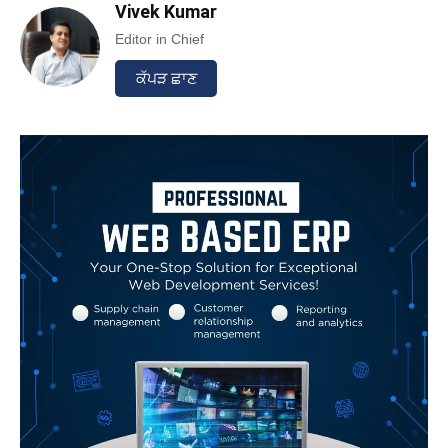
Vivek Kumar
Editor in Chief
ਕੱਪੜ ਛਾਣ