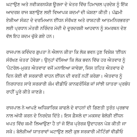
ਘਟਾਉਣ ਅਤੇ ਨਵੀਕਰਨਯੋਗ ਊਰਜਾ ਦੇ ਖੇਤਰ ਵਿੱਚ ਹਿਮਾਚਲ ਪ੍ਰਦੇਸ਼ ਨੂੰ ਇੱਕ
ਆਦਰਸ਼ ਰਾਜ ਬਣਾਉਣ ਲਈ ਵਿਆਪਕ ਕਦਮਾਂ ਦੀ ਘੋਸ਼ਣਾ ਕੀਤੀ। ਪੱਛਮੀ
ਏਸ਼ੀਆ ਸੰਕਟ ਦੇ ਦਰਮਿਆਨ ਈਂਧਨ ਸੰਰੱਖਣ ਅਤੇ ਰਾਸ਼ਟਰੀ ਆਤਮਨਿਰਭਰਤਾ
ਲਈ ਪ੍ਰਧਾਨ ਮੰਤਰੀ ਨਰਿੰਦਰ ਮੋਦੀ ਦੇ ਦੂਰਦਰਸ਼ੀ ਆਹਵਾਨ ਨੂੰ ਸਮਰਥਨ ਦੇਣ
ਵੱਲ ਇਹ ਕਦਮ ਚੁੱਕੇ ਗਏ ਹਨ।
ਰਾਜਪਾਲ ਕਵਿੰਦਰ ਗੁਪਤਾ ਨੇ ਐਲਾਨ ਕੀਤਾ ਕਿ ਲੋਕ ਭਵਨ ਹੁਣ ਵਿਸ਼ੇਸ਼ ‘ਈਂਧਨ
ਸੰਰੱਖਣ ਖੇਤਰ’ ਹੋਵੇਗਾ। ਉਨ੍ਹਾਂ ਦੱਸਿਆ ਕਿ ਲੋਕ ਭਵਨ ਵਿੱਚ ਹਰ ਐਤਵਾਰ ਨੂੰ
‘ਪੈਟਰੋਲ-ਮੁਕਤ ਐਤਵਾਰ’ ਵਜੋਂ ਮਨਾਇਆ ਜਾਵੇਗਾ, ਜਿਸ ਤਹਿਤ ਐਤਵਾਰ ਦੇ
ਦਿਨ ਕੋਈ ਵੀ ਸਰਕਾਰੀ ਵਾਹਨ ਈਂਧਨ ਦੀ ਵਰਤੋਂ ਨਹੀਂ ਕਰੇਗਾ। ਐਤਵਾਰ ਨੂੰ
ਨਿਰਧਾਰਤ ਸਾਰੇ ਸਰਕਾਰੀ ਕੰਮ ਵੀਡੀਓ ਕਾਨਫਰੰਸਿੰਗ ਜਾਂ ਸਾਂਝੀ ਯਾਤਰਾ ਪ੍ਰਬੰਧ
ਰਾਹੀਂ ਪੂਰੇ ਕੀਤੇ ਜਾਣਗੇ।
ਰਾਜਪਾਲ ਨੇ ਆਪਣੇ ਅਧਿਕਾਰਿਕ ਕਾਫਲੇ ਦੇ ਵਾਹਨਾਂ ਦੀ ਗਿਣਤੀ ਤੁਰੰਤ ਪ੍ਰਭਾਵ
ਨਾਲ ਅੱਧੀ ਕਰਨ ਦੇ ਨਿਰਦੇਸ਼ ਦਿੱਤੇ। ਇਸ ਫ਼ੈਸਲੇ ਦਾ ਮਕਸਦ ਬੇਲੋੜੀ ਈਂਧਨ
ਖਪਤ ਵਿੱਚ ਕਮੀ ਲਿਆਉਣਾ ਹੈ ਤਾਂ ਜੋ ਇੱਕ ਪ੍ਰੇਰਕ ਉਦਾਹਰਨ ਪੇਸ਼ ਕੀਤੀ ਜਾ
ਸਕੇ। ਬੇਲੋੜੀਆਂ ਯਾਤਰਾਵਾਂ ਘਟਾਉਣ ਲਈ ਕੁਝ ਸਰਕਾਰੀ ਮੀਟਿੰਗਾਂ ਵੀਡੀਓ