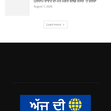
ਪ੍ਰਦੀਪ ਰਾਵਤ ਦੀ ਮੌਤ ਮਗਰੋਂ ਬਲੱਡ ਕੈਂਸਰ ‘ਤੇ ਚਰਚਾ
August 7, 2026
Load more