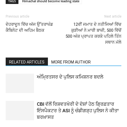
TAGS
Himachal should become leading state
Previous article
Next article
ਦੇਹਰਾਦੂਨ ਵਿੱਚ ਅੱਜ ਉੱਤਰਾਖੰਡ
12ਵੀਂ ਜਮਾਤ ਦੇ ਨਤੀਜਿਆਂ ਵਿੱਚ
ਕੈਬਿਨੇਟ ਦੀ ਅਹਿਮ ਬੈਠਕ
ਕੁੜੀਆਂ ਨੇ ਮਾਰੀ ਬਾਜ਼ੀ, 500 ਵਿੱਚੋਂ
500 ਅੰਕ ਪ੍ਰਾਪਤ ਕਰਕੇ ਪਹਿਲੇ ਤਿੰਨ
ਸਥਾਨ ਮੱਲੇ
RELATED ARTICLES
MORE FROM AUTHOR
ਅੰਮ੍ਰਿਤਸਰ ਦੇ ਪੁਲਿਸ ਕਮਿਸ਼ਨਰ ਬਦਲੇ
CBI ਵੱਲੋਂ ਰਿਸ਼ਵਤਖੋਰੀ ਦੇ ਦੋਸ਼ਾਂ ਹੇਠ ਗ੍ਰਿਫ਼ਤਾਰ
ਇੰਸਪੈਕਟਰ ਤੇ ASI ਨੂੰ ਚੰਡੀਗੜ੍ਹ ਪੁਲਿਸ ਨੇ ਕੀਤਾ
ਬਰਖ਼ਾਸਤ