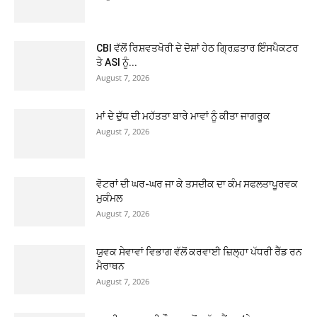
CBI ਵੱਲੋਂ ਰਿਸ਼ਵਤਖੋਰੀ ਦੇ ਦੋਸ਼ਾਂ ਹੇਠ ਗ੍ਰਿਫ਼ਤਾਰ ਇੰਸਪੈਕਟਰ
ਤੇ ASI ਨੂੰ...
August 7, 2026
ਮਾਂ ਦੇ ਦੁੱਧ ਦੀ ਮਹੱਤਤਾ ਬਾਰੇ ਮਾਵਾਂ ਨੂੰ ਕੀਤਾ ਜਾਗਰੂਕ
August 7, 2026
ਵੋਟਰਾਂ ਦੀ ਘਰ-ਘਰ ਜਾ ਕੇ ਤਸਦੀਕ ਦਾ ਕੰਮ ਸਫਲਤਾਪੂਰਵਕ
ਮੁਕੰਮਲ
August 7, 2026
ਯੁਵਕ ਸੇਵਾਵਾਂ ਵਿਭਾਗ ਵੱਲੋਂ ਕਰਵਾਈ ਜ਼ਿਲ੍ਹਾ ਪੱਧਰੀ ਰੈੱਡ ਰਨ
ਮੈਰਾਥਨ
August 7, 2026