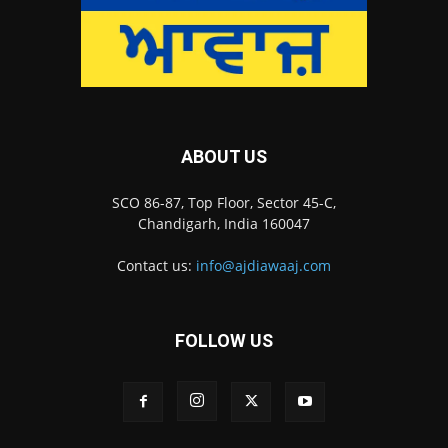
ABOUT US
SCO 86-87, Top Floor, Sector 45-C,
Chandigarh, India 160047
Contact us:
info@ajdiawaaj.com
FOLLOW US