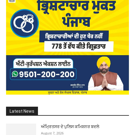
Latest News
ਅੰਮ੍ਰਿਤਸਰ ਦੇ ਪੁਲਿਸ ਕਮਿਸ਼ਨਰ ਬਦਲੇ
August 7, 2026