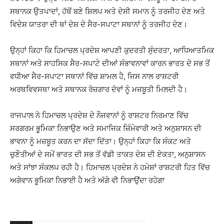
ਸਥਾਨਕ ਉਤਪਾਦਾਂ, ਹੱਥੋਂ ਬਣੇ ਸ਼ਿਲਪ ਅਤੇ ਦੇਸੀ ਸਮਾਨ ਨੂੰ ਤਰਜੀਹ ਦੇਣ ਅਤੇ
ਵਿਦੇਸ਼ ਯਾਤਰਾ ਦੀ ਥਾਂ ਦੇਸ਼ ਦੇ ਸੈਰ-ਸਪਾਟਾ ਸਥਾਨਾਂ ਨੂੰ ਤਰਜੀਹ ਦੇਣ।
ਉਨ੍ਹਾਂ ਕਿਹਾ ਕਿ ਹਿਮਾਚਲ ਪ੍ਰਦੇਸ਼ ਆਪਣੀ ਕੁਦਰਤੀ ਸੁੰਦਰਤਾ, ਆਧਿਆਤਮਿਕ
ਸਥਾਨਾਂ ਅਤੇ ਸਾਹਸਿਕ ਸੈਰ-ਸਪਾਟੇ ਦੀਆਂ ਸੰਭਾਵਨਾਵਾਂ ਕਾਰਨ ਭਾਰਤ ਦੇ ਸਭ ਤੋਂ
ਵਧੀਆ ਸੈਰ-ਸਪਾਟਾ ਸਥਾਨਾਂ ਵਿੱਚ ਸ਼ਾਮਲ ਹੈ, ਜਿਸ ਨਾਲ ਰਾਸ਼ਟਰੀ
ਅਰਥਵਿਵਸਥਾ ਅਤੇ ਸਥਾਨਕ ਰੋਜ਼ਗਾਰ ਦੋਵਾਂ ਨੂੰ ਮਜ਼ਬੂਤੀ ਮਿਲਦੀ ਹੈ।
ਰਾਜਪਾਲ ਨੇ ਹਿਮਾਚਲ ਪ੍ਰਦੇਸ਼ ਦੇ ਨੌਜਵਾਨਾਂ ਨੂੰ ਰਾਸ਼ਟਰ ਨਿਰਮਾਣ ਵਿੱਚ
ਸਰਗਰਮ ਭੂਮਿਕਾ ਨਿਭਾਉਣ ਅਤੇ ਸਮਾਜਿਕ ਜ਼ਿੰਮੇਵਾਰੀ ਅਤੇ ਅਨੁਸ਼ਾਸਨ ਦੀ
ਭਾਵਨਾ ਨੂੰ ਮਜ਼ਬੂਤ ਕਰਨ ਦਾ ਸੱਦਾ ਦਿੱਤਾ। ਉਨ੍ਹਾਂ ਕਿਹਾ ਕਿ ਸੰਕਟ ਅਤੇ
ਚੁਣੌਤੀਆਂ ਦੇ ਸਮੇਂ ਭਾਰਤ ਦੀ ਸਭ ਤੋਂ ਵੱਡੀ ਤਾਕਤ ਦੇਸ਼ ਦੀ ਏਕਤਾ, ਅਨੁਸ਼ਾਸਨ
ਅਤੇ ਸਾਂਝਾ ਸੰਕਲਪ ਰਹੀ ਹੈ। ਹਿਮਾਚਲ ਪ੍ਰਦੇਸ਼ ਨੇ ਹਮੇਸ਼ਾਂ ਰਾਸ਼ਟਰੀ ਹਿਤ ਵਿੱਚ
ਅਗੇਵਾਨ ਭੂਮਿਕਾ ਨਿਭਾਈ ਹੈ ਅਤੇ ਅੱਗੇ ਵੀ ਨਿਭਾਉਂਦਾ ਰਹੇਗਾ