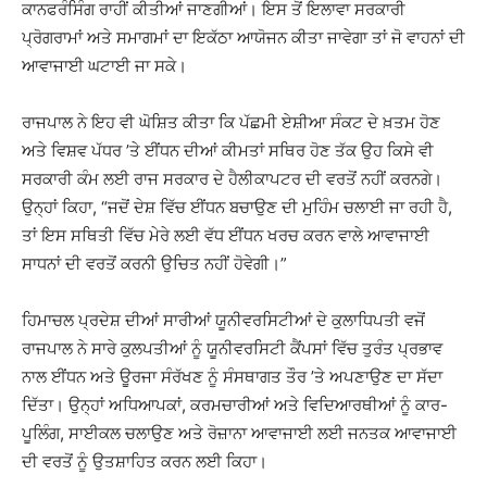
ਕਾਨਫਰੰਸਿੰਗ ਰਾਹੀਂ ਕੀਤੀਆਂ ਜਾਣਗੀਆਂ। ਇਸ ਤੋਂ ਇਲਾਵਾ ਸਰਕਾਰੀ
ਪ੍ਰੋਗਰਾਮਾਂ ਅਤੇ ਸਮਾਗਮਾਂ ਦਾ ਇਕੱਠਾ ਆਯੋਜਨ ਕੀਤਾ ਜਾਵੇਗਾ ਤਾਂ ਜੋ ਵਾਹਨਾਂ ਦੀ
ਆਵਾਜਾਈ ਘਟਾਈ ਜਾ ਸਕੇ।
ਰਾਜਪਾਲ ਨੇ ਇਹ ਵੀ ਘੋਸ਼ਿਤ ਕੀਤਾ ਕਿ ਪੱਛਮੀ ਏਸ਼ੀਆ ਸੰਕਟ ਦੇ ਖ਼ਤਮ ਹੋਣ
ਅਤੇ ਵਿਸ਼ਵ ਪੱਧਰ ’ਤੇ ਈਂਧਨ ਦੀਆਂ ਕੀਮਤਾਂ ਸਥਿਰ ਹੋਣ ਤੱਕ ਉਹ ਕਿਸੇ ਵੀ
ਸਰਕਾਰੀ ਕੰਮ ਲਈ ਰਾਜ ਸਰਕਾਰ ਦੇ ਹੈਲੀਕਾਪਟਰ ਦੀ ਵਰਤੋਂ ਨਹੀਂ ਕਰਨਗੇ।
ਉਨ੍ਹਾਂ ਕਿਹਾ, “ਜਦੋਂ ਦੇਸ਼ ਵਿੱਚ ਈਂਧਨ ਬਚਾਉਣ ਦੀ ਮੁਹਿੰਮ ਚਲਾਈ ਜਾ ਰਹੀ ਹੈ,
ਤਾਂ ਇਸ ਸਥਿਤੀ ਵਿੱਚ ਮੇਰੇ ਲਈ ਵੱਧ ਈਂਧਨ ਖਰਚ ਕਰਨ ਵਾਲੇ ਆਵਾਜਾਈ
ਸਾਧਨਾਂ ਦੀ ਵਰਤੋਂ ਕਰਨੀ ਉਚਿਤ ਨਹੀਂ ਹੋਵੇਗੀ।”
ਹਿਮਾਚਲ ਪ੍ਰਦੇਸ਼ ਦੀਆਂ ਸਾਰੀਆਂ ਯੂਨੀਵਰਸਿਟੀਆਂ ਦੇ ਕੁਲਾਧਿਪਤੀ ਵਜੋਂ
ਰਾਜਪਾਲ ਨੇ ਸਾਰੇ ਕੁਲਪਤੀਆਂ ਨੂੰ ਯੂਨੀਵਰਸਿਟੀ ਕੈਂਪਸਾਂ ਵਿੱਚ ਤੁਰੰਤ ਪ੍ਰਭਾਵ
ਨਾਲ ਈਂਧਨ ਅਤੇ ਊਰਜਾ ਸੰਰੱਖਣ ਨੂੰ ਸੰਸਥਾਗਤ ਤੌਰ ’ਤੇ ਅਪਣਾਉਣ ਦਾ ਸੱਦਾ
ਦਿੱਤਾ। ਉਨ੍ਹਾਂ ਅਧਿਆਪਕਾਂ, ਕਰਮਚਾਰੀਆਂ ਅਤੇ ਵਿਦਿਆਰਥੀਆਂ ਨੂੰ ਕਾਰ-
ਪੂਲਿੰਗ, ਸਾਈਕਲ ਚਲਾਉਣ ਅਤੇ ਰੋਜ਼ਾਨਾ ਆਵਾਜਾਈ ਲਈ ਜਨਤਕ ਆਵਾਜਾਈ
ਦੀ ਵਰਤੋਂ ਨੂੰ ਉਤਸ਼ਾਹਿਤ ਕਰਨ ਲਈ ਕਿਹਾ।