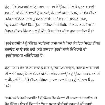
ਉਨ੍ਹਾਂ ਵਿਦਿਆਰਥੀਆਂ ਨੂੰ ਸਮਾਜ ਦਾ ਸਭ ਤੋਂ ਉਤਸ਼ਾਹੀ ਅਤੇ ਪ੍ਰਭਾਵਸ਼ਾਲੀ
ਵਰਗ ਦੱਸਦੇ ਹੋਏ ਨੌਜਵਾਨਾਂ ਨੂੰ ਕਾਲਜਾਂ, ਹੋਸਟਲਾਂ ਅਤੇ ਜਨ ਸਮੂਹਾਂ ਵਿੱਚ ਈਂਧਨ
ਸੰਰੱਖਣ ਅੰਦੋਲਨ ਦਾ ਅਗੂ ਬਣਨ ਦਾ ਸੱਦਾ ਦਿੱਤਾ। ਰਾਜਪਾਲ ਨੇ ਕਿਹਾ,
“ਯੂਨੀਵਰਸਿਟੀਆਂ ਵਿੱਚ ਊਰਜਾ ਸੰਰੱਖਣ ਦੇ ਅਧਿਐਨ ਦੇ ਨਾਲ-ਨਾਲ ਇਸ ਦੇ
ਰੋਜ਼ਾਨਾ ਜੀਵਨ ਵਿੱਚ ਅਮਲ ਨੂੰ ਵੀ ਪ੍ਰੋਤਸਾਹਿਤ ਕੀਤਾ ਜਾਣਾ ਚਾਹੀਦਾ ਹੈ।”
ਪ੍ਰਦੇਸ਼ਵਾਸੀਆਂ ਨੂੰ ਸੰਬੋਧਨ ਕਰਦਿਆਂ ਰਾਜਪਾਲ ਨੇ ਕਿਹਾ ਕਿ ਇਹ ਸਿਰਫ਼ ਈਂਧਨ
ਬਚਾਉਣ ਦਾ ਉਪਾਇ ਨਹੀਂ, ਸਗੋਂ ਰਾਸ਼ਟਰ ਪ੍ਰਤੀ ਸਾਂਝੀ ਜ਼ਿੰਮੇਵਾਰੀ ਦੀ
ਪ੍ਰਤੀਕਾਤਮਕ ਅਭਿਵਿਕਤੀ ਹੈ।
ਉਨ੍ਹਾਂ ਖ਼ਾਸ ਤੌਰ ’ਤੇ ਨੌਜਵਾਨਾਂ ਨੂੰ ਕਾਰ-ਪੂਲਿੰਗ ਅਪਣਾਉਣ, ਜਨਤਕ ਆਵਾਜਾਈ
ਦੀ ਵਰਤੋਂ ਕਰਨ, ਪੈਦਲ ਚੱਲਣ ਅਤੇ ਸਾਈਕਲ ਚਲਾਉਣ ਨੂੰ ਉਤਸ਼ਾਹਿਤ ਕਰਨ ਦੀ
ਅਪੀਲ ਕੀਤੀ ਤਾਂ ਜੋ ਈਂਧਨ ਸੰਰੱਖਣ ਦੇ ਨਾਲ-ਨਾਲ ਸਿਹਤ ਨੂੰ ਵੀ ਲਾਭ ਮਿਲ
ਸਕੇ।
ਰਾਜਪਾਲ ਨੇ ਪ੍ਰਦੇਸ਼ਵਾਸੀਆਂ ਨੂੰ ‘ਵੋਕਲ ਫ਼ੋਰ ਲੋਕਲ’ ਦੀ ਭਾਵਨਾ ਅਪਣਾਉਣ ’ਤੇ
ਜ਼ੋਰ ਦਿੱਤਾ। ਉਨ੍ਹਾਂ ਕਿਹਾ ਕਿ ਲੋਕ ਆਯਾਤ ਕੀਤੀਆਂ ਵਸਤੂਆਂ ਦੀ ਬਜਾਏ