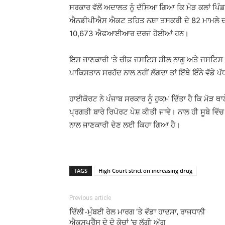
ਸਰਕਾਰ ਵੱਲੋਂ ਅਦਾਲਤ ਨੂੰ ਦੱਸਿਆ ਗਿਆ ਕਿ ਮੋੜ ਕਲਾਂ ਪਿੰਡ
ਐਨਡੀਪੀਐਸ ਐਕਟ ਤਹਿਤ ਨਸ਼ਾ ਤਸਕਰੀ ਦੇ 82 ਮਾਮਲੇ ਦਰਜ 
10,673 ਐਫਆਈਆਰ ਦਰਜ ਹੋਈਆਂ ਹਨ।
ਇਸ ਜਾਣਕਾਰੀ ’ਤੇ ਚੀਫ਼ ਜਸਟਿਸ ਸ਼ੀਲ ਨਾਗੂ ਅਤੇ ਜਸਟਿਸ ਸੰ
ਪਾਕਿਸਤਾਨ ਸਰਹੱਦ ਨਾਲ ਨਹੀਂ ਲੱਗਦਾ ਤਾਂ ਇੱਥੇ ਇੰਨੇ ਵੱਡੇ ਪ
ਹਾਈਕੋਰਟ ਨੇ ਪੰਜਾਬ ਸਰਕਾਰ ਨੂੰ ਹੁਕਮ ਦਿੱਤਾ ਹੈ ਕਿ ਮੋ
ਪ੍ਰਗਤੀ ਬਾਰੇ ਰਿਪੋਰਟ ਪੇਸ਼ ਕੀਤੀ ਜਾਵੇ। ਨਾਲ ਹੀ ਸੂਬੇ ਵਿੱ
ਨਾਲ ਜਾਣਕਾਰੀ ਦੇਣ ਲਈ ਕਿਹਾ ਗਿਆ ਹੈ।
TAGS
High Court strict on increasing drug
Previous article
ਦਿੱਲੀ-ਮੁੰਬਈ ਰੇਲ ਮਾਰਗ ‘ਤੇ ਵੱਡਾ ਹਾਦਸਾ, ਰਾਜਧਾਨੀ
ਐਕਸਪ੍ਰੈੱਸ ਦੇ ਦੋ ਕੋਚਾਂ ‘ਚ ਲੱਗੀ ਅੱਗ