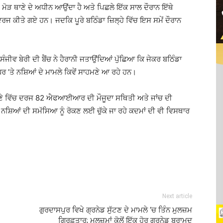
 ਮੋੜ ਥਾਣੇ ਦੇ ਅਧੀਨ ਆਉਂਦਾ ਹੈ ਅਤੇ ਪਿਛਲੇ ਇੱਕ ਸਾਲ ਦੌਰਾਨ ਇੱਥੇ
ਕੀਤੇ ਗਏ ਹਨ। ਜਦਕਿ ਪੂਰੇ ਬਠਿੰਡਾ ਜ਼ਿਲ੍ਹੇ ਵਿੱਚ ਇਸ ਸਮੇਂ ਦੌਰਾਨ
ਜੀਵ ਬੇਰੀ ਦੀ ਬੈਂਚ ਨੇ ਹੈਰਾਨੀ ਜਤਾਉਂਦਿਆਂ ਪੁੱਛਿਆ ਕਿ ਜੇਕਰ ਬਠਿੰਡਾ
ੱਧਰ ’ਤੇ ਨਸ਼ਿਆਂ ਦੇ ਮਾਮਲੇ ਕਿਵੇਂ ਸਾਹਮਣੇ ਆ ਰਹੇ ਹਨ।
ੜ ਥਾਣੇ ਵਿੱਚ ਦਰਜ 82 ਐਫਆਈਆਰ ਦੀ ਮੌਜੂਦਾ ਸਥਿਤੀ ਅਤੇ ਜਾਂਚ ਦੀ
ਚ ਨਸ਼ਿਆਂ ਦੀ ਸਮੱਸਿਆ ਨੂੰ ਰੋਕਣ ਲਈ ਚੁੱਕੇ ਜਾ ਰਹੇ ਕਦਮਾਂ ਦੀ ਵੀ ਵਿਸਥਾਰ
Next article
ਗੁਰਦਾਸਪੁਰ ਵਿਖੇ ਗ੍ਰਨੇਡ ਸੁੱਟਣ ਦੇ ਮਾਮਲੇ ‘ਚ ਤਿੰਨ ਮੁਲਜ਼ਮ
ਗ੍ਰਿਫ਼ਤਾਰ; ਮੁਲਜ਼ਮਾਂ ਕੋਲੋਂ ਇੱਕ ਹੋਰ ਗ੍ਰਨੇਡ ਬਰਾਮਦ