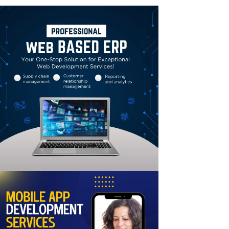
Linkedin
Email
Print