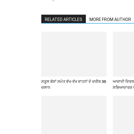
RELATED ARTICLES
MORE FROM AUTHOR
ਸਕੂਲ ਬੱਸਾਂ ਸਮੇਤ ਵੱਖ-ਵੱਖ ਵਾਹਨਾਂ ਦੇ ਕਰੀਬ 30
ਆਜ਼ਾਦੀ ਦਿਵਸ 
ਚਲਾਨ
ਸਭਿਆਚਾਰਕ ਪ