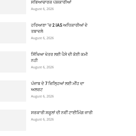
ਸਭਿਆਚਾਰਕ ਪੇਸ਼ਕਾਰੀਆਂ
August 6, 2026
ਹਰਿਆਣਾ ‘ਚ 2 IAS ਅਧਿਕਾਰੀਆਂ ਦੇ
ਤਬਾਦਲੇ
August 6, 2026
ਸਿੱਖਿਆ ਖੇਤਰ ਲਈ ਪੈਸੇ ਦੀ ਕੋਈ ਕਮੀ
ਨਹੀ
August 6, 2026
ਪੰਜਾਬ ਦੇ 7 ਜ਼ਿਲ੍ਹਿਆਂ ਲਈ ਮੀਂਹ ਦਾ
ਅਲਰਟ
August 6, 2026
ਸਰਕਾਰੀ ਸਕੂਲਾਂ ਦੀ ਨਵੀਂ ਟਾਈਮਿੰਗ ਜਾਰੀ
August 6, 2026