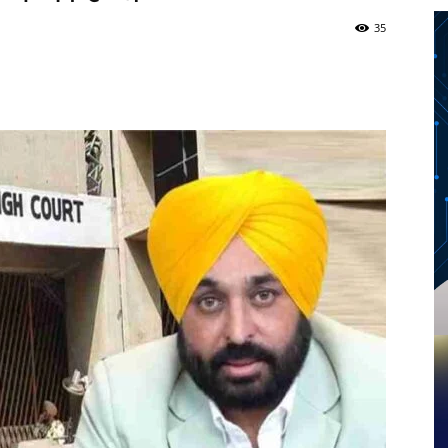
35
Twitter
Telegram
Pinterest
Copy URL