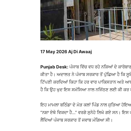
17 May 2026 Aj Di Awaaj
Punjab Desk:
ਪੰਜਾਬ ਵਿੱਚ ਵਧ ਰਹੇ ਨਸ਼ਿਆਂ ਦੇ ਕਾਰੋਬ
ਕੀਤਾ ਹੈ। ਅਦਾਲਤ ਨੇ ਪੰਜਾਬ ਸਰਕਾਰ ਤੋਂ ਪੁੱਛਿਆ ਹੈ ਕਿ ਸੂਬ
ਟਿੱਪਣੀ ਕਰਦਿਆਂ ਕਿਹਾ ਕਿ ਹਰ ਵਾਰ ਪਾਕਿਸਤਾਨ ਅਤੇ ਆਈ
ਹੈ ਕਿ ਉਹ ਖੁਦ ਇਸ ਸਮੱਸਿਆ ਨਾਲ ਨਜਿੱਠਣ ਲਈ ਕੀ ਕਰ 
ਇਹ ਮਾਮਲਾ ਬਠਿੰਡਾ ਦੇ ਮੋੜ ਕਲਾਂ ਪਿੰਡ ਨਾਲ ਜੁੜਿਆ ਹੋਇਆ ਹੈ,
“ਨਸ਼ਾ ਏਥੇ ਵਿਕਦਾ ਹੈ…” ਵਰਗੇ ਸੁਨੇਹੇ ਲਿਖੇ ਗਏ ਸਨ। ਇਸ
ਲੈਂਦਿਆਂ ਪੰਜਾਬ ਸਰਕਾਰ ਤੋਂ ਜਵਾਬ ਮੰਗਿਆ ਸੀ।