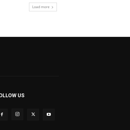
Load more
OLLOW US