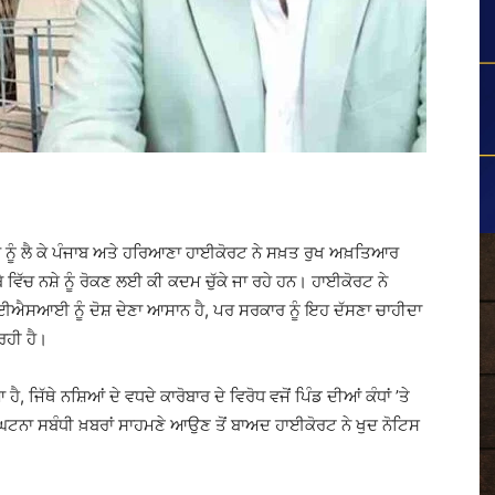
ਾਰ ਨੂੰ ਲੈ ਕੇ ਪੰਜਾਬ ਅਤੇ ਹਰਿਆਣਾ ਹਾਈਕੋਰਟ ਨੇ ਸਖ਼ਤ ਰੁਖ ਅਖ਼ਤਿਆਰ
ੇ ਵਿੱਚ ਨਸ਼ੇ ਨੂੰ ਰੋਕਣ ਲਈ ਕੀ ਕਦਮ ਚੁੱਕੇ ਜਾ ਰਹੇ ਹਨ। ਹਾਈਕੋਰਟ ਨੇ
ਐਸਆਈ ਨੂੰ ਦੋਸ਼ ਦੇਣਾ ਆਸਾਨ ਹੈ, ਪਰ ਸਰਕਾਰ ਨੂੰ ਇਹ ਦੱਸਣਾ ਚਾਹੀਦਾ
ਰਹੀ ਹੈ।
 ਜਿੱਥੇ ਨਸ਼ਿਆਂ ਦੇ ਵਧਦੇ ਕਾਰੋਬਾਰ ਦੇ ਵਿਰੋਧ ਵਜੋਂ ਪਿੰਡ ਦੀਆਂ ਕੰਧਾਂ ’ਤੇ
 ਘਟਨਾ ਸਬੰਧੀ ਖ਼ਬਰਾਂ ਸਾਹਮਣੇ ਆਉਣ ਤੋਂ ਬਾਅਦ ਹਾਈਕੋਰਟ ਨੇ ਖੁਦ ਨੋਟਿਸ