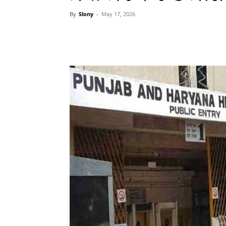
By
Slony
-
May 17, 2026
WhatsApp
Facebook