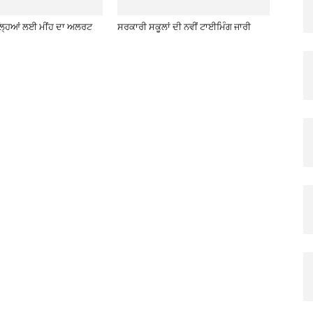
਼ਿਲ੍ਹਿਆਂ ਲਈ ਮੀਂਹ ਦਾ ਅਲਰਟ
ਸਰਕਾਰੀ ਸਕੂਲਾਂ ਦੀ ਨਵੀਂ ਟਾਈਮਿੰਗ ਜਾਰੀ