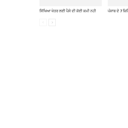
ਸਿੱਖਿਆ ਖੇਤਰ ਲਈ ਪੈਸੇ ਦੀ ਕੋਈ ਕਮੀ ਨਹੀ
ਪੰਜਾਬ ਦੇ 7 ਜ