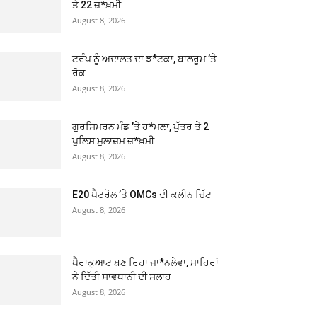
ਤੇ 22 ਜ਼*ਖ਼ਮੀ
August 8, 2026
ਟਰੰਪ ਨੂੰ ਅਦਾਲਤ ਦਾ ਝ*ਟਕਾ, ਬਾਲਰੂਮ ’ਤੇ
ਰੋਕ
August 8, 2026
ਗੁਰਸਿਮਰਨ ਮੰਡ ’ਤੇ ਹ*ਮਲਾ, ਪੁੱਤਰ ਤੇ 2
ਪੁਲਿਸ ਮੁਲਾਜ਼ਮ ਜ਼*ਖ਼ਮੀ
August 8, 2026
E20 ਪੈਟਰੋਲ ’ਤੇ OMCs ਦੀ ਕਲੀਨ ਚਿੱਟ
August 8, 2026
ਪੈਰਾਕੁਆਟ ਬਣ ਰਿਹਾ ਜਾ*ਨਲੇਵਾ, ਮਾਹਿਰਾਂ
ਨੇ ਦਿੱਤੀ ਸਾਵਧਾਨੀ ਦੀ ਸਲਾਹ
August 8, 2026