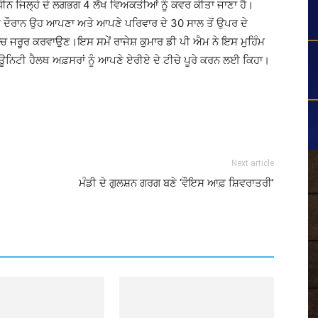
ਨ ਜਿਲ੍ਹੇ ਦੇ ਲਗਭਗ 4 ਲੱਖ ਵਿਅਕਤੀਆਂ ਨੂੰ ਕਵਰ ਕੀਤਾ ਜਾਣਾ ਹੈ।
ੰਮ ਦੌਰਾਨ ਉਹ ਆਪਣਾ ਅਤੇ ਆਪਣੇ ਪਰਿਵਾਰ ਦੇ 30 ਸਾਲ ਤੋਂ ਉਪਰ ਦੇ
ਂਚ ਜਰੂਰ ਕਰਵਾਉਣ।ਇਸ ਸਮੇਂ ਰਾਜੇਸ਼ ਕੁਮਾਰ ਡੀ ਪੀ ਐਮ ਨੇ ਇਸ ਮੁਹਿੰਮ
ਊਨਿਟੀ ਹੈਲਥ ਅਫ਼ਸਰਾਂ ਨੂੰ ਆਪਣੇ ਏਰੀਏ ਦੇ ਟੀਚੇ ਪੂਰੇ ਕਰਨ ਲਈ ਕਿਹਾ।
Next article
ਮੰਡੀ ਦੇ ਗੁਲਸ਼ਨ ਗਰਗ ਬਣੇ ‘ਵੌਇਸ ਆਫ਼ ਸ਼ਿਵਰਾਤਰੀ’