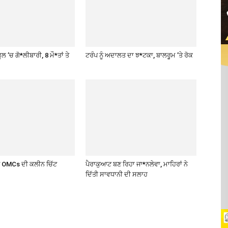
ਲ ’ਚ ਗੋ*ਲੀਬਾਰੀ, 8 ਮੌ*ਤਾਂ ਤੇ
ਟਰੰਪ ਨੂੰ ਅਦਾਲਤ ਦਾ ਝ*ਟਕਾ, ਬਾਲਰੂਮ ’ਤੇ ਰੋਕ
ਤੇ OMCs ਦੀ ਕਲੀਨ ਚਿੱਟ
ਪੈਰਾਕੁਆਟ ਬਣ ਰਿਹਾ ਜਾ*ਨਲੇਵਾ, ਮਾਹਿਰਾਂ ਨੇ
ਦਿੱਤੀ ਸਾਵਧਾਨੀ ਦੀ ਸਲਾਹ