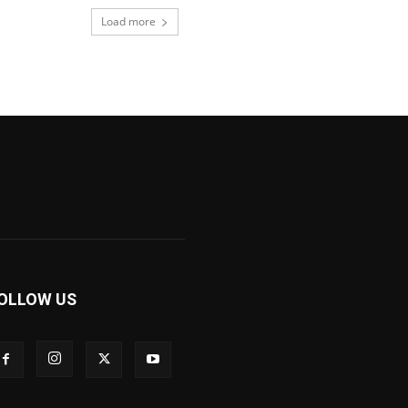
Load more
OLLOW US