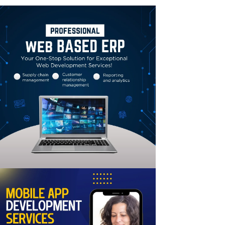
Linkedin
Email
Print