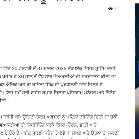
111
Twitter
Telegram
Pinterest
Copy URL
ਵਿੱਚ 20 ਫਰਵਰੀ ਤੋਂ 31 ਮਾਰਚ 2025 ਤੱਕ ਇੱਕ ਵਿਸ਼ੇਸ਼ ਮੁਹਿੰਮ ਰਾਹੀਂ
ਾਲ ਪੰਜਾਬ ਦੇ 30 ਸਾਲ ਤੋਂ ਵੱਧ ਸਾਰੇ ਵਿਅਕਤੀਆਂ ਦੀ ਸਕਰੀਨਿੰਗ ਕੀਤੀ ਜਾ
ਡਾ ਐਰਿਕ ਅਤੇ ਡਾ ਕਵਿਤਾ ਸਿੰਘ ਦੀ ਪ੍ਰਧਾਨਗੀ ਵਿੱਚ ਜਿਲ੍ਹੇ ਦੇ
ਇਸ ਸਮੇਂ ਸ੍ਰੀ ਰਾਜੇਸ਼ ਕੁਮਾਰ ਜਿਲ੍ਹਾ ਪ੍ਰੋਗ੍ਰਾਮ ਮੈਨੇਜਰ ਅਤੇ ਵਿਨੋਦ
ਕੀਤੀ।
ਸਬੰਧੀ ਕਮਿਊਨਿਟੀ ਹੈਲਥ ਅਫ਼ਸਰਾਂ ਨੂੰ ਪਹਿਲਾਂ ਟ੍ਰੇਨਿੰਗ ਦਿੱਤੀ ਜਾ ਚੁੱਕੀ
ਦੇ ਵਿਅਕਤੀਆਂ ਦੀ ਸਕਰੀਨਿੰਗ ਕਰਕੇ ਕੈਂਸਰ (ਓਰਲ, ਛਾਤੀ ਅਤੇ
 ਦੇ ਦੌਰੇ ਦੇ ਮਰੀਜ਼ ਮੁੱਢਲੀ ਸਟੇਜ ਤੇ ਲੱਭੇ ਜਾ ਸਕਣ ਅਤੇ ਉਹਨਾਂ ਦਾ ਜਲਦੀ