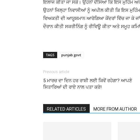
ਇਲਾਜ ਕੀਤਾ ਜਾ ਸਕੇ। ਉਹਨਾਂ ਦੱਸਿਆ ਕਿ ਇਸ ਮੁਹਿੰਮ ਅਧੀ
ਉਹਨਾਂ ਜਿਲ੍ਹਾ ਨਿਵਾਸੀਆਂ ਨੂੰ ਅਪੀਲ ਕੀਤੀ ਕਿ ਇਸ ਮੁਹਿ
ਵਿਅਕਤੀ ਦੀ ਆਯੂਸ਼ਮਾਨ ਆਰੋਗਿਆ ਕੇਂਦਰਾਂ ਵਿੱਚ ਜਾ ਕੇ ਜਾ
ਦੌਰਾਨ ਕੀਤੀ ਸਕਰੀਨਿੰਗ ਨੂੰ ਰੀਵਿਊ ਕੀਤਾ ਅਤੇ ਸਮੂਹ ਕਮਿ
TAGS
punjab govt
Previous article
5 ਮਾਰਚ ਦਾ ਦਿਨ ਹਰ ਰਾਸ਼ੀ ਲਈ ਕਿਵੇਂ ਰਹੇਗਾ? ਆਪਣੇ
ਸਿਤਾਰਿਆਂ ਦੀ ਰਾਏ ਨਾਲ ਪਤਾ ਕਰੋ!
RELATED ARTICLES
MORE FROM AUTHOR