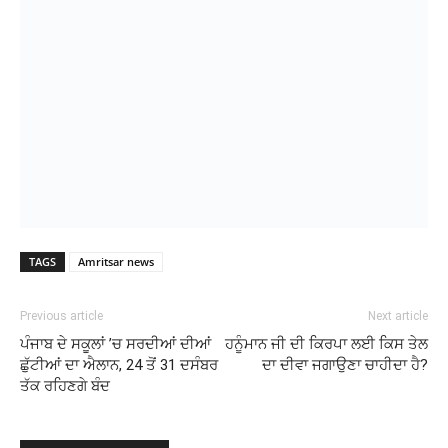
TAGS
Amritsar news
Previous article
Next article
ਪੰਜਾਬ ਦੇ ਸਕੂਲਾਂ ’ਚ ਸਰਦੀਆਂ ਦੀਆਂ
ਹਨੂੰਮਾਨ ਜੀ ਦੀ ਕਿਰਪਾ ਲਈ ਕਿਸ ਤੇਲ
ਛੁੱਟੀਆਂ ਦਾ ਐਲਾਨ, 24 ਤੋਂ 31 ਦਸੰਬਰ
ਦਾ ਦੀਵਾ ਜਗਾਉਣਾ ਚਾਹੀਦਾ ਹੈ?
ਤੱਕ ਰਹਿਣਗੇ ਬੰਦ