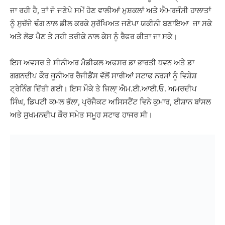
ਜਾ ਰਹੀ ਹੈ, ਤਾਂ ਜੋ ਜਣੇਪੇ ਸਮੇਂ ਹੋਣ ਵਾਲੀਆਂ ਮੁਸ਼ਕਲਾਂ ਅਤੇ ਐਮਰਜੰਸੀ ਹਾਲਾਤਾਂ
ਨੂੰ ਸੁਚੱਜੇ ਢੰਗ ਨਾਲ ਡੀਲ ਕਰਕੇ ਸੁਰੱਖਿਅਤ ਜਣੇਪਾ ਯਕੀਨੀ ਬਣਾਇਆ ਜਾ ਸਕੇ
ਅਤੇ ਲੋੜ ਪੈਣ ਤੇ ਸਹੀ ਤਰੀਕੇ ਨਾਲ ਕੇਸ ਨੂੰ ਰੈਫਰ ਕੀਤਾ ਜਾ ਸਕੇ।
ਇਸ ਅਵਸਰ ਤੇ ਸੀਨੀਅਰ ਮੈਡੀਕਲ ਅਫਸਰ ਡਾ ਭਾਰਤੀ ਧਵਨ ਅਤੇ ਡਾ
ਗਗਨਦੀਪ ਕੌਰ ਜੂਨੀਅਰ ਰੈਜੀਡੈਂਸ ਵੱਲੋਂ ਸਾਰੀਆਂ ਸਟਾਫ ਨਰਸਾਂ ਨੂੰ ਵਿਸ਼ੇਸ਼
ਟ੍ਰੇਨਿੰਗ ਦਿੱਤੀ ਗਈ। ਇਸ ਮੌਕੇ ਤੇ ਜਿਲਾ੍ ਐਮ.ਈ.ਆਈ.ਓ. ਅਮਰਦੀਪ
ਸਿੰਘ, ਡਿਪਟੀ ਕਮਲ ਭੱਲਾ, ਪ੍ਰੋਜੈਕਟ ਅਸਿਸਟੈਂਟ ਵਿਨੇ ਕੁਮਾਰ, ਈਸ਼ਾਨ ਬਾਂਸਲ
ਅਤੇ ਸੁਖਮਨਦੀਪ ਕੌਰ ਸਮੇਤ ਸਮੂਹ ਸਟਾਫ ਹਾਜਰ ਸੀ।