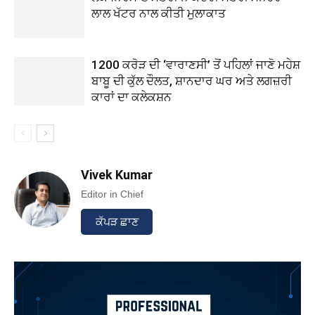
ਲਾਲ ਖੱਟਰ ਨਾਲ ਕੀਤੀ ਮੁਲਾਕਾਤ
1200 ਕਰੋੜ ਦੀ ‘ਵਾਰਾਣਸੀ’ ਤੋਂ ਪਹਿਲਾਂ ਜਾਣੋ ਮਹੇਸ਼
ਬਾਬੂ ਦੀ ਕੁੱਲ ਦੌਲਤ, ਸ਼ਾਨਦਾਰ ਘਰ ਅਤੇ ਲਗਜ਼ਰੀ
ਕਾਰਾਂ ਦਾ ਕਲੇਕਸ਼ਨ
Vivek Kumar
Editor in Chief
ਕੱਪੜ ਛਾਣ