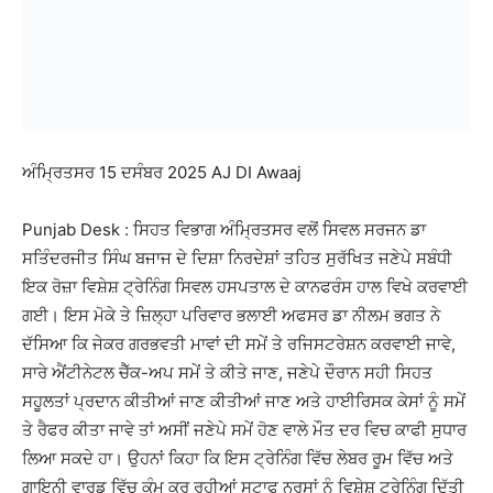
ਅੰਮ੍ਰਿਤਸਰ 15 ਦਸੰਬਰ 2025 AJ DI Awaaj
Punjab Desk : ਸਿਹਤ ਵਿਭਾਗ ਅੰਮ੍ਰਿਤਸਰ ਵਲੋਂ ਸਿਵਲ ਸਰਜਨ ਡਾ
ਸਤਿੰਦਰਜੀਤ ਸਿੰਘ ਬਜਾਜ ਦੇ ਦਿਸ਼ਾ ਨਿਰਦੇਸ਼ਾਂ ਤਹਿਤ ਸੁਰੱਖਿਤ ਜਣੇਪੇ ਸਬੰਧੀ
ਇਕ ਰੋਜ਼ਾ ਵਿਸ਼ੇਸ਼ ਟ੍ਰੇਨਿੰਗ ਸਿਵਲ ਹਸਪਤਾਲ ਦੇ ਕਾਨਫਰੰਸ ਹਾਲ ਵਿਖੇ ਕਰਵਾਈ
ਗਈ। ਇਸ ਮੋਕੇ ਤੇ ਜ਼ਿਲ੍ਹਾ ਪਰਿਵਾਰ ਭਲਾਈ ਅਫਸਰ ਡਾ ਨੀਲਮ ਭਗਤ ਨੇ
ਦੱਸਿਆ ਕਿ ਜੇਕਰ ਗਰਭਵਤੀ ਮਾਵਾਂ ਦੀ ਸਮੇਂ ਤੇ ਰਜਿਸਟਰੇਸ਼ਨ ਕਰਵਾਈ ਜਾਵੇ,
ਸਾਰੇ ਐਂਟੀਨੇਟਲ ਚੈੱਕ-ਅਪ ਸਮੇਂ ਤੇ ਕੀਤੇ ਜਾਣ, ਜਣੇਪੇ ਦੌਰਾਨ ਸਹੀ ਸਿਹਤ
ਸਹੂਲਤਾਂ ਪ੍ਰਦਾਨ ਕੀਤੀਆਂ ਜਾਣ ਕੀਤੀਆਂ ਜਾਣ ਅਤੇ ਹਾਈਰਿਸਕ ਕੇਸਾਂ ਨੂੰ ਸਮੇਂ
ਤੇ ਰੈਫਰ ਕੀਤਾ ਜਾਵੇ ਤਾਂ ਅਸੀਂ ਜਣੇਪੇ ਸਮੇਂ ਹੋਣ ਵਾਲੇ ਮੌਤ ਦਰ ਵਿਚ ਕਾਫੀ ਸੁਧਾਰ
ਲਿਆ ਸਕਦੇ ਹਾ। ਉਹਨਾਂ ਕਿਹਾ ਕਿ ਇਸ ਟ੍ਰੇਨਿੰਗ ਵਿੱਚ ਲੇਬਰ ਰੂਮ ਵਿੱਚ ਅਤੇ
ਗਾਇਨੀ ਵਾਰਡ ਵਿੱਚ ਕੰਮ ਕਰ ਰਹੀਆਂ ਸਟਾਫ ਨਰਸਾਂ ਨੂੰ ਵਿਸ਼ੇਸ਼ ਟ੍ਰੇਨਿੰਗ ਦਿੱਤੀ