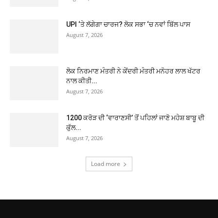
UPI ‘ਤੇ ਲੱਗੇਗਾ ਚਾਰਜ? ਲੋਕ ਸਭਾ ‘ਚ ਨਵਾਂ ਬਿੱਲ ਪਾਸ
August 7, 2026
ਲੋਕ ਨਿਰਮਾਣ ਮੰਤਰੀ ਨੇ ਕੇਂਦਰੀ ਮੰਤਰੀ ਮਨੋਹਰ ਲਾਲ ਖੱਟਰ
ਨਾਲ ਕੀਤੀ...
August 7, 2026
1200 ਕਰੋੜ ਦੀ ‘ਵਾਰਾਣਸੀ’ ਤੋਂ ਪਹਿਲਾਂ ਜਾਣੋ ਮਹੇਸ਼ ਬਾਬੂ ਦੀ
ਕੁੱਲ...
August 7, 2026
Load more