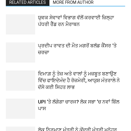
RELATED ARTICLES
MORE FROM AUTHOR
ਯੁਵਕ ਸੇਵਾਵਾਂ ਵਿਭਾਗ ਵੱਲੋਂ ਕਰਵਾਈ ਜ਼ਿਲ੍ਹਾ
ਪੱਧਰੀ ਰੈੱਡ ਰਨ ਮੈਰਾਥਨ
ਪ੍ਰਦੀਪ ਰਾਵਤ ਦੀ ਮੌਤ ਮਗਰੋਂ ਬਲੱਡ ਕੈਂਸਰ ‘ਤੇ
ਚਰਚਾ
ਦਿਮਾਗ਼ ਨੂੰ ਤੇਜ਼ ਅਤੇ ਵਾਲਾਂ ਨੂੰ ਮਜ਼ਬੂਤ ਬਣਾਉਣ
ਵਿੱਚ ਫਾਇਦੇਮੰਦ ਹੈ ਰੋਜ਼ਮੇਰੀ, ਆਯੁਸ਼ ਮੰਤਰਾਲੇ ਨੇ
ਦੱਸੇ ਕਈ ਸਿਹਤ ਲਾਭ
UPI ‘ਤੇ ਲੱਗੇਗਾ ਚਾਰਜ? ਲੋਕ ਸਭਾ ‘ਚ ਨਵਾਂ ਬਿੱਲ
ਪਾਸ
ਲੋਕ ਨਿਰਮਾਣ ਮੰਤਰੀ ਨੇ ਕੇਂਦਰੀ ਮੰਤਰੀ ਮਨੋਹਰ