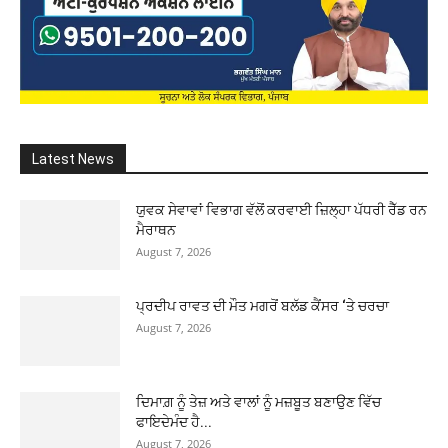
Latest News
ਯੁਵਕ ਸੇਵਾਵਾਂ ਵਿਭਾਗ ਵੱਲੋਂ ਕਰਵਾਈ ਜ਼ਿਲ੍ਹਾ ਪੱਧਰੀ ਰੈੱਡ ਰਨ
ਮੈਰਾਥਨ
August 7, 2026
ਪ੍ਰਦੀਪ ਰਾਵਤ ਦੀ ਮੌਤ ਮਗਰੋਂ ਬਲੱਡ ਕੈਂਸਰ ‘ਤੇ ਚਰਚਾ
August 7, 2026
ਦਿਮਾਗ਼ ਨੂੰ ਤੇਜ਼ ਅਤੇ ਵਾਲਾਂ ਨੂੰ ਮਜ਼ਬੂਤ ਬਣਾਉਣ ਵਿੱਚ
ਫਾਇਦੇਮੰਦ ਹੈ...
August 7, 2026